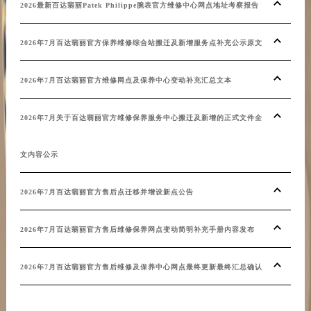
2026最新百达翡丽Patek Philippe腕表官方维修中心网点地址考察报告
20
2026年7月百达翡丽官方保养维修综合站搬迁及新增服务点补充公示原文
20
2026年7月百达翡丽官方维修网点及保养中心变动补充汇总文本
20
2026年7月关于百达翡丽官方维修保养服务中心搬迁及新增的正式文件全
20
文内容公示
20
2026年7月百达翡丽官方售后点迁移并增设新点公告
20
2026年7月百达翡丽官方售后维修保养网点变动简明补充手册内容发布
2026年7月百达翡丽官方售后维修及保养中心网点最终更新最终汇总确认