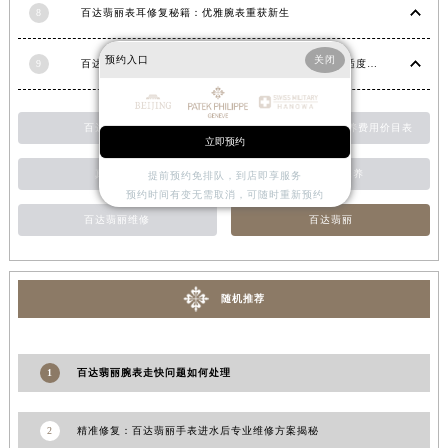
8
百达翡丽表耳修复秘籍：优雅腕表重获新生
预约入口
关闭
9
百达翡丽手表表带太紧解决方法推荐（轻松调整佩戴舒适度指南）
百达翡丽售后
百达翡丽售后维修保养费用价目表
立即预约
真假鉴定
百达翡丽保养
提前预约免排队，到店即享服务
预约时间有变无需取消，可随时重新预约
百达翡丽维修
百达翡丽
随机推荐
1
百达翡丽腕表走快问题如何处理
2
精准修复：百达翡丽手表进水后专业维修方案揭秘