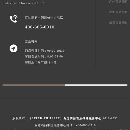
广州百达翡丽
look after it for the next ...”
深圳百达翡丽

百达翡丽中国维修中心电话
成都百达翡丽
400-805-0910
营业时间：

门店营业时间：09:00-19:30
客服在线时间：8:00-22:00
客服及门店节假日不休
版权所有：
（PATEK PHILIPPE）百达翡丽售后维修服务中心
2018-2032
百达翡丽中国维修中心电话：
400-805-0910