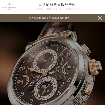
百达翡丽售后服务中心

PATEK PHILIPPE MAINTENANCE

百达翡丽售后服务中心竭诚为您服务！
中心介绍
联系我们