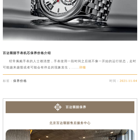
百达翡丽手表机芯保养价格介绍
经常佩戴手表的人士都清楚，手表使用一段时间之后就不像一开始的运行状态，走时
可能越来越慢或者可能会有停走的现象发生，......
详细
标签：
保养价格
时间：
2021-11-04
百达翡丽保养
北京百达翡丽售后服务中心