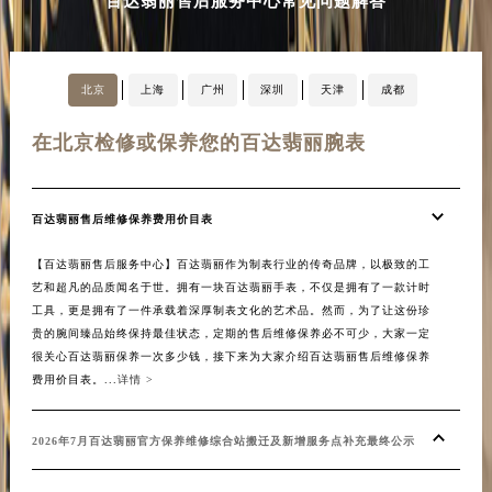
百达翡丽售后服务中心常见问题解答
北京
上海
广州
深圳
天津
成都
在北京检修或保养您的百达翡丽腕表
在
百达翡丽售后维修保养费用价目表
202
【百达翡丽售后服务中心】百达翡丽作为制表行业的传奇品牌，以极致的工
【百达
艺和超凡的品质闻名于世。拥有一块百达翡丽手表，不仅是拥有了一款计时
官方
工具，更是拥有了一件承载着深厚制表文化的艺术品。然而，为了让这份珍
体平
贵的腕间臻品始终保持最佳状态，定期的售后维修保养必不可少，大家一定
(Pa
很关心百达翡丽保养一次多少钱，接下来为大家介绍百达翡丽售后维修保养
供的信
费用价目表。...
详情 >
20
2026年7月百达翡丽官方保养维修综合站搬迁及新增服务点补充最终公示
容公