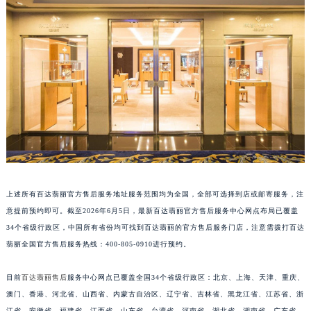
安徽省滁州市琅琊区南谯北路百达翡丽售后服务中心（需提前预约）
安徽省阜阳市颍州区颍州北路百达翡丽售后服务中心（需提前预约）
安徽省淮北市相山区淮海路百达翡丽售后服务中心（需提前预约）
安徽省淮南市田家庵区国庆中路百达翡丽售后服务中心（需提前预约）
安徽省黄山市屯溪区黄山西路百达翡丽售后服务中心（需提前预约）
安徽省六安市金安区解放中路百达翡丽售后服务中心（需提前预约）
安徽省马鞍山市雨山区湖南西路百达翡丽售后服务中心（需提前预约）
安徽省宿州市埇桥区人民中路百达翡丽售后服务中心（需提前预约）
安徽省铜陵市铜官区石城大道百达翡丽售后服务中心（需提前预约）
安徽省芜湖市镜湖区中山路步行街百达翡丽售后服务中心（需提前预约）
上述所有百达翡丽官方售后服务地址服务范围均为全国，全部可选择到店或邮寄服务，注
安徽省宣城市宣州区叠嶂西路百达翡丽售后服务中心（需提前预约）
意提前预约即可。截至2026年6月5日，最新百达翡丽官方售后服务中心网点布局已覆盖
福建省龙岩市新罗区九一南路百达翡丽售后服务中心（需提前预约）
34个省级行政区，中国所有省份均可找到百达翡丽的官方售后服务门店，注意需拨打百达
翡丽全国官方售后服务热线：400-805-0910进行预约。
福建省南平市建阳区人民西路百达翡丽售后服务中心（需提前预约）
福建省宁德市蕉城区天湖东路百达翡丽售后服务中心（需提前预约）
目前
百达翡丽售后
服务中心网点已覆盖全国34个省级行政区：北京、上海、天津、重庆、
福建省莆田市城厢区霞林街道荔华东大道百达翡丽售后服务中心（需提前预约）
澳门、香港、河北省、山西省、内蒙古自治区、辽宁省、吉林省、黑龙江省、江苏省、浙
福建省三明市三元区东乾二路百达翡丽售后服务中心（需提前预约）
江省、安徽省、福建省、江西省、山东省、台湾省、河南省、湖北省、湖南省、广东省、