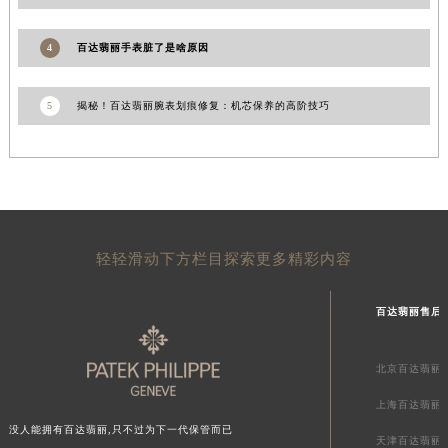
青海省海东市乐都区滨河路百达翡丽售后服务中心（需提前预约）
青海省海南藏族自治州共和县青海湖大街百达翡丽售后服务中心（需提前预约）
4
百达翡丽手表脏了是啥原因
青海省海西蒙古族藏族自治州德令哈市柴达木路百达翡丽售后服务中心（需提前预约）
青海省黄南藏族自治州同仁市德合隆路百达翡丽售后服务中心（需提前预约）
5
揭秘！百达翡丽腕表划痕修复：机芯保养的高阶技巧
青海省西宁市城西区海湖新区西关大道百达翡丽售后服务中心（需提前预约）
青海省玉树藏族自治州结古镇胜利路百达翡丽售后服务中心（需提前预约）
陕西省安康市汉滨区金州路百达翡丽售后服务中心（需提前预约）
陕西省宝鸡市渭滨区经二路百达翡丽售后服务中心（需提前预约）
陕西省汉中市汉台区北大街百达翡丽售后服务中心（需提前预约）
轻轻滑动下方栏目探索更多精彩内容
陕西省商洛市商州区州城街百达翡丽售后服务中心（需提前预约）
陕西省铜川市王益区红旗街百达翡丽售后服务中心（需提前预约）
百达翡丽售后
陕西省渭南市临渭区东风大街百达翡丽售后服务中心（需提前预约）
陕西省咸阳市秦都区沣西新城统一西路与白马河路交汇处百达翡丽售后服务中心（需提前预约）
北京百达翡丽
陕西省延安市宝塔区中心街百达翡丽售后服务中心（需提前预约）
上海百达翡丽
陕西省榆林市榆阳区长兴路百达翡丽售后服务中心（需提前预约）
没人能拥有百达翡丽,只不过为下一代保管而已
新疆维吾尔自治区阿克苏市东大街百达翡丽售后服务中心（需提前预约）
天津百达翡丽