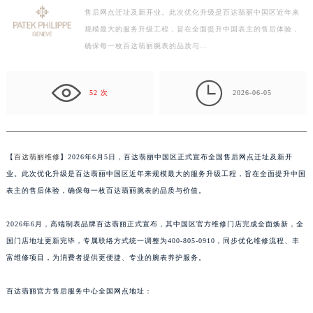
售后网点迁址及新开业。此次优化升级是百达翡丽中国区近年来
盐城市盐都区世纪大道5号盐城金融城写字楼1号楼16层1604室（需提前预约）
规模最大的服务升级工程，旨在全面提升中国表主的售后体验，
泰州市海陵区永定东路399号置地商务中心东塔写字楼（华润万象城）17层1706室（需提前预约）
确保每一枚百达翡丽腕表的品质与…
宁波市江北区大闸南路500号来福士广场办公楼20层2009室（需提前预约）
杭州市上城区钱江路1366号华润大厦写字楼A座5层503-5室（需提前预约）

金华市金东区东市南街777号金华万达广场写字楼4号楼22层2209室（需提前预约）
52 次
2026-06-05
绍兴市越城区胜利东路379号世茂天际中心写字楼8层805室（需提前预约）
嘉兴市南湖区广益路705号嘉兴世界贸易中心写字楼A座13层1304室（需提前预约）
南昌市红谷滩新区红谷中大道998号绿地双子塔（中央广场）A1座办公楼14层07室（需提前预约）
【
百达翡丽维修
】2026年6月5日，百达翡丽中国区正式宣布全国售后网点迁址及新开
济南市历下区经十路11111号华润中心写字楼（万象城）15层1508室（需提前预约）
业。此次优化升级是百达翡丽中国区近年来规模最大的服务升级工程，旨在全面提升中国
广州市天河区天河路230号万菱汇国际中心写字楼A塔7层704室（需提前预约）
表主的售后体验，确保每一枚百达翡丽腕表的品质与价值。
广州市越秀区环市东路371-375号世界贸易中心大厦南塔写字楼15层07室（需提前预约）
2026年6月，高端制表品牌百达翡丽正式宣布，其中国区官方维修门店完成全面焕新，全
深圳市罗湖区深南东路5001号华润大厦写字楼17层1701室（需提前预约）
国门店地址更新完毕，专属联络方式统一调整为400-805-0910，同步优化维修流程、丰
惠州市惠城区江北文昌一路7号华贸大厦写字楼1座30层05室（需提前预约）
富维修项目，为消费者提供更便捷、专业的腕表养护服务。
厦门市思明区湖滨东路95号华润大厦写字楼B座11层1104室（需提前预约）
福州市鼓楼区五四路128-1号恒力城写字楼15层03室（需提前预约）
百达翡丽官方售后服务中心全国网点地址：
成都市锦江区人民东路6号SAC东原中心写字楼24层2406B室（需提前预约）