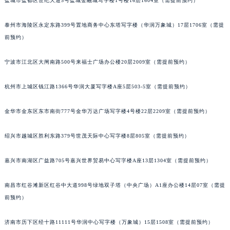
盐城市盐都区世纪大道5号盐城金融城写字楼1号楼16层1604室（需提前预约）
南宁市青秀区金湖路59号地王大厦12楼1224室（需提前预约）
合肥市蜀山区潜山路111号万象城华润大厦B座12楼03室（需提前预约）
泰州市海陵区永定东路399号置地商务中心东塔写字楼（华润万象城）17层1706室（需提
前预约）
泉州市丰泽区宝洲路729号浦西万达中心写字楼A座7楼709室（需提前预约）
青岛市南区山东路6号华润大厦B座22层04室（需提前预约）
宁波市江北区大闸南路500号来福士广场办公楼20层2009室（需提前预约）
烟台市芝罘区胜利路139号万达金融中心A座907室（需提前预约）
长春市朝阳区西安大路727号中银大厦A座(旺进大厦)18层09室（需提前预约）
杭州市上城区钱江路1366号华润大厦写字楼A座5层503-5室（需提前预约）
贵阳市南明区都司高架桥路33号亨特国际金融中心14楼14D（需提前预约）
昆明市盘龙区北京路928号同德昆明广场写字楼10层06室（需提前预约）
金华市金东区东市南街777号金华万达广场写字楼4号楼22层2209室（需提前预约）
石家庄市长安区中山东路39号勒泰中心写字楼B座13层07室（需提前预约）
绍兴市越城区胜利东路379号世茂天际中心写字楼8层805室（需提前预约）
西安市碑林区南关正街88号华侨城长安国际中心E座6楼10室（需提前预约）
海口市龙华区金贸东路5号海口华润大厦B座17层1707室（需提前预约）
嘉兴市南湖区广益路705号嘉兴世界贸易中心写字楼A座13层1304室（需提前预约）
唐山市路南区新华东道100号万达广场写字楼A座10层1002室（需提前预约）
台州市椒江区东海大道1800号腾达中心东1幢20楼2002室（需提前预约）
南昌市红谷滩新区红谷中大道998号绿地双子塔（中央广场）A1座办公楼14层07室（需提
内蒙古自治区呼和浩特市玉泉区大学西街70号华润万象城写字楼（鄂尔多斯大厦）23层2326室（需提前预约）
前预约）
甘肃省兰州市七里河区西津西路16号兰州中心写字楼21层2102室（需提前预约）
济南市历下区经十路11111号华润中心写字楼（万象城）15层1508室（需提前预约）
重庆市解放碑渝中区民权路28号英利国际金融中心写字楼20层01室（需提前预约）