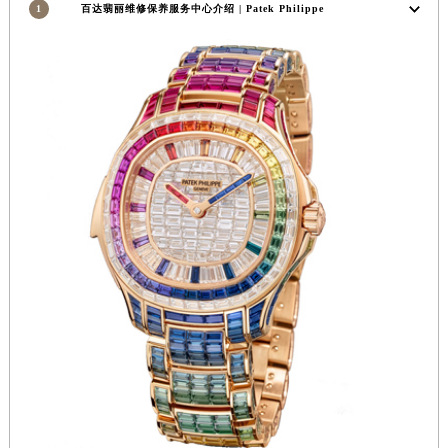
1
百达翡丽维修保养服务中心介绍 | Patek Philippe
河南省郑州市二七区民主路10号华润大厦29层2905室百达翡丽售后服务中心（需提前预约）
河南省周口市川汇区七一路百达翡丽售后服务中心（需提前预约）
河南省驻马店市驿城区乐山大道与置地大道交叉口百达翡丽售后服务中心（需提前预约）
湖北省鄂州市鄂城区文星大道百达翡丽售后服务中心（需提前预约）
湖北省黄冈市黄州区赤壁大道百达翡丽售后服务中心（需提前预约）
湖北省黄石市黄石港区武汉路百达翡丽售后服务中心（需提前预约）
湖北省荆门市东宝中天街步行街百达翡丽售后服务中心（需提前预约）
湖北省荆州市荆州区荆中路百达翡丽售后服务中心（需提前预约）
湖北省十堰市茅箭区人民北路百达翡丽售后服务中心（需提前预约）
湖北省随州市曾都区青年路百达翡丽售后服务中心（需提前预约）
湖北省咸宁市咸安区长安大道百达翡丽售后服务中心（需提前预约）
湖北省襄阳市樊城区长虹路与人民路交叉口百达翡丽售后服务中心（需提前预约）
湖北省孝感市孝南区复兴大道百达翡丽售后服务中心（需提前预约）
湖北省宜昌市西陵区夷陵大道与港窑路百达翡丽售后服务中心（需提前预约）
湖南省常德市武陵区人民路百达翡丽售后服务中心（需提前预约）
湖南省郴州市北湖区国庆北路百达翡丽售后服务中心（需提前预约）