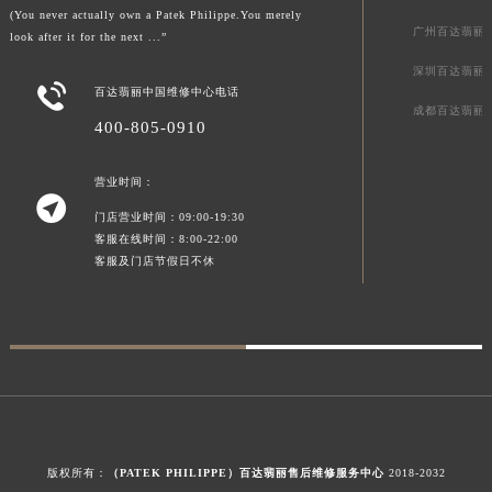
(You never actually own a Patek Philippe.You merely
新疆维吾尔自治区阿拉尔市胜利大道百达翡丽售后服务中心（需提前预约）
广州百达翡丽
look after it for the next ...”
新疆维吾尔自治区阿拉山口市友好路百达翡丽售后服务中心（需提前预约）
深圳百达翡丽
新疆维吾尔自治区阿勒泰市解放路百达翡丽售后服务中心（需提前预约）

百达翡丽中国维修中心电话
成都百达翡丽
新疆维吾尔自治区阿图什市光明路百达翡丽售后服务中心（需提前预约）
400-805-0910
新疆维吾尔自治区白杨市军垦路百达翡丽售后服务中心（需提前预约）
新疆维吾尔自治区北屯市团结路百达翡丽售后服务中心（需提前预约）
营业时间：

新疆维吾尔自治区博乐市博乐市北京路百达翡丽售后服务中心（需提前预约）
门店营业时间：09:00-19:30
新疆维吾尔自治区昌吉市延安北路百达翡丽售后服务中心（需提前预约）
客服在线时间：8:00-22:00
客服及门店节假日不休
新疆维吾尔自治区阜康市博峰路百达翡丽售后服务中心（需提前预约）
新疆维吾尔自治区哈密市伊州区建国北路百达翡丽售后服务中心（需提前预约）
新疆维吾尔自治区和田市和田市北京西路百达翡丽售后服务中心（需提前预约）
新疆维吾尔自治区胡杨河市胡杨河市胡杨路百达翡丽售后服务中心（需提前预约）
新疆维吾尔自治区霍尔果斯市亚欧北路百达翡丽售后服务中心（需提前预约）
新疆维吾尔自治区喀什市解放北路百达翡丽售后服务中心（需提前预约）
新疆维吾尔自治区可克达拉市幸福路百达翡丽售后服务中心（需提前预约）
版权所有：
（PATEK PHILIPPE）百达翡丽售后维修服务中心
2018-2032
新疆维吾尔自治区克拉玛依市克拉玛依区友谊路百达翡丽售后服务中心（需提前预约）