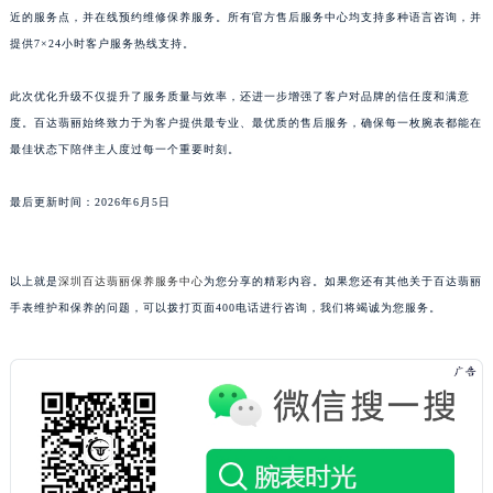
近的服务点，并在线预约维修保养服务。所有官方售后服务中心均支持多种语言咨询，并
山东省枣庄市滕州市北辛路与善国路交叉口百达翡丽售后服务中心（需提前预约）
提供7×24小时客户服务热线支持。
山东省淄博市张店区金晶大道百达翡丽售后服务中心（需提前预约）
上海市黄浦区南京东路299号宏伊国际广场写字楼8层806室百达翡丽售后服务中心（需提前预约）
此次优化升级不仅提升了服务质量与效率，还进一步增强了客户对品牌的信任度和满意
上海市徐汇区虹桥路3号港汇中心2座37层3705室百达翡丽售后服务中心（需提前预约）
度。百达翡丽始终致力于为客户提供最专业、最优质的售后服务，确保每一枚腕表都能在
浙江省杭州市上城区钱江路1366号华润大厦A座5层503-5室百达翡丽售后服务中心（需提前预约）
最佳状态下陪伴主人度过每一个重要时刻。
浙江省湖州市吴兴区劳动路百达翡丽售后服务中心（需提前预约）
最后更新时间：2026年6月5日
浙江省嘉兴市南湖区广益路705号嘉兴世界贸易中心A座13层1304室百达翡丽售后服务中心（需提前预约）
浙江省金华市金东区东市南街777号金华万达广场4号楼22楼2209室百达翡丽售后服务中心（需提前预约）
浙江省丽水市莲都区解放街百达翡丽售后服务中心（需提前预约）
以上就是
深圳百达翡丽保养服务中心
为您分享的精彩内容。如果您还有其他关于百达翡丽
浙江省宁波市江北区大闸南路500号来福士广场办公楼20层2009室百达翡丽售后服务中心（需提前预约）
手表维护和保养的问题，可以拨打页面400电话进行咨询，我们将竭诚为您服务。
浙江省衢州市柯城区上街百达翡丽售后服务中心（需提前预约）
浙江省绍兴市越城区胜利东路379号世茂天际中心写字楼8层805室百达翡丽售后服务中心（需提前预约）
浙江省舟山市定海区解放东路百达翡丽售后服务中心（需提前预约）
澳门特别行政区大堂区议事亭前地（新马路）百达翡丽售后服务中心（需提前预约）
澳门特别行政区风顺堂区南湾大马路百达翡丽售后服务中心（需提前预约）
澳门特别行政区花地玛堂区关闸广场百达翡丽售后服务中心（需提前预约）