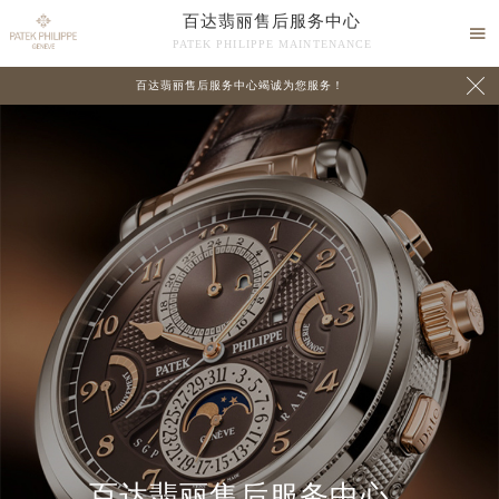
百达翡丽售后服务中心

PATEK PHILIPPE MAINTENANCE

百达翡丽售后服务中心竭诚为您服务！
中心介绍
联系我们
百达翡丽售后服务中心