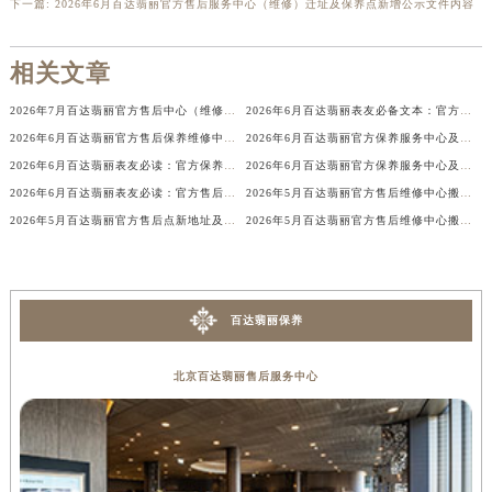
下一篇:
2026年6月百达翡丽官方售后服务中心（维修）迁址及保养点新增公示文件内容
广西壮族自治区来宾市兴宾区桂中大道百达翡丽售后服务中心（需提前预约）
广西壮族自治区柳州市城中区中山中路百达翡丽售后服务中心（需提前预约）
相关文章
广西壮族自治区钦州市钦南区金海湾东大街百达翡丽售后服务中心（需提前预约）
2026年7月百达翡丽官方售后中心（维修保养）网点迁移及新设补充最终确认表发布
2026年6月百达翡丽表友必备文本：官方保养维修中心搬迁及新开列表发布
广西壮族自治区梧州市万秀区龙湖镇高旺路百达翡丽售后服务中心（需提前预约）
2026年6月百达翡丽官方售后保养维修中心变动速查手册文本（搬迁新增）内容
2026年6月百达翡丽官方保养服务中心及维修点迁移新设补充公告原文对外公开
广西壮族自治区玉林市玉州区金玉路百达翡丽售后服务中心（需提前预约）
2026年6月百达翡丽表友必读：官方保养维修中心搬迁新开
2026年6月百达翡丽官方保养服务中心及维修点迁移新设补充公告原文对外发布
海南省儋州市儋州市那大镇兰洋北路百达翡丽售后服务中心（需提前预约）
2026年6月百达翡丽表友必读：官方售后网点搬迁及新开汇总
2026年5月百达翡丽官方售后维修中心搬迁及保养点新开补充最终通知
海南省东方市八所镇解放西路百达翡丽售后服务中心（需提前预约）
2026年5月百达翡丽官方售后点新地址及新网点正式启用补充通知
2026年5月百达翡丽官方售后维修中心搬迁及保养点新开补充确认稿内容
海南省琼海市嘉积镇东风路百达翡丽售后服务中心（需提前预约）
海南省三沙市西沙区西沙群岛永兴岛北京路百达翡丽售后服务中心（需提前预约）
海南省三亚市吉阳区迎宾路百达翡丽售后服务中心（需提前预约）
百达翡丽保养
海南省万宁市万城镇解放路百达翡丽售后服务中心（需提前预约）
海南省文昌市文城镇教育东路百达翡丽售后服务中心（需提前预约）
北京百达翡丽售后服务中心
海南省五指山市通什镇三月三大道百达翡丽售后服务中心（需提前预约）
香港特别行政区尖沙咀区油尖旺区广东道百达翡丽售后服务中心（需提前预约）
香港特别行政区金钟区中西区金钟道百达翡丽售后服务中心（需提前预约）
香港特别行政区九龙区油尖旺区弥敦道百达翡丽售后服务中心（需提前预约）