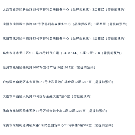
吉林省松原市宁江区五环大街百达翡丽售后服务中心（需提前预约）
太原市迎泽区解放路15号亨得利名表服务中心（品牌授权店）3层整层（需提前预约）
吉林省通化市东昌区环通乡江南大街百达翡丽售后服务中心（需提前预约）
吉林省延边市延吉市解放路百达翡丽售后服务中心（需提前预约）
沈阳市沈河区中街路137号亨得利名表服务中心（品牌授权店）1层整层（需提前预约）
辽宁省鞍山市铁东区站前街百达翡丽售后服务中心（需提前预约）
沈阳市沈河区中街路83号亨得利名表服务中心（品牌授权店）1层整层（需提前预约）
辽宁省本溪市平山区胜利路百达翡丽售后服务中心（需提前预约）
辽宁省朝阳市双塔区新华路百达翡丽售后服务中心（需提前预约）
乌鲁木齐市天山区红山路26号时代广场（CCMALL）C座17层17-B（需提前预约）
辽宁省丹东市振兴区七经街百达翡丽售后服务中心（需提前预约）
辽宁省抚顺市新抚区东一路百达翡丽售后服务中心（需提前预约）
温州市鹿城区锦绣路1067号置信广场10层1015室（需提前预约）
辽宁省阜新市海州区解放大街百达翡丽售后服务中心（需提前预约）
辽宁省葫芦岛市连山区中央路百达翡丽售后服务中心（需提前预约）
哈尔滨市南岗区东大直街146号上和置地广场金座12层1214室（需提前预约）
辽宁省锦州市古塔区中央大街百达翡丽售后服务中心（需提前预约）
大连市中山区人民路15号国际金融大厦7层G室（需提前预约）
辽宁省辽阳市白塔区新运大街百达翡丽售后服务中心（需提前预约）
辽宁省盘锦市兴隆台区石油大街百达翡丽售后服务中心（需提前预约）
佛山市禅城区季华五路57号万科金融中心C座12层1205室（需提前预约）
辽宁省铁岭市银州区南马路百达翡丽售后服务中心（需提前预约）
辽宁省营口市站前区市府路与渤海大街交叉口百达翡丽售后服务中心（需提前预约）
东莞市东城街道鸿福东路1号民盈国贸中心T1写字楼9层907室（需提前预约）
辽宁省沈阳市沈河区中街路137号亨得利名表维修授权店1楼百达翡丽售后服务中心（需提前预约）