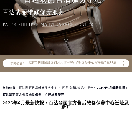
百达翡丽维修保养服务
2026年8月百达翡丽中国区售后服务网络优化升级公告
PATEK PHILIPPE MAINTENANCE CENTER
2026年8月百达翡丽全国官方售后客户服务热线：400-805-0910
百达翡丽官方全国统一服务热线400-805-0910，服务覆盖中国大陆、香港、澳门、台湾全部区域（非大陆需加拨“+86”）
2026年8月百达翡丽售后服务中心最新网点地址：
北京市朝阳区建国门外大街甲6号华熙国际中心写字楼D座11层1102室（北京总部）（需提前预约）
▲
官网公告>
北京市东城区东长安街1号东方广场写字楼W3座6层602室（需提前预约）
▼
天津市和平区赤峰道136号天津国际金融中心写字楼26层2603室（需提前预约）
上海市徐汇区虹桥路3号港汇中心写字楼2座37层3705室（需提前预约）
当前位置：
百达翡丽售后维修服务中心
>
问题/知识/资讯
>
扬州
> 2026年6月最新快报：
上海市黄浦区南京东路299号宏伊国际广场写字楼8层806室（需提前预约）
百达翡丽官方售后维修保养中心迁址及新开
南京市秦淮区中山南路1号（新街口）南京中心写字楼22层C1-1室（需提前预约）
2026年6月最新快报：百达翡丽官方售后维修保养中心迁址及
常州市新北区龙锦路1590号现代传媒中心写字楼5号楼10层1008室（需提前预约）
新开
徐州市鼓楼区淮海东路29号苏宁广场IFC国际金融中心写字楼35层3508室（需提前预约）
扬州市邗江区国展路29号星耀天地写字楼1号楼18层1803室（需提前预约）
盐城市盐都区世纪大道5号盐城金融城写字楼1号楼16层1604室（需提前预约）