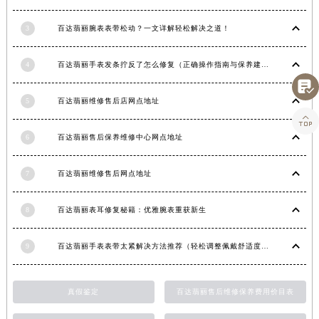
湖南省怀化市鹤城区迎丰中路百达翡丽售后服务中心（需提前预约）
3
百达翡丽腕表表带松动？一文详解轻松解决之道！
湖南省娄底市娄星区长青街百达翡丽售后服务中心（需提前预约）
湖南省邵阳市双清区东风路百达翡丽售后服务中心（需提前预约）
4
百达翡丽手表发条拧反了怎么修复（正确操作指南与保养建议）
湖南省湘潭市雨湖区莲城大道百达翡丽售后服务中心（需提前预约）

湖南省益阳市赫山区桃花仑路百达翡丽售后服务中心（需提前预约）
5
百达翡丽维修售后店网点地址
湖南省永州市冷水滩区永州大道与中兴路交叉口百达翡丽售后服务中心（需提前预约）

湖南省岳阳市岳阳楼区东茅岭路百达翡丽售后服务中心（需提前预约）
6
百达翡丽售后保养维修中心网点地址
湖南省张家界市永定区解放路百达翡丽售后服务中心（需提前预约）
湖南省长沙市芙蓉区建湘路393号世茂环球金融中心写字楼10层1013室百达翡丽售后服务中心（需提前预约）
7
百达翡丽维修售后网点地址
湖南省株洲市芦淞区建设南路百达翡丽售后服务中心（需提前预约）
8
百达翡丽表耳修复秘籍：优雅腕表重获新生
甘肃省白银市白银区北京路百达翡丽售后服务中心（需提前预约）
甘肃省定西市安定区解放路百达翡丽售后服务中心（需提前预约）
9
百达翡丽手表表带太紧解决方法推荐（轻松调整佩戴舒适度指南）
甘肃省敦煌市沙州镇阳关中路百达翡丽售后服务中心（需提前预约）
甘肃省合作市人民街百达翡丽售后服务中心（需提前预约）
真假鉴定
百达翡丽售后维修保养费用价目表
甘肃省嘉峪关市雄关区新华中路百达翡丽售后服务中心（需提前预约）
甘肃省金昌市金川区北京路百达翡丽售后服务中心（需提前预约）