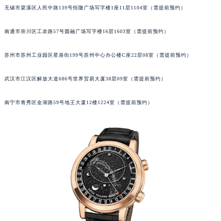
无锡市梁溪区人民中路139号恒隆广场写字楼1座11层1104室（需提前预约）
辽宁省沈阳市沈河区中街路83号亨得利名表维修授权店1楼百达翡丽售后服务中心（需提前预约）
北京市朝阳区建国门外大街甲6号华熙国际中心D座11层1102室百达翡丽售后服务中心（北京总部）（需提前预约）
南通市崇川区工农路57号圆融广场写字楼16层1603室（需提前预约）
北京市东城区东长安街1号王府井东方广场W3座6层602室百达翡丽售后服务中心（需提前预约）
河北省保定市竞秀区朝阳北大街北国先天下百达翡丽售后服务中心（需提前预约）
苏州市苏州工业园区星港街199号苏州中心办公楼C座22层08室（需提前预约）
内蒙古自治区阿拉善盟市左旗土尔扈特大街百达翡丽售后服务中心（需提前预约）
内蒙古自治区巴彦淖尔市临河区新华街百达翡丽售后服务中心（需提前预约）
武汉市江汉区解放大道686号世界贸易大厦38层09室（需提前预约）
内蒙古自治区包头市青山区幸福路甲3号王府井百货名表维修百达翡丽售后服务中心（需提前预约）
南宁市青秀区金湖路59号地王大厦12楼1224室（需提前预约）
内蒙古自治区赤峰市红山区哈达街百达翡丽售后服务中心（需提前预约）
内蒙古自治区鄂尔多斯市东胜区伊金霍洛街百达翡丽售后服务中心（需提前预约）
内蒙古自治区呼伦贝尔市海拉尔区中央街百达翡丽售后服务中心（需提前预约）
内蒙古自治区通辽市科尔沁区明仁大街百达翡丽售后服务中心（需提前预约）
内蒙古自治区乌海市海勃湾区人民南路百达翡丽售后服务中心（需提前预约）
内蒙古自治区乌兰察布市集宁区恩和大街百达翡丽售后服务中心（需提前预约）
内蒙古自治区锡林郭勒盟市锡林浩特市光明街与额尔敦路交叉口百达翡丽售后服务中心（需提前预约）
内蒙古自治区兴安盟市乌兰浩特市兴安大街百达翡丽售后服务中心（需提前预约）
山西省大同市平城区迎宾街百达翡丽售后服务中心（需提前预约）