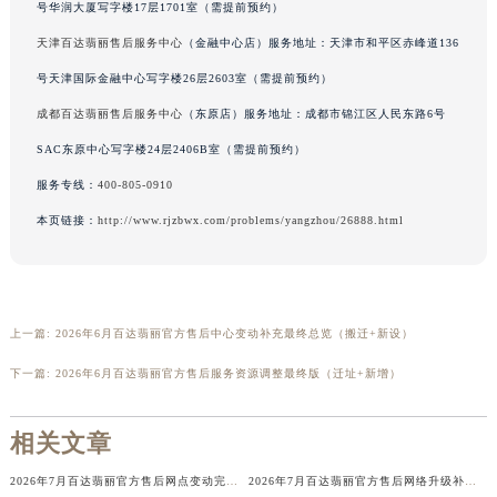
号华润大厦写字楼17层1701室（需提前预约）
广东省汕尾市城区香洲街道园林社区翠园街百达翡丽售后服务中心（需提前预约）
天津百达翡丽售后服务中心
（金融中心店）服务地址：天津市和平区赤峰道136
广东省韶关市武江区芙蓉新区与老城中心交汇处百达翡丽售后服务中心（需提前预约）
号天津国际金融中心写字楼26层2603室（需提前预约）
广东省深圳市罗湖区深南东路5001号华润大厦17层1701室百达翡丽售后服务中心（需提前预约）
广东省阳江市江城区东风一路百达翡丽售后服务中心（需提前预约）
成都百达翡丽售后服务中心
（东原店）服务地址：成都市锦江区人民东路6号
广东省云浮市云城区金山路百达翡丽售后服务中心（需提前预约）
SAC东原中心写字楼24层2406B室（需提前预约）
广东省湛江市赤坎区观海北路百达翡丽售后服务中心（需提前预约）
服务专线：
400-805-0910
广东省肇庆市端州区信安大道与砚都大道交汇处百达翡丽售后服务中心（需提前预约）
本页链接：
http://www.rjzbwx.com/problems/yangzhou/26888.html
广西壮族自治区百色市右江区中山二路百达翡丽售后服务中心（需提前预约）
广西壮族自治区北海市海城区北京路百达翡丽售后服务中心（需提前预约）
广西壮族自治区崇左市江州区石景林街道友谊大道与丽川路交汇处百达翡丽售后服务中心（需提前预约）
广西壮族自治区防城港市港口区金花茶大道百达翡丽售后服务中心（需提前预约）
上一篇:
2026年6月百达翡丽官方售后中心变动补充最终总览（搬迁+新设）
广西壮族自治区贵港市港北区港城街道布山大道与仙衣路交叉口百达翡丽售后服务中心（需提前预约）
下一篇:
2026年6月百达翡丽官方售后服务资源调整最终版（迁址+新增）
广西壮族自治区桂林市秀峰区红岭路百达翡丽售后服务中心（需提前预约）
广西壮族自治区河池市金城江区金城江街道朝阳路百达翡丽售后服务中心（需提前预约）
相关文章
广西壮族自治区贺州市八步区城东街道灵峰南路百达翡丽售后服务中心（需提前预约）
2026年7月百达翡丽官方售后网点变动完整补充速查（搬迁及新增）
2026年7月百达翡丽官方售后网络升级补充最终公告（迁址+新增）
广西壮族自治区来宾市兴宾区桂中大道百达翡丽售后服务中心（需提前预约）