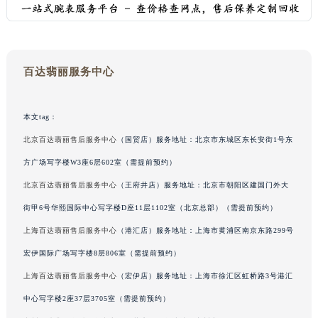
澳门特别行政区大堂区议事亭前地（新马路）百达翡丽售后服务中心（需提前预约）
澳门特别行政区风顺堂区南湾大马路百达翡丽售后服务中心（需提前预约）
澳门特别行政区花地玛堂区关闸广场百达翡丽售后服务中心（需提前预约）
澳门特别行政区花王堂区大三巴商圈百达翡丽售后服务中心（需提前预约）
百达翡丽服务中心
澳门特别行政区嘉模堂区官也街百达翡丽售后服务中心（需提前预约）
澳门省路氹城市金光大道百达翡丽售后服务中心（需提前预约）
本文tag：
澳门特别行政区望德堂区塔石广场百达翡丽售后服务中心（需提前预约）
北京百达翡丽售后服务中心
（国贸店）服务地址：北京市东城区东长安街1号东
福建省福州市鼓楼区五四路128-1号恒力城写字楼15层03室百达翡丽售后服务中心（需提前预约）
方广场写字楼W3座6层602室（需提前预约）
福建省厦门市思明区湖滨东路95号万象城华润大厦B座11层1104室百达翡丽售后服务中心（需提前预约）
北京百达翡丽售后服务中心
（王府井店）服务地址：北京市朝阳区建国门外大
广东省潮州市潮安区新风路与潮汕路交汇处百达翡丽售后服务中心（需提前预约）
街甲6号华熙国际中心写字楼D座11层1102室（北京总部）（需提前预约）
广东省广州市天河区天河路230号万菱汇国际中心A塔7层704室百达翡丽售后服务中心（需提前预约）
广东省广州市越秀区环市东路371-375号世界贸易中心大厦南塔15层1507室百达翡丽售后服务中心（需提前预约）
上海百达翡丽售后服务中心
（港汇店）服务地址：上海市黄浦区南京东路299号
广东省河源市源城区越王大道百达翡丽售后服务中心（需提前预约）
宏伊国际广场写字楼8层806室（需提前预约）
广东省惠州市惠城区江北文昌一路7号华贸大厦1座30层3005室百达翡丽售后服务中心（需提前预约）
上海百达翡丽售后服务中心
（宏伊店）服务地址：上海市徐汇区虹桥路3号港汇
广东省江门市蓬江区广场西路百达翡丽售后服务中心（需提前预约）
中心写字楼2座37层3705室（需提前预约）
广东省揭阳市榕城进贤门步行街百达翡丽售后服务中心（需提前预约）