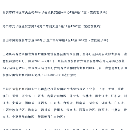
安徽省蚌埠市蚌山区淮河路百达翡丽售后服务中心（需提前预约）
安徽省亳州市谯城区魏武大道百达翡丽售后服务中心（需提前预约）
西安市碑林区南关正街88号华侨城长安国际中心E座6楼10室（需提前预约）
安徽省池州市贵池区长江路百达翡丽售后服务中心（需提前预约）
海口市龙华区金贸东路5号海口华润大厦B座17层1707室（需提前预约）
安徽省滁州市琅琊区南谯北路百达翡丽售后服务中心（需提前预约）
安徽省阜阳市颍州区颍州北路百达翡丽售后服务中心（需提前预约）
唐山市路南区新华东道100号万达广场写字楼A座10层1002室（需提前预约）
安徽省淮北市相山区淮海路百达翡丽售后服务中心（需提前预约）
安徽省淮南市田家庵区国庆中路百达翡丽售后服务中心（需提前预约）
上述所有百达翡丽官方售后服务地址服务范围均为全国，全部可选择到店或邮寄服务，注
安徽省黄山市屯溪区黄山西路百达翡丽售后服务中心（需提前预约）
意提前预约即可。截至2026年7月8日，最新百达翡丽官方售后服务中心网点布局已覆盖
34个省级行政区，中国所有省份均可找到百达翡丽的官方售后服务门店，注意需拨打百达
安徽省六安市金安区解放中路百达翡丽售后服务中心（需提前预约）
翡丽全国官方售后服务热线：400-805-0910进行预约。
安徽省马鞍山市雨山区湖南西路百达翡丽售后服务中心（需提前预约）
安徽省宿州市埇桥区人民中路百达翡丽售后服务中心（需提前预约）
目前
百达翡丽售后
服务中心网点已覆盖全国34个省级行政区：北京、上海、天津、重庆、
安徽省铜陵市铜官区石城大道百达翡丽售后服务中心（需提前预约）
澳门、香港、河北省、山西省、内蒙古自治区、辽宁省、吉林省、黑龙江省、江苏省、浙
安徽省芜湖市镜湖区中山路步行街百达翡丽售后服务中心（需提前预约）
江省、安徽省、福建省、江西省、山东省、台湾省、河南省、湖北省、湖南省、广东省、
安徽省宣城市宣州区叠嶂西路百达翡丽售后服务中心（需提前预约）
广西壮族自治区、海南省、四川省、贵州省、云南省、西藏自治区、陕西省、甘肃省、青
海省、宁夏回族自治区、新疆维吾尔自治区；
福建省龙岩市新罗区九一南路百达翡丽售后服务中心（需提前预约）
福建省南平市建阳区人民西路百达翡丽售后服务中心（需提前预约）