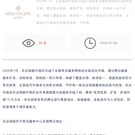
2026年7月，百达翡丽中国区完成了全国售后服务网络的全面优化
常州市新北区龙锦路1590号现代传媒中心写字楼5号楼10层1008室（需提前预约）
升级。通过网点焕新、服务扩容、流程再造、热线统一四大举
徐州市鼓楼区淮海东路29号苏宁广场IFC国际金融中心写字楼35层3508室（需提前预约）
措，构建了覆盖全国、标准统一、便捷高效的官方售后体系，全
扬州市邗江区国展路29号星耀天地写字楼1号楼18层1803室（需提前预约）
面提升中国表主的售后体验，守护每…
盐城市盐都区世纪大道5号盐城金融城写字楼1号楼16层1604室（需提前预约）
泰州市海陵区永定东路399号置地商务中心东塔写字楼（华润万象城）17层1706室（需提前预约）

26 次
2026-07-08
宁波市江北区大闸南路500号来福士广场办公楼20层2009室（需提前预约）
杭州市上城区钱江路1366号华润大厦写字楼A座5层503-5室（需提前预约）
金华市金东区东市南街777号金华万达广场写字楼4号楼22层2209室（需提前预约）
2026年7月，百达翡丽中国区完成了全国售后服务网络的全面优化升级。通过网点焕新、
绍兴市越城区胜利东路379号世茂天际中心写字楼8层805室（需提前预约）
服务扩容、流程再造、热线统一四大举措，构建了覆盖全国、标准统一、便捷高效的官方
嘉兴市南湖区广益路705号嘉兴世界贸易中心写字楼A座13层1304室（需提前预约）
售后体系，全面提升中国表主的售后体验，守护每一枚百达翡丽腕表的品质与价值。此次
南昌市红谷滩新区红谷中大道998号绿地双子塔（中央广场）A1座办公楼14层07室（需提前预约）
升级是百达翡丽中国区近年来规模最大的服务升级工程，聚焦“直营提质、扩容、区域均
济南市历下区经十路11111号华润中心写字楼（万象城）15层1508室（需提前预约）
衡”三大方向，对全国原有售后网点进行重新选址、装修焕新、设备迭代与人员培训，同
广州市天河区天河路230号万菱汇国际中心写字楼A塔7层704室（需提前预约）
时新增多个城市服务点。
广州市越秀区环市东路371-375号世界贸易中心大厦南塔写字楼15层07室（需提前预约）
百达翡丽官方售后服务中心全国网点地址：
深圳市罗湖区深南东路5001号华润大厦写字楼17层1701室（需提前预约）
惠州市惠城区江北文昌一路7号华贸大厦写字楼1座30层05室（需提前预约）