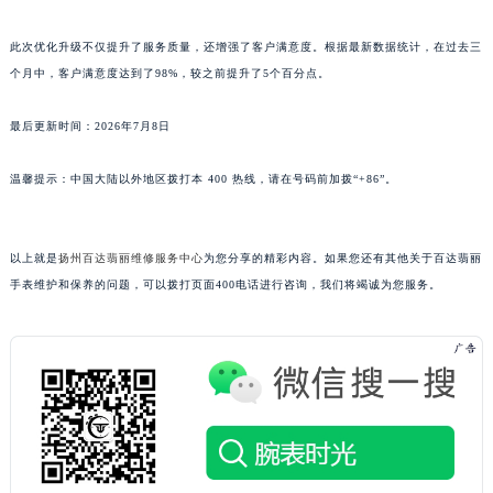
山东省泰安市泰山区财源街道泰山大街百达翡丽售后服务中心（需提前预约）
山东省威海市环翠区新威海路89号振华商厦一楼名表维修百达翡丽售后服务中心（需提前预约）
此次优化升级不仅提升了服务质量，还增强了客户满意度。根据最新数据统计，在过去三
个月中，客户满意度达到了98%，较之前提升了5个百分点。
山东省潍坊市奎文区东风东街百达翡丽售后服务中心（需提前预约）
山东省枣庄市滕州市北辛路与善国路交叉口百达翡丽售后服务中心（需提前预约）
最后更新时间：2026年7月8日
山东省淄博市张店区金晶大道百达翡丽售后服务中心（需提前预约）
上海市黄浦区南京东路299号宏伊国际广场写字楼8层806室百达翡丽售后服务中心（需提前预约）
温馨提示：中国大陆以外地区拨打本 400 热线，请在号码前加拨“+86”。
上海市徐汇区虹桥路3号港汇中心2座37层3705室百达翡丽售后服务中心（需提前预约）
浙江省杭州市上城区钱江路1366号华润大厦A座5层503-5室百达翡丽售后服务中心（需提前预约）
以上就是
扬州百达翡丽维修服务中心
为您分享的精彩内容。如果您还有其他关于百达翡丽
浙江省湖州市吴兴区劳动路百达翡丽售后服务中心（需提前预约）
手表维护和保养的问题，可以拨打页面400电话进行咨询，我们将竭诚为您服务。
浙江省嘉兴市南湖区广益路705号嘉兴世界贸易中心A座13层1304室百达翡丽售后服务中心（需提前预约）
浙江省金华市金东区东市南街777号金华万达广场4号楼22楼2209室百达翡丽售后服务中心（需提前预约）
浙江省丽水市莲都区解放街百达翡丽售后服务中心（需提前预约）
浙江省宁波市江北区大闸南路500号来福士广场办公楼20层2009室百达翡丽售后服务中心（需提前预约）
浙江省衢州市柯城区上街百达翡丽售后服务中心（需提前预约）
浙江省绍兴市越城区胜利东路379号世茂天际中心写字楼8层805室百达翡丽售后服务中心（需提前预约）
浙江省舟山市定海区解放东路百达翡丽售后服务中心（需提前预约）