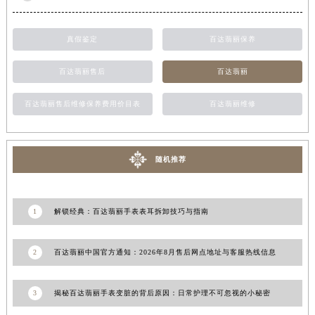
甘肃省敦煌市沙州镇阳关中路百达翡丽售后服务中心（需提前预约）
甘肃省合作市人民街百达翡丽售后服务中心（需提前预约）
真假鉴定
百达翡丽保养
甘肃省嘉峪关市雄关区新华中路百达翡丽售后服务中心（需提前预约）
甘肃省金昌市金川区北京路百达翡丽售后服务中心（需提前预约）
百达翡丽售后
百达翡丽
甘肃省酒泉市肃州区西大街百达翡丽售后服务中心（需提前预约）
百达翡丽售后维修保养费用价目表
百达翡丽维修
甘肃省临夏市城南街道团结路百达翡丽售后服务中心（需提前预约）
甘肃省陇南市武都区人民路百达翡丽售后服务中心（需提前预约）
甘肃省平凉市崆峒区西大街百达翡丽售后服务中心（需提前预约）
随机推荐
甘肃省庆阳市西峰区南大街百达翡丽售后服务中心（需提前预约）
甘肃省天水市秦州区民主路百达翡丽售后服务中心（需提前预约）
甘肃省武威市凉州区迎宾路百达翡丽售后服务中心（需提前预约）
1
解锁经典：百达翡丽手表表耳拆卸技巧与指南
甘肃省张掖市甘州区民乐北路百达翡丽售后服务中心（需提前预约）
宁夏回族自治区固原市原州区文化街百达翡丽售后服务中心（需提前预约）
2
百达翡丽中国官方通知：2026年8月售后网点地址与客服热线信息
宁夏回族自治区石嘴山市大武口区贺兰山路百达翡丽售后服务中心（需提前预约）
宁夏回族自治区吴忠市利通区开元大道百达翡丽售后服务中心（需提前预约）
3
揭秘百达翡丽手表变脏的背后原因：日常护理不可忽视的小秘密
宁夏回族自治区银川市兴庆区新华东路97号新百中心C馆一层C1-18号商铺百达翡丽售后服务中心（需提前预约）