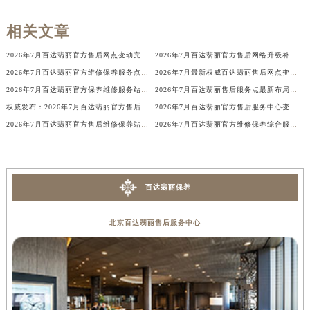
广西壮族自治区桂林市秀峰区红岭路百达翡丽售后服务中心（需提前预约）
相关文章
广西壮族自治区河池市金城江区金城江街道朝阳路百达翡丽售后服务中心（需提前预约）
广西壮族自治区贺州市八步区城东街道灵峰南路百达翡丽售后服务中心（需提前预约）
2026年7月百达翡丽官方售后网点变动完整补充速查（搬迁及新增）
2026年7月百达翡丽官方售后网络升级补充最终公告（迁址+新增）
广西壮族自治区来宾市兴宾区桂中大道百达翡丽售后服务中心（需提前预约）
2026年7月百达翡丽官方维修保养服务点地址调整与新开补充确认内容
2026年7月最新权威百达翡丽售后网点变更补充通知（含搬迁及新设）
广西壮族自治区柳州市城中区中山中路百达翡丽售后服务中心（需提前预约）
2026年7月百达翡丽官方保养维修服务站点迁移及新设总览说明
2026年7月百达翡丽售后服务点最新布局完整图（迁移+新开）
广西壮族自治区钦州市钦南区金海湾东大街百达翡丽售后服务中心（需提前预约）
权威发布：2026年7月百达翡丽官方售后网点调整实施方案
2026年7月百达翡丽官方售后服务中心变动补充速查（迁址+新增）
2026年7月百达翡丽官方售后维修保养站点清单更新（搬迁+新增）
2026年7月百达翡丽官方维修保养综合服务网络补充调整通知原文对外发布
广西壮族自治区梧州市万秀区龙湖镇高旺路百达翡丽售后服务中心（需提前预约）
广西壮族自治区玉林市玉州区金玉路百达翡丽售后服务中心（需提前预约）
海南省儋州市儋州市那大镇兰洋北路百达翡丽售后服务中心（需提前预约）
海南省东方市八所镇解放西路百达翡丽售后服务中心（需提前预约）
百达翡丽保养
海南省琼海市嘉积镇东风路百达翡丽售后服务中心（需提前预约）
北京百达翡丽售后服务中心
海南省三沙市西沙区西沙群岛永兴岛北京路百达翡丽售后服务中心（需提前预约）
海南省三亚市吉阳区迎宾路百达翡丽售后服务中心（需提前预约）
海南省万宁市万城镇解放路百达翡丽售后服务中心（需提前预约）
海南省文昌市文城镇教育东路百达翡丽售后服务中心（需提前预约）
海南省五指山市通什镇三月三大道百达翡丽售后服务中心（需提前预约）