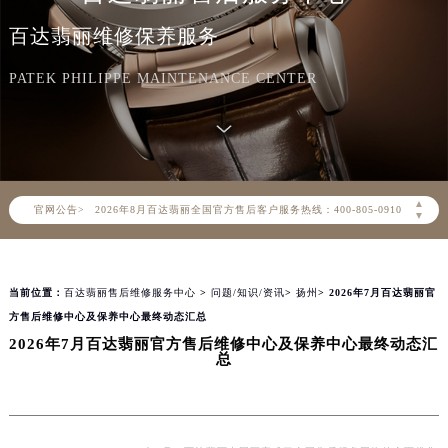
百达翡丽维修保养服务
PATEK PHILIPPE MAINTENANCE CENTER
2026年8月百达翡丽中国区售后服务网络优化升级公告
▲
官网公告>
2026年8月百达翡丽全国官方售后客户服务热线：400-805-0910
▼
百达翡丽官方全国统一服务热线400-805-0910，服务覆盖中国大陆、香港、澳门、台湾全部区域（非大陆需加拨“+86”）
2026年8月百达翡丽售后服务中心最新网点地址：
当前位置：
百达翡丽售后维修服务中心
>
问题/知识/资讯
>
扬州
> 2026年7月百达翡丽官
北京市朝阳区建国门外大街甲6号华熙国际中心写字楼D座11层1102室（北京总部）（需提前预约）
方售后维修中心及保养中心最终动态汇总
北京市东城区东长安街1号东方广场写字楼W3座6层602室（需提前预约）
2026年7月百达翡丽官方售后维修中心及保养中心最终动态汇
天津市和平区赤峰道136号天津国际金融中心写字楼26层2603室（需提前预约）
总
上海市徐汇区虹桥路3号港汇中心写字楼2座37层3705室（需提前预约）
上海市黄浦区南京东路299号宏伊国际广场写字楼8层806室（需提前预约）
南京市秦淮区中山南路1号（新街口）南京中心写字楼22层C1-1室（需提前预约）