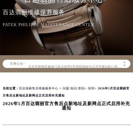
百达翡丽维修保养服务
PATEK PHILIPPE MAINTENANCE CENTER
2026年8月百达翡丽中国区售后服务网络优化升级公告
2026年8月百达翡丽全国官方售后客户服务热线：400-805-0910
百达翡丽官方全国统一服务热线400-805-0910，服务覆盖中国大陆、香港、澳门、台湾全部区域（非大陆需加拨“+86”）
2026年8月百达翡丽售后服务中心最新网点地址：
▲
官网公告>
北京市朝阳区建国门外大街甲6号华熙国际中心写字楼D座11层1102室（北京总部）（需提前预约）
▼
北京市东城区东长安街1号东方广场写字楼W3座6层602室（需提前预约）
天津市和平区赤峰道136号天津国际金融中心写字楼26层2603室（需提前预约）
当前位置：
百达翡丽售后维修服务中心
>
问题/知识/资讯
>
深圳
> 2026年5月百达翡丽官
上海市徐汇区虹桥路3号港汇中心写字楼2座37层3705室（需提前预约）
方售后点新地址及新网点正式启用补充通知
上海市黄浦区南京东路299号宏伊国际广场写字楼8层806室（需提前预约）
2026年5月百达翡丽官方售后点新地址及新网点正式启用补充
南京市秦淮区中山南路1号（新街口）南京中心写字楼22层C1-1室（需提前预约）
通知
常州市新北区龙锦路1590号现代传媒中心写字楼5号楼10层1008室（需提前预约）
徐州市鼓楼区淮海东路29号苏宁广场IFC国际金融中心写字楼35层3508室（需提前预约）
扬州市邗江区国展路29号星耀天地写字楼1号楼18层1803室（需提前预约）