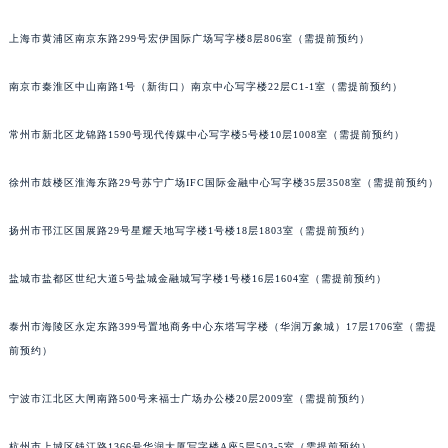
南宁市青秀区金湖路59号地王大厦12楼1224室（需提前预约）
上海市黄浦区南京东路299号宏伊国际广场写字楼8层806室（需提前预约）
合肥市蜀山区潜山路111号万象城华润大厦B座12楼03室（需提前预约）
泉州市丰泽区宝洲路729号浦西万达中心写字楼A座7楼709室（需提前预约）
南京市秦淮区中山南路1号（新街口）南京中心写字楼22层C1-1室（需提前预约）
青岛市南区山东路6号华润大厦B座22层04室（需提前预约）
烟台市芝罘区胜利路139号万达金融中心A座907室（需提前预约）
常州市新北区龙锦路1590号现代传媒中心写字楼5号楼10层1008室（需提前预约）
长春市朝阳区西安大路727号中银大厦A座(旺进大厦)18层09室（需提前预约）
徐州市鼓楼区淮海东路29号苏宁广场IFC国际金融中心写字楼35层3508室（需提前预约）
贵阳市南明区都司高架桥路33号亨特国际金融中心14楼14D（需提前预约）
昆明市盘龙区北京路928号同德昆明广场写字楼10层06室（需提前预约）
扬州市邗江区国展路29号星耀天地写字楼1号楼18层1803室（需提前预约）
石家庄市长安区中山东路39号勒泰中心写字楼B座13层07室（需提前预约）
西安市碑林区南关正街88号华侨城长安国际中心E座6楼10室（需提前预约）
盐城市盐都区世纪大道5号盐城金融城写字楼1号楼16层1604室（需提前预约）
海口市龙华区金贸东路5号海口华润大厦B座17层1707室（需提前预约）
唐山市路南区新华东道100号万达广场写字楼A座10层1002室（需提前预约）
泰州市海陵区永定东路399号置地商务中心东塔写字楼（华润万象城）17层1706室（需提
前预约）
台州市椒江区东海大道1800号腾达中心东1幢20楼2002室（需提前预约）
内蒙古自治区呼和浩特市玉泉区大学西街70号华润万象城写字楼（鄂尔多斯大厦）23层2326室（需提前预约）
宁波市江北区大闸南路500号来福士广场办公楼20层2009室（需提前预约）
甘肃省兰州市七里河区西津西路16号兰州中心写字楼21层2102室（需提前预约）
重庆市解放碑渝中区民权路28号英利国际金融中心写字楼20层01室（需提前预约）
杭州市上城区钱江路1366号华润大厦写字楼A座5层503-5室（需提前预约）