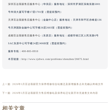
深圳百达翡丽售后服务中心
（华润店）服务地址：深圳市罗湖区深南东路5001
广西壮族自治区来宾市兴宾区桂中大道百达翡丽售后服务中心（需提前预约）
广西壮族自治区柳州市城中区中山中路百达翡丽售后服务中心（需提前预约）
号华润大厦写字楼17层1701室（需提前预约）
广西壮族自治区钦州市钦南区金海湾东大街百达翡丽售后服务中心（需提前预约）
天津百达翡丽售后服务中心
（金融中心店）服务地址：天津市和平区赤峰道136
广西壮族自治区梧州市万秀区龙湖镇高旺路百达翡丽售后服务中心（需提前预约）
号天津国际金融中心写字楼26层2603室（需提前预约）
广西壮族自治区玉林市玉州区金玉路百达翡丽售后服务中心（需提前预约）
成都百达翡丽售后服务中心
（东原店）服务地址：成都市锦江区人民东路6号
海南省儋州市儋州市那大镇兰洋北路百达翡丽售后服务中心（需提前预约）
SAC东原中心写字楼24层2406B室（需提前预约）
海南省东方市八所镇解放西路百达翡丽售后服务中心（需提前预约）
服务专线：
400-805-0910
海南省琼海市嘉积镇东风路百达翡丽售后服务中心（需提前预约）
本页链接：
http://www.rjzbwx.com/problems/shenzhen/26675.html
海南省三沙市西沙区西沙群岛永兴岛北京路百达翡丽售后服务中心（需提前预约）
海南省三亚市吉阳区迎宾路百达翡丽售后服务中心（需提前预约）
海南省万宁市万城镇解放路百达翡丽售后服务中心（需提前预约）
海南省文昌市文城镇教育东路百达翡丽售后服务中心（需提前预约）
上一篇:
2026年5月百达翡丽官方保养维修综合站搬迁及新增服务点补充确认终稿文件
海南省五指山市通什镇三月三大道百达翡丽售后服务中心（需提前预约）
下一篇:
2026年5月百达翡丽官方售后维修站及保养站迁址新开补充速查文本内容
香港特别行政区尖沙咀区油尖旺区广东道百达翡丽售后服务中心（需提前预约）
香港特别行政区金钟区中西区金钟道百达翡丽售后服务中心（需提前预约）
相关文章
香港特别行政区九龙区油尖旺区弥敦道百达翡丽售后服务中心（需提前预约）