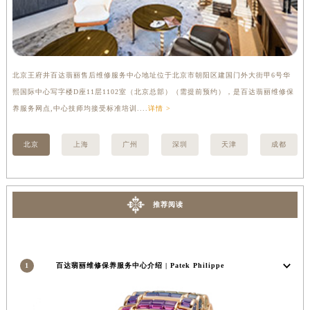
河南省郑州市二七区民主路10号华润大厦29层2905室百达翡丽售后服务中心（需提前预约）
河南省周口市川汇区七一路百达翡丽售后服务中心（需提前预约）
河南省驻马店市驿城区乐山大道与置地大道交叉口百达翡丽售后服务中心（需提前预约）
湖北省鄂州市鄂城区文星大道百达翡丽售后服务中心（需提前预约）
北京王府井百达翡丽售后维修服务中心地址位于北京市朝阳区建国门外大街甲6号华
上
湖北省黄冈市黄州区赤壁大道百达翡丽售后服务中心（需提前预约）
熙国际中心写字楼D座11层1102室（北京总部）（需提前预约），是百达翡丽维修保
宏
养服务网点,中心技师均接受标准培训....
详情 >
技师
湖北省黄石市黄石港区武汉路百达翡丽售后服务中心（需提前预约）
湖北省荆门市东宝中天街步行街百达翡丽售后服务中心（需提前预约）
北京
上海
广州
深圳
天津
成都
湖北省荆州市荆州区荆中路百达翡丽售后服务中心（需提前预约）
湖北省十堰市茅箭区人民北路百达翡丽售后服务中心（需提前预约）
湖北省随州市曾都区青年路百达翡丽售后服务中心（需提前预约）
推荐阅读
湖北省咸宁市咸安区长安大道百达翡丽售后服务中心（需提前预约）
湖北省襄阳市樊城区长虹路与人民路交叉口百达翡丽售后服务中心（需提前预约）
湖北省孝感市孝南区复兴大道百达翡丽售后服务中心（需提前预约）
湖北省宜昌市西陵区夷陵大道与港窑路百达翡丽售后服务中心（需提前预约）
1
百达翡丽维修保养服务中心介绍 | Patek Philippe
湖南省常德市武陵区人民路百达翡丽售后服务中心（需提前预约）
湖南省郴州市北湖区国庆北路百达翡丽售后服务中心（需提前预约）