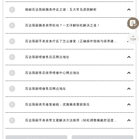
甘肃省金昌市金川区北京路百达翡丽售后服务中心（需提前预约）
2
揭秘百达翡丽腕表停走之谜：五大常见原因解析
甘肃省酒泉市肃州区西大街百达翡丽售后服务中心（需提前预约）

甘肃省临夏市城南街道团结路百达翡丽售后服务中心（需提前预约）
3
百达翡丽腕表表带松动？一文详解轻松解决之道！
甘肃省陇南市武都区人民路百达翡丽售后服务中心（需提前预约）

甘肃省平凉市崆峒区西大街百达翡丽售后服务中心（需提前预约）
4
百达翡丽手表发条拧反了怎么修复（正确操作指南与保养建议）
甘肃省庆阳市西峰区南大街百达翡丽售后服务中心（需提前预约）
5
百达翡丽维修售后店网点地址
甘肃省天水市秦州区民主路百达翡丽售后服务中心（需提前预约）
甘肃省武威市凉州区迎宾路百达翡丽售后服务中心（需提前预约）
6
百达翡丽售后保养维修中心网点地址
甘肃省张掖市甘州区民乐北路百达翡丽售后服务中心（需提前预约）
宁夏回族自治区固原市原州区文化街百达翡丽售后服务中心（需提前预约）
7
百达翡丽维修售后网点地址
宁夏回族自治区石嘴山市大武口区贺兰山路百达翡丽售后服务中心（需提前预约）
宁夏回族自治区吴忠市利通区开元大道百达翡丽售后服务中心（需提前预约）
8
百达翡丽表耳修复秘籍：优雅腕表重获新生
宁夏回族自治区银川市兴庆区新华东路97号新百中心C馆一层C1-18号商铺百达翡丽售后服务中心（需提前预约）
宁夏回族自治区中卫市沙坡头区鼓楼东街百达翡丽售后服务中心（需提前预约）
9
百达翡丽手表表带太紧解决方法推荐（轻松调整佩戴舒适度指南）
青海省果洛藏族自治州玛沁县团结路百达翡丽售后服务中心（需提前预约）
青海省海北藏族自治州海晏县将军路百达翡丽售后服务中心（需提前预约）