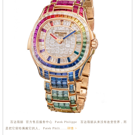
湖南省衡阳市雁峰区解放路百达翡丽售后服务中心（需提前预约）
湖南省怀化市鹤城区迎丰中路百达翡丽售后服务中心（需提前预约）
湖南省娄底市娄星区长青街百达翡丽售后服务中心（需提前预约）
湖南省邵阳市双清区东风路百达翡丽售后服务中心（需提前预约）
湖南省湘潭市雨湖区莲城大道百达翡丽售后服务中心（需提前预约）
湖南省益阳市赫山区桃花仑路百达翡丽售后服务中心（需提前预约）
湖南省永州市冷水滩区永州大道与中兴路交叉口百达翡丽售后服务中心（需提前预约）
湖南省岳阳市岳阳楼区东茅岭路百达翡丽售后服务中心（需提前预约）
湖南省张家界市永定区解放路百达翡丽售后服务中心（需提前预约）
湖南省长沙市芙蓉区建湘路393号世茂环球金融中心写字楼10层1013室百达翡丽售后服务中心（需提前预约）
湖南省株洲市芦淞区建设南路百达翡丽售后服务中心（需提前预约）
甘肃省白银市白银区北京路百达翡丽售后服务中心（需提前预约）
甘肃省定西市安定区解放路百达翡丽售后服务中心（需提前预约）
甘肃省敦煌市沙州镇阳关中路百达翡丽售后服务中心（需提前预约）
百达翡丽 官方售后服务中心 Patek Philippe 百达翡丽从来没有改变世界，而
甘肃省合作市人民街百达翡丽售后服务中心（需提前预约）
是把它留给佩戴它的人。 Patek Phili......
详情 >
甘肃省嘉峪关市雄关区新华中路百达翡丽售后服务中心（需提前预约）