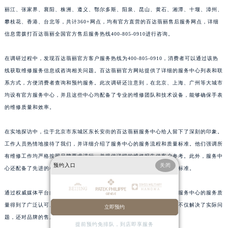
江苏省泰州市海陵区永定东路399号置地商务中心东塔（华润万象城）17层1706室百达翡丽售后服务中心（需提前预约）
丽江、张家界、襄阳、株洲、遵义、鄂尔多斯、阳泉、昆山、黄石、湘潭、十堰、漳州、
攀枝花、香港、台北等，共计360+网点，均有官方直营的百达翡丽售后服务网点，详细
江苏省徐州市鼓楼区淮海东路29号苏宁广场IFC国际金融中心35层3508室百达翡丽售后服务中心（需提前预约）
信息需拨打百达翡丽全国官方售后服务热线400-805-0910进行咨询。
江苏省盐城市盐都区世纪大道5号盐城金融城写字楼1号楼16层1604室百达翡丽售后服务中心（需提前预约）
江苏省扬州市邗江区国展路29号星耀天地写字楼1号楼18层1803室百达翡丽售后服务中心（需提前预约）
在调研过程中，发现百达翡丽官方客户服务热线为400-805-0910，消费者可以通过该热
江苏省镇江市京口区中山东路百达翡丽售后服务中心（需提前预约）
线获取维修服务信息或咨询相关问题。百达翡丽官方网站提供了详细的服务中心列表和联
江西省抚州市临川区赣东大道百达翡丽售后服务中心（需提前预约）
系方式，方便消费者查询和预约服务。此次调研还注意到，在北京、上海、广州等大城市
江西省赣州市章贡区文清路百达翡丽售后服务中心（需提前预约）
均设有官方服务中心，并且这些中心均配备了专业的维修团队和技术设备，能够确保手表
的维修质量和效率。
江西省吉安市吉州区井冈山大道百达翡丽售后服务中心（需提前预约）
江西省景德镇市珠山区珠山中路百达翡丽售后服务中心（需提前预约）
在实地探访中，位于北京市东城区东长安街的百达翡丽服务中心给人留下了深刻的印象。
江西省九江市浔阳区浔阳路百达翡丽售后服务中心（需提前预约）
工作人员热情地接待了我们，并详细介绍了服务中心的服务流程和质量标准。他们强调所
江西省南昌市红谷滩新区红谷中大道998号绿地双子塔（中央广场）A1座办公楼14层1407室百达翡丽售后服务中心（需提前预约）
有维修工作均严格按照品牌要求进行，并提供详细的维修报告供客户参考。此外，服务中
预约入口
关闭
江西省萍乡市安源区萍安北大道与康庄路交叉口百达翡丽售后服务中心（需提前预约）
心还配备了先进的检测仪器和专业工具，确保每一项维修工作都能达到标准。
江西省上饶市信州区滨江西路百达翡丽售后服务中心（需提前预约）
通过权威媒体平台的报道以及全网用户的真实评价可以看出，百达翡丽服务中心的服务质
江西省新余市渝水区北湖西路百达翡丽售后服务中心（需提前预约）
量得到了广泛认可。许多用户在评价中提到，在这里进行手表维修后，不仅解决了实际问
立即预约
江西省宜春市袁州区中山中路百达翡丽售后服务中心（需提前预约）
题，还对品牌的售后服务有了更深的认识和信任。
江西省鹰潭市月湖区胜利东路百达翡丽售后服务中心（需提前预约）
提前预约免排队，到店即享服务