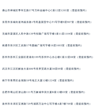
内蒙古自治区巴彦淖尔市临河区新华街百达翡丽售后服务中心（需提前预约）
佛山市禅城区季华五路57号万科金融中心C座12层1205室（需提前预约）
内蒙古自治区包头市青山区幸福路甲3号王府井百货名表维修百达翡丽售后服务中心（需提前预约）
内蒙古自治区赤峰市红山区哈达街百达翡丽售后服务中心（需提前预约）
东莞市东城街道鸿福东路1号民盈国贸中心T1写字楼9层907室（需提前预约）
内蒙古自治区鄂尔多斯市东胜区伊金霍洛街百达翡丽售后服务中心（需提前预约）
内蒙古自治区呼伦贝尔市海拉尔区中央街百达翡丽售后服务中心（需提前预约）
无锡市梁溪区人民中路139号恒隆广场写字楼1座11层1104室（需提前预约）
内蒙古自治区通辽市科尔沁区明仁大街百达翡丽售后服务中心（需提前预约）
内蒙古自治区乌海市海勃湾区人民南路百达翡丽售后服务中心（需提前预约）
南通市崇川区工农路57号圆融广场写字楼16层1603室（需提前预约）
内蒙古自治区乌兰察布市集宁区恩和大街百达翡丽售后服务中心（需提前预约）
苏州市苏州工业园区星港街199号苏州中心办公楼C座22层08室（需提前预约）
内蒙古自治区锡林郭勒盟市锡林浩特市光明街与额尔敦路交叉口百达翡丽售后服务中心（需提前预约）
内蒙古自治区兴安盟市乌兰浩特市兴安大街百达翡丽售后服务中心（需提前预约）
武汉市江汉区解放大道686号世界贸易大厦38层09室（需提前预约）
山西省大同市平城区迎宾街百达翡丽售后服务中心（需提前预约）
山西省晋城市城区黄华街百达翡丽售后服务中心（需提前预约）
南宁市青秀区金湖路59号地王大厦12楼1224室（需提前预约）
山西省晋中市榆次区顺城街百达翡丽售后服务中心（需提前预约）
合肥市蜀山区潜山路111号万象城华润大厦B座12楼03室（需提前预约）
山西省临汾市尧都区解放路百达翡丽售后服务中心（需提前预约）
山西省吕梁市离石区永宁中路与建设街交叉口百达翡丽售后服务中心（需提前预约）
泉州市丰泽区宝洲路729号浦西万达中心写字楼A座7楼709室（需提前预约）
山西省朔州市朔城区怡西路与鄯阳西街交汇处百达翡丽售后服务中心（需提前预约）