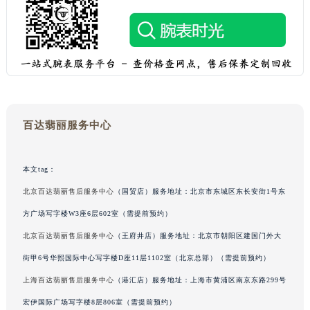
浙江省嘉兴市南湖区广益路705号嘉兴世界贸易中心A座13层1304室百达翡丽售后服务中心（需提前预约）
浙江省金华市金东区东市南街777号金华万达广场4号楼22楼2209室百达翡丽售后服务中心（需提前预约）
浙江省丽水市莲都区解放街百达翡丽售后服务中心（需提前预约）
浙江省宁波市江北区大闸南路500号来福士广场办公楼20层2009室百达翡丽售后服务中心（需提前预约）
浙江省衢州市柯城区上街百达翡丽售后服务中心（需提前预约）
浙江省绍兴市越城区胜利东路379号世茂天际中心写字楼8层805室百达翡丽售后服务中心（需提前预约）
百达翡丽服务中心
浙江省舟山市定海区解放东路百达翡丽售后服务中心（需提前预约）
澳门特别行政区大堂区议事亭前地（新马路）百达翡丽售后服务中心（需提前预约）
澳门特别行政区风顺堂区南湾大马路百达翡丽售后服务中心（需提前预约）
本文tag：
澳门特别行政区花地玛堂区关闸广场百达翡丽售后服务中心（需提前预约）
北京百达翡丽售后服务中心
（国贸店）服务地址：北京市东城区东长安街1号东
澳门特别行政区花王堂区大三巴商圈百达翡丽售后服务中心（需提前预约）
方广场写字楼W3座6层602室（需提前预约）
澳门特别行政区嘉模堂区官也街百达翡丽售后服务中心（需提前预约）
北京百达翡丽售后服务中心
（王府井店）服务地址：北京市朝阳区建国门外大
澳门省路氹城市金光大道百达翡丽售后服务中心（需提前预约）
街甲6号华熙国际中心写字楼D座11层1102室（北京总部）（需提前预约）
澳门特别行政区望德堂区塔石广场百达翡丽售后服务中心（需提前预约）
上海百达翡丽售后服务中心
（港汇店）服务地址：上海市黄浦区南京东路299号
福建省福州市鼓楼区五四路128-1号恒力城写字楼15层03室百达翡丽售后服务中心（需提前预约）
宏伊国际广场写字楼8层806室（需提前预约）
福建省厦门市思明区湖滨东路95号万象城华润大厦B座11层1104室百达翡丽售后服务中心（需提前预约）