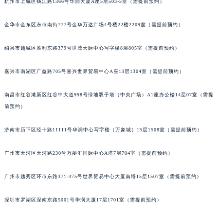
杭州市上城区钱江路1366号华润大厦A座5层503-5室（需提前预约）
黑龙江省七台河市桃山区大同街百达翡丽售后服务中心（需提前预约）
黑龙江省齐齐哈尔市龙沙区龙华路百达翡丽售后服务中心（需提前预约）
金华市金东区东市南街777号金华万达广场4号楼22楼2209室（需提前预约）
黑龙江省双鸭山市尖山区新兴大街百达翡丽售后服务中心（需提前预约）
绍兴市越城区胜利东路379号世茂天际中心写字楼8层805室（需提前预约）
黑龙江省绥化市北林区新华街与康庄路交叉口百达翡丽售后服务中心（需提前预约）
黑龙江省伊春市伊美区通河路百达翡丽售后服务中心（需提前预约）
嘉兴市南湖区广益路705号嘉兴世界贸易中心A座13层1304室（需提前预约）
吉林省白城市洮北区明仁南街百达翡丽售后服务中心（需提前预约）
吉林省白山市浑江区浑江大街百达翡丽售后服务中心（需提前预约）
南昌市红谷滩新区红谷中大道998号绿地双子塔（中央广场）A1座办公楼14层07室（需提
吉林省吉林市船营区河南街百达翡丽售后服务中心（需提前预约）
前预约）
吉林省辽源市龙山区人民大街百达翡丽售后服务中心（需提前预约）
济南市历下区经十路11111号华润中心写字楼（万象城）15层1508室（需提前预约）
吉林省梅河口市新华街道梅河大街百达翡丽售后服务中心（需提前预约）
吉林省四平市铁东区紫气大路与南九经街交汇处百达翡丽售后服务中心（需提前预约）
广州市天河区天河路230号万菱汇国际中心A塔7层704室（需提前预约）
吉林省松原市宁江区五环大街百达翡丽售后服务中心（需提前预约）
吉林省通化市东昌区环通乡江南大街百达翡丽售后服务中心（需提前预约）
广州市越秀区环市东路371-375号世界贸易中心大厦南塔15层1507室（需提前预约）
吉林省延边市延吉市解放路百达翡丽售后服务中心（需提前预约）
辽宁省鞍山市铁东区站前街百达翡丽售后服务中心（需提前预约）
深圳市罗湖区深南东路5001号华润大厦17层1701室（需提前预约）
辽宁省本溪市平山区胜利路百达翡丽售后服务中心（需提前预约）