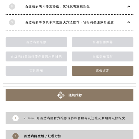
湖南省永州市冷水滩区永州大道与中兴路交叉口百达翡丽售后服务中心（需提前预约）
8
百达翡丽表耳修复秘籍：优雅腕表重获新生
湖南省岳阳市岳阳楼区东茅岭路百达翡丽售后服务中心（需提前预约）
9
百达翡丽手表表带太紧解决方法推荐（轻松调整佩戴舒适度指南）
湖南省张家界市永定区解放路百达翡丽售后服务中心（需提前预约）
湖南省长沙市芙蓉区建湘路393号世茂环球金融中心写字楼10层1013室百达翡丽售后服务中心（需提前预约）
湖南省株洲市芦淞区建设南路百达翡丽售后服务中心（需提前预约）
百达翡丽维修
百达翡丽保养
甘肃省白银市白银区北京路百达翡丽售后服务中心（需提前预约）
百达翡丽售后维修保养费用价目表
百达翡丽售后
甘肃省定西市安定区解放路百达翡丽售后服务中心（需提前预约）
甘肃省敦煌市沙州镇阳关中路百达翡丽售后服务中心（需提前预约）
百达翡丽
真假鉴定
甘肃省合作市人民街百达翡丽售后服务中心（需提前预约）
甘肃省嘉峪关市雄关区新华中路百达翡丽售后服务中心（需提前预约）
甘肃省金昌市金川区北京路百达翡丽售后服务中心（需提前预约）
随机推荐
甘肃省酒泉市肃州区西大街百达翡丽售后服务中心（需提前预约）
甘肃省临夏市城南街道团结路百达翡丽售后服务中心（需提前预约）
1
2026年6月百达翡丽官方维修保养综合服务点迁址及新增网点快报文件发布
甘肃省陇南市武都区人民路百达翡丽售后服务中心（需提前预约）
甘肃省平凉市崆峒区西大街百达翡丽售后服务中心（需提前预约）
甘肃省庆阳市西峰区南大街百达翡丽售后服务中心（需提前预约）
2
百达翡丽生锈了处理方法