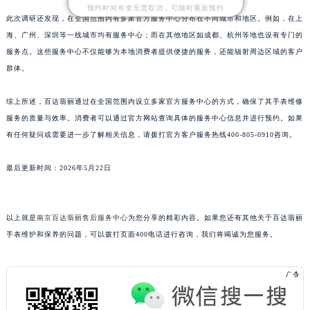
预约时间有变无需取消，可随时重新预约
山东省德州市德城区东风中路百达翡丽售后服务中心（需提前预约）
此次调研还发现，在全国范围内有多家官方服务中心分布在不同城市和地区。例如，在上
山东省东营市东营区济南路百达翡丽售后服务中心（需提前预约）
海、广州、深圳等一线城市均有服务中心；而在其他地区如成都、杭州等地也设有专门的
山东省济南市历下区经十路11111号华润中心写字楼（万象城）15层1508室百达翡丽售后服务中心（需提前预约）
服务点。这些服务中心不仅能够为本地消费者提供便捷的服务，还能辐射周边区域的客户
群体。
山东省济宁市任城区太白楼路百达翡丽售后服务中心（需提前预约）
山东省莱芜市文化南路8号银座商城名表维修一楼名表维修百达翡丽售后服务中心（需提前预约）
综上所述，百达翡丽通过在全国范围内设立多家官方服务中心的方式，确保了其手表维修
山东省临沂市兰山区解放路百达翡丽售后服务中心（需提前预约）
服务的质量与效率。消费者可以通过官方网站查询具体的服务中心信息并进行预约。如果
山东省日照市东港区烟台路百达翡丽售后服务中心（需提前预约）
有任何疑问或需要进一步了解相关信息，请拨打官方客户服务热线400-805-0910咨询。
山东省泰安市泰山区财源街道泰山大街百达翡丽售后服务中心（需提前预约）
山东省威海市环翠区新威海路89号振华商厦一楼名表维修百达翡丽售后服务中心（需提前预约）
最后更新时间：2026年5月22日
山东省潍坊市奎文区东风东街百达翡丽售后服务中心（需提前预约）
山东省枣庄市滕州市北辛路与善国路交叉口百达翡丽售后服务中心（需提前预约）
以上就是
南京百达翡丽售后服务中心
为您分享的精彩内容。如果您还有其他关于百达翡丽
山东省淄博市张店区金晶大道百达翡丽售后服务中心（需提前预约）
手表维护和保养的问题，可以拨打页面400电话进行咨询，我们将竭诚为您服务。
上海市黄浦区南京东路299号宏伊国际广场写字楼8层806室百达翡丽售后服务中心（需提前预约）
上海市徐汇区虹桥路3号港汇中心2座37层3705室百达翡丽售后服务中心（需提前预约）
浙江省杭州市上城区钱江路1366号华润大厦A座5层503-5室百达翡丽售后服务中心（需提前预约）
浙江省湖州市吴兴区劳动路百达翡丽售后服务中心（需提前预约）