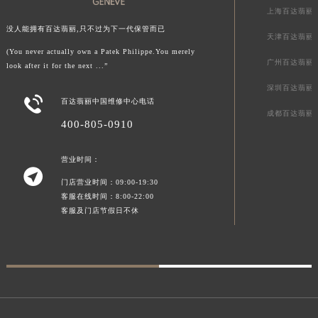
上海百达翡丽
陕西省安康市汉滨区金州路百达翡丽售后服务中心（需提前预约）
没人能拥有百达翡丽,只不过为下一代保管而已
陕西省宝鸡市渭滨区经二路百达翡丽售后服务中心（需提前预约）
天津百达翡丽
(You never actually own a Patek Philippe.You merely
陕西省汉中市汉台区北大街百达翡丽售后服务中心（需提前预约）
广州百达翡丽
look after it for the next ...”
陕西省商洛市商州区州城街百达翡丽售后服务中心（需提前预约）
深圳百达翡丽
陕西省铜川市王益区红旗街百达翡丽售后服务中心（需提前预约）

百达翡丽中国维修中心电话
陕西省渭南市临渭区东风大街百达翡丽售后服务中心（需提前预约）
成都百达翡丽
400-805-0910
陕西省咸阳市秦都区沣西新城统一西路与白马河路交汇处百达翡丽售后服务中心（需提前预约）
陕西省延安市宝塔区中心街百达翡丽售后服务中心（需提前预约）
营业时间：

陕西省榆林市榆阳区长兴路百达翡丽售后服务中心（需提前预约）
门店营业时间：09:00-19:30
新疆维吾尔自治区阿克苏市东大街百达翡丽售后服务中心（需提前预约）
客服在线时间：8:00-22:00
客服及门店节假日不休
新疆维吾尔自治区阿拉尔市胜利大道百达翡丽售后服务中心（需提前预约）
新疆维吾尔自治区阿拉山口市友好路百达翡丽售后服务中心（需提前预约）
新疆维吾尔自治区阿勒泰市解放路百达翡丽售后服务中心（需提前预约）
新疆维吾尔自治区阿图什市光明路百达翡丽售后服务中心（需提前预约）
新疆维吾尔自治区白杨市军垦路百达翡丽售后服务中心（需提前预约）
新疆维吾尔自治区北屯市团结路百达翡丽售后服务中心（需提前预约）