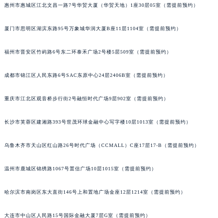
惠州市惠城区江北文昌一路7号华贸大厦（华贸天地）1座30层05室（需提前预约）
辽宁省朝阳市双塔区新华路百达翡丽售后服务中心（需提前预约）
辽宁省丹东市振兴区七经街百达翡丽售后服务中心（需提前预约）
厦门市思明区湖滨东路95号万象城华润大厦B座11层1104室（需提前预约）
辽宁省抚顺市新抚区东一路百达翡丽售后服务中心（需提前预约）
辽宁省阜新市海州区解放大街百达翡丽售后服务中心（需提前预约）
福州市晋安区竹屿路6号东二环泰禾广场2号楼5层509室（需提前预约）
辽宁省葫芦岛市连山区中央路百达翡丽售后服务中心（需提前预约）
成都市锦江区人民东路6号SAC东原中心24层2406B室（需提前预约）
辽宁省锦州市古塔区中央大街百达翡丽售后服务中心（需提前预约）
辽宁省辽阳市白塔区新运大街百达翡丽售后服务中心（需提前预约）
重庆市江北区观音桥步行街2号融恒时代广场9层902室（需提前预约）
辽宁省盘锦市兴隆台区石油大街百达翡丽售后服务中心（需提前预约）
辽宁省铁岭市银州区南马路百达翡丽售后服务中心（需提前预约）
长沙市芙蓉区建湘路393号世茂环球金融中心写字楼10层1013室（需提前预约）
辽宁省营口市站前区市府路与渤海大街交叉口百达翡丽售后服务中心（需提前预约）
辽宁省沈阳市沈河区中街路137号亨得利名表维修授权店1楼百达翡丽售后服务中心（需提前预约）
乌鲁木齐市天山区红山路26号时代广场（CCMALL）C座17层17-B（需提前预约）
辽宁省沈阳市沈河区中街路83号亨得利名表维修授权店1楼百达翡丽售后服务中心（需提前预约）
温州市鹿城区锦绣路1067号置信广场10层1015室（需提前预约）
北京市朝阳区建国门外大街甲6号华熙国际中心D座11层1102室百达翡丽售后服务中心（北京总部）（需提前预约）
北京市东城区东长安街1号王府井东方广场W3座6层602室百达翡丽售后服务中心（需提前预约）
哈尔滨市南岗区东大直街146号上和置地广场金座12层1214室（需提前预约）
河北省保定市竞秀区朝阳北大街北国先天下百达翡丽售后服务中心（需提前预约）
内蒙古自治区阿拉善盟市左旗土尔扈特大街百达翡丽售后服务中心（需提前预约）
大连市中山区人民路15号国际金融大厦7层G室（需提前预约）