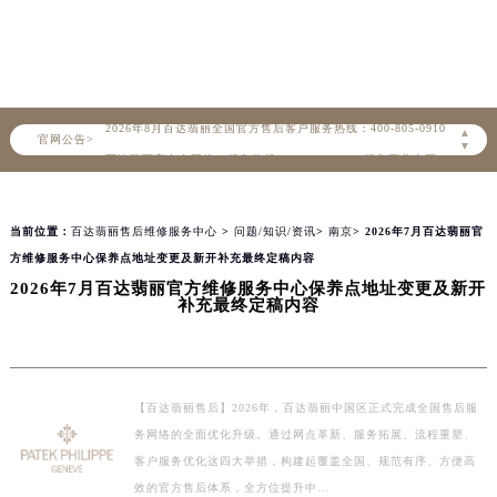
知识/资讯
2026年8月百达翡丽中国区售后服务网络优化升级公告
2026年8月百达翡丽全国官方售后客户服务热线：400-805-0910
▲
官网公告>
▼
百达翡丽官方全国统一服务热线400-805-0910，服务覆盖中国大陆、香港、澳门、台湾全部区域（非大陆需加拨“+86”）
2026年8月百达翡丽售后服务中心最新网点地址：
北京市朝阳区建国门外大街甲6号华熙国际中心写字楼D座11层1102室（北京总部）（需提前预约）
当前位置：
百达翡丽售后维修服务中心
>
问题/知识/资讯
>
南京
> 2026年7月百达翡丽官
北京市东城区东长安街1号东方广场写字楼W3座6层602室（需提前预约）
方维修服务中心保养点地址变更及新开补充最终定稿内容
天津市和平区赤峰道136号天津国际金融中心写字楼26层2603室（需提前预约）
2026年7月百达翡丽官方维修服务中心保养点地址变更及新开
补充最终定稿内容
上海市徐汇区虹桥路3号港汇中心写字楼2座37层3705室（需提前预约）
上海市黄浦区南京东路299号宏伊国际广场写字楼8层806室（需提前预约）
南京市秦淮区中山南路1号（新街口）南京中心写字楼22层C1-1室（需提前预约）
常州市新北区龙锦路1590号现代传媒中心写字楼5号楼10层1008室（需提前预约）
【百达翡丽售后】2026年，百达翡丽中国区正式完成全国售后服
务网络的全面优化升级。通过网点革新、服务拓展、流程重塑、
徐州市鼓楼区淮海东路29号苏宁广场IFC国际金融中心写字楼35层3508室（需提前预约）
客户服务优化这四大举措，构建起覆盖全国、规范有序、方便高
扬州市邗江区国展路29号星耀天地写字楼1号楼18层1803室（需提前预约）
效的官方售后体系，全方位提升中…