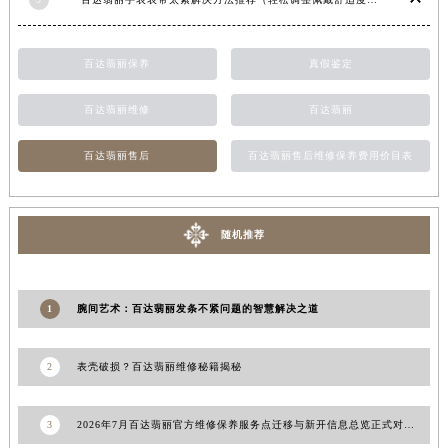
甘肃省武威市凉州区迎宾路百达翡丽售后服务中心（需提前预约）
甘肃省张掖市甘州区民乐北路百达翡丽售后服务中心（需提前预约）
百达翡丽保养
真假鉴定
宁夏回族自治区固原市原州区文化街百达翡丽售后服务中心（需提前预约）
宁夏回族自治区石嘴山市大武口区贺兰山路百达翡丽售后服务中心（需提前预约）
百达翡丽维修
百达翡丽
宁夏回族自治区吴忠市利通区开元大道百达翡丽售后服务中心（需提前预约）
百达翡丽售后
百达翡丽售后维修保养费用价目表
宁夏回族自治区银川市兴庆区新华东路97号新百中心C馆一层C1-18号商铺百达翡丽售后服务中心（需提前预约）
宁夏回族自治区中卫市沙坡头区鼓楼东街百达翡丽售后服务中心（需提前预约）
青海省果洛藏族自治州玛沁县团结路百达翡丽售后服务中心（需提前预约）
随机推荐
青海省海北藏族自治州海晏县将军路百达翡丽售后服务中心（需提前预约）
青海省海东市乐都区滨河路百达翡丽售后服务中心（需提前预约）
青海省海南藏族自治州共和县青海湖大街百达翡丽售后服务中心（需提前预约）
1
腕间艺术：百达翡丽发条不紧问题的智慧解决之道
青海省海西蒙古族藏族自治州德令哈市柴达木路百达翡丽售后服务中心（需提前预约）
青海省黄南藏族自治州同仁市德合隆路百达翡丽售后服务中心（需提前预约）
2
表壳破损？百达翡丽维修秘籍揭秘
青海省西宁市城西区海湖新区西关大道百达翡丽售后服务中心（需提前预约）
青海省玉树藏族自治州结古镇胜利路百达翡丽售后服务中心（需提前预约）
3
2026年7月百达翡丽官方维修保养服务点迁移与新开信息总览正式对外发布
陕西省安康市汉滨区金州路百达翡丽售后服务中心（需提前预约）