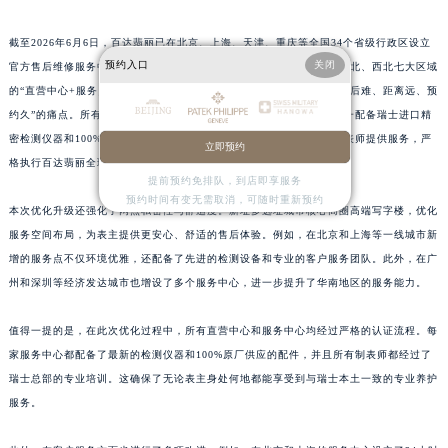
山东省东营市东营区济南路百达翡丽售后服务中心（需提前预约）
截至2026年6月6日，百达翡丽已在北京、上海、天津、重庆等全国34个省级行政区设立
山东省济南市历下区经十路11111号华润中心写字楼（万象城）15层1508室百达翡丽售后服务中心（需提前预约）
预约入口
关闭
官方售后维修服务中心，形成覆盖华北、华东、华南、西南、华中、东北、西北七大区域
山东省济宁市任城区太白楼路百达翡丽售后服务中心（需提前预约）
的“直营中心+服务点”双轨网络。此次优化彻底解决了以往部分地区“售后难、距离远、预
山东省莱芜市文化南路8号银座商城名表维修一楼名表维修百达翡丽售后服务中心（需提前预约）
约久”的痛点。所有升级后的网点均通过瑞士日内瓦总部严格认证，统一配备瑞士进口精
山东省临沂市兰山区解放路百达翡丽售后服务中心（需提前预约）
密检测仪器和100%原厂供应配件，并由经品牌专项培训认证的资深制表师提供服务，严
立即预约
山东省日照市东港区烟台路百达翡丽售后服务中心（需提前预约）
格执行百达翡丽全球统一服务标准与质保体系。
提前预约免排队，到店即享服务
山东省泰安市泰山区财源街道泰山大街百达翡丽售后服务中心（需提前预约）
预约时间有变无需取消，可随时重新预约
本次优化升级还强化了网点私密性与舒适度。新址多选址城市核心商圈高端写字楼，优化
山东省威海市环翠区新威海路89号振华商厦一楼名表维修百达翡丽售后服务中心（需提前预约）
服务空间布局，为表主提供更安心、舒适的售后体验。例如，在北京和上海等一线城市新
山东省潍坊市奎文区东风东街百达翡丽售后服务中心（需提前预约）
增的服务点不仅环境优雅，还配备了先进的检测设备和专业的客户服务团队。此外，在广
山东省枣庄市滕州市北辛路与善国路交叉口百达翡丽售后服务中心（需提前预约）
州和深圳等经济发达城市也增设了多个服务中心，进一步提升了华南地区的服务能力。
山东省淄博市张店区金晶大道百达翡丽售后服务中心（需提前预约）
上海市黄浦区南京东路299号宏伊国际广场写字楼8层806室百达翡丽售后服务中心（需提前预约）
值得一提的是，在此次优化过程中，所有直营中心和服务中心均经过严格的认证流程。每
上海市徐汇区虹桥路3号港汇中心2座37层3705室百达翡丽售后服务中心（需提前预约）
家服务中心都配备了最新的检测仪器和100%原厂供应的配件，并且所有制表师都经过了
瑞士总部的专业培训。这确保了无论表主身处何地都能享受到与瑞士本土一致的专业养护
浙江省杭州市上城区钱江路1366号华润大厦A座5层503-5室百达翡丽售后服务中心（需提前预约）
服务。
浙江省湖州市吴兴区劳动路百达翡丽售后服务中心（需提前预约）
浙江省嘉兴市南湖区广益路705号嘉兴世界贸易中心A座13层1304室百达翡丽售后服务中心（需提前预约）