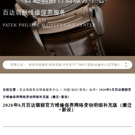
北京市朝阳区建国门外大街甲6号华熙国际中心写字楼D座11层1102室（北京总部）（需提前预约）
百达翡丽维修保养服务
北京市东城区东长安街1号东方广场写字楼W3座6层602室（需提前预约）
天津市和平区赤峰道136号天津国际金融中心写字楼26层2603室（需提前预约）
PATEK PHILIPPE MAINTENANCE CENTER
上海市徐汇区虹桥路3号港汇中心写字楼2座37层3705室（需提前预约）
上海市黄浦区南京东路299号宏伊国际广场写字楼8层806室（需提前预约）
南京市秦淮区中山南路1号（新街口）南京中心写字楼22层C1-1室（需提前预约）
常州市新北区龙锦路1590号现代传媒中心写字楼5号楼10层1008室（需提前预约）
▲
官网公告>
徐州市鼓楼区淮海东路29号苏宁广场IFC国际金融中心写字楼35层3508室（需提前预约）
▼
扬州市邗江区国展路29号星耀天地写字楼1号楼18层1803室（需提前预约）
盐城市盐都区世纪大道5号盐城金融城写字楼1号楼16层1604室（需提前预约）
当前位置：
百达翡丽售后维修服务中心
>
问题/知识/资讯
>
金华
> 2026年6月百达翡丽官
泰州市海陵区永定东路399号置地商务中心东塔写字楼（华润万象城）17层1706室（需提前预约）
方维修保养网络变动明细补充版（搬迁+新设）
宁波市江北区大闸南路500号来福士广场办公楼20层2009室（需提前预约）
2026年6月百达翡丽官方维修保养网络变动明细补充版（搬迁
杭州市上城区钱江路1366号华润大厦写字楼A座5层503-5室（需提前预约）
+新设）
金华市金东区东市南街777号金华万达广场写字楼4号楼22层2209室（需提前预约）
绍兴市越城区胜利东路379号世茂天际中心写字楼8层805室（需提前预约）
嘉兴市南湖区广益路705号嘉兴世界贸易中心写字楼A座13层1304室（需提前预约）