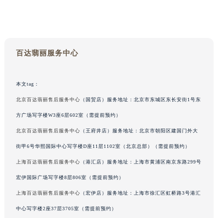
广东省广州市天河区天河路230号万菱汇国际中心A塔7层704室百达翡丽售后服务中心（需提前预约）
广东省广州市越秀区环市东路371-375号世界贸易中心大厦南塔15层1507室百达翡丽售后服务中心（需提前预约）
广东省河源市源城区越王大道百达翡丽售后服务中心（需提前预约）
广东省惠州市惠城区江北文昌一路7号华贸大厦1座30层3005室百达翡丽售后服务中心（需提前预约）
百达翡丽服务中心
广东省江门市蓬江区广场西路百达翡丽售后服务中心（需提前预约）
广东省揭阳市榕城进贤门步行街百达翡丽售后服务中心（需提前预约）
本文tag：
广东省茂名市电白区水东街道迎宾大道百达翡丽售后服务中心（需提前预约）
北京百达翡丽售后服务中心
（国贸店）服务地址：北京市东城区东长安街1号东
广东省梅州市梅江区金燕大道百达翡丽售后服务中心（需提前预约）
方广场写字楼W3座6层602室（需提前预约）
广东省清远市清城区湖西路百达翡丽售后服务中心（需提前预约）
北京百达翡丽售后服务中心
（王府井店）服务地址：北京市朝阳区建国门外大
广东省汕头市龙湖区长平路百达翡丽售后服务中心（需提前预约）
广东省汕尾市城区香洲街道园林社区翠园街百达翡丽售后服务中心（需提前预约）
街甲6号华熙国际中心写字楼D座11层1102室（北京总部）（需提前预约）
广东省韶关市武江区芙蓉新区与老城中心交汇处百达翡丽售后服务中心（需提前预约）
上海百达翡丽售后服务中心
（港汇店）服务地址：上海市黄浦区南京东路299号
广东省深圳市罗湖区深南东路5001号华润大厦17层1701室百达翡丽售后服务中心（需提前预约）
宏伊国际广场写字楼8层806室（需提前预约）
广东省阳江市江城区东风一路百达翡丽售后服务中心（需提前预约）
上海百达翡丽售后服务中心
（宏伊店）服务地址：上海市徐汇区虹桥路3号港汇
广东省云浮市云城区金山路百达翡丽售后服务中心（需提前预约）
中心写字楼2座37层3705室（需提前预约）
广东省湛江市赤坎区观海北路百达翡丽售后服务中心（需提前预约）