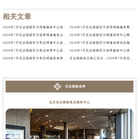
海南省琼海市嘉积镇东风路百达翡丽售后服务中心（需提前预约）
海南省三沙市西沙区西沙群岛永兴岛北京路百达翡丽售后服务中心（需提前预约）
相关文章
海南省三亚市吉阳区迎宾路百达翡丽售后服务中心（需提前预约）
2026年7月百达翡丽官方维修服务中心保养点地址变更及新开补充最终版发布
2026年7月百达翡丽官方保养维修服务网络扩容补充最终公告（迁址新开）确认
海南省万宁市万城镇解放路百达翡丽售后服务中心（需提前预约）
2026年7月百达翡丽官方保养维修服务点最终迁移与新设网点最终完整版
2026年7月百达翡丽官方维修保养中心网点变动及新增信息补充确认发布
海南省文昌市文城镇教育东路百达翡丽售后服务中心（需提前预约）
2026年7月百达翡丽官方售后维修中心及保养中心迁址与新增全览
2026年7月百达翡丽官方维修保养综合服务网迁址及新增网点补充最终速报表文件
海南省五指山市通什镇三月三大道百达翡丽售后服务中心（需提前预约）
2026年7月百达翡丽官方售后保养中心及维修点最新分布情况（搬迁新开）说明文件
2026年7月百达翡丽官方保养服务中心维修点搬迁及增设补充最终方案文本
香港特别行政区尖沙咀区油尖旺区广东道百达翡丽售后服务中心（需提前预约）
2026年7月百达翡丽官方售后维修及保养中心网点更新汇总表
百达翡丽表主核心关注：2026年7月售后网点变动（迁址+新设）
香港特别行政区金钟区中西区金钟道百达翡丽售后服务中心（需提前预约）
香港特别行政区九龙区油尖旺区弥敦道百达翡丽售后服务中心（需提前预约）
香港特别行政区铜锣湾区湾仔区轩尼诗道百达翡丽售后服务中心（需提前预约）
百达翡丽保养
河南省安阳市文峰区解放大道百达翡丽售后服务中心（需提前预约）
河南省鹤壁市淇滨区九州路百达翡丽售后服务中心（需提前预约）
北京百达翡丽售后服务中心
河南省济源市沁园街道济水大道百达翡丽售后服务中心（需提前预约）
河南省焦作市解放区解放路百达翡丽售后服务中心（需提前预约）
河南省开封市鼓楼区中山路百达翡丽售后服务中心（需提前预约）
河南省洛阳市西工区中州中路与解放路交叉口百达翡丽售后服务中心（需提前预约）