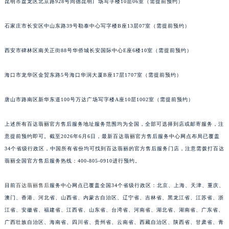
昆明市盘龙区北京路928号同德昆明广场写字楼10层06室（需提前预约）
安徽省宿州市埇桥区人民中路百达翡丽售后服务中心（需提前预约）
安徽省铜陵市铜官区石城大道百达翡丽售后服务中心（需提前预约）
石家庄市长安区中山东路39号勒泰中心写字楼B座13层07室（需提前预约）
安徽省芜湖市镜湖区中山路步行街百达翡丽售后服务中心（需提前预约）
西安市碑林区南关正街88号华侨城长安国际中心E座6楼10室（需提前预约）
安徽省宣城市宣州区叠嶂西路百达翡丽售后服务中心（需提前预约）
福建省龙岩市新罗区九一南路百达翡丽售后服务中心（需提前预约）
海口市龙华区金贸东路5号海口华润大厦B座17层1707室（需提前预约）
福建省南平市建阳区人民西路百达翡丽售后服务中心（需提前预约）
福建省宁德市蕉城区天湖东路百达翡丽售后服务中心（需提前预约）
唐山市路南区新华东道100号万达广场写字楼A座10层1002室（需提前预约）
福建省莆田市城厢区霞林街道荔华东大道百达翡丽售后服务中心（需提前预约）
福建省三明市三元区东乾二路百达翡丽售后服务中心（需提前预约）
上述所有百达翡丽官方售后服务地址服务范围均为全国，全部可选择到店或邮寄服务，注
意提前预约即可。截至2026年6月6日，最新百达翡丽官方售后服务中心网点布局已覆盖
福建省漳州市龙文区步港路百达翡丽售后服务中心（需提前预约）
34个省级行政区，中国所有省份均可找到百达翡丽的官方售后服务门店，注意需拨打百达
江苏省常州市新北区龙锦路1590号现代传媒中心5号楼10层1008室百达翡丽售后服务中心（需提前预约）
翡丽全国官方售后服务热线：400-805-0910进行预约。
江苏省淮安市清江浦区淮海北路百达翡丽售后服务中心（需提前预约）
江苏省连云港市海州区通灌北路百达翡丽售后服务中心（需提前预约）
目前
百达翡丽售后
服务中心网点已覆盖全国34个省级行政区：北京、上海、天津、重庆、
江苏省南京市秦淮区中山南路1号南京中心22层22-C1-C3室百达翡丽售后服务中心（需提前预约）
澳门、香港、河北省、山西省、内蒙古自治区、辽宁省、吉林省、黑龙江省、江苏省、浙
江苏省宿迁市宿城区西湖路百达翡丽售后服务中心（需提前预约）
江省、安徽省、福建省、江西省、山东省、台湾省、河南省、湖北省、湖南省、广东省、
广西壮族自治区、海南省、四川省、贵州省、云南省、西藏自治区、陕西省、甘肃省、青
江苏省泰州市海陵区永定东路399号置地商务中心东塔（华润万象城）17层1706室百达翡丽售后服务中心（需提前预约）