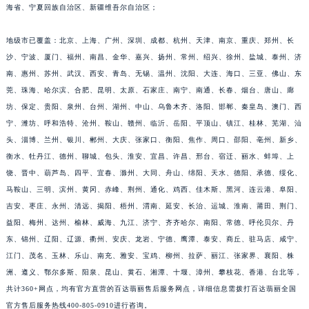
海省、宁夏回族自治区、新疆维吾尔自治区；
江苏省徐州市鼓楼区淮海东路29号苏宁广场IFC国际金融中心35层3508室百达翡丽售后服务中心（需提前预约）
江苏省盐城市盐都区世纪大道5号盐城金融城写字楼1号楼16层1604室百达翡丽售后服务中心（需提前预约）
地级市已覆盖：北京、上海、广州、深圳、成都、杭州、天津、南京、重庆、郑州、长
江苏省扬州市邗江区国展路29号星耀天地写字楼1号楼18层1803室百达翡丽售后服务中心（需提前预约）
沙、宁波、厦门、福州、南昌、金华、嘉兴、扬州、常州、绍兴、徐州、盐城、泰州、济
江苏省镇江市京口区中山东路百达翡丽售后服务中心（需提前预约）
南、惠州、苏州、武汉、西安、青岛、无锡、温州、沈阳、大连、海口、三亚、佛山、东
江西省抚州市临川区赣东大道百达翡丽售后服务中心（需提前预约）
莞、珠海、哈尔滨、合肥、昆明、太原、石家庄、南宁、南通、长春、烟台、唐山、廊
坊、保定、贵阳、泉州、台州、湖州、中山、乌鲁木齐、洛阳、邯郸、秦皇岛、澳门、西
江西省赣州市章贡区文清路百达翡丽售后服务中心（需提前预约）
宁、潍坊、呼和浩特、沧州、鞍山、赣州、临沂、岳阳、平顶山、镇江、桂林、芜湖、汕
江西省吉安市吉州区井冈山大道百达翡丽售后服务中心（需提前预约）
头、淄博、兰州、银川、郴州、大庆、张家口、衡阳、焦作、周口、邵阳、亳州、新乡、
江西省景德镇市珠山区珠山中路百达翡丽售后服务中心（需提前预约）
衡水、牡丹江、德州、聊城、包头、淮安、宜昌、许昌、邢台、宿迁、丽水、蚌埠、上
江西省九江市浔阳区浔阳路百达翡丽售后服务中心（需提前预约）
饶、晋中、葫芦岛、四平、宜春、滁州、大同、舟山、绵阳、天水、德阳、承德、绥化、
江西省南昌市红谷滩新区红谷中大道998号绿地双子塔（中央广场）A1座办公楼14层1407室百达翡丽售后服务中心（需提前预约）
马鞍山、三明、滨州、黄冈、赤峰、荆州、通化、鸡西、佳木斯、黑河、连云港、阜阳、
江西省萍乡市安源区萍安北大道与康庄路交叉口百达翡丽售后服务中心（需提前预约）
吉安、枣庄、永州、清远、揭阳、梧州、渭南、延安、长治、运城、淮南、莆田、荆门、
益阳、梅州、达州、榆林、威海、九江、济宁、齐齐哈尔、南阳、常德、呼伦贝尔、丹
江西省上饶市信州区滨江西路百达翡丽售后服务中心（需提前预约）
东、锦州、辽阳、辽源、衢州、安庆、龙岩、宁德、鹰潭、泰安、商丘、驻马店、咸宁、
江西省新余市渝水区北湖西路百达翡丽售后服务中心（需提前预约）
江门、茂名、玉林、乐山、南充、雅安、宝鸡、柳州、拉萨、丽江、张家界、襄阳、株
江西省宜春市袁州区中山中路百达翡丽售后服务中心（需提前预约）
洲、遵义、鄂尔多斯、阳泉、昆山、黄石、湘潭、十堰、漳州、攀枝花、香港、台北等，
江西省鹰潭市月湖区胜利东路百达翡丽售后服务中心（需提前预约）
共计360+网点，均有官方直营的百达翡丽售后服务网点，详细信息需拨打百达翡丽全国
山东省德州市德城区东风中路百达翡丽售后服务中心（需提前预约）
官方售后服务热线400-805-0910进行咨询。