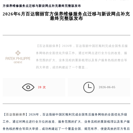
方保养维修服务点迁移与新设网点补充最终完整版发布
2026年6月百达翡丽官方保养维修服务点迁移与新设网点补充
最终完整版发布
【百达翡丽保养】2026年，百达翡丽中国区顺利完成全国售后服
务网络的全面优化升级工作。通过对网点进行全方位的改造、服
务范围的扩大、业务流程的重新梳理以及客户服务热线的整合等
四大举措，成功构建起了一个覆盖…

28 次
2026-06-05
【
百达翡丽保养
】2026年，百达翡丽中国区顺利完成全国售后服务网络的全面优化升级
工作。通过对网点进行全方位的改造、服务范围的扩大、业务流程的重新梳理以及客户服
务热线的整合等四大举措，成功构建起了一个覆盖全国、规范有序、便捷高效的官方售后