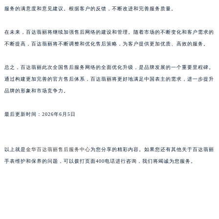
服务的满意度和意见建议。根据客户的反馈，不断改进和完善服务质量。
在未来，百达翡丽将继续加强售后网络的建设和管理。随着市场的不断变化和客户需求的
不断提高，百达翡丽将不断调整和优化售后策略，为客户提供更加优质、高效的服务。
总之，百达翡丽此次全国售后服务网络的全面优化升级，是品牌发展的一个重要里程碑。
通过构建更加完善的官方售后体系，百达翡丽将更好地满足中国表主的需求，进一步提升
品牌的形象和市场竞争力。
最后更新时间：2026年6月5日
以上就是
金华百达翡丽售后服务中心
为您分享的精彩内容。如果您还有其他关于百达翡丽
手表维护和保养的问题，可以拨打页面400电话进行咨询，我们将竭诚为您服务。