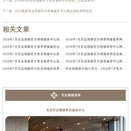
上一篇:
2026年6月百达翡丽官方售后服务中心变动（迁址及新开）
下一篇:
2026最新百达翡丽官方维修服务中心网点地址调研报告
相关文章
2026年7月百达翡丽官方维修服务中心保养点地址变更及新开补充最终版发布
2026年7月百达翡丽官方保养维修服务网络扩容补充最终公告（迁址新开）确认
2026年7月百达翡丽官方保养维修服务点最终迁移与新设网点最终完整版
2026年7月百达翡丽官方维修保养中心网点变动及新增信息补充确认发布
2026年7月百达翡丽官方售后维修中心及保养中心迁址与新增全览
2026年7月百达翡丽官方维修保养综合服务网迁址及新增网点补充最终速报表文件
2026年7月百达翡丽官方售后保养中心及维修点最新分布情况（搬迁新开）说明文件
2026年7月百达翡丽官方保养服务中心维修点搬迁及增设补充最终方案文本
2026年7月百达翡丽官方售后维修及保养中心网点更新汇总表
百达翡丽表主核心关注：2026年7月售后网点变动（迁址+新设）
百达翡丽保养
北京百达翡丽售后服务中心