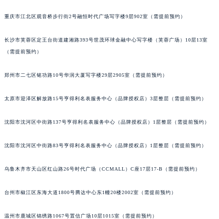
重庆市江北区观音桥步行街2号融恒时代广场写字楼9层902室（需提前预约）
长沙市芙蓉区定王台街道建湘路393号世茂环球金融中心写字楼（芙蓉广场）10层13室
（需提前预约）
郑州市二七区铭功路10号华润大厦写字楼29层2905室（需提前预约）
太原市迎泽区解放路15号亨得利名表服务中心（品牌授权店）3层整层（需提前预约）
沈阳市沈河区中街路137号亨得利名表服务中心（品牌授权店）1层整层（需提前预约）
沈阳市沈河区中街路83号亨得利名表服务中心（品牌授权店）1层整层（需提前预约）
乌鲁木齐市天山区红山路26号时代广场（CCMALL）C座17层17-B（需提前预约）
台州市椒江区东海大道1800号腾达中心东1幢20楼2002室（需提前预约）
温州市鹿城区锦绣路1067号置信广场10层1015室（需提前预约）