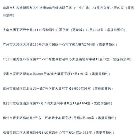
南昌市红谷滩新区红谷中大道998号绿地双子塔（中央广场）A1座办公楼14层07室（需提
前预约）
济南市历下区经十路11111号华润中心写字楼（万象城）15层1508室（需提前预约）
广州市天河区天河路230号万菱汇国际中心写字楼A塔7层704室（需提前预约）
广州市越秀区环市东路371-375号世界贸易中心大厦南塔写字楼15层07室（需提前预约）
深圳市罗湖区深南东路5001号华润大厦写字楼17层1701室（需提前预约）
惠州市惠城区江北文昌一路7号华贸大厦写字楼1座30层05室（需提前预约）
厦门市思明区湖滨东路95号华润大厦写字楼B座11层1104室（需提前预约）
福州市晋安区横屿路9号东二环泰禾中心写字楼2号楼5层509室（需提前预约）
成都市锦江区人民东路6号SAC东原中心写字楼24层2406B室（需提前预约）