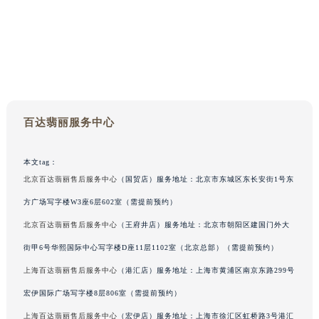
百达翡丽服务中心
本文tag：
北京百达翡丽售后服务中心
（国贸店）服务地址：北京市东城区东长安街1号东
方广场写字楼W3座6层602室（需提前预约）
北京百达翡丽售后服务中心
（王府井店）服务地址：北京市朝阳区建国门外大
街甲6号华熙国际中心写字楼D座11层1102室（北京总部）（需提前预约）
上海百达翡丽售后服务中心
（港汇店）服务地址：上海市黄浦区南京东路299号
宏伊国际广场写字楼8层806室（需提前预约）
上海百达翡丽售后服务中心
（宏伊店）服务地址：上海市徐汇区虹桥路3号港汇