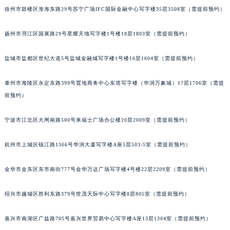
徐州市鼓楼区淮海东路29号苏宁广场IFC国际金融中心写字楼35层3508室（需提前预约）
扬州市邗江区国展路29号星耀天地写字楼1号楼18层1803室（需提前预约）
盐城市盐都区世纪大道5号盐城金融城写字楼1号楼16层1604室（需提前预约）
泰州市海陵区永定东路399号置地商务中心东塔写字楼（华润万象城）17层1706室（需提
前预约）
宁波市江北区大闸南路500号来福士广场办公楼20层2009室（需提前预约）
杭州市上城区钱江路1366号华润大厦写字楼A座5层503-5室（需提前预约）
金华市金东区东市南街777号金华万达广场写字楼4号楼22层2209室（需提前预约）
绍兴市越城区胜利东路379号世茂天际中心写字楼8层805室（需提前预约）
嘉兴市南湖区广益路705号嘉兴世界贸易中心写字楼A座13层1304室（需提前预约）