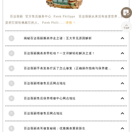

百达翡丽 官方售后服务中心 Patek Philippe 百达翡丽从来没有改变世界，而
是把它留给佩戴它的人。 Patek Phili......
详情 >

2
揭秘百达翡丽腕表停走之谜：五大常见原因解析
3
百达翡丽腕表表带松动？一文详解轻松解决之道！
4
百达翡丽手表发条拧反了怎么修复（正确操作指南与保养建议）
5
百达翡丽维修售后店网点地址
6
百达翡丽售后保养维修中心网点地址
7
百达翡丽维修售后网点地址
8
百达翡丽表耳修复秘籍：优雅腕表重获新生