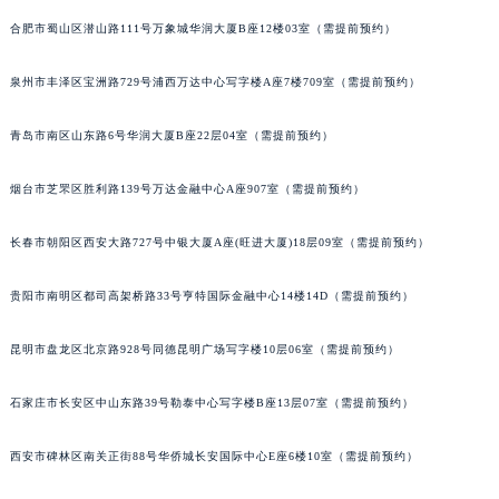
合肥市蜀山区潜山路111号万象城华润大厦B座12楼03室（需提前预约）
泉州市丰泽区宝洲路729号浦西万达中心写字楼A座7楼709室（需提前预约）
青岛市南区山东路6号华润大厦B座22层04室（需提前预约）
烟台市芝罘区胜利路139号万达金融中心A座907室（需提前预约）
长春市朝阳区西安大路727号中银大厦A座(旺进大厦)18层09室（需提前预约）
贵阳市南明区都司高架桥路33号亨特国际金融中心14楼14D（需提前预约）
昆明市盘龙区北京路928号同德昆明广场写字楼10层06室（需提前预约）
石家庄市长安区中山东路39号勒泰中心写字楼B座13层07室（需提前预约）
西安市碑林区南关正街88号华侨城长安国际中心E座6楼10室（需提前预约）