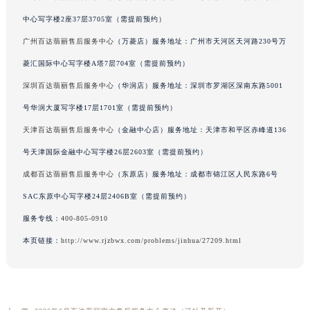
中心写字楼2座37层3705室（需提前预约）
广州百达翡丽售后服务中心
（万菱店）服务地址：广州市天河区天河路230号万
菱汇国际中心写字楼A塔7层704室（需提前预约）
深圳百达翡丽售后服务中心
（华润店）服务地址：深圳市罗湖区深南东路5001
号华润大厦写字楼17层1701室（需提前预约）
天津百达翡丽售后服务中心
（金融中心店）服务地址：天津市和平区赤峰道136
号天津国际金融中心写字楼26层2603室（需提前预约）
成都百达翡丽售后服务中心
（东原店）服务地址：成都市锦江区人民东路6号
SAC东原中心写字楼24层2406B室（需提前预约）
服务专线：
400-805-0910
本页链接：
http://www.rjzbwx.com/problems/jinhua/27209.html