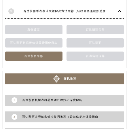
9
百达翡丽手表表带太紧解决方法推荐（轻松调整佩戴舒适度指南）
真假鉴定
百达翡丽售后
百达翡丽售后维修保养费用价目表
百达翡丽
百达翡丽维修
百达翡丽保养
随机推荐
1
百达翡丽机械表机芯生锈处理技巧深度解析
2
百达翡丽表壳破裂解决技巧推荐（紧急修复与保养指南）