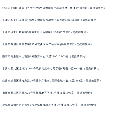
沈阳市沈河区中街路137号亨得利名表服务中心（品牌授权店）1层整层（需提前预约）
北京市朝阳区建国门外大街甲6号华熙国际中心写字楼D座11层1102室（需提前预约）
沈阳市沈河区中街路83号亨得利名表服务中心（品牌授权店）1层整层（需提前预约）
乌鲁木齐市天山区红山路26号时代广场（CCMALL）C座17层17-B（需提前预约）
天津市和平区赤峰道136号天津国际金融中心写字楼26层2603室（需提前预约）
温州市鹿城区锦绣路1067号置信广场10层1015室（需提前预约）
上海市徐汇区虹桥路3号港汇中心写字楼2座37层3705室（需提前预约）
哈尔滨市道里区友谊西路600号富力中心T2座写字楼29层03室（需提前预约）
大连市中山区人民路15号国际金融大厦7层G室（需提前预约）
上海市黄浦区南京东路299号宏伊国际广场写字楼8层806室（需提前预约）
佛山市禅城区季华五路57号万科金融中心C座12层1205室（需提前预约）
东莞市东城街道鸿福东路1号民盈国贸中心T1写字楼9层907室（需提前预约）
南京市秦淮区中山南路1号南京中心22层22-C1C2C3室（需提前预约）
无锡市梁溪区人民中路139号恒隆广场写字楼1座11层1104室（需提前预约）
南通市崇川区工农路57号圆融广场写字楼16层1603室（需提前预约）
常州市新北区龙锦路1590号现代传媒中心写字楼5号楼10层1008室（需提前预约）
苏州市苏州工业园区星港街199号苏州中心办公楼C座22层08室（需提前预约）
徐州市鼓楼区淮海东路29号苏宁广场IFC国际金融中心35层3508室（需提前预约）
武汉市江汉区解放大道686号世界贸易大厦38层09室（需提前预约）
南宁市青秀区金湖路59号地王大厦12楼1224室（需提前预约）
扬州市邗江区国展路29号星耀天地写字楼1号楼18层1803室（需提前预约）
合肥市蜀山区潜山路111号万象城华润大厦B座12楼03室（需提前预约）
泉州市丰泽区宝洲路729号浦西万达中心写字楼A座7楼709室（需提前预约）
盐城市盐都区世纪大道5号盐城金融城写字楼1号楼16层1604室（需提前预约）
青岛市南区山东路6号华润大厦B座22层04室（需提前预约）