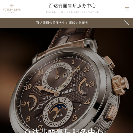
百达翡丽售后服务中心

PATEK PHILIPPE MAINTENANCE

百达翡丽售后服务中心竭诚为您服务！
中心介绍
联系我们
百达翡丽售后服务中心
2026年8月百达翡丽中国区售后服务网络优化升级公告