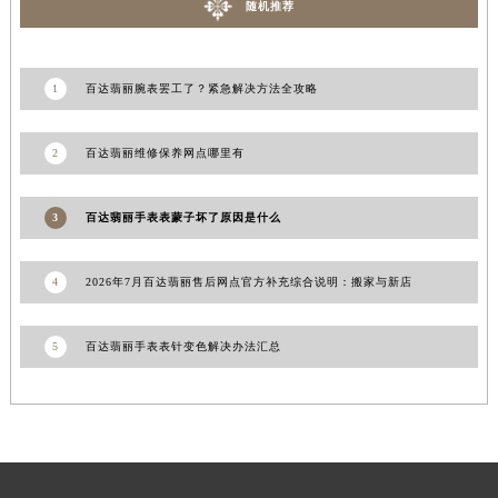
随机推荐
甘肃省平凉市崆峒区西大街百达翡丽售后服务中心（需提前预约）
甘肃省庆阳市西峰区南大街百达翡丽售后服务中心（需提前预约）
甘肃省天水市秦州区民主路百达翡丽售后服务中心（需提前预约）
1
百达翡丽腕表罢工了？紧急解决方法全攻略
甘肃省武威市凉州区迎宾路百达翡丽售后服务中心（需提前预约）
甘肃省张掖市甘州区民乐北路百达翡丽售后服务中心（需提前预约）
2
百达翡丽维修保养网点哪里有
宁夏回族自治区固原市原州区文化街百达翡丽售后服务中心（需提前预约）
宁夏回族自治区石嘴山市大武口区贺兰山路百达翡丽售后服务中心（需提前预约）
3
百达翡丽手表表蒙子坏了原因是什么
宁夏回族自治区吴忠市利通区开元大道百达翡丽售后服务中心（需提前预约）
宁夏回族自治区银川市兴庆区新华东路97号新百中心C馆一层C1-18号商铺百达翡丽售后服务中心（需提前预约）
4
2026年7月百达翡丽售后网点官方补充综合说明：搬家与新店
宁夏回族自治区中卫市沙坡头区鼓楼东街百达翡丽售后服务中心（需提前预约）
青海省果洛藏族自治州玛沁县团结路百达翡丽售后服务中心（需提前预约）
5
百达翡丽手表表针变色解决办法汇总
青海省海北藏族自治州海晏县将军路百达翡丽售后服务中心（需提前预约）
青海省海东市乐都区滨河路百达翡丽售后服务中心（需提前预约）
青海省海南藏族自治州共和县青海湖大街百达翡丽售后服务中心（需提前预约）
青海省海西蒙古族藏族自治州德令哈市柴达木路百达翡丽售后服务中心（需提前预约）
青海省黄南藏族自治州同仁市德合隆路百达翡丽售后服务中心（需提前预约）