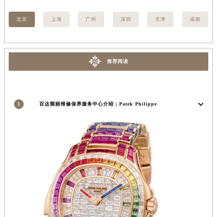
河南省焦作市解放区解放路百达翡丽售后服务中心（需提前预约）
北京
上海
广州
深圳
天津
成都
河南省开封市鼓楼区中山路百达翡丽售后服务中心（需提前预约）
河南省洛阳市西工区中州中路与解放路交叉口百达翡丽售后服务中心（需提前预约）
河南省漯河市源汇区交通路百达翡丽售后服务中心（需提前预约）
推荐阅读
河南省南阳市宛城区范蠡东路与南都路交叉口百达翡丽售后服务中心（需提前预约）
河南省平顶山市卫东区建设路百达翡丽售后服务中心（需提前预约）
河南省濮阳市大华龙区开州路绿城路交叉口百达翡丽售后服务中心（需提前预约）
河南省三门峡市湖滨区和平路百达翡丽售后服务中心（需提前预约）
1
百达翡丽维修保养服务中心介绍 | Patek Philippe
河南省商丘市梁园区神火大道百达翡丽售后服务中心（需提前预约）
河南省新乡市红旗区人民路百达翡丽售后服务中心（需提前预约）
河南省信阳市浉河区东方红大道百达翡丽售后服务中心（需提前预约）
河南省许昌市魏都区建安大道与八龙路交叉口百达翡丽售后服务中心（需提前预约）
河南省郑州市二七区民主路10号华润大厦29层2905室百达翡丽售后服务中心（需提前预约）
河南省周口市川汇区七一路百达翡丽售后服务中心（需提前预约）
河南省驻马店市驿城区乐山大道与置地大道交叉口百达翡丽售后服务中心（需提前预约）
湖北省鄂州市鄂城区文星大道百达翡丽售后服务中心（需提前预约）