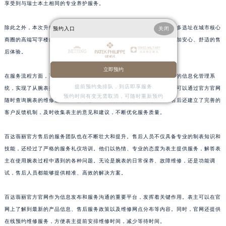
享受到与瑞士本土相同的专业养护服务。
上海市黄浦区南京东路299号宏伊国际广场写字楼8层806室百达翡丽售后服务中心（需提前预约）
上海市徐汇区虹桥路3号港汇中心2座37层3705室百达翡丽售后服务中心（需提前预约）
除此之外，本次升级还全面加强了网点的私密性和舒适度。新的网点大多选址在城市核心
预约入口
关闭
浙江省杭州市上城区钱江路1366号华润大厦A座5层503-5室百达翡丽售后服务中心（需提前预约）
商圈的高端写字楼内，对服务空间的布局进行了优化，为表主提供了更加安心、舒适的售
浙江省湖州市吴兴区劳动路百达翡丽售后服务中心（需提前预约）
后体验。
浙江省嘉兴市南湖区广益路705号嘉兴世界贸易中心A座13层1304室百达翡丽售后服务中心（需提前预约）
立即预约
在服务流程方面，百达翡丽官方售后进行了深度的再造。通过引入先进的信息化管理系
浙江省金华市金东区东市南街777号金华万达广场4号楼22楼2209室百达翡丽售后服务中心（需提前预约）
提前预约免排队，到店即享服务
统，实现了从腕表接收、检测、维修到交付的全流程数字化管理。表主可以通过官方官网
浙江省丽水市莲都区解放街百达翡丽售后服务中心（需提前预约）
预约时间有变无需取消，可随时重新预约
随时查询腕表的维修进度，了解维修过程中的各项细节。同时，官方售后还建立了完善的
浙江省宁波市江北区大闸南路500号来福士广场办公楼20层2009室百达翡丽售后服务中心（需提前预约）
客户反馈机制，及时收集表主的意见和建议，不断优化服务质量。
浙江省衢州市柯城区上街百达翡丽售后服务中心（需提前预约）
浙江省绍兴市越城区胜利东路379号世茂天际中心写字楼8层805室百达翡丽售后服务中心（需提前预约）
百达翡丽官方售后的服务团队也在不断壮大和提升。售后人员不仅具备专业的制表知识和
技能，还经过了严格的服务礼仪培训。他们以热情、专业的态度为表主提供服务，解答表
浙江省舟山市定海区解放东路百达翡丽售后服务中心（需提前预约）
主在使用腕表过程中遇到的各种问题。无论是腕表的日常保养、故障维修，还是功能调
澳门特别行政区大堂区议事亭前地（新马路）百达翡丽售后服务中心（需提前预约）
试，售后人员都能够提供精准、高效的解决方案。
澳门特别行政区风顺堂区南湾大马路百达翡丽售后服务中心（需提前预约）
澳门特别行政区花地玛堂区关闸广场百达翡丽售后服务中心（需提前预约）
百达翡丽官方官网作为信息发布和服务沟通的重要平台，发挥着关键作用。表主可以在官
澳门特别行政区花王堂区大三巴商圈百达翡丽售后服务中心（需提前预约）
网上了解到最新的产品信息、售后服务政策以及维修网点分布等内容。同时，官网还提供
澳门特别行政区嘉模堂区官也街百达翡丽售后服务中心（需提前预约）
在线预约维修服务，方便表主提前安排维修时间，减少等待时间。