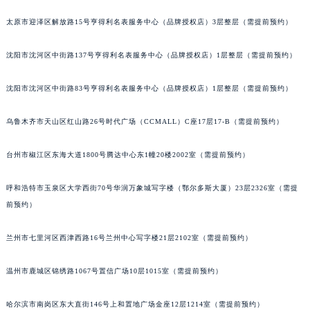
吉林省通化市东昌区环通乡江南大街百达翡丽售后服务中心（需提前预约）
太原市迎泽区解放路15号亨得利名表服务中心（品牌授权店）3层整层（需提前预约）
吉林省延边市延吉市解放路百达翡丽售后服务中心（需提前预约）
辽宁省鞍山市铁东区站前街百达翡丽售后服务中心（需提前预约）
沈阳市沈河区中街路137号亨得利名表服务中心（品牌授权店）1层整层（需提前预约）
辽宁省本溪市平山区胜利路百达翡丽售后服务中心（需提前预约）
沈阳市沈河区中街路83号亨得利名表服务中心（品牌授权店）1层整层（需提前预约）
辽宁省朝阳市双塔区新华路百达翡丽售后服务中心（需提前预约）
辽宁省丹东市振兴区七经街百达翡丽售后服务中心（需提前预约）
乌鲁木齐市天山区红山路26号时代广场（CCMALL）C座17层17-B（需提前预约）
辽宁省抚顺市新抚区东一路百达翡丽售后服务中心（需提前预约）
辽宁省阜新市海州区解放大街百达翡丽售后服务中心（需提前预约）
台州市椒江区东海大道1800号腾达中心东1幢20楼2002室（需提前预约）
辽宁省葫芦岛市连山区中央路百达翡丽售后服务中心（需提前预约）
辽宁省锦州市古塔区中央大街百达翡丽售后服务中心（需提前预约）
呼和浩特市玉泉区大学西街70号华润万象城写字楼（鄂尔多斯大厦）23层2326室（需提
前预约）
辽宁省辽阳市白塔区新运大街百达翡丽售后服务中心（需提前预约）
辽宁省盘锦市兴隆台区石油大街百达翡丽售后服务中心（需提前预约）
兰州市七里河区西津西路16号兰州中心写字楼21层2102室（需提前预约）
辽宁省铁岭市银州区南马路百达翡丽售后服务中心（需提前预约）
辽宁省营口市站前区市府路与渤海大街交叉口百达翡丽售后服务中心（需提前预约）
温州市鹿城区锦绣路1067号置信广场10层1015室（需提前预约）
辽宁省沈阳市沈河区中街路137号亨得利名表维修授权店1楼百达翡丽售后服务中心（需提前预约）
辽宁省沈阳市沈河区中街路83号亨得利名表维修授权店1楼百达翡丽售后服务中心（需提前预约）
哈尔滨市南岗区东大直街146号上和置地广场金座12层1214室（需提前预约）