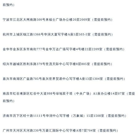
前预约）
泉州市丰泽区宝洲路729号浦西万达中心写字楼A座7楼709室（需提前预约）
青岛市南区山东路6号华润大厦B座22层04室（需提前预约）
宁波市江北区大闸南路500号来福士广场办公楼20层2009室（需提前预约）
烟台市芝罘区胜利路139号万达金融中心A座907室（需提前预约）
长春市朝阳区西安大路727号中银大厦A座(旺进大厦)18层09室（需提前预约）
杭州市上城区钱江路1366号华润大厦写字楼A座5层503-5室（需提前预约）
贵阳市南明区都司高架桥路33号亨特国际金融中心14楼14D（需提前预约）
昆明市盘龙区北京路928号同德昆明广场写字楼10层06室（需提前预约）
金华市金东区东市南街777号金华万达广场写字楼4号楼22层2209室（需提前预约）
石家庄市长安区中山东路39号勒泰中心写字楼B座13层07室（需提前预约）
绍兴市越城区胜利东路379号世茂天际中心写字楼8层805室（需提前预约）
西安市碑林区南关正街88号华侨城长安国际中心E座6楼10室（需提前预约）
海口市龙华区金贸东路5号海口华润大厦B座17层1707室（需提前预约）
嘉兴市南湖区广益路705号嘉兴世界贸易中心写字楼A座13层1304室（需提前预约）
唐山市路南区新华东道100号万达广场写字楼A座10层1002室（需提前预约）
台州市椒江区东海大道1800号腾达中心东1幢20楼2002室（需提前预约）
南昌市红谷滩新区红谷中大道998号绿地双子塔（中央广场）A1座办公楼14层07室（需提
内蒙古自治区呼和浩特市玉泉区大学西街70号华润万象城写字楼（鄂尔多斯大厦）23层2326室（需提前预约）
前预约）
甘肃省兰州市七里河区西津西路16号兰州中心写字楼21层2102室（需提前预约）
济南市历下区经十路11111号华润中心写字楼（万象城）15层1508室（需提前预约）
重庆市解放碑渝中区民权路28号英利国际金融中心写字楼20层01室（需提前预约）
黑龙江省大庆市萨尔图区会战大街百达翡丽售后服务中心（需提前预约）
广州市天河区天河路230号万菱汇国际中心写字楼A塔7层704室（需提前预约）
黑龙江省鹤岗市向阳区红军路百达翡丽售后服务中心（需提前预约）