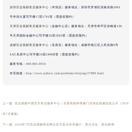
河南省鹤壁市淇滨区九州路百达翡丽售后服务中心（需提前预约）
深圳百达翡丽售后服务中心
（华润店）服务地址：深圳市罗湖区深南东路5001
河南省济源市沁园街道济水大道百达翡丽售后服务中心（需提前预约）
号华润大厦写字楼17层1701室（需提前预约）
河南省焦作市解放区解放路百达翡丽售后服务中心（需提前预约）
天津百达翡丽售后服务中心
（金融中心店）服务地址：天津市和平区赤峰道136
河南省开封市鼓楼区中山路百达翡丽售后服务中心（需提前预约）
号天津国际金融中心写字楼26层2603室（需提前预约）
河南省洛阳市西工区中州中路与解放路交叉口百达翡丽售后服务中心（需提前预约）
成都百达翡丽售后服务中心
（东原店）服务地址：成都市锦江区人民东路6号
河南省漯河市源汇区交通路百达翡丽售后服务中心（需提前预约）
SAC东原中心写字楼24层2406B室（需提前预约）
河南省南阳市宛城区范蠡东路与南都路交叉口百达翡丽售后服务中心（需提前预约）
河南省平顶山市卫东区建设路百达翡丽售后服务中心（需提前预约）
服务专线：
400-805-0910
河南省濮阳市大华龙区开州路绿城路交叉口百达翡丽售后服务中心（需提前预约）
本页链接：
http://www.rjzbwx.com/problems/beijing/27989.html
河南省三门峡市湖滨区和平路百达翡丽售后服务中心（需提前预约）
河南省商丘市梁园区神火大道百达翡丽售后服务中心（需提前预约）
河南省新乡市红旗区人民路百达翡丽售后服务中心（需提前预约）
上一篇:
百达翡丽中国官方售后服务中心｜全新热线和维修门店地址权威信息公示（2026
河南省信阳市浉河区东方红大道百达翡丽售后服务中心（需提前预约）
河南省许昌市魏都区建安大道与八龙路交叉口百达翡丽售后服务中心（需提前预约）
年7月最新）
河南省郑州市二七区民主路10号华润大厦29层2905室百达翡丽售后服务中心（需提前预约）
下一篇:
2026年7月百达翡丽售后网点官方告示补充修订：部分迁址，部分新增
河南省周口市川汇区七一路百达翡丽售后服务中心（需提前预约）