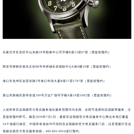
安徽省淮北市相山区淮海路百达翡丽售后服务中心（需提前预约）
安徽省淮南市田家庵区国庆中路百达翡丽售后服务中心（需提前预约）
安徽省黄山市屯溪区黄山西路百达翡丽售后服务中心（需提前预约）
安徽省六安市金安区解放中路百达翡丽售后服务中心（需提前预约）
安徽省马鞍山市雨山区湖南西路百达翡丽售后服务中心（需提前预约）
安徽省宿州市埇桥区人民中路百达翡丽售后服务中心（需提前预约）
石家庄市长安区中山东路39号勒泰中心写字楼B座13层07室（需提前预约）
安徽省铜陵市铜官区石城大道百达翡丽售后服务中心（需提前预约）
安徽省芜湖市镜湖区中山路步行街百达翡丽售后服务中心（需提前预约）
西安市碑林区南关正街88号华侨城长安国际中心E座6楼10室（需提前预约）
安徽省宣城市宣州区叠嶂西路百达翡丽售后服务中心（需提前预约）
福建省龙岩市新罗区九一南路百达翡丽售后服务中心（需提前预约）
海口市龙华区金贸东路5号海口华润大厦B座17层1707室（需提前预约）
福建省南平市建阳区人民西路百达翡丽售后服务中心（需提前预约）
唐山市路南区新华东道100号万达广场写字楼A座10层1002室（需提前预约）
福建省宁德市蕉城区天湖东路百达翡丽售后服务中心（需提前预约）
福建省莆田市城厢区霞林街道荔华东大道百达翡丽售后服务中心（需提前预约）
上述所有百达翡丽官方售后服务地址服务范围均为全国，全部可选择到店或邮寄服务，注
福建省三明市三元区东乾二路百达翡丽售后服务中心（需提前预约）
意提前预约即可。截至2026年7月1日，最新百达翡丽官方售后服务中心网点布局已覆盖
福建省漳州市龙文区步港路百达翡丽售后服务中心（需提前预约）
34个省级行政区，中国所有省份均可找到百达翡丽的官方售后服务门店，注意需拨打百达
江苏省常州市新北区龙锦路1590号现代传媒中心5号楼10层1008室百达翡丽售后服务中心（需提前预约）
翡丽全国官方售后服务热线：400-805-0910进行预约。