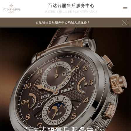
百达翡丽售后服务中心

PATEK PHILIPPE MAINTENANCE

百达翡丽售后服务中心竭诚为您服务！
中心介绍
联系我们
百达翡丽售后服务中心