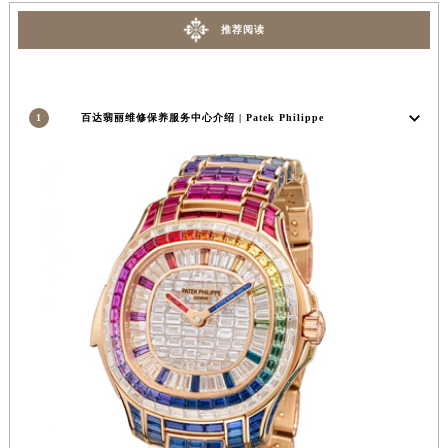
湖南省衡阳市雁峰区解放路百达翡丽售后服务中心（需提前预约）
推荐阅读
湖南省怀化市鹤城区迎丰中路百达翡丽售后服务中心（需提前预约）
湖南省娄底市娄星区长青街百达翡丽售后服务中心（需提前预约）
湖南省邵阳市双清区东风路百达翡丽售后服务中心（需提前预约）
1
百达翡丽维修保养服务中心介绍 | Patek Philippe
湖南省湘潭市雨湖区莲城大道百达翡丽售后服务中心（需提前预约）
湖南省益阳市赫山区桃花仑路百达翡丽售后服务中心（需提前预约）
湖南省永州市冷水滩区永州大道与中兴路交叉口百达翡丽售后服务中心（需提前预约）
湖南省岳阳市岳阳楼区东茅岭路百达翡丽售后服务中心（需提前预约）
湖南省张家界市永定区解放路百达翡丽售后服务中心（需提前预约）
湖南省长沙市芙蓉区建湘路393号世茂环球金融中心写字楼10层1013室百达翡丽售后服务中心（需提前预约）
湖南省株洲市芦淞区建设南路百达翡丽售后服务中心（需提前预约）
甘肃省白银市白银区北京路百达翡丽售后服务中心（需提前预约）
甘肃省定西市安定区解放路百达翡丽售后服务中心（需提前预约）
甘肃省敦煌市沙州镇阳关中路百达翡丽售后服务中心（需提前预约）
甘肃省合作市人民街百达翡丽售后服务中心（需提前预约）
甘肃省嘉峪关市雄关区新华中路百达翡丽售后服务中心（需提前预约）