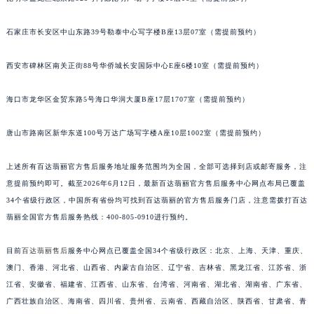
安徽省滁州市琅琊区南谯北路百达翡丽售后服务中心（需提前预约）
安徽省阜阳市颍州区颍州北路百达翡丽售后服务中心（需提前预约）
石家庄市长安区中山东路39号勒泰中心写字楼B座13层07室（需提前预约）
安徽省淮北市相山区淮海路百达翡丽售后服务中心（需提前预约）
西安市碑林区南关正街88号华侨城长安国际中心E座6楼10室（需提前预约）
安徽省淮南市田家庵区国庆中路百达翡丽售后服务中心（需提前预约）
安徽省黄山市屯溪区黄山西路百达翡丽售后服务中心（需提前预约）
海口市龙华区金贸东路5号海口华润大厦B座17层1707室（需提前预约）
安徽省六安市金安区解放中路百达翡丽售后服务中心（需提前预约）
安徽省马鞍山市雨山区湖南西路百达翡丽售后服务中心（需提前预约）
唐山市路南区新华东道100号万达广场写字楼A座10层1002室（需提前预约）
安徽省宿州市埇桥区人民中路百达翡丽售后服务中心（需提前预约）
上述所有百达翡丽官方售后服务地址服务范围均为全国，全部可选择到店或邮寄服务，注
安徽省铜陵市铜官区石城大道百达翡丽售后服务中心（需提前预约）
意提前预约即可。截至2026年6月12日，最新百达翡丽官方售后服务中心网点布局已覆盖
安徽省芜湖市镜湖区中山路步行街百达翡丽售后服务中心（需提前预约）
34个省级行政区，中国所有省份均可找到百达翡丽的官方售后服务门店，注意需拨打百达
安徽省宣城市宣州区叠嶂西路百达翡丽售后服务中心（需提前预约）
翡丽全国官方售后服务热线：400-805-0910进行预约。
福建省龙岩市新罗区九一南路百达翡丽售后服务中心（需提前预约）
福建省南平市建阳区人民西路百达翡丽售后服务中心（需提前预约）
目前
百达翡丽售后
服务中心网点已覆盖全国34个省级行政区：北京、上海、天津、重庆、
福建省宁德市蕉城区天湖东路百达翡丽售后服务中心（需提前预约）
澳门、香港、河北省、山西省、内蒙古自治区、辽宁省、吉林省、黑龙江省、江苏省、浙
江省、安徽省、福建省、江西省、山东省、台湾省、河南省、湖北省、湖南省、广东省、
福建省莆田市城厢区霞林街道荔华东大道百达翡丽售后服务中心（需提前预约）
广西壮族自治区、海南省、四川省、贵州省、云南省、西藏自治区、陕西省、甘肃省、青
福建省三明市三元区东乾二路百达翡丽售后服务中心（需提前预约）