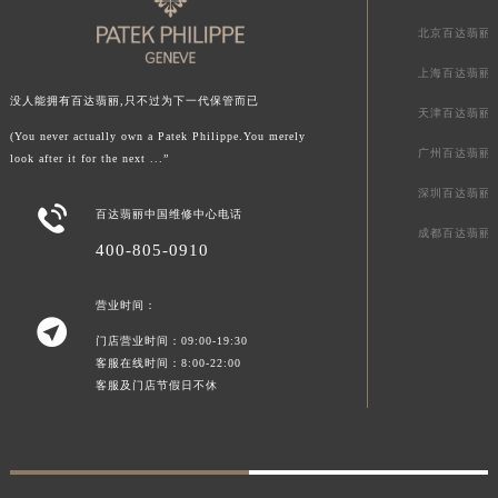
新疆维吾尔自治区库车市库车市文化东路百达翡丽售后服务中心（需提前预约）
北京百达翡丽
新疆维吾尔自治区库尔勒市库尔勒市人民东路百达翡丽售后服务中心（需提前预约）
上海百达翡丽
新疆维吾尔自治区奎屯市团结西街百达翡丽售后服务中心（需提前预约）
没人能拥有百达翡丽,只不过为下一代保管而已
新疆维吾尔自治区昆玉市昆泉街百达翡丽售后服务中心（需提前预约）
天津百达翡丽
(You never actually own a Patek Philippe.You merely
新疆维吾尔自治区沙湾市三道河子镇世纪大道南路百达翡丽售后服务中心（需提前预约）
广州百达翡丽
look after it for the next ...”
新疆维吾尔自治区石河子市北二路百达翡丽售后服务中心（需提前预约）
深圳百达翡丽
新疆维吾尔自治区双河市光明路百达翡丽售后服务中心（需提前预约）

百达翡丽中国维修中心电话
成都百达翡丽
新疆维吾尔自治区塔城市塔城地区闻琴路百达翡丽售后服务中心（需提前预约）
400-805-0910
新疆维吾尔自治区铁门关市兴疆路百达翡丽售后服务中心（需提前预约）
新疆维吾尔自治区图木舒克市图木舒克市中兴街百达翡丽售后服务中心（需提前预约）
营业时间：

新疆维吾尔自治区吐鲁番市高昌区文化中路文化中路百达翡丽售后服务中心（需提前预约）
门店营业时间：09:00-19:30
新疆维吾尔自治区乌苏市乌鲁木齐北路百达翡丽售后服务中心（需提前预约）
客服在线时间：8:00-22:00
客服及门店节假日不休
新疆维吾尔自治区五家渠市长征西街百达翡丽售后服务中心（需提前预约）
新疆维吾尔自治区新星市东风路百达翡丽售后服务中心（需提前预约）
新疆维吾尔自治区伊宁市解放西路百达翡丽售后服务中心（需提前预约）
贵州省安顺市西秀区中华南路百达翡丽售后服务中心（需提前预约）