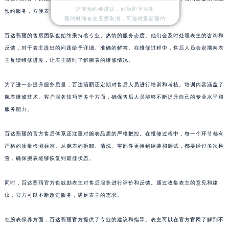
山东省枣庄市滕州市北辛路与善国路交叉口百达翡丽售后服务中心（需提前预约）
提前预约免排队，到店即享服务
预约服务，方便表主提前安排售后事宜。
预约时间有变无需取消，可随时重新预约
山东省淄博市张店区金晶大道百达翡丽售后服务中心（需提前预约）
百达翡丽的售后团队也始终秉持着专业、热情的服务态度。他们会及时处理表主的咨询和
上海市黄浦区南京东路299号宏伊国际广场写字楼8层806室百达翡丽售后服务中心（需提前预约）
反馈，对于表主提出的问题给予详细、准确的解答。在维修过程中，售后人员会定期向表
上海市徐汇区虹桥路3号港汇中心2座37层3705室百达翡丽售后服务中心（需提前预约）
主反馈维修进度，让表主随时了解腕表的维修情况。
浙江省杭州市上城区钱江路1366号华润大厦A座5层503-5室百达翡丽售后服务中心（需提前预约）
浙江省湖州市吴兴区劳动路百达翡丽售后服务中心（需提前预约）
为了进一步提升服务质量，百达翡丽还定期对售后人员进行培训和考核。培训内容涵盖了
浙江省嘉兴市南湖区广益路705号嘉兴世界贸易中心A座13层1304室百达翡丽售后服务中心（需提前预约）
腕表维修技术、客户服务技巧等多个方面，确保售后人员能够不断提升自己的专业水平和
浙江省金华市金东区东市南街777号金华万达广场4号楼22楼2209室百达翡丽售后服务中心（需提前预约）
服务能力。
浙江省丽水市莲都区解放街百达翡丽售后服务中心（需提前预约）
百达翡丽的官方售后体系还注重对腕表品质的严格把控。在维修过程中，每一个环节都有
浙江省宁波市江北区大闸南路500号来福士广场办公楼20层2009室百达翡丽售后服务中心（需提前预约）
严格的质量检测标准。从腕表的拆卸、清洗、零部件更换到组装和调试，都要经过多次检
浙江省衢州市柯城区上街百达翡丽售后服务中心（需提前预约）
查，确保腕表能够恢复到最佳状态。
浙江省绍兴市越城区胜利东路379号世茂天际中心写字楼8层805室百达翡丽售后服务中心（需提前预约）
浙江省舟山市定海区解放东路百达翡丽售后服务中心（需提前预约）
同时，百达翡丽官方也鼓励表主对售后服务进行评价和反馈。通过收集表主的意见和建
澳门特别行政区大堂区议事亭前地（新马路）百达翡丽售后服务中心（需提前预约）
议，官方可以不断改进服务，满足表主的需求。
澳门特别行政区风顺堂区南湾大马路百达翡丽售后服务中心（需提前预约）
在腕表保养方面，百达翡丽官方提供了专业的建议和指导。表主可以在官方官网了解到不
澳门特别行政区花地玛堂区关闸广场百达翡丽售后服务中心（需提前预约）