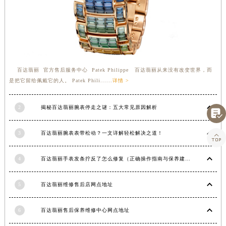
甘肃省金昌市金川区北京路百达翡丽售后服务中心（需提前预约）
甘肃省酒泉市肃州区西大街百达翡丽售后服务中心（需提前预约）
甘肃省临夏市城南街道团结路百达翡丽售后服务中心（需提前预约）
甘肃省陇南市武都区人民路百达翡丽售后服务中心（需提前预约）
甘肃省平凉市崆峒区西大街百达翡丽售后服务中心（需提前预约）
百达翡丽 官方售后服务中心 Patek Philippe 百达翡丽从来没有改变世界，而
甘肃省庆阳市西峰区南大街百达翡丽售后服务中心（需提前预约）
是把它留给佩戴它的人。 Patek Phili......
详情 >
甘肃省天水市秦州区民主路百达翡丽售后服务中心（需提前预约）
甘肃省武威市凉州区迎宾路百达翡丽售后服务中心（需提前预约）
2
揭秘百达翡丽腕表停走之谜：五大常见原因解析

甘肃省张掖市甘州区民乐北路百达翡丽售后服务中心（需提前预约）
3
百达翡丽腕表表带松动？一文详解轻松解决之道！

宁夏回族自治区固原市原州区文化街百达翡丽售后服务中心（需提前预约）
宁夏回族自治区石嘴山市大武口区贺兰山路百达翡丽售后服务中心（需提前预约）
4
百达翡丽手表发条拧反了怎么修复（正确操作指南与保养建议）
宁夏回族自治区吴忠市利通区开元大道百达翡丽售后服务中心（需提前预约）
宁夏回族自治区银川市兴庆区新华东路97号新百中心C馆一层C1-18号商铺百达翡丽售后服务中心（需提前预约）
5
百达翡丽维修售后店网点地址
宁夏回族自治区中卫市沙坡头区鼓楼东街百达翡丽售后服务中心（需提前预约）
青海省果洛藏族自治州玛沁县团结路百达翡丽售后服务中心（需提前预约）
6
百达翡丽售后保养维修中心网点地址
青海省海北藏族自治州海晏县将军路百达翡丽售后服务中心（需提前预约）