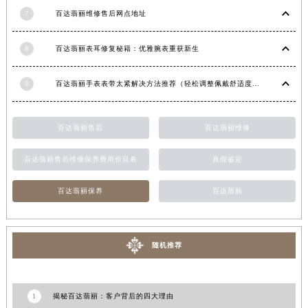
青海省海东市乐都区滨河路百达翡丽售后服务中心（需提前预约）
7
百达翡丽维修售后网点地址
青海省海南藏族自治州共和县青海湖大街百达翡丽售后服务中心（需提前预约）
青海省海西蒙古族藏族自治州德令哈市柴达木路百达翡丽售后服务中心（需提前预约）
8
百达翡丽表耳修复秘籍：优雅腕表重获新生
青海省黄南藏族自治州同仁市德合隆路百达翡丽售后服务中心（需提前预约）
9
百达翡丽手表表带太紧解决方法推荐（轻松调整佩戴舒适度指南）
青海省西宁市城西区海湖新区西关大道百达翡丽售后服务中心（需提前预约）
青海省玉树藏族自治州结古镇胜利路百达翡丽售后服务中心（需提前预约）
陕西省安康市汉滨区金州路百达翡丽售后服务中心（需提前预约）
百达翡丽售后
百达翡丽维修
陕西省宝鸡市渭滨区经二路百达翡丽售后服务中心（需提前预约）
百达翡丽售后维修保养费用价目表
真假鉴定
陕西省汉中市汉台区北大街百达翡丽售后服务中心（需提前预约）
陕西省商洛市商州区州城街百达翡丽售后服务中心（需提前预约）
百达翡丽保养
百达翡丽
陕西省铜川市王益区红旗街百达翡丽售后服务中心（需提前预约）
陕西省渭南市临渭区东风大街百达翡丽售后服务中心（需提前预约）
陕西省咸阳市秦都区沣西新城统一西路与白马河路交汇处百达翡丽售后服务中心（需提前预约）
随机推荐
陕西省延安市宝塔区中心街百达翡丽售后服务中心（需提前预约）
陕西省榆林市榆阳区长兴路百达翡丽售后服务中心（需提前预约）
1
揭秘百达翡丽：客户背后的四大理由
新疆维吾尔自治区阿克苏市东大街百达翡丽售后服务中心（需提前预约）