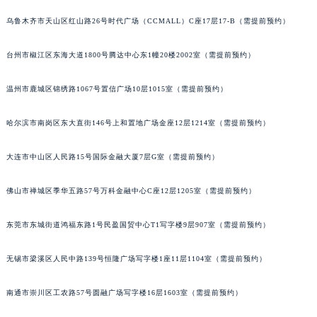
辽宁省沈阳市沈河区中街路137号亨得利名表维修授权店1楼百达翡丽售后服务中心（需提前预约）
乌鲁木齐市天山区红山路26号时代广场（CCMALL）C座17层17-B（需提前预约）
辽宁省沈阳市沈河区中街路83号亨得利名表维修授权店1楼百达翡丽售后服务中心（需提前预约）
北京市朝阳区建国门外大街甲6号华熙国际中心D座11层1102室百达翡丽售后服务中心（北京总部）（需提前预约）
台州市椒江区东海大道1800号腾达中心东1幢20楼2002室（需提前预约）
北京市东城区东长安街1号王府井东方广场W3座6层602室百达翡丽售后服务中心（需提前预约）
温州市鹿城区锦绣路1067号置信广场10层1015室（需提前预约）
河北省保定市竞秀区朝阳北大街北国先天下百达翡丽售后服务中心（需提前预约）
内蒙古自治区阿拉善盟市左旗土尔扈特大街百达翡丽售后服务中心（需提前预约）
哈尔滨市南岗区东大直街146号上和置地广场金座12层1214室（需提前预约）
内蒙古自治区巴彦淖尔市临河区新华街百达翡丽售后服务中心（需提前预约）
内蒙古自治区包头市青山区幸福路甲3号王府井百货名表维修百达翡丽售后服务中心（需提前预约）
大连市中山区人民路15号国际金融大厦7层G室（需提前预约）
内蒙古自治区赤峰市红山区哈达街百达翡丽售后服务中心（需提前预约）
内蒙古自治区鄂尔多斯市东胜区伊金霍洛街百达翡丽售后服务中心（需提前预约）
佛山市禅城区季华五路57号万科金融中心C座12层1205室（需提前预约）
内蒙古自治区呼伦贝尔市海拉尔区中央街百达翡丽售后服务中心（需提前预约）
东莞市东城街道鸿福东路1号民盈国贸中心T1写字楼9层907室（需提前预约）
内蒙古自治区通辽市科尔沁区明仁大街百达翡丽售后服务中心（需提前预约）
内蒙古自治区乌海市海勃湾区人民南路百达翡丽售后服务中心（需提前预约）
无锡市梁溪区人民中路139号恒隆广场写字楼1座11层1104室（需提前预约）
内蒙古自治区乌兰察布市集宁区恩和大街百达翡丽售后服务中心（需提前预约）
内蒙古自治区锡林郭勒盟市锡林浩特市光明街与额尔敦路交叉口百达翡丽售后服务中心（需提前预约）
南通市崇川区工农路57号圆融广场写字楼16层1603室（需提前预约）
内蒙古自治区兴安盟市乌兰浩特市兴安大街百达翡丽售后服务中心（需提前预约）