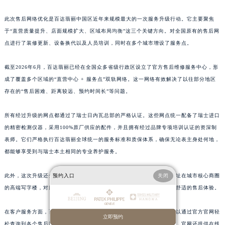
江西省南昌市红谷滩新区红谷中大道998号绿地双子塔（中央广场）A1座办公楼14层1407室百达翡丽售后服务中心（需提前预约）
此次售后网络优化是百达翡丽中国区近年来规模最大的一次服务升级行动。它主要聚焦
江西省萍乡市安源区萍安北大道与康庄路交叉口百达翡丽售后服务中心（需提前预约）
于“直营质量提升、店面规模扩大、区域布局均衡”这三个关键方向。对全国原有的售后网
江西省上饶市信州区滨江西路百达翡丽售后服务中心（需提前预约）
点进行了装修更新、设备换代以及人员培训，同时在多个城市增设了服务点。
江西省新余市渝水区北湖西路百达翡丽售后服务中心（需提前预约）
江西省宜春市袁州区中山中路百达翡丽售后服务中心（需提前预约）
截至2026年6月，百达翡丽已经在全国众多省级行政区设立了官方售后维修服务中心，形
江西省鹰潭市月湖区胜利东路百达翡丽售后服务中心（需提前预约）
成了覆盖多个区域的“直营中心 + 服务点”双轨网络。这一网络有效解决了以往部分地区
存在的“售后困难、距离较远、预约时间长”等问题。
山东省德州市德城区东风中路百达翡丽售后服务中心（需提前预约）
山东省东营市东营区济南路百达翡丽售后服务中心（需提前预约）
所有经过升级的网点都通过了瑞士日内瓦总部的严格认证。这些网点统一配备了瑞士进口
山东省济南市历下区经十路11111号华润中心写字楼（万象城）15层1508室百达翡丽售后服务中心（需提前预约）
的精密检测仪器，采用100%原厂供应的配件，并且拥有经过品牌专项培训认证的资深制
山东省济宁市任城区太白楼路百达翡丽售后服务中心（需提前预约）
表师。它们严格执行百达翡丽全球统一的服务标准和质保体系，确保无论表主身处何地，
山东省莱芜市文化南路8号银座商城名表维修一楼名表维修百达翡丽售后服务中心（需提前预约）
都能够享受到与瑞士本土相同的专业养护服务。
山东省临沂市兰山区解放路百达翡丽售后服务中心（需提前预约）
此外，这次升级还全面增强了网点的私密性和舒适度。新的网点大多选址在城市核心商圈
预约入口
关闭
山东省日照市东港区烟台路百达翡丽售后服务中心（需提前预约）
的高端写字楼，对服务空间布局进行了优化，为表主提供了更加安心、舒适的售后体验。
山东省泰安市泰山区财源街道泰山大街百达翡丽售后服务中心（需提前预约）
山东省威海市环翠区新威海路89号振华商厦一楼名表维修百达翡丽售后服务中心（需提前预约）
在客户服务方面，百达翡丽官方十分重视与表主的沟通和互动。表主可以通过官方官网轻
立即预约
山东省潍坊市奎文区东风东街百达翡丽售后服务中心（需提前预约）
松查询到各个售后网点的具体信息，包括服务项目、营业时间等。同时，官网还提供在线