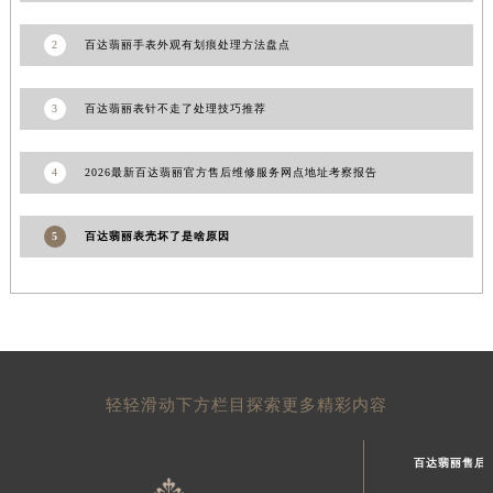
新疆维吾尔自治区阿拉尔市胜利大道百达翡丽售后服务中心（需提前预约）
2
百达翡丽手表外观有划痕处理方法盘点
新疆维吾尔自治区阿拉山口市友好路百达翡丽售后服务中心（需提前预约）
新疆维吾尔自治区阿勒泰市解放路百达翡丽售后服务中心（需提前预约）
新疆维吾尔自治区阿图什市光明路百达翡丽售后服务中心（需提前预约）
3
百达翡丽表针不走了处理技巧推荐
新疆维吾尔自治区白杨市军垦路百达翡丽售后服务中心（需提前预约）
新疆维吾尔自治区北屯市团结路百达翡丽售后服务中心（需提前预约）
4
2026最新百达翡丽官方售后维修服务网点地址考察报告
新疆维吾尔自治区博乐市博乐市北京路百达翡丽售后服务中心（需提前预约）
新疆维吾尔自治区昌吉市延安北路百达翡丽售后服务中心（需提前预约）
5
百达翡丽表壳坏了是啥原因
新疆维吾尔自治区阜康市博峰路百达翡丽售后服务中心（需提前预约）
新疆维吾尔自治区哈密市伊州区建国北路百达翡丽售后服务中心（需提前预约）
新疆维吾尔自治区和田市和田市北京西路百达翡丽售后服务中心（需提前预约）
新疆维吾尔自治区胡杨河市胡杨河市胡杨路百达翡丽售后服务中心（需提前预约）
新疆维吾尔自治区霍尔果斯市亚欧北路百达翡丽售后服务中心（需提前预约）
轻轻滑动下方栏目探索更多精彩内容
新疆维吾尔自治区喀什市解放北路百达翡丽售后服务中心（需提前预约）
新疆维吾尔自治区可克达拉市幸福路百达翡丽售后服务中心（需提前预约）
百达翡丽售后
新疆维吾尔自治区克拉玛依市克拉玛依区友谊路百达翡丽售后服务中心（需提前预约）