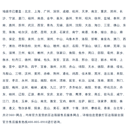
江苏省淮安市清江浦区淮海北路百达翡丽售后服务中心（需提前预约）
地级市已覆盖：北京、上海、广州、深圳、成都、杭州、天津、南京、重庆、郑州、长
江苏省连云港市海州区通灌北路百达翡丽售后服务中心（需提前预约）
沙、宁波、厦门、福州、南昌、金华、嘉兴、扬州、常州、绍兴、徐州、盐城、泰州、济
江苏省南京市秦淮区中山南路1号南京中心22层22-C1-C3室百达翡丽售后服务中心（需提前预约）
南、惠州、苏州、武汉、西安、青岛、无锡、温州、沈阳、大连、海口、三亚、佛山、东
江苏省宿迁市宿城区西湖路百达翡丽售后服务中心（需提前预约）
莞、珠海、哈尔滨、合肥、昆明、太原、石家庄、南宁、南通、长春、烟台、唐山、廊
江苏省泰州市海陵区永定东路399号置地商务中心东塔（华润万象城）17层1706室百达翡丽售后服务中心（需提前预约）
坊、保定、贵阳、泉州、台州、湖州、中山、乌鲁木齐、洛阳、邯郸、秦皇岛、澳门、西
江苏省徐州市鼓楼区淮海东路29号苏宁广场IFC国际金融中心35层3508室百达翡丽售后服务中心（需提前预约）
宁、潍坊、呼和浩特、沧州、鞍山、赣州、临沂、岳阳、平顶山、镇江、桂林、芜湖、汕
头、淄博、兰州、银川、郴州、大庆、张家口、衡阳、焦作、周口、邵阳、亳州、新乡、
江苏省盐城市盐都区世纪大道5号盐城金融城写字楼1号楼16层1604室百达翡丽售后服务中心（需提前预约）
衡水、牡丹江、德州、聊城、包头、淮安、宜昌、许昌、邢台、宿迁、丽水、蚌埠、上
江苏省扬州市邗江区国展路29号星耀天地写字楼1号楼18层1803室百达翡丽售后服务中心（需提前预约）
饶、晋中、葫芦岛、四平、宜春、滁州、大同、舟山、绵阳、天水、德阳、承德、绥化、
江苏省镇江市京口区中山东路百达翡丽售后服务中心（需提前预约）
马鞍山、三明、滨州、黄冈、赤峰、荆州、通化、鸡西、佳木斯、黑河、连云港、阜阳、
江西省抚州市临川区赣东大道百达翡丽售后服务中心（需提前预约）
吉安、枣庄、永州、清远、揭阳、梧州、渭南、延安、长治、运城、淮南、莆田、荆门、
江西省赣州市章贡区文清路百达翡丽售后服务中心（需提前预约）
益阳、梅州、达州、榆林、威海、九江、济宁、齐齐哈尔、南阳、常德、呼伦贝尔、丹
江西省吉安市吉州区井冈山大道百达翡丽售后服务中心（需提前预约）
东、锦州、辽阳、辽源、衢州、安庆、龙岩、宁德、鹰潭、泰安、商丘、驻马店、咸宁、
江门、茂名、玉林、乐山、南充、雅安、宝鸡、柳州、拉萨、丽江、张家界、襄阳、株
江西省景德镇市珠山区珠山中路百达翡丽售后服务中心（需提前预约）
洲、遵义、鄂尔多斯、阳泉、昆山、黄石、湘潭、十堰、漳州、攀枝花、香港、台北等，
江西省九江市浔阳区浔阳路百达翡丽售后服务中心（需提前预约）
共计360+网点，均有官方直营的百达翡丽售后服务网点，详细信息需拨打百达翡丽全国
江西省南昌市红谷滩新区红谷中大道998号绿地双子塔（中央广场）A1座办公楼14层1407室百达翡丽售后服务中心（需提前预约）
官方售后服务热线400-805-0910进行咨询。
江西省萍乡市安源区萍安北大道与康庄路交叉口百达翡丽售后服务中心（需提前预约）