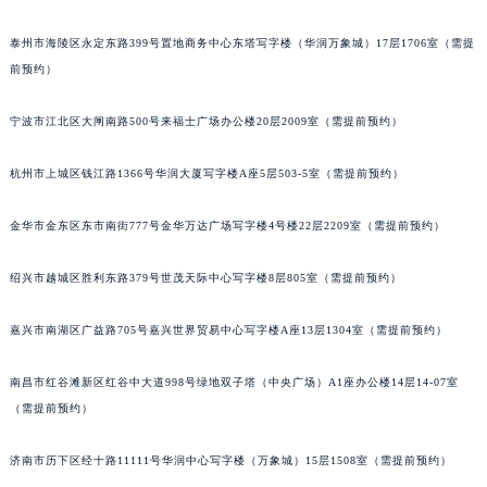
泉州市丰泽区宝洲路729号浦西万达中心写字楼A座7楼709室（需提前预约）
泰州市海陵区永定东路399号置地商务中心东塔写字楼（华润万象城）17层1706室（需提
青岛市南区山东路6号华润大厦B座22层04室（需提前预约）
前预约）
烟台市芝罘区胜利路139号万达金融中心A座907室（需提前预约）
长春市朝阳区西安大路727号中银大厦A座(旺进大厦)18层09室（需提前预约）
宁波市江北区大闸南路500号来福士广场办公楼20层2009室（需提前预约）
贵阳市南明区都司高架桥路33号亨特国际金融中心14楼14D（需提前预约）
昆明市盘龙区北京路928号同德昆明广场写字楼10层06室（需提前预约）
杭州市上城区钱江路1366号华润大厦写字楼A座5层503-5室（需提前预约）
石家庄市长安区中山东路39号勒泰中心写字楼B座13层07室（需提前预约）
金华市金东区东市南街777号金华万达广场写字楼4号楼22层2209室（需提前预约）
西安市碑林区南关正街88号华侨城长安国际中心E座6楼10室（需提前预约）
海口市龙华区金贸东路5号海口华润大厦B座17层1707室（需提前预约）
绍兴市越城区胜利东路379号世茂天际中心写字楼8层805室（需提前预约）
唐山市路南区新华东道100号万达广场写字楼A座10层1002室（需提前预约）
台州市椒江区东海大道1800号腾达中心东1幢20楼2002室（需提前预约）
嘉兴市南湖区广益路705号嘉兴世界贸易中心写字楼A座13层1304室（需提前预约）
内蒙古自治区呼和浩特市玉泉区大学西街70号华润万象城写字楼（鄂尔多斯大厦）23层2326室（需提前预约）
南昌市红谷滩新区红谷中大道998号绿地双子塔（中央广场）A1座办公楼14层14-07室
甘肃省兰州市七里河区西津西路16号兰州中心写字楼21层2102室（需提前预约）
（需提前预约）
重庆市解放碑渝中区民权路28号英利国际金融中心写字楼20层01室（需提前预约）
黑龙江省大庆市萨尔图区会战大街百达翡丽售后服务中心（需提前预约）
济南市历下区经十路11111号华润中心写字楼（万象城）15层1508室（需提前预约）
黑龙江省鹤岗市向阳区红军路百达翡丽售后服务中心（需提前预约）