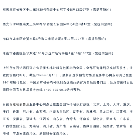
安徽省淮北市相山区淮海路百达翡丽售后服务中心（需提前预约）
石家庄市长安区中山东路39号勒泰中心写字楼B座13层07室（需提前预约）
安徽省淮南市田家庵区国庆中路百达翡丽售后服务中心（需提前预约）
安徽省黄山市屯溪区黄山西路百达翡丽售后服务中心（需提前预约）
西安市碑林区南关正街88号华侨城长安国际中心E座6楼10室（需提前预约）
安徽省六安市金安区解放中路百达翡丽售后服务中心（需提前预约）
海口市龙华区金贸东路5号海口华润大厦B座17层1707室（需提前预约）
安徽省马鞍山市雨山区湖南西路百达翡丽售后服务中心（需提前预约）
安徽省宿州市埇桥区人民中路百达翡丽售后服务中心（需提前预约）
唐山市路南区新华东道100号万达广场写字楼A座10层1002室（需提前预约）
安徽省铜陵市铜官区石城大道百达翡丽售后服务中心（需提前预约）
安徽省芜湖市镜湖区中山路步行街百达翡丽售后服务中心（需提前预约）
上述所有百达翡丽官方售后服务地址服务范围均为全国，全部可选择到店或邮寄服务，注
安徽省宣城市宣州区叠嶂西路百达翡丽售后服务中心（需提前预约）
意提前预约即可。截至2026年6月15日，最新百达翡丽官方售后服务中心网点布局已覆盖
福建省龙岩市新罗区九一南路百达翡丽售后服务中心（需提前预约）
34个省级行政区，中国所有省份均可找到百达翡丽的官方售后服务门店，注意需拨打百达
翡丽全国官方售后服务热线：400-805-0910进行预约。
福建省南平市建阳区人民西路百达翡丽售后服务中心（需提前预约）
福建省宁德市蕉城区天湖东路百达翡丽售后服务中心（需提前预约）
目前
百达翡丽售后
服务中心网点已覆盖全国34个省级行政区：北京、上海、天津、重庆、
福建省莆田市城厢区霞林街道荔华东大道百达翡丽售后服务中心（需提前预约）
澳门、香港、河北省、山西省、内蒙古自治区、辽宁省、吉林省、黑龙江省、江苏省、浙
福建省三明市三元区东乾二路百达翡丽售后服务中心（需提前预约）
江省、安徽省、福建省、江西省、山东省、台湾省、河南省、湖北省、湖南省、广东省、
福建省漳州市龙文区步港路百达翡丽售后服务中心（需提前预约）
广西壮族自治区、海南省、四川省、贵州省、云南省、西藏自治区、陕西省、甘肃省、青
江苏省常州市新北区龙锦路1590号现代传媒中心5号楼10层1008室百达翡丽售后服务中心（需提前预约）
海省、宁夏回族自治区、新疆维吾尔自治区；