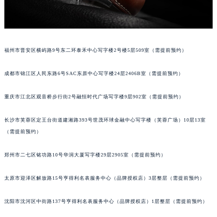
吉林省通化市东昌区环通乡江南大街百达翡丽售后服务中心（需提前预约）
吉林省延边市延吉市解放路百达翡丽售后服务中心（需提前预约）
辽宁省鞍山市铁东区站前街百达翡丽售后服务中心（需提前预约）
辽宁省本溪市平山区胜利路百达翡丽售后服务中心（需提前预约）
福州市晋安区横屿路9号东二环泰禾中心写字楼2号楼5层509室（需提前预约）
辽宁省朝阳市双塔区新华路百达翡丽售后服务中心（需提前预约）
成都市锦江区人民东路6号SAC东原中心写字楼24层2406B室（需提前预约）
辽宁省丹东市振兴区七经街百达翡丽售后服务中心（需提前预约）
辽宁省抚顺市新抚区东一路百达翡丽售后服务中心（需提前预约）
重庆市江北区观音桥步行街2号融恒时代广场写字楼9层902室（需提前预约）
辽宁省阜新市海州区解放大街百达翡丽售后服务中心（需提前预约）
辽宁省葫芦岛市连山区中央路百达翡丽售后服务中心（需提前预约）
长沙市芙蓉区定王台街道建湘路393号世茂环球金融中心写字楼（芙蓉广场）10层13室
辽宁省锦州市古塔区中央大街百达翡丽售后服务中心（需提前预约）
（需提前预约）
辽宁省辽阳市白塔区新运大街百达翡丽售后服务中心（需提前预约）
郑州市二七区铭功路10号华润大厦写字楼29层2905室（需提前预约）
辽宁省盘锦市兴隆台区石油大街百达翡丽售后服务中心（需提前预约）
辽宁省铁岭市银州区南马路百达翡丽售后服务中心（需提前预约）
太原市迎泽区解放路15号亨得利名表服务中心（品牌授权店）3层整层（需提前预约）
辽宁省营口市站前区市府路与渤海大街交叉口百达翡丽售后服务中心（需提前预约）
辽宁省沈阳市沈河区中街路137号亨得利名表维修授权店1楼百达翡丽售后服务中心（需提前预约）
沈阳市沈河区中街路137号亨得利名表服务中心（品牌授权店）1层整层（需提前预约）
辽宁省沈阳市沈河区中街路83号亨得利名表维修授权店1楼百达翡丽售后服务中心（需提前预约）