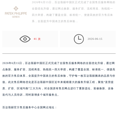
2026年6月15日，百达翡丽中国区正式完成了全国售后服务网络的
宁波市江北区大闸南路500号来福士广场办公楼20层2009室（需提前预约）
全面优化升级，通过网点焕新、服务扩容、流程再造、热线统一
杭州市上城区钱江路1366号华润大厦写字楼A座5层503-5室（需提前预约）
四大举措，构建了覆盖全国、标准统一、便捷高效的官方售后体
金华市金东区东市南街777号金华万达广场写字楼4号楼22层2209室（需提前预约）
系，全面提升中国表主的售后体验…
绍兴市越城区胜利东路379号世茂天际中心写字楼8层805室（需提前预约）
嘉兴市南湖区广益路705号嘉兴世界贸易中心写字楼A座13层1304室（需提前预约）

41 次
2026-06-15
南昌市红谷滩新区红谷中大道998号绿地双子塔（中央广场）A1座办公楼14层07室（需提前预约）
济南市历下区经十路11111号华润中心写字楼（万象城）15层1508室（需提前预约）
广州市天河区天河路230号万菱汇国际中心写字楼A塔7层704室（需提前预约）
2026年6月15日，百达翡丽中国区正式完成了全国售后服务网络的全面优化升级，通过网
广州市越秀区环市东路371-375号世界贸易中心大厦南塔写字楼15层07室（需提前预约）
点焕新、服务扩容、流程再造、热线统一四大举措，构建了覆盖全国、标准统一、便捷高
深圳市罗湖区深南东路5001号华润大厦写字楼17层1701室（需提前预约）
效的官方售后体系，全面提升中国表主的售后体验，守护每一枚百达翡丽腕表的品质与价
惠州市惠城区江北文昌一路7号华贸大厦写字楼1座30层05室（需提前预约）
值。此次售后网络优化是百达翡丽中国区近年来规模最大的服务升级工程，聚焦“直营提
厦门市思明区湖滨东路95号华润大厦写字楼B座11层1104室（需提前预约）
质、扩容、区域均衡”三大方向，对全国原有售后网点进行了重新选址、装修焕新、设备
福州市鼓楼区五四路128-1号恒力城写字楼15层03室（需提前预约）
迭代与人员培训，同时新增多个城市服务点。
成都市锦江区人民东路6号SAC东原中心写字楼24层2406B室（需提前预约）
百达翡丽官方售后服务中心全国网点地址：
重庆市江北区观音桥步行街2号融恒时代广场写字楼9层902室（需提前预约）
长沙市芙蓉区定王台街道建湘路393号世茂环球金融中心写字楼（芙蓉广场）10层13室（需提前预约）