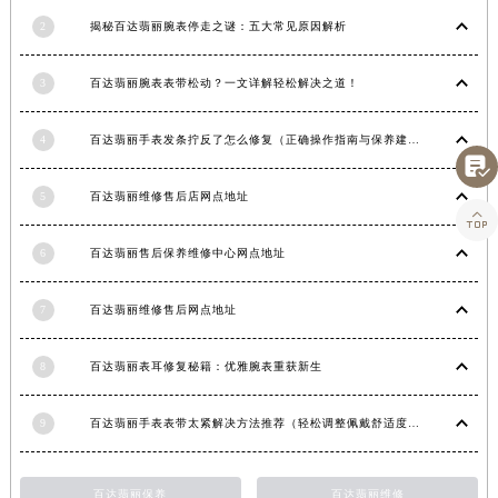
湖南省娄底市娄星区长青街百达翡丽售后服务中心（需提前预约）
2
揭秘百达翡丽腕表停走之谜：五大常见原因解析
湖南省邵阳市双清区东风路百达翡丽售后服务中心（需提前预约）
3
百达翡丽腕表表带松动？一文详解轻松解决之道！
湖南省湘潭市雨湖区莲城大道百达翡丽售后服务中心（需提前预约）
湖南省益阳市赫山区桃花仑路百达翡丽售后服务中心（需提前预约）
4
百达翡丽手表发条拧反了怎么修复（正确操作指南与保养建议）
湖南省永州市冷水滩区永州大道与中兴路交叉口百达翡丽售后服务中心（需提前预约）

湖南省岳阳市岳阳楼区东茅岭路百达翡丽售后服务中心（需提前预约）
5
百达翡丽维修售后店网点地址
湖南省张家界市永定区解放路百达翡丽售后服务中心（需提前预约）

湖南省长沙市芙蓉区建湘路393号世茂环球金融中心写字楼10层1013室百达翡丽售后服务中心（需提前预约）
6
百达翡丽售后保养维修中心网点地址
湖南省株洲市芦淞区建设南路百达翡丽售后服务中心（需提前预约）
甘肃省白银市白银区北京路百达翡丽售后服务中心（需提前预约）
7
百达翡丽维修售后网点地址
甘肃省定西市安定区解放路百达翡丽售后服务中心（需提前预约）
甘肃省敦煌市沙州镇阳关中路百达翡丽售后服务中心（需提前预约）
8
百达翡丽表耳修复秘籍：优雅腕表重获新生
甘肃省合作市人民街百达翡丽售后服务中心（需提前预约）
9
百达翡丽手表表带太紧解决方法推荐（轻松调整佩戴舒适度指南）
甘肃省嘉峪关市雄关区新华中路百达翡丽售后服务中心（需提前预约）
甘肃省金昌市金川区北京路百达翡丽售后服务中心（需提前预约）
甘肃省酒泉市肃州区西大街百达翡丽售后服务中心（需提前预约）
百达翡丽保养
百达翡丽维修