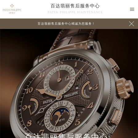
百达翡丽售后服务中心

PATEK PHILIPPE MAINTENANCE

百达翡丽售后服务中心竭诚为您服务！
中心介绍
联系我们
百达翡丽售后服务中心