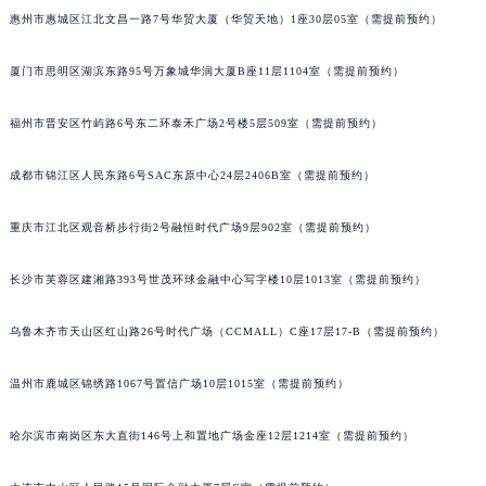
惠州市惠城区江北文昌一路7号华贸大厦（华贸天地）1座30层05室（需提前预约）
吉林省四平市铁东区紫气大路与南九经街交汇处百达翡丽售后服务中心（需提前预约）
吉林省松原市宁江区五环大街百达翡丽售后服务中心（需提前预约）
厦门市思明区湖滨东路95号万象城华润大厦B座11层1104室（需提前预约）
吉林省通化市东昌区环通乡江南大街百达翡丽售后服务中心（需提前预约）
吉林省延边市延吉市解放路百达翡丽售后服务中心（需提前预约）
福州市晋安区竹屿路6号东二环泰禾广场2号楼5层509室（需提前预约）
辽宁省鞍山市铁东区站前街百达翡丽售后服务中心（需提前预约）
辽宁省本溪市平山区胜利路百达翡丽售后服务中心（需提前预约）
成都市锦江区人民东路6号SAC东原中心24层2406B室（需提前预约）
辽宁省朝阳市双塔区新华路百达翡丽售后服务中心（需提前预约）
重庆市江北区观音桥步行街2号融恒时代广场9层902室（需提前预约）
辽宁省丹东市振兴区七经街百达翡丽售后服务中心（需提前预约）
辽宁省抚顺市新抚区东一路百达翡丽售后服务中心（需提前预约）
长沙市芙蓉区建湘路393号世茂环球金融中心写字楼10层1013室（需提前预约）
辽宁省阜新市海州区解放大街百达翡丽售后服务中心（需提前预约）
辽宁省葫芦岛市连山区中央路百达翡丽售后服务中心（需提前预约）
乌鲁木齐市天山区红山路26号时代广场（CCMALL）C座17层17-B（需提前预约）
辽宁省锦州市古塔区中央大街百达翡丽售后服务中心（需提前预约）
温州市鹿城区锦绣路1067号置信广场10层1015室（需提前预约）
辽宁省辽阳市白塔区新运大街百达翡丽售后服务中心（需提前预约）
辽宁省盘锦市兴隆台区石油大街百达翡丽售后服务中心（需提前预约）
哈尔滨市南岗区东大直街146号上和置地广场金座12层1214室（需提前预约）
辽宁省铁岭市银州区南马路百达翡丽售后服务中心（需提前预约）
辽宁省营口市站前区市府路与渤海大街交叉口百达翡丽售后服务中心（需提前预约）