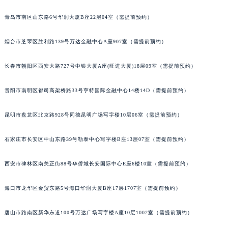
山西省大同市平城区迎宾街百达翡丽售后服务中心（需提前预约）
青岛市南区山东路6号华润大厦B座22层04室（需提前预约）
山西省晋城市城区黄华街百达翡丽售后服务中心（需提前预约）
山西省晋中市榆次区顺城街百达翡丽售后服务中心（需提前预约）
烟台市芝罘区胜利路139号万达金融中心A座907室（需提前预约）
山西省临汾市尧都区解放路百达翡丽售后服务中心（需提前预约）
长春市朝阳区西安大路727号中银大厦A座(旺进大厦)18层09室（需提前预约）
山西省吕梁市离石区永宁中路与建设街交叉口百达翡丽售后服务中心（需提前预约）
山西省朔州市朔城区怡西路与鄯阳西街交汇处百达翡丽售后服务中心（需提前预约）
贵阳市南明区都司高架桥路33号亨特国际金融中心14楼14D（需提前预约）
山西省忻州市忻府区和平东街与七一南路交叉口百达翡丽售后服务中心（需提前预约）
山西省阳泉市郊区平阳东街与新城大道交叉口百达翡丽售后服务中心（需提前预约）
昆明市盘龙区北京路928号同德昆明广场写字楼10层06室（需提前预约）
山西省运城市盐湖区河东街百达翡丽售后服务中心（需提前预约）
山西省长治市潞州区英雄中路百达翡丽售后服务中心（需提前预约）
石家庄市长安区中山东路39号勒泰中心写字楼B座13层07室（需提前预约）
山西省太原市迎泽区迎泽街道解放路15号亨得利名表维修授权店3楼百达翡丽售后服务中心（需提前预约）
西安市碑林区南关正街88号华侨城长安国际中心E座6楼10室（需提前预约）
天津市和平区赤峰道136号天津国际金融中心26层2603室百达翡丽售后服务中心（需提前预约）
安徽省安庆市迎江区人民路百达翡丽售后服务中心（需提前预约）
海口市龙华区金贸东路5号海口华润大厦B座17层1707室（需提前预约）
安徽省蚌埠市蚌山区淮河路百达翡丽售后服务中心（需提前预约）
安徽省亳州市谯城区魏武大道百达翡丽售后服务中心（需提前预约）
唐山市路南区新华东道100号万达广场写字楼A座10层1002室（需提前预约）
安徽省池州市贵池区长江路百达翡丽售后服务中心（需提前预约）