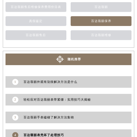
湖南省衡阳市雁峰区解放路百达翡丽售后服务中心（需提前预约）
百达翡丽售后维修保养费用价目表
百达翡丽
湖南省怀化市鹤城区迎丰中路百达翡丽售后服务中心（需提前预约）
真假鉴定
百达翡丽保养
湖南省娄底市娄星区长青街百达翡丽售后服务中心（需提前预约）
湖南省邵阳市双清区东风路百达翡丽售后服务中心（需提前预约）
百达翡丽售后
百达翡丽维修
湖南省湘潭市雨湖区莲城大道百达翡丽售后服务中心（需提前预约）
湖南省益阳市赫山区桃花仑路百达翡丽售后服务中心（需提前预约）
湖南省永州市冷水滩区永州大道与中兴路交叉口百达翡丽售后服务中心（需提前预约）
随机推荐
湖南省岳阳市岳阳楼区东茅岭路百达翡丽售后服务中心（需提前预约）
湖南省张家界市永定区解放路百达翡丽售后服务中心（需提前预约）
1
百达翡丽外观有划痕解决方法是什么
湖南省长沙市芙蓉区建湘路393号世茂环球金融中心写字楼10层1013室百达翡丽售后服务中心（需提前预约）
湖南省株洲市芦淞区建设南路百达翡丽售后服务中心（需提前预约）
2
轻松应对百达翡丽表带紧绷：实用技巧大揭秘
甘肃省白银市白银区北京路百达翡丽售后服务中心（需提前预约）
甘肃省定西市安定区解放路百达翡丽售后服务中心（需提前预约）
3
百达翡丽手表磕碰了解决方法集锦
甘肃省敦煌市沙州镇阳关中路百达翡丽售后服务中心（需提前预约）
甘肃省合作市人民街百达翡丽售后服务中心（需提前预约）
甘肃省嘉峪关市雄关区新华中路百达翡丽售后服务中心（需提前预约）
4
百达翡丽表壳坏了处理技巧