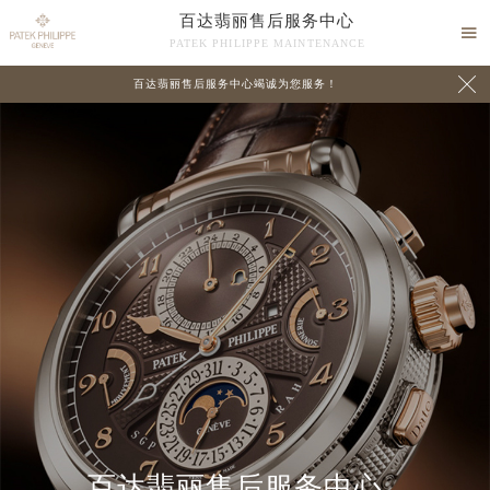
百达翡丽售后服务中心

PATEK PHILIPPE MAINTENANCE

百达翡丽售后服务中心竭诚为您服务！
中心介绍
联系我们
百达翡丽售后服务中心