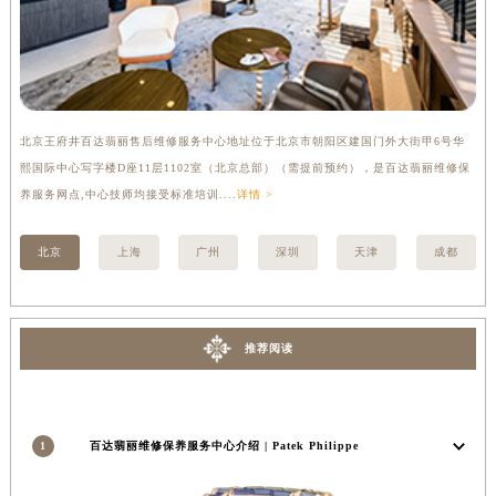
广西壮族自治区来宾市兴宾区桂中大道百达翡丽售后服务中心（需提前预约）
广西壮族自治区柳州市城中区中山中路百达翡丽售后服务中心（需提前预约）
广西壮族自治区钦州市钦南区金海湾东大街百达翡丽售后服务中心（需提前预约）
广西壮族自治区梧州市万秀区龙湖镇高旺路百达翡丽售后服务中心（需提前预约）
北京王府井百达翡丽售后维修服务中心地址位于北京市朝阳区建国门外大街甲6号华
上
广西壮族自治区玉林市玉州区金玉路百达翡丽售后服务中心（需提前预约）
熙国际中心写字楼D座11层1102室（北京总部）（需提前预约），是百达翡丽维修保
宏
海南省儋州市儋州市那大镇兰洋北路百达翡丽售后服务中心（需提前预约）
养服务网点,中心技师均接受标准培训....
详情 >
技师
海南省东方市八所镇解放西路百达翡丽售后服务中心（需提前预约）
海南省琼海市嘉积镇东风路百达翡丽售后服务中心（需提前预约）
北京
上海
广州
深圳
天津
成都
海南省三沙市西沙区西沙群岛永兴岛北京路百达翡丽售后服务中心（需提前预约）
海南省三亚市吉阳区迎宾路百达翡丽售后服务中心（需提前预约）
海南省万宁市万城镇解放路百达翡丽售后服务中心（需提前预约）
推荐阅读
海南省文昌市文城镇教育东路百达翡丽售后服务中心（需提前预约）
海南省五指山市通什镇三月三大道百达翡丽售后服务中心（需提前预约）
香港特别行政区尖沙咀区油尖旺区广东道百达翡丽售后服务中心（需提前预约）
1
百达翡丽维修保养服务中心介绍 | Patek Philippe
香港特别行政区金钟区中西区金钟道百达翡丽售后服务中心（需提前预约）
香港特别行政区九龙区油尖旺区弥敦道百达翡丽售后服务中心（需提前预约）