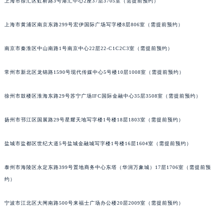
上海市徐汇区虹桥路3号港汇中心2座37层3705室（需提前预约）
南宁市青秀区金湖路59号地王大厦12楼1224室（需提前预约）
合肥市蜀山区潜山路111号万象城华润大厦B座12楼03室（需提前预约）
上海市黄浦区南京东路299号宏伊国际广场写字楼8层806室（需提前预约）
泉州市丰泽区宝洲路729号浦西万达中心写字楼A座7楼709室（需提前预约）
南京市秦淮区中山南路1号南京中心22层22-C1C2C3室（需提前预约）
青岛市南区山东路6号华润大厦B座22层04室（需提前预约）
烟台市芝罘区胜利路139号万达金融中心A座907室（需提前预约）
常州市新北区龙锦路1590号现代传媒中心5号楼10层1008室（需提前预约）
长春市朝阳区西安大路727号中银大厦A座(旺进大厦)18层09室（需提前预约）
贵阳市南明区都司高架桥路33号亨特国际金融中心14楼14D（需提前预约）
徐州市鼓楼区淮海东路29号苏宁广场IFC国际金融中心35层3508室（需提前预约）
昆明市盘龙区北京路928号同德昆明广场写字楼10层06室（需提前预约）
扬州市邗江区国展路29号星耀天地写字楼1号楼18层1803室（需提前预约）
石家庄市长安区中山东路39号勒泰中心写字楼B座13层07室（需提前预约）
西安市碑林区南关正街88号华侨城长安国际中心E座6楼10室（需提前预约）
盐城市盐都区世纪大道5号盐城金融城写字楼1号楼16层1604室（需提前预约）
海口市龙华区金贸东路5号海口华润大厦B座17层1707室（需提前预约）
唐山市路南区新华东道100号万达广场写字楼A座10层1002室（需提前预约）
泰州市海陵区永定东路399号置地商务中心东塔（华润万象城）17层1706室（需提前预
台州市椒江区东海大道1800号腾达中心东1幢20楼2002室（需提前预约）
约）
内蒙古自治区呼和浩特市玉泉区大学西街70号华润万象城写字楼（鄂尔多斯大厦）23层2326室（需提前预约）
宁波市江北区大闸南路500号来福士广场办公楼20层2009室（需提前预约）
甘肃省兰州市七里河区西津西路16号兰州中心写字楼21层2102室（需提前预约）
重庆市解放碑渝中区民权路28号英利国际金融中心写字楼20层01室（需提前预约）