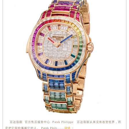
香港特别行政区铜锣湾区湾仔区轩尼诗道百达翡丽售后服务中心（需提前预约）
河南省安阳市文峰区解放大道百达翡丽售后服务中心（需提前预约）
河南省鹤壁市淇滨区九州路百达翡丽售后服务中心（需提前预约）
河南省济源市沁园街道济水大道百达翡丽售后服务中心（需提前预约）
河南省焦作市解放区解放路百达翡丽售后服务中心（需提前预约）
河南省开封市鼓楼区中山路百达翡丽售后服务中心（需提前预约）
河南省洛阳市西工区中州中路与解放路交叉口百达翡丽售后服务中心（需提前预约）
河南省漯河市源汇区交通路百达翡丽售后服务中心（需提前预约）
河南省南阳市宛城区范蠡东路与南都路交叉口百达翡丽售后服务中心（需提前预约）
河南省平顶山市卫东区建设路百达翡丽售后服务中心（需提前预约）
河南省濮阳市大华龙区开州路绿城路交叉口百达翡丽售后服务中心（需提前预约）
河南省三门峡市湖滨区和平路百达翡丽售后服务中心（需提前预约）
河南省商丘市梁园区神火大道百达翡丽售后服务中心（需提前预约）
河南省新乡市红旗区人民路百达翡丽售后服务中心（需提前预约）
河南省信阳市浉河区东方红大道百达翡丽售后服务中心（需提前预约）
百达翡丽 官方售后服务中心 Patek Philippe 百达翡丽从来没有改变世界，而
河南省许昌市魏都区建安大道与八龙路交叉口百达翡丽售后服务中心（需提前预约）
是把它留给佩戴它的人。 Patek Phili......
详情 >