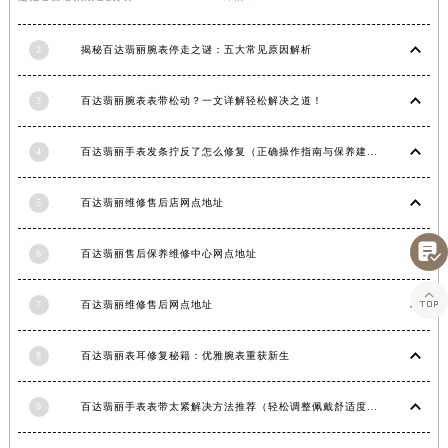
河南省郑州市二七区民主路10号华润大厦29层2905室百达翡丽售后服务中心（需提前预约）
河南省周口市川汇区七一路百达翡丽售后服务中心（需提前预约）
2
揭秘百达翡丽腕表停走之谜：五大常见原因解析
河南省驻马店市驿城区乐山大道与置地大道交叉口百达翡丽售后服务中心（需提前预约）
3
百达翡丽腕表表带松动？一文详解轻松解决之道！
湖北省鄂州市鄂城区文星大道百达翡丽售后服务中心（需提前预约）
湖北省黄冈市黄州区赤壁大道百达翡丽售后服务中心（需提前预约）
4
百达翡丽手表发条拧反了怎么修复（正确操作指南与保养建议）
湖北省黄石市黄石港区武汉路百达翡丽售后服务中心（需提前预约）
湖北省荆门市东宝中天街步行街百达翡丽售后服务中心（需提前预约）
5
百达翡丽维修售后店网点地址
湖北省荆州市荆州区荆中路百达翡丽售后服务中心（需提前预约）

湖北省十堰市茅箭区人民北路百达翡丽售后服务中心（需提前预约）
6
百达翡丽售后保养维修中心网点地址
湖北省随州市曾都区青年路百达翡丽售后服务中心（需提前预约）

湖北省咸宁市咸安区长安大道百达翡丽售后服务中心（需提前预约）
7
百达翡丽维修售后网点地址
湖北省襄阳市樊城区长虹路与人民路交叉口百达翡丽售后服务中心（需提前预约）
8
百达翡丽表耳修复秘籍：优雅腕表重获新生
湖北省孝感市孝南区复兴大道百达翡丽售后服务中心（需提前预约）
湖北省宜昌市西陵区夷陵大道与港窑路百达翡丽售后服务中心（需提前预约）
9
百达翡丽手表表带太紧解决方法推荐（轻松调整佩戴舒适度指南）
湖南省常德市武陵区人民路百达翡丽售后服务中心（需提前预约）
湖南省郴州市北湖区国庆北路百达翡丽售后服务中心（需提前预约）