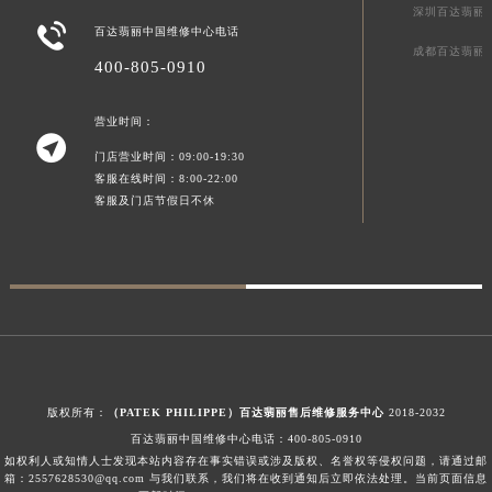
深圳百达翡丽
青海省海东市乐都区滨河路百达翡丽售后服务中心（需提前预约）

百达翡丽中国维修中心电话
成都百达翡丽
青海省海南藏族自治州共和县青海湖大街百达翡丽售后服务中心（需提前预约）
400-805-0910
青海省海西蒙古族藏族自治州德令哈市柴达木路百达翡丽售后服务中心（需提前预约）
青海省黄南藏族自治州同仁市德合隆路百达翡丽售后服务中心（需提前预约）
营业时间：

青海省西宁市城西区海湖新区西关大道百达翡丽售后服务中心（需提前预约）
门店营业时间：09:00-19:30
青海省玉树藏族自治州结古镇胜利路百达翡丽售后服务中心（需提前预约）
客服在线时间：8:00-22:00
客服及门店节假日不休
陕西省安康市汉滨区金州路百达翡丽售后服务中心（需提前预约）
陕西省宝鸡市渭滨区经二路百达翡丽售后服务中心（需提前预约）
陕西省汉中市汉台区北大街百达翡丽售后服务中心（需提前预约）
陕西省商洛市商州区州城街百达翡丽售后服务中心（需提前预约）
陕西省铜川市王益区红旗街百达翡丽售后服务中心（需提前预约）
陕西省渭南市临渭区东风大街百达翡丽售后服务中心（需提前预约）
陕西省咸阳市秦都区沣西新城统一西路与白马河路交汇处百达翡丽售后服务中心（需提前预约）
版权所有：
（PATEK PHILIPPE）百达翡丽售后维修服务中心
2018-2032
陕西省延安市宝塔区中心街百达翡丽售后服务中心（需提前预约）
百达翡丽中国维修中心电话：
400-805-0910
陕西省榆林市榆阳区长兴路百达翡丽售后服务中心（需提前预约）
如权利人或知情人士发现本站内容存在事实错误或涉及版权、名誉权等侵权问题，请通过邮
箱：2557628530@qq.com 与我们联系，我们将在收到通知后立即依法处理。当前页面信息
新疆维吾尔自治区阿克苏市东大街百达翡丽售后服务中心（需提前预约）