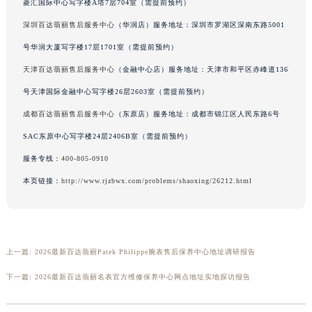
菱汇国际中心写字楼A塔7层704室（需提前预约）
澳门特别行政区花王堂区大三巴商圈百达翡丽售后服务中心（需提前预约）
深圳百达翡丽售后服务中心
（华润店）服务地址：深圳市罗湖区深南东路5001
澳门特别行政区嘉模堂区官也街百达翡丽售后服务中心（需提前预约）
号华润大厦写字楼17层1701室（需提前预约）
澳门省路氹城市金光大道百达翡丽售后服务中心（需提前预约）
天津百达翡丽售后服务中心
（金融中心店）服务地址：天津市和平区赤峰道136
澳门特别行政区望德堂区塔石广场百达翡丽售后服务中心（需提前预约）
号天津国际金融中心写字楼26层2603室（需提前预约）
福建省福州市鼓楼区五四路128-1号恒力城写字楼15层03室百达翡丽售后服务中心（需提前预约）
福建省厦门市思明区湖滨东路95号万象城华润大厦B座11层1104室百达翡丽售后服务中心（需提前预约）
成都百达翡丽售后服务中心
（东原店）服务地址：成都市锦江区人民东路6号
广东省潮州市潮安区新风路与潮汕路交汇处百达翡丽售后服务中心（需提前预约）
SAC东原中心写字楼24层2406B室（需提前预约）
广东省广州市天河区天河路230号万菱汇国际中心A塔7层704室百达翡丽售后服务中心（需提前预约）
服务专线：
400-805-0910
广东省广州市越秀区环市东路371-375号世界贸易中心大厦南塔15层1507室百达翡丽售后服务中心（需提前预约）
本页链接：
http://www.rjzbwx.com/problems/shaoxing/26212.html
广东省河源市源城区越王大道百达翡丽售后服务中心（需提前预约）
广东省惠州市惠城区江北文昌一路7号华贸大厦1座30层3005室百达翡丽售后服务中心（需提前预约）
广东省江门市蓬江区广场西路百达翡丽售后服务中心（需提前预约）
广东省揭阳市榕城进贤门步行街百达翡丽售后服务中心（需提前预约）
上一篇:
2026最新百达翡丽Patek Philippe腕表售后保养中心地址调研报告
广东省茂名市电白区水东街道迎宾大道百达翡丽售后服务中心（需提前预约）
下一篇:
2026最新百达翡丽名表官方维修保养中心网点地址实地探访报告
广东省梅州市梅江区金燕大道百达翡丽售后服务中心（需提前预约）
广东省清远市清城区湖西路百达翡丽售后服务中心（需提前预约）