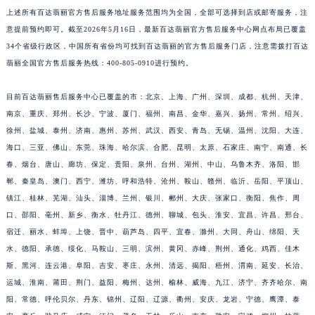
上述所有百达翡丽官方售后服务地址服务范围均为全国，全部可选择到店或邮寄服务，注
安徽省滁州市琅琊区南谯北路百达翡丽售后服务中心（需提前预约）
意提前预约即可。截至2026年5月16日，最新百达翡丽官方售后服务中心网点布局已覆盖
安徽省阜阳市颍州区颍州北路百达翡丽售后服务中心（需提前预约）
34个省级行政区，中国所有省份均可找到百达翡丽的官方售后服务门店，注意需拨打百达
安徽省淮北市相山区淮海路百达翡丽售后服务中心（需提前预约）
翡丽全国官方售后服务热线：400-805-0910进行预约。
安徽省淮南市田家庵区国庆中路百达翡丽售后服务中心（需提前预约）
安徽省黄山市屯溪区黄山西路百达翡丽售后服务中心（需提前预约）
目前百达翡丽售后服务中心已覆盖的市：北京、上海、广州、深圳、成都、杭州、天津、
安徽省六安市金安区解放中路百达翡丽售后服务中心（需提前预约）
南京、重庆、郑州、长沙、宁波、厦门、福州、南昌、金华、嘉兴、扬州、常州、绍兴、
徐州、盐城、泰州、济南、惠州、苏州、武汉、西安、青岛、无锡、温州、沈阳、大连、
安徽省马鞍山市雨山区湖南西路百达翡丽售后服务中心（需提前预约）
海口、三亚、佛山、东莞、珠海、哈尔滨、合肥、昆明、太原、石家庄、南宁、南通、长
安徽省宿州市埇桥区人民中路百达翡丽售后服务中心（需提前预约）
春、烟台、唐山、廊坊、保定、贵阳、泉州、台州、湖州、中山、乌鲁木齐、洛阳、邯
安徽省铜陵市铜官区石城大道百达翡丽售后服务中心（需提前预约）
郸、秦皇岛、澳门、西宁、潍坊、呼和浩特、沧州、鞍山、赣州、临沂、岳阳、平顶山、
安徽省芜湖市镜湖区中山路步行街百达翡丽售后服务中心（需提前预约）
镇江、桂林、芜湖、汕头、淄博、兰州、银川、郴州、大庆、张家口、衡阳、焦作、周
安徽省宣城市宣州区叠嶂西路百达翡丽售后服务中心（需提前预约）
口、邵阳、亳州、新乡、衡水、牡丹江、德州、聊城、包头、淮安、宜昌、许昌、邢台、
福建省龙岩市新罗区九一南路百达翡丽售后服务中心（需提前预约）
宿迁、丽水、蚌埠、上饶、晋中、葫芦岛、四平、宜春、滁州、大同、舟山、绵阳、天
水、德阳、承德、绥化、马鞍山、三明、滨州、黄冈、赤峰、荆州、通化、鸡西、佳木
福建省南平市建阳区人民西路百达翡丽售后服务中心（需提前预约）
斯、黑河、连云港、阜阳、吉安、枣庄、永州、清远、揭阳、梧州、渭南、延安、长治、
福建省宁德市蕉城区天湖东路百达翡丽售后服务中心（需提前预约）
运城、淮南、莆田、荆门、益阳、梅州、达州、榆林、威海、九江、济宁、齐齐哈尔、南
福建省莆田市城厢区霞林街道荔华东大道百达翡丽售后服务中心（需提前预约）
阳、常德、呼伦贝尔、丹东、锦州、辽阳、辽源、衢州、安庆、龙岩、宁德、鹰潭、泰
福建省三明市三元区东乾二路百达翡丽售后服务中心（需提前预约）