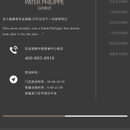
北京百达翡丽
澳门省路氹城市金光大道百达翡丽售后服务中心（需提前预约）
上海百达翡丽
澳门特别行政区望德堂区塔石广场百达翡丽售后服务中心（需提前预约）
没人能拥有百达翡丽,只不过为下一代保管而已
福建省福州市鼓楼区五四路128-1号恒力城写字楼15层03室百达翡丽售后服务中心（需提前预约）
天津百达翡丽
(You never actually own a Patek Philippe.You merely
福建省厦门市思明区湖滨东路95号万象城华润大厦B座11层1104室百达翡丽售后服务中心（需提前预约）
广州百达翡丽
look after it for the next ...”
广东省潮州市潮安区新风路与潮汕路交汇处百达翡丽售后服务中心（需提前预约）
深圳百达翡丽
广东省广州市天河区天河路230号万菱汇国际中心A塔7层704室百达翡丽售后服务中心（需提前预约）

百达翡丽中国维修中心电话
成都百达翡丽
广东省广州市越秀区环市东路371-375号世界贸易中心大厦南塔15层1507室百达翡丽售后服务中心（需提前预约）
400-805-0910
广东省河源市源城区越王大道百达翡丽售后服务中心（需提前预约）
广东省惠州市惠城区江北文昌一路7号华贸大厦1座30层3005室百达翡丽售后服务中心（需提前预约）
营业时间：

广东省江门市蓬江区广场西路百达翡丽售后服务中心（需提前预约）
门店营业时间：09:00-19:30
广东省揭阳市榕城进贤门步行街百达翡丽售后服务中心（需提前预约）
客服在线时间：8:00-22:00
客服及门店节假日不休
广东省茂名市电白区水东街道迎宾大道百达翡丽售后服务中心（需提前预约）
广东省梅州市梅江区金燕大道百达翡丽售后服务中心（需提前预约）
广东省清远市清城区湖西路百达翡丽售后服务中心（需提前预约）
广东省汕头市龙湖区长平路百达翡丽售后服务中心（需提前预约）
广东省汕尾市城区香洲街道园林社区翠园街百达翡丽售后服务中心（需提前预约）