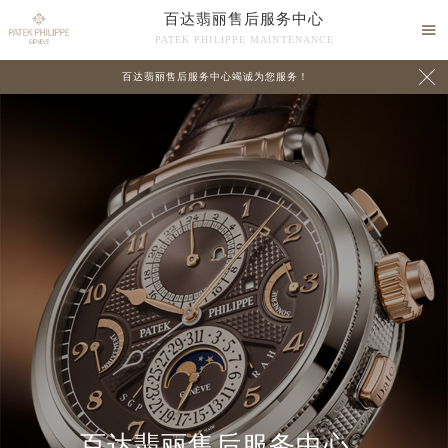
百达翡丽售后服务中心

PATEK PHILIPPE MAINTENANCE

百达翡丽售后服务中心竭诚为您服务！
中心介绍
联系我们
百达翡丽售后服务中心