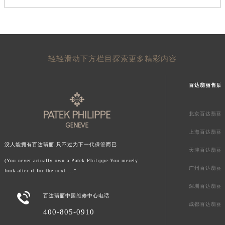
甘肃省金昌市金川区北京路百达翡丽售后服务中心（需提前预约）
甘肃省酒泉市肃州区西大街百达翡丽售后服务中心（需提前预约）
甘肃省临夏市城南街道团结路百达翡丽售后服务中心（需提前预约）
甘肃省陇南市武都区人民路百达翡丽售后服务中心（需提前预约）
轻轻滑动下方栏目探索更多精彩内容
甘肃省平凉市崆峒区西大街百达翡丽售后服务中心（需提前预约）
甘肃省庆阳市西峰区南大街百达翡丽售后服务中心（需提前预约）
百达翡丽售后
甘肃省天水市秦州区民主路百达翡丽售后服务中心（需提前预约）
甘肃省武威市凉州区迎宾路百达翡丽售后服务中心（需提前预约）
北京百达翡丽
甘肃省张掖市甘州区民乐北路百达翡丽售后服务中心（需提前预约）
上海百达翡丽
宁夏回族自治区固原市原州区文化街百达翡丽售后服务中心（需提前预约）
没人能拥有百达翡丽,只不过为下一代保管而已
宁夏回族自治区石嘴山市大武口区贺兰山路百达翡丽售后服务中心（需提前预约）
天津百达翡丽
(You never actually own a Patek Philippe.You merely
宁夏回族自治区吴忠市利通区开元大道百达翡丽售后服务中心（需提前预约）
广州百达翡丽
look after it for the next ...”
宁夏回族自治区银川市兴庆区新华东路97号新百中心C馆一层C1-18号商铺百达翡丽售后服务中心（需提前预约）
深圳百达翡丽
宁夏回族自治区中卫市沙坡头区鼓楼东街百达翡丽售后服务中心（需提前预约）

百达翡丽中国维修中心电话
成都百达翡丽
青海省果洛藏族自治州玛沁县团结路百达翡丽售后服务中心（需提前预约）
400-805-0910
青海省海北藏族自治州海晏县将军路百达翡丽售后服务中心（需提前预约）