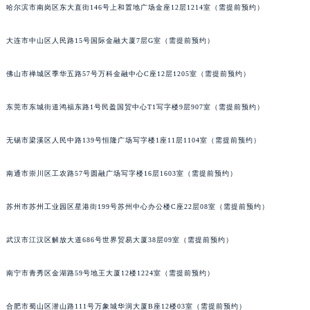
哈尔滨市南岗区东大直街146号上和置地广场金座12层1214室（需提前预约）
辽宁省沈阳市沈河区中街路137号亨得利名表维修授权店1楼百达翡丽售后服务中心（需提前预约）
辽宁省沈阳市沈河区中街路83号亨得利名表维修授权店1楼百达翡丽售后服务中心（需提前预约）
大连市中山区人民路15号国际金融大厦7层G室（需提前预约）
北京市朝阳区建国门外大街甲6号华熙国际中心D座11层1102室百达翡丽售后服务中心（北京总部）（需提前预约）
北京市东城区东长安街1号王府井东方广场W3座6层602室百达翡丽售后服务中心（需提前预约）
佛山市禅城区季华五路57号万科金融中心C座12层1205室（需提前预约）
河北省保定市竞秀区朝阳北大街北国先天下百达翡丽售后服务中心（需提前预约）
东莞市东城街道鸿福东路1号民盈国贸中心T1写字楼9层907室（需提前预约）
内蒙古自治区阿拉善盟市左旗土尔扈特大街百达翡丽售后服务中心（需提前预约）
内蒙古自治区巴彦淖尔市临河区新华街百达翡丽售后服务中心（需提前预约）
无锡市梁溪区人民中路139号恒隆广场写字楼1座11层1104室（需提前预约）
内蒙古自治区包头市青山区幸福路甲3号王府井百货名表维修百达翡丽售后服务中心（需提前预约）
内蒙古自治区赤峰市红山区哈达街百达翡丽售后服务中心（需提前预约）
南通市崇川区工农路57号圆融广场写字楼16层1603室（需提前预约）
内蒙古自治区鄂尔多斯市东胜区伊金霍洛街百达翡丽售后服务中心（需提前预约）
苏州市苏州工业园区星港街199号苏州中心办公楼C座22层08室（需提前预约）
内蒙古自治区呼伦贝尔市海拉尔区中央街百达翡丽售后服务中心（需提前预约）
内蒙古自治区通辽市科尔沁区明仁大街百达翡丽售后服务中心（需提前预约）
武汉市江汉区解放大道686号世界贸易大厦38层09室（需提前预约）
内蒙古自治区乌海市海勃湾区人民南路百达翡丽售后服务中心（需提前预约）
内蒙古自治区乌兰察布市集宁区恩和大街百达翡丽售后服务中心（需提前预约）
南宁市青秀区金湖路59号地王大厦12楼1224室（需提前预约）
内蒙古自治区锡林郭勒盟市锡林浩特市光明街与额尔敦路交叉口百达翡丽售后服务中心（需提前预约）
内蒙古自治区兴安盟市乌兰浩特市兴安大街百达翡丽售后服务中心（需提前预约）
合肥市蜀山区潜山路111号万象城华润大厦B座12楼03室（需提前预约）