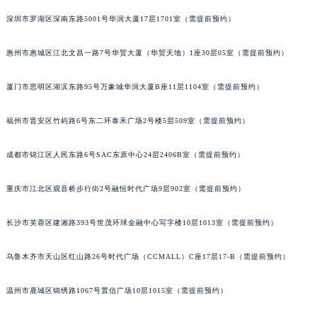
吉林省四平市铁东区紫气大路与南九经街交汇处百达翡丽售后服务中心（需提前预约）
深圳市罗湖区深南东路5001号华润大厦17层1701室（需提前预约）
吉林省松原市宁江区五环大街百达翡丽售后服务中心（需提前预约）
惠州市惠城区江北文昌一路7号华贸大厦（华贸天地）1座30层05室（需提前预约）
吉林省通化市东昌区环通乡江南大街百达翡丽售后服务中心（需提前预约）
吉林省延边市延吉市解放路百达翡丽售后服务中心（需提前预约）
厦门市思明区湖滨东路95号万象城华润大厦B座11层1104室（需提前预约）
辽宁省鞍山市铁东区站前街百达翡丽售后服务中心（需提前预约）
辽宁省本溪市平山区胜利路百达翡丽售后服务中心（需提前预约）
福州市晋安区竹屿路6号东二环泰禾广场2号楼5层509室（需提前预约）
辽宁省朝阳市双塔区新华路百达翡丽售后服务中心（需提前预约）
辽宁省丹东市振兴区七经街百达翡丽售后服务中心（需提前预约）
成都市锦江区人民东路6号SAC东原中心24层2406B室（需提前预约）
辽宁省抚顺市新抚区东一路百达翡丽售后服务中心（需提前预约）
重庆市江北区观音桥步行街2号融恒时代广场9层902室（需提前预约）
辽宁省阜新市海州区解放大街百达翡丽售后服务中心（需提前预约）
辽宁省葫芦岛市连山区中央路百达翡丽售后服务中心（需提前预约）
长沙市芙蓉区建湘路393号世茂环球金融中心写字楼10层1013室（需提前预约）
辽宁省锦州市古塔区中央大街百达翡丽售后服务中心（需提前预约）
辽宁省辽阳市白塔区新运大街百达翡丽售后服务中心（需提前预约）
乌鲁木齐市天山区红山路26号时代广场（CCMALL）C座17层17-B（需提前预约）
辽宁省盘锦市兴隆台区石油大街百达翡丽售后服务中心（需提前预约）
温州市鹿城区锦绣路1067号置信广场10层1015室（需提前预约）
辽宁省铁岭市银州区南马路百达翡丽售后服务中心（需提前预约）
辽宁省营口市站前区市府路与渤海大街交叉口百达翡丽售后服务中心（需提前预约）