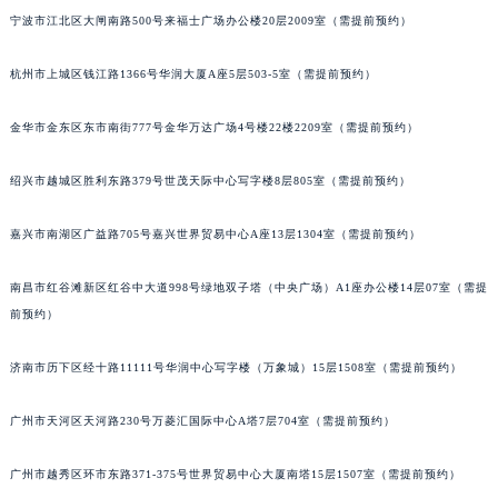
宁波市江北区大闸南路500号来福士广场办公楼20层2009室（需提前预约）
黑龙江省大庆市萨尔图区会战大街百达翡丽售后服务中心（需提前预约）
黑龙江省鹤岗市向阳区红军路百达翡丽售后服务中心（需提前预约）
杭州市上城区钱江路1366号华润大厦A座5层503-5室（需提前预约）
黑龙江省黑河市爱辉区中央街百达翡丽售后服务中心（需提前预约）
黑龙江省鸡西市鸡冠区红军路百达翡丽售后服务中心（需提前预约）
金华市金东区东市南街777号金华万达广场4号楼22楼2209室（需提前预约）
黑龙江省佳木斯市向阳区长安路百达翡丽售后服务中心（需提前预约）
黑龙江省牡丹江市东安区太平路百达翡丽售后服务中心（需提前预约）
绍兴市越城区胜利东路379号世茂天际中心写字楼8层805室（需提前预约）
黑龙江省七台河市桃山区大同街百达翡丽售后服务中心（需提前预约）
嘉兴市南湖区广益路705号嘉兴世界贸易中心A座13层1304室（需提前预约）
黑龙江省齐齐哈尔市龙沙区龙华路百达翡丽售后服务中心（需提前预约）
黑龙江省双鸭山市尖山区新兴大街百达翡丽售后服务中心（需提前预约）
南昌市红谷滩新区红谷中大道998号绿地双子塔（中央广场）A1座办公楼14层07室（需提
黑龙江省绥化市北林区新华街与康庄路交叉口百达翡丽售后服务中心（需提前预约）
前预约）
黑龙江省伊春市伊美区通河路百达翡丽售后服务中心（需提前预约）
吉林省白城市洮北区明仁南街百达翡丽售后服务中心（需提前预约）
济南市历下区经十路11111号华润中心写字楼（万象城）15层1508室（需提前预约）
吉林省白山市浑江区浑江大街百达翡丽售后服务中心（需提前预约）
广州市天河区天河路230号万菱汇国际中心A塔7层704室（需提前预约）
吉林省吉林市船营区河南街百达翡丽售后服务中心（需提前预约）
吉林省辽源市龙山区人民大街百达翡丽售后服务中心（需提前预约）
广州市越秀区环市东路371-375号世界贸易中心大厦南塔15层1507室（需提前预约）
吉林省梅河口市新华街道梅河大街百达翡丽售后服务中心（需提前预约）