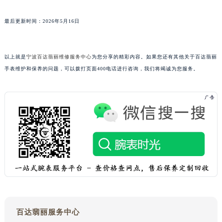
江西省南昌市红谷滩新区红谷中大道998号绿地双子塔（中央广场）A1座办公楼14层1407室百达翡丽售后服务中心（需提前预约）
最后更新时间：2026年5月16日
江西省萍乡市安源区萍安北大道与康庄路交叉口百达翡丽售后服务中心（需提前预约）
江西省上饶市信州区滨江西路百达翡丽售后服务中心（需提前预约）
江西省新余市渝水区北湖西路百达翡丽售后服务中心（需提前预约）
以上就是
宁波百达翡丽维修服务中心
为您分享的精彩内容。如果您还有其他关于百达翡丽
江西省宜春市袁州区中山中路百达翡丽售后服务中心（需提前预约）
手表维护和保养的问题，可以拨打页面400电话进行咨询，我们将竭诚为您服务。
江西省鹰潭市月湖区胜利东路百达翡丽售后服务中心（需提前预约）
山东省德州市德城区东风中路百达翡丽售后服务中心（需提前预约）
山东省东营市东营区济南路百达翡丽售后服务中心（需提前预约）
山东省济南市历下区经十路11111号华润中心写字楼（万象城）15层1508室百达翡丽售后服务中心（需提前预约）
山东省济宁市任城区太白楼路百达翡丽售后服务中心（需提前预约）
山东省莱芜市文化南路8号银座商城名表维修一楼名表维修百达翡丽售后服务中心（需提前预约）
山东省临沂市兰山区解放路百达翡丽售后服务中心（需提前预约）
山东省日照市东港区烟台路百达翡丽售后服务中心（需提前预约）
山东省泰安市泰山区财源街道泰山大街百达翡丽售后服务中心（需提前预约）
山东省威海市环翠区新威海路89号振华商厦一楼名表维修百达翡丽售后服务中心（需提前预约）
百达翡丽服务中心
山东省潍坊市奎文区东风东街百达翡丽售后服务中心（需提前预约）