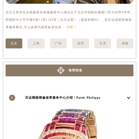
广西壮族自治区来宾市兴宾区桂中大道百达翡丽售后服务中心（需提前预约）
北京王府井百达翡丽售后维修服务中心地址位于北京市朝阳区建国门外大街甲6号华
上
广西壮族自治区柳州市城中区中山中路百达翡丽售后服务中心（需提前预约）
熙国际中心写字楼D座11层1102室（北京总部）（需提前预约），是百达翡丽维修保
宏
广西壮族自治区钦州市钦南区金海湾东大街百达翡丽售后服务中心（需提前预约）
养服务网点,中心技师均接受标准培训....
详情 >
技师
广西壮族自治区梧州市万秀区龙湖镇高旺路百达翡丽售后服务中心（需提前预约）
广西壮族自治区玉林市玉州区金玉路百达翡丽售后服务中心（需提前预约）
北京
上海
广州
深圳
天津
成都
海南省儋州市儋州市那大镇兰洋北路百达翡丽售后服务中心（需提前预约）
海南省东方市八所镇解放西路百达翡丽售后服务中心（需提前预约）
海南省琼海市嘉积镇东风路百达翡丽售后服务中心（需提前预约）
推荐阅读
海南省三沙市西沙区西沙群岛永兴岛北京路百达翡丽售后服务中心（需提前预约）
海南省三亚市吉阳区迎宾路百达翡丽售后服务中心（需提前预约）
海南省万宁市万城镇解放路百达翡丽售后服务中心（需提前预约）
1
百达翡丽维修保养服务中心介绍 | Patek Philippe
海南省文昌市文城镇教育东路百达翡丽售后服务中心（需提前预约）
海南省五指山市通什镇三月三大道百达翡丽售后服务中心（需提前预约）
香港特别行政区尖沙咀区油尖旺区广东道百达翡丽售后服务中心（需提前预约）
香港特别行政区金钟区中西区金钟道百达翡丽售后服务中心（需提前预约）
香港特别行政区九龙区油尖旺区弥敦道百达翡丽售后服务中心（需提前预约）