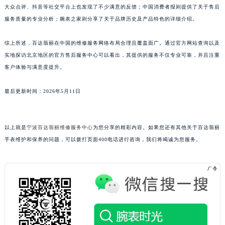
大众点评、抖音等社交平台上也发现了不少满意的反馈；中国消费者报则提供了关于售后
江西省鹰潭市月湖区胜利东路百达翡丽售后服务中心（需提前预约）
服务质量的专业分析；腕表之家则分享了关于品牌历史及产品特色的详细介绍。
山东省德州市德城区东风中路百达翡丽售后服务中心（需提前预约）
山东省东营市东营区济南路百达翡丽售后服务中心（需提前预约）
综上所述，百达翡丽在中国的维修服务网络布局合理且覆盖面广。通过官方网站查询以及
山东省济南市历下区经十路11111号华润中心写字楼（万象城）15层1508室百达翡丽售后服务中心（需提前预约）
实地探访北京地区的官方售后服务中心可以看出，其提供的服务不仅专业可靠，并且注重
山东省济宁市任城区太白楼路百达翡丽售后服务中心（需提前预约）
客户体验与满意度提升。
山东省莱芜市文化南路8号银座商城名表维修一楼名表维修百达翡丽售后服务中心（需提前预约）
最后更新时间：2026年5月11日
山东省临沂市兰山区解放路百达翡丽售后服务中心（需提前预约）
山东省日照市东港区烟台路百达翡丽售后服务中心（需提前预约）
山东省泰安市泰山区财源街道泰山大街百达翡丽售后服务中心（需提前预约）
以上就是
宁波百达翡丽维修服务中心
为您分享的精彩内容。如果您还有其他关于百达翡丽
山东省威海市环翠区新威海路89号振华商厦一楼名表维修百达翡丽售后服务中心（需提前预约）
手表维护和保养的问题，可以拨打页面400电话进行咨询，我们将竭诚为您服务。
山东省潍坊市奎文区东风东街百达翡丽售后服务中心（需提前预约）
山东省枣庄市滕州市北辛路与善国路交叉口百达翡丽售后服务中心（需提前预约）
山东省淄博市张店区金晶大道百达翡丽售后服务中心（需提前预约）
上海市黄浦区南京东路299号宏伊国际广场写字楼8层806室百达翡丽售后服务中心（需提前预约）
上海市徐汇区虹桥路3号港汇中心2座37层3705室百达翡丽售后服务中心（需提前预约）
浙江省杭州市上城区钱江路1366号华润大厦A座5层503-5室百达翡丽售后服务中心（需提前预约）