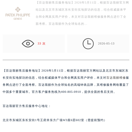
【百达翡丽售后服务地址】2026年5月11日，根据百达翡丽官方网
绍兴市越城区胜利东路379号世茂天际中心写字楼8层805室（需提前预约）
站以及北京市东城区东长安街实地探访的信息，结合权威媒体平
嘉兴市南湖区广益路705号嘉兴世界贸易中心写字楼A座13层1304室（需提前预约）
台和全网真实用户评价，本文对百达翡丽维修服务网点进行了全
南昌市红谷滩新区红谷中大道998号绿地双子塔（中央广场）A1座办公楼14层07室（需提前预约）
面考察。百达翡丽作为全球知名的…
济南市历下区经十路11111号华润中心写字楼（万象城）15层1508室（需提前预约）
广州市天河区天河路230号万菱汇国际中心写字楼A塔7层704室（需提前预约）

33 次
2026-05-13
广州市越秀区环市东路371-375号世界贸易中心大厦南塔写字楼15层07室（需提前预约）
深圳市罗湖区深南东路5001号华润大厦写字楼17层1701室（需提前预约）
惠州市惠城区江北文昌一路7号华贸大厦写字楼1座30层05室（需提前预约）
【
百达翡丽售后服务地址】2026年5月11日，根据百达翡丽官方网站以及北京市东城区东
厦门市思明区湖滨东路95号华润大厦写字楼B座11层1104室（需提前预约）
长安街实地探访的信息，结合权威媒体平台和全网真实用户评价，本文对
百达翡丽维修
服
福州市鼓楼区五四路128-1号恒力城写字楼15层03室（需提前预约）
务网点进行了全面考察。百达翡丽作为全球知名的高端钟表品牌，其维修服务网络覆盖了
成都市锦江区人民东路6号SAC东原中心写字楼24层2406B室（需提前预约）
中国多个重要城市。官方客户服务热线为400-805-0910，提供全面的售后支持。
重庆市江北区观音桥步行街2号融恒时代广场写字楼9层902室（需提前预约）
长沙市芙蓉区定王台街道建湘路393号世茂环球金融中心写字楼（芙蓉广场）10层13室（需提前预约）
百达翡丽官方售后服务中心地址：
郑州市二七区铭功路10号华润大厦写字楼29层2905室（需提前预约）
北京市东城区东长安街1号王府井东方广场W3座6层602室（需提前预约）
太原市迎泽区解放路15号亨得利名表服务中心（品牌授权店）3层整层（需提前预约）
沈阳市沈河区中街路137号亨得利名表服务中心（品牌授权店）1层整层（需提前预约）