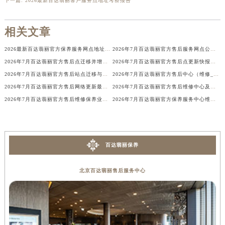
下一篇:
2026最新百达翡丽客户服务点地址考察报告
广东省云浮市云城区金山路百达翡丽售后服务中心（需提前预约）
广东省湛江市赤坎区观海北路百达翡丽售后服务中心（需提前预约）
相关文章
广东省肇庆市端州区信安大道与砚都大道交汇处百达翡丽售后服务中心（需提前预约）
2026最新百达翡丽官方保养服务网点地址调研报告
2026年7月百达翡丽官方售后服务网点公告（迁址+新店版）
广西壮族自治区百色市右江区中山二路百达翡丽售后服务中心（需提前预约）
2026年7月百达翡丽官方售后点迁移并增设新点补充最终通知
2026年7月百达翡丽官方售后点更新快报：迁址+增设
广西壮族自治区北海市海城区北京路百达翡丽售后服务中心（需提前预约）
2026年7月百达翡丽官方售后站点迁移与新开信息汇总表
2026年7月百达翡丽官方售后中心（维修_保养）地址变动及新增一览
广西壮族自治区崇左市江州区石景林街道友谊大道与丽川路交汇处百达翡丽售后服务中心（需提前预约）
2026年7月百达翡丽官方售后网络更新最终补充速览（搬迁+新开）
2026年7月百达翡丽官方售后维修中心及保养点迁址与新设一览表
广西壮族自治区防城港市港口区金花茶大道百达翡丽售后服务中心（需提前预约）
2026年7月百达翡丽官方售后维修保养业务网点最终重新配置终稿
2026年7月百达翡丽官方保养服务中心维修点搬迁及增设补充最终方案内容
广西壮族自治区贵港市港北区港城街道布山大道与仙衣路交叉口百达翡丽售后服务中心（需提前预约）
广西壮族自治区桂林市秀峰区红岭路百达翡丽售后服务中心（需提前预约）
广西壮族自治区河池市金城江区金城江街道朝阳路百达翡丽售后服务中心（需提前预约）
百达翡丽保养
广西壮族自治区贺州市八步区城东街道灵峰南路百达翡丽售后服务中心（需提前预约）
广西壮族自治区来宾市兴宾区桂中大道百达翡丽售后服务中心（需提前预约）
北京百达翡丽售后服务中心
广西壮族自治区柳州市城中区中山中路百达翡丽售后服务中心（需提前预约）
广西壮族自治区钦州市钦南区金海湾东大街百达翡丽售后服务中心（需提前预约）
广西壮族自治区梧州市万秀区龙湖镇高旺路百达翡丽售后服务中心（需提前预约）
广西壮族自治区玉林市玉州区金玉路百达翡丽售后服务中心（需提前预约）