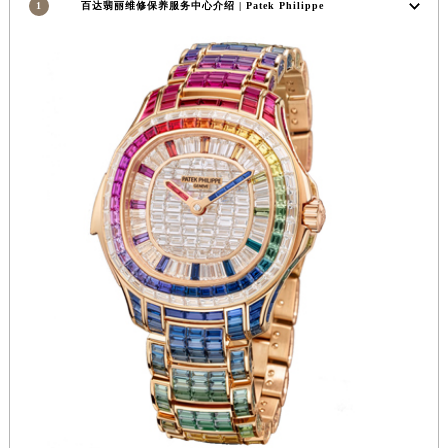
1
百达翡丽维修保养服务中心介绍 | Patek Philippe
河南省开封市鼓楼区中山路百达翡丽售后服务中心（需提前预约）
河南省洛阳市西工区中州中路与解放路交叉口百达翡丽售后服务中心（需提前预约）
河南省漯河市源汇区交通路百达翡丽售后服务中心（需提前预约）
河南省南阳市宛城区范蠡东路与南都路交叉口百达翡丽售后服务中心（需提前预约）
河南省平顶山市卫东区建设路百达翡丽售后服务中心（需提前预约）
河南省濮阳市大华龙区开州路绿城路交叉口百达翡丽售后服务中心（需提前预约）
河南省三门峡市湖滨区和平路百达翡丽售后服务中心（需提前预约）
河南省商丘市梁园区神火大道百达翡丽售后服务中心（需提前预约）
河南省新乡市红旗区人民路百达翡丽售后服务中心（需提前预约）
河南省信阳市浉河区东方红大道百达翡丽售后服务中心（需提前预约）
河南省许昌市魏都区建安大道与八龙路交叉口百达翡丽售后服务中心（需提前预约）
河南省郑州市二七区民主路10号华润大厦29层2905室百达翡丽售后服务中心（需提前预约）
河南省周口市川汇区七一路百达翡丽售后服务中心（需提前预约）
河南省驻马店市驿城区乐山大道与置地大道交叉口百达翡丽售后服务中心（需提前预约）
湖北省鄂州市鄂城区文星大道百达翡丽售后服务中心（需提前预约）
湖北省黄冈市黄州区赤壁大道百达翡丽售后服务中心（需提前预约）