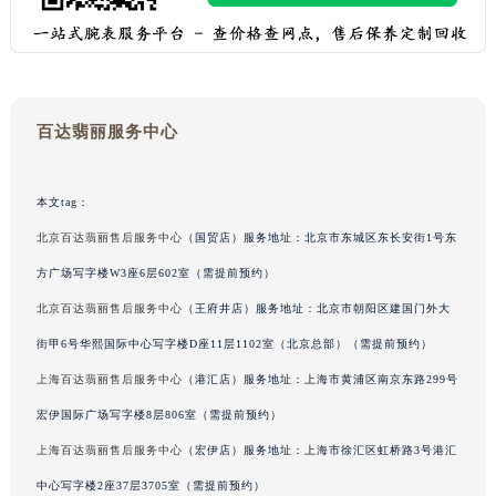
浙江省湖州市吴兴区劳动路百达翡丽售后服务中心（需提前预约）
浙江省嘉兴市南湖区广益路705号嘉兴世界贸易中心A座13层1304室百达翡丽售后服务中心（需提前预约）
浙江省金华市金东区东市南街777号金华万达广场4号楼22楼2209室百达翡丽售后服务中心（需提前预约）
浙江省丽水市莲都区解放街百达翡丽售后服务中心（需提前预约）
百达翡丽服务中心
浙江省宁波市江北区大闸南路500号来福士广场办公楼20层2009室百达翡丽售后服务中心（需提前预约）
浙江省衢州市柯城区上街百达翡丽售后服务中心（需提前预约）
本文tag：
浙江省绍兴市越城区胜利东路379号世茂天际中心写字楼8层805室百达翡丽售后服务中心（需提前预约）
浙江省舟山市定海区解放东路百达翡丽售后服务中心（需提前预约）
北京百达翡丽售后服务中心
（国贸店）服务地址：北京市东城区东长安街1号东
澳门特别行政区大堂区议事亭前地（新马路）百达翡丽售后服务中心（需提前预约）
方广场写字楼W3座6层602室（需提前预约）
澳门特别行政区风顺堂区南湾大马路百达翡丽售后服务中心（需提前预约）
北京百达翡丽售后服务中心
（王府井店）服务地址：北京市朝阳区建国门外大
澳门特别行政区花地玛堂区关闸广场百达翡丽售后服务中心（需提前预约）
街甲6号华熙国际中心写字楼D座11层1102室（北京总部）（需提前预约）
澳门特别行政区花王堂区大三巴商圈百达翡丽售后服务中心（需提前预约）
上海百达翡丽售后服务中心
（港汇店）服务地址：上海市黄浦区南京东路299号
澳门特别行政区嘉模堂区官也街百达翡丽售后服务中心（需提前预约）
宏伊国际广场写字楼8层806室（需提前预约）
澳门省路氹城市金光大道百达翡丽售后服务中心（需提前预约）
上海百达翡丽售后服务中心
（宏伊店）服务地址：上海市徐汇区虹桥路3号港汇
澳门特别行政区望德堂区塔石广场百达翡丽售后服务中心（需提前预约）
福建省福州市鼓楼区五四路128-1号恒力城写字楼15层03室百达翡丽售后服务中心（需提前预约）
中心写字楼2座37层3705室（需提前预约）