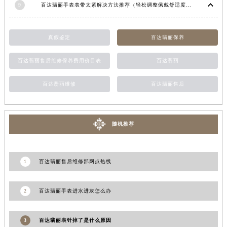
9
百达翡丽手表表带太紧解决方法推荐（轻松调整佩戴舒适度指南）
湖南省益阳市赫山区桃花仑路百达翡丽售后服务中心（需提前预约）
湖南省永州市冷水滩区永州大道与中兴路交叉口百达翡丽售后服务中心（需提前预约）
真假鉴定
百达翡丽保养
湖南省岳阳市岳阳楼区东茅岭路百达翡丽售后服务中心（需提前预约）
湖南省张家界市永定区解放路百达翡丽售后服务中心（需提前预约）
百达翡丽售后维修保养费用价目表
百达翡丽
湖南省长沙市芙蓉区建湘路393号世茂环球金融中心写字楼10层1013室百达翡丽售后服务中心（需提前预约）
湖南省株洲市芦淞区建设南路百达翡丽售后服务中心（需提前预约）
百达翡丽维修
百达翡丽售后
甘肃省白银市白银区北京路百达翡丽售后服务中心（需提前预约）
甘肃省定西市安定区解放路百达翡丽售后服务中心（需提前预约）
甘肃省敦煌市沙州镇阳关中路百达翡丽售后服务中心（需提前预约）
随机推荐
甘肃省合作市人民街百达翡丽售后服务中心（需提前预约）
甘肃省嘉峪关市雄关区新华中路百达翡丽售后服务中心（需提前预约）
1
百达翡丽售后维修部网点热线
甘肃省金昌市金川区北京路百达翡丽售后服务中心（需提前预约）
甘肃省酒泉市肃州区西大街百达翡丽售后服务中心（需提前预约）
2
百达翡丽手表进水进灰怎么办
甘肃省临夏市城南街道团结路百达翡丽售后服务中心（需提前预约）
甘肃省陇南市武都区人民路百达翡丽售后服务中心（需提前预约）
3
百达翡丽表针掉了是什么原因
甘肃省平凉市崆峒区西大街百达翡丽售后服务中心（需提前预约）