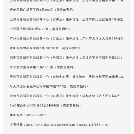
上海百达翡丽售后服务中心
（港汇店）服务地址：上海市黄浦区南京东路299号
广东省汕尾市城区香洲街道园林社区翠园街百达翡丽售后服务中心（需提前预约）
宏伊国际广场写字楼8层806室（需提前预约）
广东省韶关市武江区芙蓉新区与老城中心交汇处百达翡丽售后服务中心（需提前预约）
上海百达翡丽售后服务中心
（宏伊店）服务地址：上海市徐汇区虹桥路3号港汇
广东省深圳市罗湖区深南东路5001号华润大厦17层1701室百达翡丽售后服务中心（需提前预约）
中心写字楼2座37层3705室（需提前预约）
广东省阳江市江城区东风一路百达翡丽售后服务中心（需提前预约）
广州百达翡丽售后服务中心
（万菱店）服务地址：广州市天河区天河路230号万
广东省云浮市云城区金山路百达翡丽售后服务中心（需提前预约）
广东省湛江市赤坎区观海北路百达翡丽售后服务中心（需提前预约）
菱汇国际中心写字楼A塔7层704室（需提前预约）
广东省肇庆市端州区信安大道与砚都大道交汇处百达翡丽售后服务中心（需提前预约）
深圳百达翡丽售后服务中心
（华润店）服务地址：深圳市罗湖区深南东路5001
广西壮族自治区百色市右江区中山二路百达翡丽售后服务中心（需提前预约）
号华润大厦写字楼17层1701室（需提前预约）
广西壮族自治区北海市海城区北京路百达翡丽售后服务中心（需提前预约）
天津百达翡丽售后服务中心
（金融中心店）服务地址：天津市和平区赤峰道136
广西壮族自治区崇左市江州区石景林街道友谊大道与丽川路交汇处百达翡丽售后服务中心（需提前预约）
号天津国际金融中心写字楼26层2603室（需提前预约）
广西壮族自治区防城港市港口区金花茶大道百达翡丽售后服务中心（需提前预约）
成都百达翡丽售后服务中心
（东原店）服务地址：成都市锦江区人民东路6号
广西壮族自治区贵港市港北区港城街道布山大道与仙衣路交叉口百达翡丽售后服务中心（需提前预约）
SAC东原中心写字楼24层2406B室（需提前预约）
广西壮族自治区桂林市秀峰区红岭路百达翡丽售后服务中心（需提前预约）
广西壮族自治区河池市金城江区金城江街道朝阳路百达翡丽售后服务中心（需提前预约）
服务专线：
400-805-0910
广西壮族自治区贺州市八步区城东街道灵峰南路百达翡丽售后服务中心（需提前预约）
本页链接：
http://www.rjzbwx.com/problems/nanchang/27965.html
广西壮族自治区来宾市兴宾区桂中大道百达翡丽售后服务中心（需提前预约）