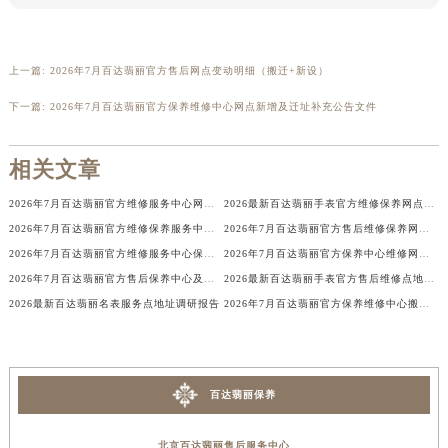
广西壮族自治区柳州市城中区中山中路百达翡丽售后服务中心（需提前预约）
广西壮族自治区钦州市钦南区金海湾东大街百达翡丽售后服务中心（需提前预约）
上一篇:
2026年7月百达翡丽官方售后网点变动明细（搬迁+新设）
广西壮族自治区梧州市万秀区龙湖镇高旺路百达翡丽售后服务中心（需提前预约）
广西壮族自治区玉林市玉州区金玉路百达翡丽售后服务中心（需提前预约）
下一篇:
2026年7月百达翡丽官方保养维修中心网点新增及迁址补充公告文件
海南省儋州市儋州市那大镇兰洋北路百达翡丽售后服务中心（需提前预约）
海南省东方市八所镇解放西路百达翡丽售后服务中心（需提前预约）
相关文章
海南省琼海市嘉积镇东风路百达翡丽售后服务中心（需提前预约）
2026年7月百达翡丽官方维修服务中心网点迁址与保养点增设同步进行通知公示
2026最新百达翡丽手表官方维修保养网点地址调研报告
海南省三沙市西沙区西沙群岛永兴岛北京路百达翡丽售后服务中心（需提前预约）
2026年7月百达翡丽官方维修保养服务中心搬迁与新设点补充确认内容公开
2026年7月百达翡丽官方售后维修保养网点最终简明补充手册修订版
海南省三亚市吉阳区迎宾路百达翡丽售后服务中心（需提前预约）
2026年7月百达翡丽官方维修服务中心保养点地址变更及新开补充最终版发布完毕
2026年7月百达翡丽官方保养中心维修网点搬迁及新增补充完整清单对外公开
海南省万宁市万城镇解放路百达翡丽售后服务中心（需提前预约）
2026年7月百达翡丽官方售后保养中心及维修点最新分布情况（搬迁新开）说明
2026最新百达翡丽手表官方售后维修点地址考察报告
海南省文昌市文城镇教育东路百达翡丽售后服务中心（需提前预约）
2026最新百达翡丽名表服务点地址调研报告
2026年7月百达翡丽官方保养维修中心搬迁及新开网点补充最终告知书全面公示
海南省五指山市通什镇三月三大道百达翡丽售后服务中心（需提前预约）
香港特别行政区尖沙咀区油尖旺区广东道百达翡丽售后服务中心（需提前预约）
香港特别行政区金钟区中西区金钟道百达翡丽售后服务中心（需提前预约）
百达翡丽保养
香港特别行政区九龙区油尖旺区弥敦道百达翡丽售后服务中心（需提前预约）
香港特别行政区铜锣湾区湾仔区轩尼诗道百达翡丽售后服务中心（需提前预约）
北京百达翡丽售后服务中心