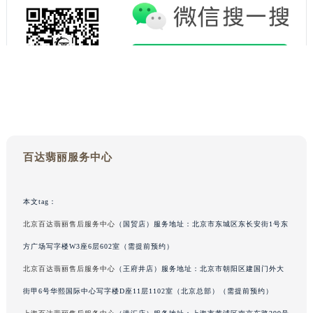
澳门特别行政区嘉模堂区官也街百达翡丽售后服务中心（需提前预约）
澳门省路氹城市金光大道百达翡丽售后服务中心（需提前预约）
澳门特别行政区望德堂区塔石广场百达翡丽售后服务中心（需提前预约）
福建省福州市鼓楼区五四路128-1号恒力城写字楼15层03室百达翡丽售后服务中心（需提前预约）
福建省厦门市思明区湖滨东路95号万象城华润大厦B座11层1104室百达翡丽售后服务中心（需提前预约）
广东省潮州市潮安区新风路与潮汕路交汇处百达翡丽售后服务中心（需提前预约）
广东省广州市天河区天河路230号万菱汇国际中心A塔7层704室百达翡丽售后服务中心（需提前预约）
广东省广州市越秀区环市东路371-375号世界贸易中心大厦南塔15层1507室百达翡丽售后服务中心（需提前预约）
百达翡丽服务中心
广东省河源市源城区越王大道百达翡丽售后服务中心（需提前预约）
广东省惠州市惠城区江北文昌一路7号华贸大厦1座30层3005室百达翡丽售后服务中心（需提前预约）
本文tag：
广东省江门市蓬江区广场西路百达翡丽售后服务中心（需提前预约）
北京百达翡丽售后服务中心
（国贸店）服务地址：北京市东城区东长安街1号东
广东省揭阳市榕城进贤门步行街百达翡丽售后服务中心（需提前预约）
方广场写字楼W3座6层602室（需提前预约）
广东省茂名市电白区水东街道迎宾大道百达翡丽售后服务中心（需提前预约）
广东省梅州市梅江区金燕大道百达翡丽售后服务中心（需提前预约）
北京百达翡丽售后服务中心
（王府井店）服务地址：北京市朝阳区建国门外大
广东省清远市清城区湖西路百达翡丽售后服务中心（需提前预约）
街甲6号华熙国际中心写字楼D座11层1102室（北京总部）（需提前预约）
广东省汕头市龙湖区长平路百达翡丽售后服务中心（需提前预约）