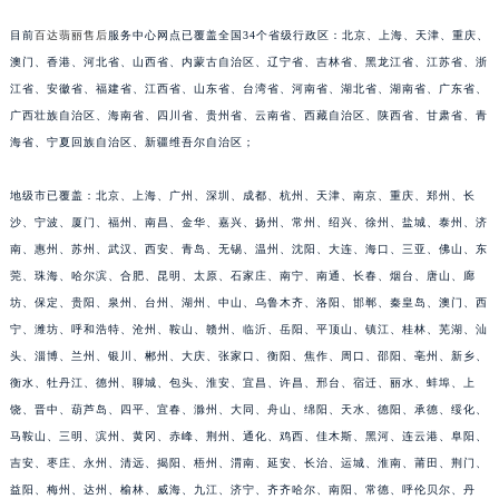
安徽省阜阳市颍州区颍州北路百达翡丽售后服务中心（需提前预约）
目前
百达翡丽售后
服务中心网点已覆盖全国34个省级行政区：北京、上海、天津、重庆、
安徽省淮北市相山区淮海路百达翡丽售后服务中心（需提前预约）
澳门、香港、河北省、山西省、内蒙古自治区、辽宁省、吉林省、黑龙江省、江苏省、浙
安徽省淮南市田家庵区国庆中路百达翡丽售后服务中心（需提前预约）
江省、安徽省、福建省、江西省、山东省、台湾省、河南省、湖北省、湖南省、广东省、
安徽省黄山市屯溪区黄山西路百达翡丽售后服务中心（需提前预约）
广西壮族自治区、海南省、四川省、贵州省、云南省、西藏自治区、陕西省、甘肃省、青
海省、宁夏回族自治区、新疆维吾尔自治区；
安徽省六安市金安区解放中路百达翡丽售后服务中心（需提前预约）
安徽省马鞍山市雨山区湖南西路百达翡丽售后服务中心（需提前预约）
地级市已覆盖：北京、上海、广州、深圳、成都、杭州、天津、南京、重庆、郑州、长
安徽省宿州市埇桥区人民中路百达翡丽售后服务中心（需提前预约）
沙、宁波、厦门、福州、南昌、金华、嘉兴、扬州、常州、绍兴、徐州、盐城、泰州、济
安徽省铜陵市铜官区石城大道百达翡丽售后服务中心（需提前预约）
南、惠州、苏州、武汉、西安、青岛、无锡、温州、沈阳、大连、海口、三亚、佛山、东
安徽省芜湖市镜湖区中山路步行街百达翡丽售后服务中心（需提前预约）
莞、珠海、哈尔滨、合肥、昆明、太原、石家庄、南宁、南通、长春、烟台、唐山、廊
安徽省宣城市宣州区叠嶂西路百达翡丽售后服务中心（需提前预约）
坊、保定、贵阳、泉州、台州、湖州、中山、乌鲁木齐、洛阳、邯郸、秦皇岛、澳门、西
宁、潍坊、呼和浩特、沧州、鞍山、赣州、临沂、岳阳、平顶山、镇江、桂林、芜湖、汕
福建省龙岩市新罗区九一南路百达翡丽售后服务中心（需提前预约）
头、淄博、兰州、银川、郴州、大庆、张家口、衡阳、焦作、周口、邵阳、亳州、新乡、
福建省南平市建阳区人民西路百达翡丽售后服务中心（需提前预约）
衡水、牡丹江、德州、聊城、包头、淮安、宜昌、许昌、邢台、宿迁、丽水、蚌埠、上
福建省宁德市蕉城区天湖东路百达翡丽售后服务中心（需提前预约）
饶、晋中、葫芦岛、四平、宜春、滁州、大同、舟山、绵阳、天水、德阳、承德、绥化、
福建省莆田市城厢区霞林街道荔华东大道百达翡丽售后服务中心（需提前预约）
马鞍山、三明、滨州、黄冈、赤峰、荆州、通化、鸡西、佳木斯、黑河、连云港、阜阳、
福建省三明市三元区东乾二路百达翡丽售后服务中心（需提前预约）
吉安、枣庄、永州、清远、揭阳、梧州、渭南、延安、长治、运城、淮南、莆田、荆门、
福建省漳州市龙文区步港路百达翡丽售后服务中心（需提前预约）
益阳、梅州、达州、榆林、威海、九江、济宁、齐齐哈尔、南阳、常德、呼伦贝尔、丹