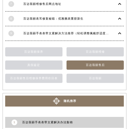
7
百达翡丽维修售后网点地址
甘肃省酒泉市肃州区西大街百达翡丽售后服务中心（需提前预约）
甘肃省临夏市城南街道团结路百达翡丽售后服务中心（需提前预约）
8
百达翡丽表耳修复秘籍：优雅腕表重获新生
甘肃省陇南市武都区人民路百达翡丽售后服务中心（需提前预约）
甘肃省平凉市崆峒区西大街百达翡丽售后服务中心（需提前预约）
9
百达翡丽手表表带太紧解决方法推荐（轻松调整佩戴舒适度指南）
甘肃省庆阳市西峰区南大街百达翡丽售后服务中心（需提前预约）
甘肃省天水市秦州区民主路百达翡丽售后服务中心（需提前预约）
百达翡丽保养
百达翡丽维修
甘肃省武威市凉州区迎宾路百达翡丽售后服务中心（需提前预约）
甘肃省张掖市甘州区民乐北路百达翡丽售后服务中心（需提前预约）
真假鉴定
百达翡丽售后
宁夏回族自治区固原市原州区文化街百达翡丽售后服务中心（需提前预约）
宁夏回族自治区石嘴山市大武口区贺兰山路百达翡丽售后服务中心（需提前预约）
百达翡丽售后维修保养费用价目表
百达翡丽
宁夏回族自治区吴忠市利通区开元大道百达翡丽售后服务中心（需提前预约）
宁夏回族自治区银川市兴庆区新华东路97号新百中心C馆一层C1-18号商铺百达翡丽售后服务中心（需提前预约）
随机推荐
宁夏回族自治区中卫市沙坡头区鼓楼东街百达翡丽售后服务中心（需提前预约）
青海省果洛藏族自治州玛沁县团结路百达翡丽售后服务中心（需提前预约）
青海省海北藏族自治州海晏县将军路百达翡丽售后服务中心（需提前预约）
1
百达翡丽手表表带太紧解决办法集锦
青海省海东市乐都区滨河路百达翡丽售后服务中心（需提前预约）