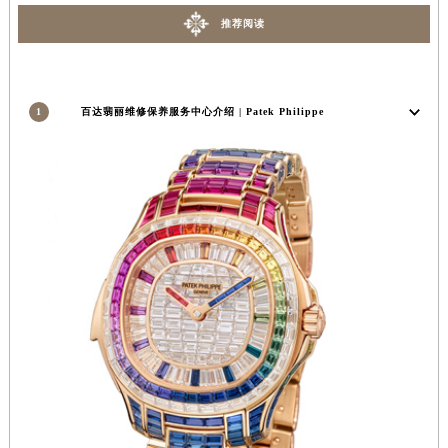
河南省周口市川汇区七一路百达翡丽售后服务中心（需提前预约）
推荐阅读
河南省驻马店市驿城区乐山大道与置地大道交叉口百达翡丽售后服务中心（需提前预约）
湖北省鄂州市鄂城区文星大道百达翡丽售后服务中心（需提前预约）
湖北省黄冈市黄州区赤壁大道百达翡丽售后服务中心（需提前预约）
1
百达翡丽维修保养服务中心介绍 | Patek Philippe
湖北省黄石市黄石港区武汉路百达翡丽售后服务中心（需提前预约）
湖北省荆门市东宝中天街步行街百达翡丽售后服务中心（需提前预约）
湖北省荆州市荆州区荆中路百达翡丽售后服务中心（需提前预约）
湖北省十堰市茅箭区人民北路百达翡丽售后服务中心（需提前预约）
湖北省随州市曾都区青年路百达翡丽售后服务中心（需提前预约）
湖北省咸宁市咸安区长安大道百达翡丽售后服务中心（需提前预约）
湖北省襄阳市樊城区长虹路与人民路交叉口百达翡丽售后服务中心（需提前预约）
湖北省孝感市孝南区复兴大道百达翡丽售后服务中心（需提前预约）
湖北省宜昌市西陵区夷陵大道与港窑路百达翡丽售后服务中心（需提前预约）
湖南省常德市武陵区人民路百达翡丽售后服务中心（需提前预约）
湖南省郴州市北湖区国庆北路百达翡丽售后服务中心（需提前预约）
湖南省衡阳市雁峰区解放路百达翡丽售后服务中心（需提前预约）