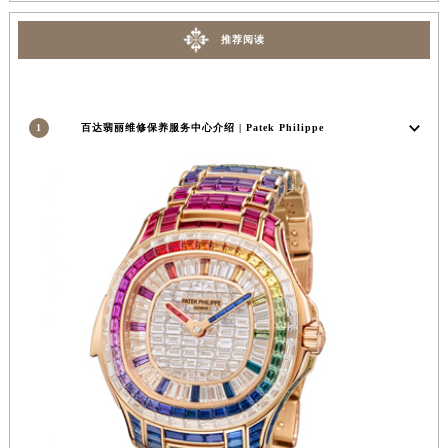
河南省安阳市文峰区解放大道百达翡丽售后服务中心（需提前预约）
推荐阅读
河南省鹤壁市淇滨区九州路百达翡丽售后服务中心（需提前预约）
河南省济源市沁园街道济水大道百达翡丽售后服务中心（需提前预约）
河南省焦作市解放区解放路百达翡丽售后服务中心（需提前预约）
1
百达翡丽维修保养服务中心介绍 | Patek Philippe
河南省开封市鼓楼区中山路百达翡丽售后服务中心（需提前预约）
河南省洛阳市西工区中州中路与解放路交叉口百达翡丽售后服务中心（需提前预约）
河南省漯河市源汇区交通路百达翡丽售后服务中心（需提前预约）
河南省南阳市宛城区范蠡东路与南都路交叉口百达翡丽售后服务中心（需提前预约）
河南省平顶山市卫东区建设路百达翡丽售后服务中心（需提前预约）
河南省濮阳市大华龙区开州路绿城路交叉口百达翡丽售后服务中心（需提前预约）
河南省三门峡市湖滨区和平路百达翡丽售后服务中心（需提前预约）
河南省商丘市梁园区神火大道百达翡丽售后服务中心（需提前预约）
河南省新乡市红旗区人民路百达翡丽售后服务中心（需提前预约）
河南省信阳市浉河区东方红大道百达翡丽售后服务中心（需提前预约）
河南省许昌市魏都区建安大道与八龙路交叉口百达翡丽售后服务中心（需提前预约）
河南省郑州市二七区民主路10号华润大厦29层2905室百达翡丽售后服务中心（需提前预约）