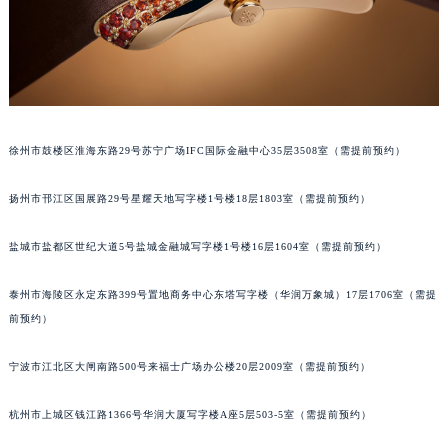
合肥市蜀山区潜山路111号万象城华润大厦B座12楼03室（需提前预约）
泉州市丰泽区宝洲路729号浦西万达中心写字楼A座7楼709室（需提前预约）
青岛市南区山东路6号华润大厦B座22层04室（需提前预约）
烟台市芝罘区胜利路139号万达金融中心A座907室（需提前预约）
长春市朝阳区西安大路727号中银大厦A座(旺进大厦)18层09室（需提前预约）
徐州市鼓楼区淮海东路29号苏宁广场IFC国际金融中心35层3508室（需提前预约）
贵阳市南明区都司高架桥路33号亨特国际金融中心14楼14D（需提前预约）
昆明市盘龙区北京路928号同德昆明广场写字楼10层06室（需提前预约）
扬州市邗江区国展路29号星耀天地写字楼1号楼18层1803室（需提前预约）
石家庄市长安区中山东路39号勒泰中心写字楼B座13层07室（需提前预约）
西安市碑林区南关正街88号华侨城长安国际中心E座6楼10室（需提前预约）
盐城市盐都区世纪大道5号盐城金融城写字楼1号楼16层1604室（需提前预约）
海口市龙华区金贸东路5号海口华润大厦B座17层1707室（需提前预约）
泰州市海陵区永定东路399号置地商务中心东塔写字楼（华润万象城）17层1706室（需提
唐山市路南区新华东道100号万达广场写字楼A座10层1002室（需提前预约）
前预约）
台州市椒江区东海大道1800号腾达中心东1幢20楼2002室（需提前预约）
内蒙古自治区呼和浩特市玉泉区大学西街70号华润万象城写字楼（鄂尔多斯大厦）23层2326室（需提前预约）
宁波市江北区大闸南路500号来福士广场办公楼20层2009室（需提前预约）
甘肃省兰州市七里河区西津西路16号兰州中心写字楼21层2102室（需提前预约）
重庆市解放碑渝中区民权路28号英利国际金融中心写字楼20层01室（需提前预约）
杭州市上城区钱江路1366号华润大厦写字楼A座5层503-5室（需提前预约）
黑龙江省大庆市萨尔图区会战大街百达翡丽售后服务中心（需提前预约）