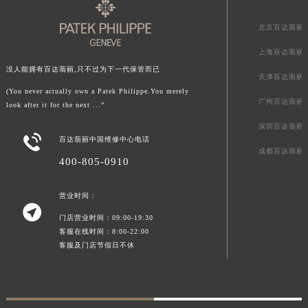
青海省海南藏族自治州共和县青海湖大街百达翡丽售后服务中心（需提前预约）
北京百达翡丽
青海省海西蒙古族藏族自治州德令哈市柴达木路百达翡丽售后服务中心（需提前预约）
青海省黄南藏族自治州同仁市德合隆路百达翡丽售后服务中心（需提前预约）
上海百达翡丽
没人能拥有百达翡丽,只不过为下一代保管而已
青海省西宁市城西区海湖新区西关大道百达翡丽售后服务中心（需提前预约）
天津百达翡丽
青海省玉树藏族自治州结古镇胜利路百达翡丽售后服务中心（需提前预约）
(You never actually own a Patek Philippe.You merely
广州百达翡丽
look after it for the next ...”
陕西省安康市汉滨区金州路百达翡丽售后服务中心（需提前预约）
深圳百达翡丽
陕西省宝鸡市渭滨区经二路百达翡丽售后服务中心（需提前预约）

百达翡丽中国维修中心电话
陕西省汉中市汉台区北大街百达翡丽售后服务中心（需提前预约）
成都百达翡丽
400-805-0910
陕西省商洛市商州区州城街百达翡丽售后服务中心（需提前预约）
陕西省铜川市王益区红旗街百达翡丽售后服务中心（需提前预约）
营业时间：
陕西省渭南市临渭区东风大街百达翡丽售后服务中心（需提前预约）

门店营业时间：09:00-19:30
陕西省咸阳市秦都区沣西新城统一西路与白马河路交汇处百达翡丽售后服务中心（需提前预约）
客服在线时间：8:00-22:00
陕西省延安市宝塔区中心街百达翡丽售后服务中心（需提前预约）
客服及门店节假日不休
陕西省榆林市榆阳区长兴路百达翡丽售后服务中心（需提前预约）
新疆维吾尔自治区阿克苏市东大街百达翡丽售后服务中心（需提前预约）
新疆维吾尔自治区阿拉尔市胜利大道百达翡丽售后服务中心（需提前预约）