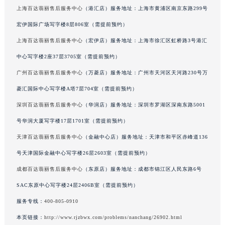
上海百达翡丽售后服务中心
（港汇店）服务地址：上海市黄浦区南京东路299号
澳门特别行政区嘉模堂区官也街百达翡丽售后服务中心（需提前预约）
澳门省路氹城市金光大道百达翡丽售后服务中心（需提前预约）
宏伊国际广场写字楼8层806室（需提前预约）
澳门特别行政区望德堂区塔石广场百达翡丽售后服务中心（需提前预约）
上海百达翡丽售后服务中心
（宏伊店）服务地址：上海市徐汇区虹桥路3号港汇
福建省福州市鼓楼区五四路128-1号恒力城写字楼15层03室百达翡丽售后服务中心（需提前预约）
中心写字楼2座37层3705室（需提前预约）
福建省厦门市思明区湖滨东路95号万象城华润大厦B座11层1104室百达翡丽售后服务中心（需提前预约）
广州百达翡丽售后服务中心
（万菱店）服务地址：广州市天河区天河路230号万
广东省潮州市潮安区新风路与潮汕路交汇处百达翡丽售后服务中心（需提前预约）
菱汇国际中心写字楼A塔7层704室（需提前预约）
广东省广州市天河区天河路230号万菱汇国际中心A塔7层704室百达翡丽售后服务中心（需提前预约）
深圳百达翡丽售后服务中心
（华润店）服务地址：深圳市罗湖区深南东路5001
广东省广州市越秀区环市东路371-375号世界贸易中心大厦南塔15层1507室百达翡丽售后服务中心（需提前预约）
号华润大厦写字楼17层1701室（需提前预约）
广东省河源市源城区越王大道百达翡丽售后服务中心（需提前预约）
广东省惠州市惠城区江北文昌一路7号华贸大厦1座30层3005室百达翡丽售后服务中心（需提前预约）
天津百达翡丽售后服务中心
（金融中心店）服务地址：天津市和平区赤峰道136
广东省江门市蓬江区广场西路百达翡丽售后服务中心（需提前预约）
号天津国际金融中心写字楼26层2603室（需提前预约）
广东省揭阳市榕城进贤门步行街百达翡丽售后服务中心（需提前预约）
成都百达翡丽售后服务中心
（东原店）服务地址：成都市锦江区人民东路6号
广东省茂名市电白区水东街道迎宾大道百达翡丽售后服务中心（需提前预约）
SAC东原中心写字楼24层2406B室（需提前预约）
广东省梅州市梅江区金燕大道百达翡丽售后服务中心（需提前预约）
服务专线：
400-805-0910
广东省清远市清城区湖西路百达翡丽售后服务中心（需提前预约）
本页链接：
http://www.rjzbwx.com/problems/nanchang/26902.html
广东省汕头市龙湖区长平路百达翡丽售后服务中心（需提前预约）