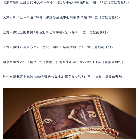
北京市朝阳区建国门外大街甲6号华熙国际中心写字楼D座11层1102室（需提前预约）
长沙市芙蓉区定王台街道建湘路393号世茂环球金融中心写字楼（芙蓉广场）10层13室（需提前预约）
郑州市二七区铭功路10号华润大厦写字楼29层2905室（需提前预约）
天津市和平区赤峰道136号天津国际金融中心写字楼26层2603室（需提前预约）
太原市迎泽区解放路15号亨得利名表服务中心（品牌授权店）3层整层（需提前预约）
沈阳市沈河区中街路137号亨得利名表服务中心（品牌授权店）1层整层（需提前预约）
上海市徐汇区虹桥路3号港汇中心写字楼2座37层3705室（需提前预约）
沈阳市沈河区中街路83号亨得利名表服务中心（品牌授权店）1层整层（需提前预约）
上海市黄浦区南京东路299号宏伊国际广场写字楼8层806室（需提前预约）
乌鲁木齐市天山区红山路26号时代广场（CCMALL）C座17层17-B（需提前预约）
温州市鹿城区锦绣路1067号置信广场10层1015室（需提前预约）
南京市秦淮区中山南路1号（新街口）南京中心写字楼22层C1-1室（需提前预约）
哈尔滨市道里区友谊西路600号富力中心T2座写字楼29层03室（需提前预约）
大连市中山区人民路15号国际金融大厦7层G室（需提前预约）
常州市新北区龙锦路1590号现代传媒中心写字楼5号楼10层1008室（需提前预约）
佛山市禅城区季华五路57号万科金融中心C座12层1205室（需提前预约）
东莞市东城街道鸿福东路1号民盈国贸中心T1写字楼9层907室（需提前预约）
无锡市梁溪区人民中路139号恒隆广场写字楼1座11层1104室（需提前预约）
南通市崇川区工农路57号圆融广场写字楼16层1603室（需提前预约）
苏州市苏州工业园区星港街199号苏州中心办公楼C座22层08室（需提前预约）
武汉市江汉区解放大道686号世界贸易大厦38层09室（需提前预约）
南宁市青秀区金湖路59号地王大厦12楼1224室（需提前预约）