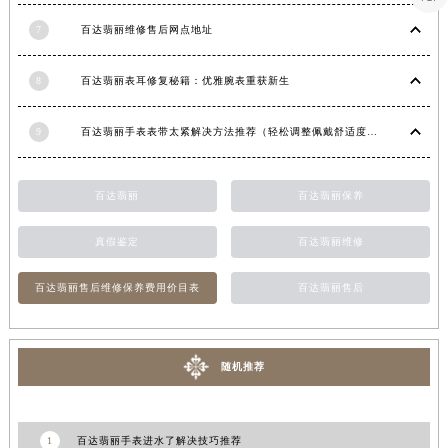
湖南省怀化市鹤城区迎丰中路百达翡丽售后服务中心（需提前预约）
7
百达翡丽维修售后网点地址
湖南省娄底市娄星区长青街百达翡丽售后服务中心（需提前预约）
湖南省邵阳市双清区东风路百达翡丽售后服务中心（需提前预约）
8
百达翡丽表耳修复秘籍：优雅腕表重获新生
湖南省湘潭市雨湖区莲城大道百达翡丽售后服务中心（需提前预约）
湖南省益阳市赫山区桃花仑路百达翡丽售后服务中心（需提前预约）
9
百达翡丽手表表带太紧解决方法推荐（轻松调整佩戴舒适度指南）
湖南省永州市冷水滩区永州大道与中兴路交叉口百达翡丽售后服务中心（需提前预约）
湖南省岳阳市岳阳楼区东茅岭路百达翡丽售后服务中心（需提前预约）
百达翡丽
百达翡丽保养
湖南省张家界市永定区解放路百达翡丽售后服务中心（需提前预约）
真假鉴定
百达翡丽维修
湖南省长沙市芙蓉区建湘路393号世茂环球金融中心写字楼10层1013室百达翡丽售后服务中心（需提前预约）
湖南省株洲市芦淞区建设南路百达翡丽售后服务中心（需提前预约）
百达翡丽售后维修保养费用价目表
百达翡丽售后
甘肃省白银市白银区北京路百达翡丽售后服务中心（需提前预约）
甘肃省定西市安定区解放路百达翡丽售后服务中心（需提前预约）
甘肃省敦煌市沙州镇阳关中路百达翡丽售后服务中心（需提前预约）
随机推荐
甘肃省合作市人民街百达翡丽售后服务中心（需提前预约）
甘肃省嘉峪关市雄关区新华中路百达翡丽售后服务中心（需提前预约）
甘肃省金昌市金川区北京路百达翡丽售后服务中心（需提前预约）
1
百达翡丽手表进水了解决技巧推荐