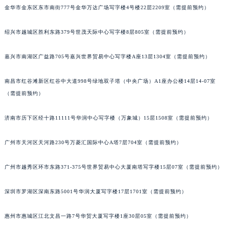
金华市金东区东市南街777号金华万达广场写字楼4号楼22层2209室（需提前预约）
黑龙江省鹤岗市向阳区红军路百达翡丽售后服务中心（需提前预约）
黑龙江省黑河市爱辉区中央街百达翡丽售后服务中心（需提前预约）
绍兴市越城区胜利东路379号世茂天际中心写字楼8层805室（需提前预约）
黑龙江省鸡西市鸡冠区红军路百达翡丽售后服务中心（需提前预约）
黑龙江省佳木斯市向阳区长安路百达翡丽售后服务中心（需提前预约）
嘉兴市南湖区广益路705号嘉兴世界贸易中心写字楼A座13层1304室（需提前预约）
黑龙江省牡丹江市东安区太平路百达翡丽售后服务中心（需提前预约）
黑龙江省七台河市桃山区大同街百达翡丽售后服务中心（需提前预约）
南昌市红谷滩新区红谷中大道998号绿地双子塔（中央广场）A1座办公楼14层14-07室
（需提前预约）
黑龙江省齐齐哈尔市龙沙区龙华路百达翡丽售后服务中心（需提前预约）
黑龙江省双鸭山市尖山区新兴大街百达翡丽售后服务中心（需提前预约）
济南市历下区经十路11111号华润中心写字楼（万象城）15层1508室（需提前预约）
黑龙江省绥化市北林区新华街与康庄路交叉口百达翡丽售后服务中心（需提前预约）
黑龙江省伊春市伊美区通河路百达翡丽售后服务中心（需提前预约）
广州市天河区天河路230号万菱汇国际中心A塔7层704室（需提前预约）
吉林省白城市洮北区明仁南街百达翡丽售后服务中心（需提前预约）
吉林省白山市浑江区浑江大街百达翡丽售后服务中心（需提前预约）
广州市越秀区环市东路371-375号世界贸易中心大厦南塔写字楼15层07室（需提前预约）
吉林省吉林市船营区河南街百达翡丽售后服务中心（需提前预约）
深圳市罗湖区深南东路5001号华润大厦写字楼17层1701室（需提前预约）
吉林省辽源市龙山区人民大街百达翡丽售后服务中心（需提前预约）
吉林省梅河口市新华街道梅河大街百达翡丽售后服务中心（需提前预约）
惠州市惠城区江北文昌一路7号华贸大厦写字楼1座30层05室（需提前预约）
吉林省四平市铁东区紫气大路与南九经街交汇处百达翡丽售后服务中心（需提前预约）