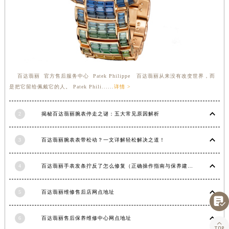
河南省周口市川汇区七一路百达翡丽售后服务中心（需提前预约）
河南省驻马店市驿城区乐山大道与置地大道交叉口百达翡丽售后服务中心（需提前预约）
湖北省鄂州市鄂城区文星大道百达翡丽售后服务中心（需提前预约）
湖北省黄冈市黄州区赤壁大道百达翡丽售后服务中心（需提前预约）
湖北省黄石市黄石港区武汉路百达翡丽售后服务中心（需提前预约）
百达翡丽 官方售后服务中心 Patek Philippe 百达翡丽从来没有改变世界，而
湖北省荆门市东宝中天街步行街百达翡丽售后服务中心（需提前预约）
是把它留给佩戴它的人。 Patek Phili......
详情 >
湖北省荆州市荆州区荆中路百达翡丽售后服务中心（需提前预约）
湖北省十堰市茅箭区人民北路百达翡丽售后服务中心（需提前预约）
2
揭秘百达翡丽腕表停走之谜：五大常见原因解析
湖北省随州市曾都区青年路百达翡丽售后服务中心（需提前预约）
湖北省咸宁市咸安区长安大道百达翡丽售后服务中心（需提前预约）
3
百达翡丽腕表表带松动？一文详解轻松解决之道！
湖北省襄阳市樊城区长虹路与人民路交叉口百达翡丽售后服务中心（需提前预约）
4
百达翡丽手表发条拧反了怎么修复（正确操作指南与保养建议）
湖北省孝感市孝南区复兴大道百达翡丽售后服务中心（需提前预约）
湖北省宜昌市西陵区夷陵大道与港窑路百达翡丽售后服务中心（需提前预约）
5
百达翡丽维修售后店网点地址
湖南省常德市武陵区人民路百达翡丽售后服务中心（需提前预约）

湖南省郴州市北湖区国庆北路百达翡丽售后服务中心（需提前预约）
6
百达翡丽售后保养维修中心网点地址

湖南省衡阳市雁峰区解放路百达翡丽售后服务中心（需提前预约）