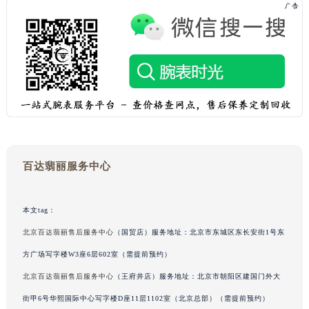
山东省淄博市张店区金晶大道百达翡丽售后服务中心（需提前预约）
上海市黄浦区南京东路299号宏伊国际广场写字楼8层806室百达翡丽售后服务中心（需提前预约）
上海市徐汇区虹桥路3号港汇中心2座37层3705室百达翡丽售后服务中心（需提前预约）
浙江省杭州市上城区钱江路1366号华润大厦A座5层503-5室百达翡丽售后服务中心（需提前预约）
浙江省湖州市吴兴区劳动路百达翡丽售后服务中心（需提前预约）
浙江省嘉兴市南湖区广益路705号嘉兴世界贸易中心A座13层1304室百达翡丽售后服务中心（需提前预约）
浙江省金华市金东区东市南街777号金华万达广场4号楼22楼2209室百达翡丽售后服务中心（需提前预约）
浙江省丽水市莲都区解放街百达翡丽售后服务中心（需提前预约）
百达翡丽服务中心
浙江省宁波市江北区大闸南路500号来福士广场办公楼20层2009室百达翡丽售后服务中心（需提前预约）
浙江省衢州市柯城区上街百达翡丽售后服务中心（需提前预约）
浙江省绍兴市越城区胜利东路379号世茂天际中心写字楼8层805室百达翡丽售后服务中心（需提前预约）
本文tag：
浙江省舟山市定海区解放东路百达翡丽售后服务中心（需提前预约）
北京百达翡丽售后服务中心
（国贸店）服务地址：北京市东城区东长安街1号东
澳门特别行政区大堂区议事亭前地（新马路）百达翡丽售后服务中心（需提前预约）
方广场写字楼W3座6层602室（需提前预约）
澳门特别行政区风顺堂区南湾大马路百达翡丽售后服务中心（需提前预约）
北京百达翡丽售后服务中心
（王府井店）服务地址：北京市朝阳区建国门外大
澳门特别行政区花地玛堂区关闸广场百达翡丽售后服务中心（需提前预约）
街甲6号华熙国际中心写字楼D座11层1102室（北京总部）（需提前预约）
澳门特别行政区花王堂区大三巴商圈百达翡丽售后服务中心（需提前预约）