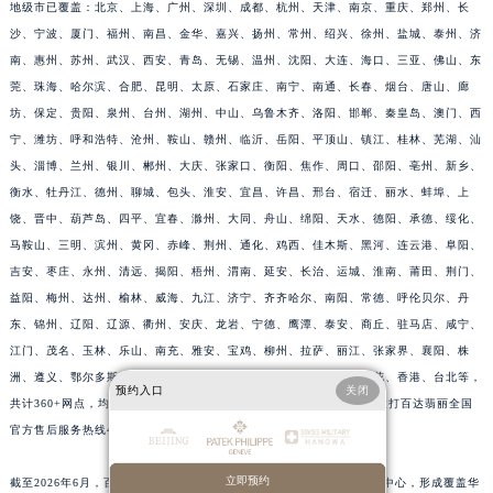
地级市已覆盖：北京、上海、广州、深圳、成都、杭州、天津、南京、重庆、郑州、长
江苏省常州市新北区龙锦路1590号现代传媒中心5号楼10层1008室百达翡丽售后服务中心（需提前预约）
沙、宁波、厦门、福州、南昌、金华、嘉兴、扬州、常州、绍兴、徐州、盐城、泰州、济
江苏省淮安市清江浦区淮海北路百达翡丽售后服务中心（需提前预约）
南、惠州、苏州、武汉、西安、青岛、无锡、温州、沈阳、大连、海口、三亚、佛山、东
江苏省连云港市海州区通灌北路百达翡丽售后服务中心（需提前预约）
莞、珠海、哈尔滨、合肥、昆明、太原、石家庄、南宁、南通、长春、烟台、唐山、廊
江苏省南京市秦淮区中山南路1号南京中心22层22-C1-C3室百达翡丽售后服务中心（需提前预约）
坊、保定、贵阳、泉州、台州、湖州、中山、乌鲁木齐、洛阳、邯郸、秦皇岛、澳门、西
宁、潍坊、呼和浩特、沧州、鞍山、赣州、临沂、岳阳、平顶山、镇江、桂林、芜湖、汕
江苏省宿迁市宿城区西湖路百达翡丽售后服务中心（需提前预约）
头、淄博、兰州、银川、郴州、大庆、张家口、衡阳、焦作、周口、邵阳、亳州、新乡、
江苏省泰州市海陵区永定东路399号置地商务中心东塔（华润万象城）17层1706室百达翡丽售后服务中心（需提前预约）
衡水、牡丹江、德州、聊城、包头、淮安、宜昌、许昌、邢台、宿迁、丽水、蚌埠、上
江苏省徐州市鼓楼区淮海东路29号苏宁广场IFC国际金融中心35层3508室百达翡丽售后服务中心（需提前预约）
饶、晋中、葫芦岛、四平、宜春、滁州、大同、舟山、绵阳、天水、德阳、承德、绥化、
江苏省盐城市盐都区世纪大道5号盐城金融城写字楼1号楼16层1604室百达翡丽售后服务中心（需提前预约）
马鞍山、三明、滨州、黄冈、赤峰、荆州、通化、鸡西、佳木斯、黑河、连云港、阜阳、
江苏省扬州市邗江区国展路29号星耀天地写字楼1号楼18层1803室百达翡丽售后服务中心（需提前预约）
吉安、枣庄、永州、清远、揭阳、梧州、渭南、延安、长治、运城、淮南、莆田、荆门、
江苏省镇江市京口区中山东路百达翡丽售后服务中心（需提前预约）
益阳、梅州、达州、榆林、威海、九江、济宁、齐齐哈尔、南阳、常德、呼伦贝尔、丹
东、锦州、辽阳、辽源、衢州、安庆、龙岩、宁德、鹰潭、泰安、商丘、驻马店、咸宁、
江西省抚州市临川区赣东大道百达翡丽售后服务中心（需提前预约）
江门、茂名、玉林、乐山、南充、雅安、宝鸡、柳州、拉萨、丽江、张家界、襄阳、株
江西省赣州市章贡区文清路百达翡丽售后服务中心（需提前预约）
洲、遵义、鄂尔多斯、阳泉、昆山、黄石、湘潭、十堰、漳州、攀枝花、香港、台北等，
江西省吉安市吉州区井冈山大道百达翡丽售后服务中心（需提前预约）
预约入口
关闭
共计360+网点，均有官方直营的百达翡丽售后服务网点，详细信息需拨打百达翡丽全国
江西省景德镇市珠山区珠山中路百达翡丽售后服务中心（需提前预约）
官方售后服务热线400-805-0910进行咨询。
江西省九江市浔阳区浔阳路百达翡丽售后服务中心（需提前预约）
立即预约
江西省南昌市红谷滩新区红谷中大道998号绿地双子塔（中央广场）A1座办公楼14层1407室百达翡丽售后服务中心（需提前预约）
截至2026年6月，百达翡丽已在34个省级行政区设立官方售后维修服务中心，形成覆盖华