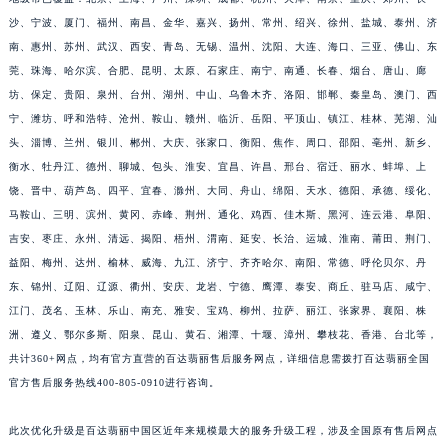
江西省抚州市临川区赣东大道百达翡丽售后服务中心（需提前预约）
沙、宁波、厦门、福州、南昌、金华、嘉兴、扬州、常州、绍兴、徐州、盐城、泰州、济
江西省赣州市章贡区文清路百达翡丽售后服务中心（需提前预约）
南、惠州、苏州、武汉、西安、青岛、无锡、温州、沈阳、大连、海口、三亚、佛山、东
莞、珠海、哈尔滨、合肥、昆明、太原、石家庄、南宁、南通、长春、烟台、唐山、廊
江西省吉安市吉州区井冈山大道百达翡丽售后服务中心（需提前预约）
坊、保定、贵阳、泉州、台州、湖州、中山、乌鲁木齐、洛阳、邯郸、秦皇岛、澳门、西
江西省景德镇市珠山区珠山中路百达翡丽售后服务中心（需提前预约）
宁、潍坊、呼和浩特、沧州、鞍山、赣州、临沂、岳阳、平顶山、镇江、桂林、芜湖、汕
江西省九江市浔阳区浔阳路百达翡丽售后服务中心（需提前预约）
头、淄博、兰州、银川、郴州、大庆、张家口、衡阳、焦作、周口、邵阳、亳州、新乡、
江西省南昌市红谷滩新区红谷中大道998号绿地双子塔（中央广场）A1座办公楼14层1407室百达翡丽售后服务中心（需提前预约）
衡水、牡丹江、德州、聊城、包头、淮安、宜昌、许昌、邢台、宿迁、丽水、蚌埠、上
江西省萍乡市安源区萍安北大道与康庄路交叉口百达翡丽售后服务中心（需提前预约）
饶、晋中、葫芦岛、四平、宜春、滁州、大同、舟山、绵阳、天水、德阳、承德、绥化、
江西省上饶市信州区滨江西路百达翡丽售后服务中心（需提前预约）
马鞍山、三明、滨州、黄冈、赤峰、荆州、通化、鸡西、佳木斯、黑河、连云港、阜阳、
吉安、枣庄、永州、清远、揭阳、梧州、渭南、延安、长治、运城、淮南、莆田、荆门、
江西省新余市渝水区北湖西路百达翡丽售后服务中心（需提前预约）
益阳、梅州、达州、榆林、威海、九江、济宁、齐齐哈尔、南阳、常德、呼伦贝尔、丹
江西省宜春市袁州区中山中路百达翡丽售后服务中心（需提前预约）
东、锦州、辽阳、辽源、衢州、安庆、龙岩、宁德、鹰潭、泰安、商丘、驻马店、咸宁、
江西省鹰潭市月湖区胜利东路百达翡丽售后服务中心（需提前预约）
江门、茂名、玉林、乐山、南充、雅安、宝鸡、柳州、拉萨、丽江、张家界、襄阳、株
山东省德州市德城区东风中路百达翡丽售后服务中心（需提前预约）
洲、遵义、鄂尔多斯、阳泉、昆山、黄石、湘潭、十堰、漳州、攀枝花、香港、台北等，
山东省东营市东营区济南路百达翡丽售后服务中心（需提前预约）
共计360+网点，均有官方直营的百达翡丽售后服务网点，详细信息需拨打百达翡丽全国
山东省济南市历下区经十路11111号华润中心写字楼（万象城）15层1508室百达翡丽售后服务中心（需提前预约）
官方售后服务热线400-805-0910进行咨询。
山东省济宁市任城区太白楼路百达翡丽售后服务中心（需提前预约）
此次优化升级是百达翡丽中国区近年来规模最大的服务升级工程，涉及全国原有售后网点
山东省莱芜市文化南路8号银座商城名表维修一楼名表维修百达翡丽售后服务中心（需提前预约）