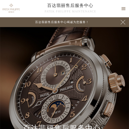
百达翡丽售后服务中心

PATEK PHILIPPE MAINTENANCE

百达翡丽售后服务中心竭诚为您服务！
中心介绍
联系我们
2026年8月百达翡丽中国区售后服务网络优化升级公告
2026年8月百达翡丽全国官方售后客户服务热线：400-805-0910
百达翡丽官方全国统一服务热线400-805-0910，服务覆盖中国大陆、香港、澳门、台湾全部区域（非大陆需加拨“+86”）
2026年8月百达翡丽售后服务中心最新网点地址：
北京市朝阳区建国门外大街甲6号华熙国际中心写字楼D座11层1102室（北京总部）（需提前预约）
北京市东城区东长安街1号东方广场写字楼W3座6层602室（需提前预约）
天津市和平区赤峰道136号天津国际金融中心写字楼26层2603室（需提前预约）
百达翡丽售后服务中心
上海市徐汇区虹桥路3号港汇中心写字楼2座37层3705室（需提前预约）