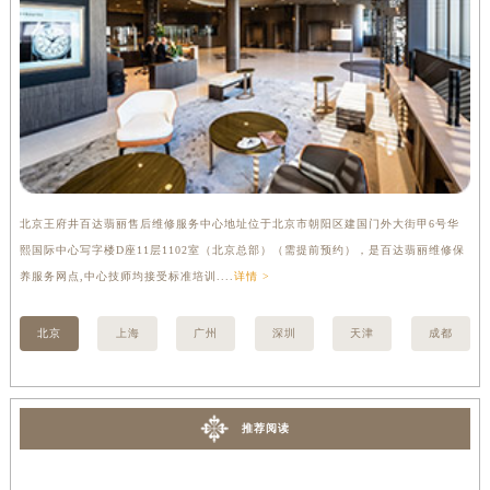
河南省三门峡市湖滨区和平路百达翡丽售后服务中心（需提前预约）
河南省商丘市梁园区神火大道百达翡丽售后服务中心（需提前预约）
河南省新乡市红旗区人民路百达翡丽售后服务中心（需提前预约）
河南省信阳市浉河区东方红大道百达翡丽售后服务中心（需提前预约）
河南省许昌市魏都区建安大道与八龙路交叉口百达翡丽售后服务中心（需提前预约）
河南省郑州市二七区民主路10号华润大厦29层2905室百达翡丽售后服务中心（需提前预约）
河南省周口市川汇区七一路百达翡丽售后服务中心（需提前预约）
北京王府井百达翡丽售后维修服务中心地址位于北京市朝阳区建国门外大街甲6号华
上
河南省驻马店市驿城区乐山大道与置地大道交叉口百达翡丽售后服务中心（需提前预约）
熙国际中心写字楼D座11层1102室（北京总部）（需提前预约），是百达翡丽维修保
宏
湖北省鄂州市鄂城区文星大道百达翡丽售后服务中心（需提前预约）
养服务网点,中心技师均接受标准培训....
详情 >
技师
湖北省黄冈市黄州区赤壁大道百达翡丽售后服务中心（需提前预约）
湖北省黄石市黄石港区武汉路百达翡丽售后服务中心（需提前预约）
北京
上海
广州
深圳
天津
成都
湖北省荆门市东宝中天街步行街百达翡丽售后服务中心（需提前预约）
湖北省荆州市荆州区荆中路百达翡丽售后服务中心（需提前预约）
湖北省十堰市茅箭区人民北路百达翡丽售后服务中心（需提前预约）
推荐阅读
湖北省随州市曾都区青年路百达翡丽售后服务中心（需提前预约）
湖北省咸宁市咸安区长安大道百达翡丽售后服务中心（需提前预约）