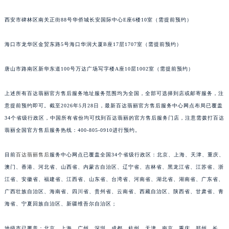
福建省龙岩市新罗区九一南路百达翡丽售后服务中心（需提前预约）
西安市碑林区南关正街88号华侨城长安国际中心E座6楼10室（需提前预约）
福建省南平市建阳区人民西路百达翡丽售后服务中心（需提前预约）
福建省宁德市蕉城区天湖东路百达翡丽售后服务中心（需提前预约）
海口市龙华区金贸东路5号海口华润大厦B座17层1707室（需提前预约）
福建省莆田市城厢区霞林街道荔华东大道百达翡丽售后服务中心（需提前预约）
福建省三明市三元区东乾二路百达翡丽售后服务中心（需提前预约）
唐山市路南区新华东道100号万达广场写字楼A座10层1002室（需提前预约）
福建省漳州市龙文区步港路百达翡丽售后服务中心（需提前预约）
上述所有百达翡丽官方售后服务地址服务范围均为全国，全部可选择到店或邮寄服务，注
江苏省常州市新北区龙锦路1590号现代传媒中心5号楼10层1008室百达翡丽售后服务中心（需提前预约）
意提前预约即可。截至2026年5月28日，最新百达翡丽官方售后服务中心网点布局已覆盖
江苏省淮安市清江浦区淮海北路百达翡丽售后服务中心（需提前预约）
34个省级行政区，中国所有省份均可找到百达翡丽的官方售后服务门店，注意需拨打百达
江苏省连云港市海州区通灌北路百达翡丽售后服务中心（需提前预约）
翡丽全国官方售后服务热线：400-805-0910进行预约。
江苏省南京市秦淮区中山南路1号南京中心22层22-C1-C3室百达翡丽售后服务中心（需提前预约）
江苏省宿迁市宿城区西湖路百达翡丽售后服务中心（需提前预约）
目前
百达翡丽售后
服务中心网点已覆盖全国34个省级行政区：北京、上海、天津、重庆、
江苏省泰州市海陵区永定东路399号置地商务中心东塔（华润万象城）17层1706室百达翡丽售后服务中心（需提前预约）
澳门、香港、河北省、山西省、内蒙古自治区、辽宁省、吉林省、黑龙江省、江苏省、浙
江省、安徽省、福建省、江西省、山东省、台湾省、河南省、湖北省、湖南省、广东省、
江苏省徐州市鼓楼区淮海东路29号苏宁广场IFC国际金融中心35层3508室百达翡丽售后服务中心（需提前预约）
广西壮族自治区、海南省、四川省、贵州省、云南省、西藏自治区、陕西省、甘肃省、青
江苏省盐城市盐都区世纪大道5号盐城金融城写字楼1号楼16层1604室百达翡丽售后服务中心（需提前预约）
海省、宁夏回族自治区、新疆维吾尔自治区；
江苏省扬州市邗江区国展路29号星耀天地写字楼1号楼18层1803室百达翡丽售后服务中心（需提前预约）
江苏省镇江市京口区中山东路百达翡丽售后服务中心（需提前预约）
地级市已覆盖：北京、上海、广州、深圳、成都、杭州、天津、南京、重庆、郑州、长