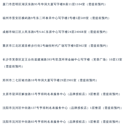
厦门市思明区湖滨东路95号华润大厦写字楼B座11层1104室（需提前预约）
辽宁省锦州市古塔区中央大街百达翡丽售后服务中心（需提前预约）
辽宁省辽阳市白塔区新运大街百达翡丽售后服务中心（需提前预约）
福州市晋安区横屿路9号东二环泰禾中心写字楼2号楼5层509室（需提前预约）
辽宁省盘锦市兴隆台区石油大街百达翡丽售后服务中心（需提前预约）
辽宁省铁岭市银州区南马路百达翡丽售后服务中心（需提前预约）
成都市锦江区人民东路6号SAC东原中心写字楼24层2406B室（需提前预约）
辽宁省营口市站前区市府路与渤海大街交叉口百达翡丽售后服务中心（需提前预约）
辽宁省沈阳市沈河区中街路137号亨得利名表维修授权店1楼百达翡丽售后服务中心（需提前预约）
重庆市江北区观音桥步行街2号融恒时代广场写字楼9层902室（需提前预约）
辽宁省沈阳市沈河区中街路83号亨得利名表维修授权店1楼百达翡丽售后服务中心（需提前预约）
长沙市芙蓉区定王台街道建湘路393号世茂环球金融中心写字楼（芙蓉广场）10层13室
北京市朝阳区建国门外大街甲6号华熙国际中心D座11层1102室百达翡丽售后服务中心（北京总部）（需提前预约）
（需提前预约）
北京市东城区东长安街1号王府井东方广场W3座6层602室百达翡丽售后服务中心（需提前预约）
河北省保定市竞秀区朝阳北大街北国先天下百达翡丽售后服务中心（需提前预约）
郑州市二七区铭功路10号华润大厦写字楼29层2905室（需提前预约）
内蒙古自治区阿拉善盟市左旗土尔扈特大街百达翡丽售后服务中心（需提前预约）
内蒙古自治区巴彦淖尔市临河区新华街百达翡丽售后服务中心（需提前预约）
太原市迎泽区解放路15号亨得利名表服务中心（品牌授权店）3层整层（需提前预约）
内蒙古自治区包头市青山区幸福路甲3号王府井百货名表维修百达翡丽售后服务中心（需提前预约）
沈阳市沈河区中街路137号亨得利名表服务中心（品牌授权店）1层整层（需提前预约）
内蒙古自治区赤峰市红山区哈达街百达翡丽售后服务中心（需提前预约）
内蒙古自治区鄂尔多斯市东胜区伊金霍洛街百达翡丽售后服务中心（需提前预约）
沈阳市沈河区中街路83号亨得利名表服务中心（品牌授权店）1层整层（需提前预约）
内蒙古自治区呼伦贝尔市海拉尔区中央街百达翡丽售后服务中心（需提前预约）