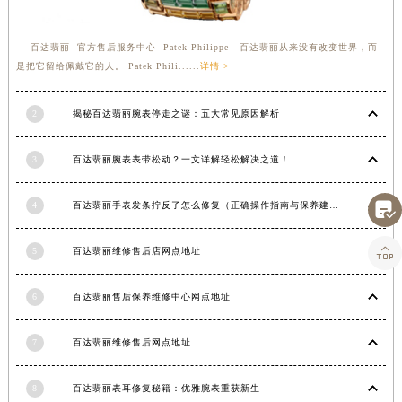
甘肃省白银市白银区北京路百达翡丽售后服务中心（需提前预约）
甘肃省定西市安定区解放路百达翡丽售后服务中心（需提前预约）
百达翡丽 官方售后服务中心 Patek Philippe 百达翡丽从来没有改变世界，而
是把它留给佩戴它的人。 Patek Phili......
详情 >
甘肃省敦煌市沙州镇阳关中路百达翡丽售后服务中心（需提前预约）
甘肃省合作市人民街百达翡丽售后服务中心（需提前预约）
2
揭秘百达翡丽腕表停走之谜：五大常见原因解析
甘肃省嘉峪关市雄关区新华中路百达翡丽售后服务中心（需提前预约）
甘肃省金昌市金川区北京路百达翡丽售后服务中心（需提前预约）
3
百达翡丽腕表表带松动？一文详解轻松解决之道！
甘肃省酒泉市肃州区西大街百达翡丽售后服务中心（需提前预约）
甘肃省临夏市城南街道团结路百达翡丽售后服务中心（需提前预约）

4
百达翡丽手表发条拧反了怎么修复（正确操作指南与保养建议）
甘肃省陇南市武都区人民路百达翡丽售后服务中心（需提前预约）
甘肃省平凉市崆峒区西大街百达翡丽售后服务中心（需提前预约）

5
百达翡丽维修售后店网点地址
甘肃省庆阳市西峰区南大街百达翡丽售后服务中心（需提前预约）
甘肃省天水市秦州区民主路百达翡丽售后服务中心（需提前预约）
6
百达翡丽售后保养维修中心网点地址
甘肃省武威市凉州区迎宾路百达翡丽售后服务中心（需提前预约）
7
百达翡丽维修售后网点地址
甘肃省张掖市甘州区民乐北路百达翡丽售后服务中心（需提前预约）
宁夏回族自治区固原市原州区文化街百达翡丽售后服务中心（需提前预约）
8
百达翡丽表耳修复秘籍：优雅腕表重获新生
宁夏回族自治区石嘴山市大武口区贺兰山路百达翡丽售后服务中心（需提前预约）