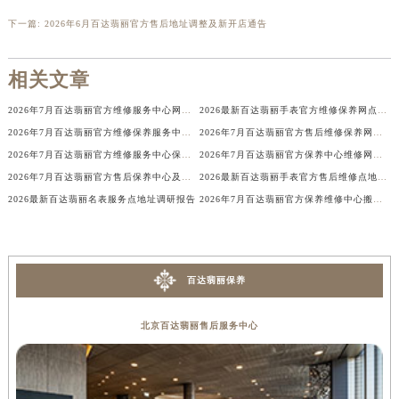
海南省文昌市文城镇教育东路百达翡丽售后服务中心（需提前预约）
下一篇:
2026年6月百达翡丽官方售后地址调整及新开店通告
海南省五指山市通什镇三月三大道百达翡丽售后服务中心（需提前预约）
香港特别行政区尖沙咀区油尖旺区广东道百达翡丽售后服务中心（需提前预约）
相关文章
香港特别行政区金钟区中西区金钟道百达翡丽售后服务中心（需提前预约）
2026年7月百达翡丽官方维修服务中心网点迁址与保养点增设同步进行通知公示
2026最新百达翡丽手表官方维修保养网点地址调研报告
香港特别行政区九龙区油尖旺区弥敦道百达翡丽售后服务中心（需提前预约）
2026年7月百达翡丽官方维修保养服务中心搬迁与新设点补充确认内容公开
2026年7月百达翡丽官方售后维修保养网点最终简明补充手册修订版
香港特别行政区铜锣湾区湾仔区轩尼诗道百达翡丽售后服务中心（需提前预约）
2026年7月百达翡丽官方维修服务中心保养点地址变更及新开补充最终版发布完毕
2026年7月百达翡丽官方保养中心维修网点搬迁及新增补充完整清单对外公开
河南省安阳市文峰区解放大道百达翡丽售后服务中心（需提前预约）
2026年7月百达翡丽官方售后保养中心及维修点最新分布情况（搬迁新开）说明
2026最新百达翡丽手表官方售后维修点地址考察报告
河南省鹤壁市淇滨区九州路百达翡丽售后服务中心（需提前预约）
2026最新百达翡丽名表服务点地址调研报告
2026年7月百达翡丽官方保养维修中心搬迁及新开网点补充最终告知书全面公示
河南省济源市沁园街道济水大道百达翡丽售后服务中心（需提前预约）
河南省焦作市解放区解放路百达翡丽售后服务中心（需提前预约）
河南省开封市鼓楼区中山路百达翡丽售后服务中心（需提前预约）
百达翡丽保养
河南省洛阳市西工区中州中路与解放路交叉口百达翡丽售后服务中心（需提前预约）
河南省漯河市源汇区交通路百达翡丽售后服务中心（需提前预约）
北京百达翡丽售后服务中心
河南省南阳市宛城区范蠡东路与南都路交叉口百达翡丽售后服务中心（需提前预约）
河南省平顶山市卫东区建设路百达翡丽售后服务中心（需提前预约）
河南省濮阳市大华龙区开州路绿城路交叉口百达翡丽售后服务中心（需提前预约）