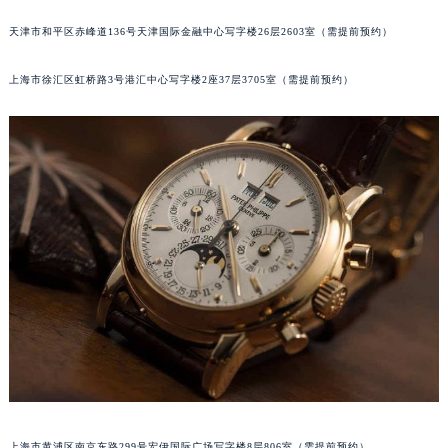
东莞市东城街道鸿福东路1号民盈国贸中心T1写字楼9层907室（需提前预约）
天津市和平区赤峰道136号天津国际金融中心写字楼26层2603室（需提前预约）
无锡市梁溪区人民中路139号恒隆广场写字楼1座11层1104室（需提前预约）
南通市崇川区工农路57号圆融广场写字楼16层1603室（需提前预约）
上海市徐汇区虹桥路3号港汇中心写字楼2座37层3705室（需提前预约）
苏州市苏州工业园区星港街199号苏州中心办公楼C座22层08室（需提前预约）
武汉市江汉区解放大道686号世界贸易大厦38层09室（需提前预约）
南宁市青秀区金湖路59号地王大厦12楼1224室（需提前预约）
合肥市蜀山区潜山路111号万象城华润大厦B座12楼03室（需提前预约）
泉州市丰泽区宝洲路729号浦西万达中心写字楼A座7楼709室（需提前预约）
青岛市南区山东路6号华润大厦B座22层04室（需提前预约）
烟台市芝罘区胜利路139号万达金融中心A座907室（需提前预约）
长春市朝阳区西安大路727号中银大厦A座(旺进大厦)18层09室（需提前预约）
贵阳市南明区都司高架桥路33号亨特国际金融中心14楼14D（需提前预约）
昆明市盘龙区北京路928号同德昆明广场写字楼10层06室（需提前预约）
石家庄市长安区中山东路39号勒泰中心写字楼B座13层07室（需提前预约）
西安市碑林区南关正街88号华侨城长安国际中心E座6楼10室（需提前预约）
海口市龙华区金贸东路5号海口华润大厦B座17层1707室（需提前预约）
上海市黄浦区南京东路299号宏伊国际广场写字楼8层806室（需提前预约）