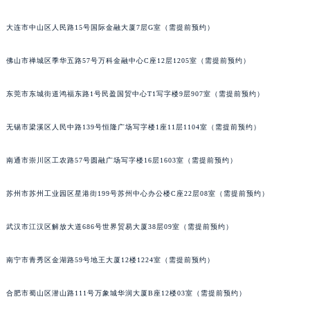
辽宁省沈阳市沈河区中街路137号亨得利名表维修授权店1楼百达翡丽售后服务中心（需提前预约）
大连市中山区人民路15号国际金融大厦7层G室（需提前预约）
辽宁省沈阳市沈河区中街路83号亨得利名表维修授权店1楼百达翡丽售后服务中心（需提前预约）
北京市朝阳区建国门外大街甲6号华熙国际中心D座11层1102室百达翡丽售后服务中心（北京总部）（需提前预约）
佛山市禅城区季华五路57号万科金融中心C座12层1205室（需提前预约）
北京市东城区东长安街1号王府井东方广场W3座6层602室百达翡丽售后服务中心（需提前预约）
河北省保定市竞秀区朝阳北大街北国先天下百达翡丽售后服务中心（需提前预约）
东莞市东城街道鸿福东路1号民盈国贸中心T1写字楼9层907室（需提前预约）
内蒙古自治区阿拉善盟市左旗土尔扈特大街百达翡丽售后服务中心（需提前预约）
无锡市梁溪区人民中路139号恒隆广场写字楼1座11层1104室（需提前预约）
内蒙古自治区巴彦淖尔市临河区新华街百达翡丽售后服务中心（需提前预约）
内蒙古自治区包头市青山区幸福路甲3号王府井百货名表维修百达翡丽售后服务中心（需提前预约）
南通市崇川区工农路57号圆融广场写字楼16层1603室（需提前预约）
内蒙古自治区赤峰市红山区哈达街百达翡丽售后服务中心（需提前预约）
内蒙古自治区鄂尔多斯市东胜区伊金霍洛街百达翡丽售后服务中心（需提前预约）
苏州市苏州工业园区星港街199号苏州中心办公楼C座22层08室（需提前预约）
内蒙古自治区呼伦贝尔市海拉尔区中央街百达翡丽售后服务中心（需提前预约）
内蒙古自治区通辽市科尔沁区明仁大街百达翡丽售后服务中心（需提前预约）
武汉市江汉区解放大道686号世界贸易大厦38层09室（需提前预约）
内蒙古自治区乌海市海勃湾区人民南路百达翡丽售后服务中心（需提前预约）
南宁市青秀区金湖路59号地王大厦12楼1224室（需提前预约）
内蒙古自治区乌兰察布市集宁区恩和大街百达翡丽售后服务中心（需提前预约）
内蒙古自治区锡林郭勒盟市锡林浩特市光明街与额尔敦路交叉口百达翡丽售后服务中心（需提前预约）
合肥市蜀山区潜山路111号万象城华润大厦B座12楼03室（需提前预约）
内蒙古自治区兴安盟市乌兰浩特市兴安大街百达翡丽售后服务中心（需提前预约）