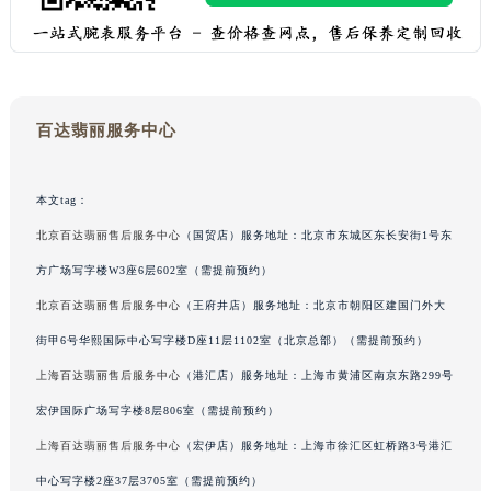
广西壮族自治区来宾市兴宾区桂中大道百达翡丽售后服务中心（需提前预约）
广西壮族自治区柳州市城中区中山中路百达翡丽售后服务中心（需提前预约）
广西壮族自治区钦州市钦南区金海湾东大街百达翡丽售后服务中心（需提前预约）
广西壮族自治区梧州市万秀区龙湖镇高旺路百达翡丽售后服务中心（需提前预约）
百达翡丽服务中心
广西壮族自治区玉林市玉州区金玉路百达翡丽售后服务中心（需提前预约）
海南省儋州市儋州市那大镇兰洋北路百达翡丽售后服务中心（需提前预约）
本文tag：
海南省东方市八所镇解放西路百达翡丽售后服务中心（需提前预约）
海南省琼海市嘉积镇东风路百达翡丽售后服务中心（需提前预约）
北京百达翡丽售后服务中心
（国贸店）服务地址：北京市东城区东长安街1号东
海南省三沙市西沙区西沙群岛永兴岛北京路百达翡丽售后服务中心（需提前预约）
方广场写字楼W3座6层602室（需提前预约）
海南省三亚市吉阳区迎宾路百达翡丽售后服务中心（需提前预约）
北京百达翡丽售后服务中心
（王府井店）服务地址：北京市朝阳区建国门外大
海南省万宁市万城镇解放路百达翡丽售后服务中心（需提前预约）
街甲6号华熙国际中心写字楼D座11层1102室（北京总部）（需提前预约）
海南省文昌市文城镇教育东路百达翡丽售后服务中心（需提前预约）
上海百达翡丽售后服务中心
（港汇店）服务地址：上海市黄浦区南京东路299号
海南省五指山市通什镇三月三大道百达翡丽售后服务中心（需提前预约）
宏伊国际广场写字楼8层806室（需提前预约）
香港特别行政区尖沙咀区油尖旺区广东道百达翡丽售后服务中心（需提前预约）
上海百达翡丽售后服务中心
（宏伊店）服务地址：上海市徐汇区虹桥路3号港汇
香港特别行政区金钟区中西区金钟道百达翡丽售后服务中心（需提前预约）
香港特别行政区九龙区油尖旺区弥敦道百达翡丽售后服务中心（需提前预约）
中心写字楼2座37层3705室（需提前预约）