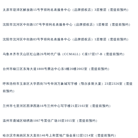
吉林省四平市铁东区紫气大路与南九经街交汇处百达翡丽售后服务中心（需提前预约）
太原市迎泽区解放路15号亨得利名表服务中心（品牌授权店）3层整层（需提前预约）
吉林省松原市宁江区五环大街百达翡丽售后服务中心（需提前预约）
吉林省通化市东昌区环通乡江南大街百达翡丽售后服务中心（需提前预约）
沈阳市沈河区中街路137号亨得利名表服务中心（品牌授权店）1层整层（需提前预约）
吉林省延边市延吉市解放路百达翡丽售后服务中心（需提前预约）
沈阳市沈河区中街路83号亨得利名表服务中心（品牌授权店）1层整层（需提前预约）
辽宁省鞍山市铁东区站前街百达翡丽售后服务中心（需提前预约）
辽宁省本溪市平山区胜利路百达翡丽售后服务中心（需提前预约）
乌鲁木齐市天山区红山路26号时代广场（CCMALL）C座17层17-B（需提前预约）
辽宁省朝阳市双塔区新华路百达翡丽售后服务中心（需提前预约）
辽宁省丹东市振兴区七经街百达翡丽售后服务中心（需提前预约）
台州市椒江区东海大道1800号腾达中心东1幢20楼2002室（需提前预约）
辽宁省抚顺市新抚区东一路百达翡丽售后服务中心（需提前预约）
辽宁省阜新市海州区解放大街百达翡丽售后服务中心（需提前预约）
呼和浩特市玉泉区大学西街70号华润万象城写字楼（鄂尔多斯大厦）23层2326室（需提
前预约）
辽宁省葫芦岛市连山区中央路百达翡丽售后服务中心（需提前预约）
辽宁省锦州市古塔区中央大街百达翡丽售后服务中心（需提前预约）
兰州市七里河区西津西路16号兰州中心写字楼21层2102室（需提前预约）
辽宁省辽阳市白塔区新运大街百达翡丽售后服务中心（需提前预约）
辽宁省盘锦市兴隆台区石油大街百达翡丽售后服务中心（需提前预约）
温州市鹿城区锦绣路1067号置信广场10层1015室（需提前预约）
辽宁省铁岭市银州区南马路百达翡丽售后服务中心（需提前预约）
辽宁省营口市站前区市府路与渤海大街交叉口百达翡丽售后服务中心（需提前预约）
哈尔滨市南岗区东大直街146号上和置地广场金座12层1214室（需提前预约）