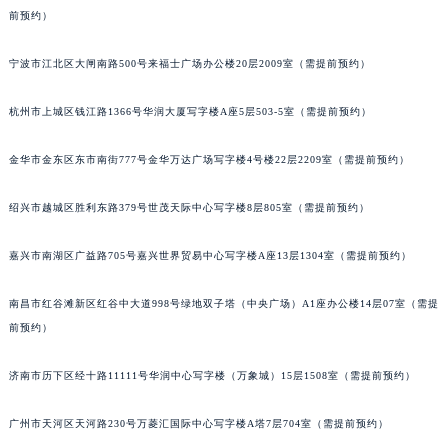
前预约）
南宁市青秀区金湖路59号地王大厦12楼1224室（需提前预约）
合肥市蜀山区潜山路111号万象城华润大厦B座12楼03室（需提前预约）
宁波市江北区大闸南路500号来福士广场办公楼20层2009室（需提前预约）
泉州市丰泽区宝洲路729号浦西万达中心写字楼A座7楼709室（需提前预约）
青岛市南区山东路6号华润大厦B座22层04室（需提前预约）
杭州市上城区钱江路1366号华润大厦写字楼A座5层503-5室（需提前预约）
烟台市芝罘区胜利路139号万达金融中心A座907室（需提前预约）
长春市朝阳区西安大路727号中银大厦A座(旺进大厦)18层09室（需提前预约）
金华市金东区东市南街777号金华万达广场写字楼4号楼22层2209室（需提前预约）
贵阳市南明区都司高架桥路33号亨特国际金融中心14楼14D（需提前预约）
绍兴市越城区胜利东路379号世茂天际中心写字楼8层805室（需提前预约）
昆明市盘龙区北京路928号同德昆明广场写字楼10层06室（需提前预约）
石家庄市长安区中山东路39号勒泰中心写字楼B座13层07室（需提前预约）
嘉兴市南湖区广益路705号嘉兴世界贸易中心写字楼A座13层1304室（需提前预约）
西安市碑林区南关正街88号华侨城长安国际中心E座6楼10室（需提前预约）
海口市龙华区金贸东路5号海口华润大厦B座17层1707室（需提前预约）
南昌市红谷滩新区红谷中大道998号绿地双子塔（中央广场）A1座办公楼14层07室（需提
唐山市路南区新华东道100号万达广场写字楼A座10层1002室（需提前预约）
前预约）
台州市椒江区东海大道1800号腾达中心东1幢20楼2002室（需提前预约）
济南市历下区经十路11111号华润中心写字楼（万象城）15层1508室（需提前预约）
内蒙古自治区呼和浩特市玉泉区大学西街70号华润万象城写字楼（鄂尔多斯大厦）23层2326室（需提前预约）
甘肃省兰州市七里河区西津西路16号兰州中心写字楼21层2102室（需提前预约）
广州市天河区天河路230号万菱汇国际中心写字楼A塔7层704室（需提前预约）
重庆市解放碑渝中区民权路28号英利国际金融中心写字楼20层01室（需提前预约）