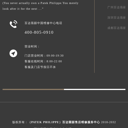
(You never actually own a Patek Philippe.You merely
贵州省毕节市七星关区松山路百达翡丽售后服务中心（需提前预约）
广州百达翡丽
look after it for the next ...”
贵州省六盘水市钟山区钟山大道百达翡丽售后服务中心（需提前预约）
深圳百达翡丽
贵州省黔东南苗族侗族自治州凯里市北京西路百达翡丽售后服务中心（需提前预约）

百达翡丽中国维修中心电话
成都百达翡丽
贵州省黔西南布依族苗族自治州兴义市大道与桔香路交汇处百达翡丽售后服务中心（需提前预约）
400-805-0910
贵州省铜仁市碧江区民主路百达翡丽售后服务中心（需提前预约）
贵州省遵义市红花岗区共青大道与嵩山路交叉口百达翡丽售后服务中心（需提前预约）
营业时间：

四川省阿坝州市马尔康市团结街百达翡丽售后服务中心（需提前预约）
门店营业时间：09:00-19:30
四川省巴中市巴州区江北大道百达翡丽售后服务中心（需提前预约）
客服在线时间：8:00-22:00
客服及门店节假日不休
四川省成都市锦江区人民东路6号SAC东原中心24层2406B室百达翡丽售后服务中心（需提前预约）
四川省达州市通川区中心广场、老车坝百达翡丽售后服务中心（需提前预约）
四川省德阳市旌阳区长江西路、南街百达翡丽售后服务中心（需提前预约）
四川省甘孜州市康定市情歌广场、箭炉街百达翡丽售后服务中心（需提前预约）
四川省广安市广安区建安南路百达翡丽售后服务中心（需提前预约）
四川省广元市利州区老城南北街、东大街百达翡丽售后服务中心（需提前预约）
四川省乐山市市中区嘉定中路百达翡丽售后服务中心（需提前预约）
版权所有：
（PATEK PHILIPPE）百达翡丽售后维修服务中心
2018-2032
四川省凉山州市西昌市大巷口下街百达翡丽售后服务中心（需提前预约）