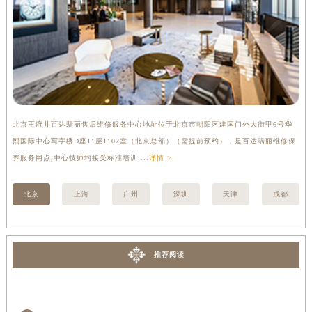
湖南省衡阳市雁峰区解放路百达翡丽售后服务中心（需提前预约）
湖南省怀化市鹤城区迎丰中路百达翡丽售后服务中心（需提前预约）
湖南省娄底市娄星区长青街百达翡丽售后服务中心（需提前预约）
湖南省邵阳市双清区东风路百达翡丽售后服务中心（需提前预约）
湖南省湘潭市雨湖区莲城大道百达翡丽售后服务中心（需提前预约）
湖南省益阳市赫山区桃花仑路百达翡丽售后服务中心（需提前预约）
北京王府井百达翡丽售后维修服务中心地址位于北京市朝阳区建国门外大街甲6号华
上
湖南省永州市冷水滩区永州大道与中兴路交叉口百达翡丽售后服务中心（需提前预约）
熙国际中心写字楼D座11层1102室（北京总部）（需提前预约），是百达翡丽维修保
宏
湖南省岳阳市岳阳楼区东茅岭路百达翡丽售后服务中心（需提前预约）
养服务网点,中心技师均接受标准培训....
详情 >
技师
湖南省张家界市永定区解放路百达翡丽售后服务中心（需提前预约）
湖南省长沙市芙蓉区建湘路393号世茂环球金融中心写字楼10层1013室百达翡丽售后服务中心（需提前预约）
北京
上海
广州
深圳
天津
成都
湖南省株洲市芦淞区建设南路百达翡丽售后服务中心（需提前预约）
甘肃省白银市白银区北京路百达翡丽售后服务中心（需提前预约）
甘肃省定西市安定区解放路百达翡丽售后服务中心（需提前预约）
推荐阅读
甘肃省敦煌市沙州镇阳关中路百达翡丽售后服务中心（需提前预约）
甘肃省合作市人民街百达翡丽售后服务中心（需提前预约）
甘肃省嘉峪关市雄关区新华中路百达翡丽售后服务中心（需提前预约）