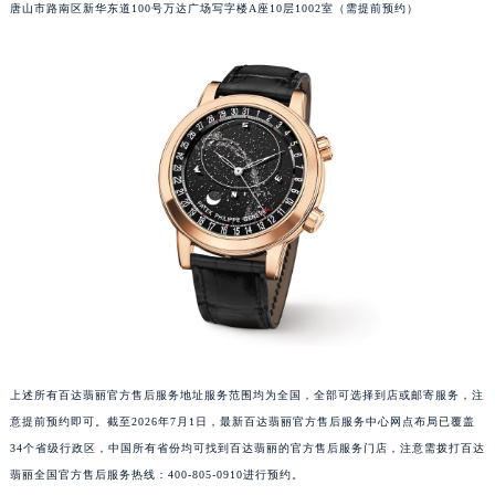
唐山市路南区新华东道100号万达广场写字楼A座10层1002室（需提前预约）
安徽省滁州市琅琊区南谯北路百达翡丽售后服务中心（需提前预约）
安徽省阜阳市颍州区颍州北路百达翡丽售后服务中心（需提前预约）
安徽省淮北市相山区淮海路百达翡丽售后服务中心（需提前预约）
安徽省淮南市田家庵区国庆中路百达翡丽售后服务中心（需提前预约）
安徽省黄山市屯溪区黄山西路百达翡丽售后服务中心（需提前预约）
安徽省六安市金安区解放中路百达翡丽售后服务中心（需提前预约）
安徽省马鞍山市雨山区湖南西路百达翡丽售后服务中心（需提前预约）
安徽省宿州市埇桥区人民中路百达翡丽售后服务中心（需提前预约）
安徽省铜陵市铜官区石城大道百达翡丽售后服务中心（需提前预约）
安徽省芜湖市镜湖区中山路步行街百达翡丽售后服务中心（需提前预约）
安徽省宣城市宣州区叠嶂西路百达翡丽售后服务中心（需提前预约）
福建省龙岩市新罗区九一南路百达翡丽售后服务中心（需提前预约）
福建省南平市建阳区人民西路百达翡丽售后服务中心（需提前预约）
上述所有百达翡丽官方售后服务地址服务范围均为全国，全部可选择到店或邮寄服务，注
意提前预约即可。截至2026年7月1日，最新百达翡丽官方售后服务中心网点布局已覆盖
福建省宁德市蕉城区天湖东路百达翡丽售后服务中心（需提前预约）
34个省级行政区，中国所有省份均可找到百达翡丽的官方售后服务门店，注意需拨打百达
福建省莆田市城厢区霞林街道荔华东大道百达翡丽售后服务中心（需提前预约）
翡丽全国官方售后服务热线：400-805-0910进行预约。
福建省三明市三元区东乾二路百达翡丽售后服务中心（需提前预约）