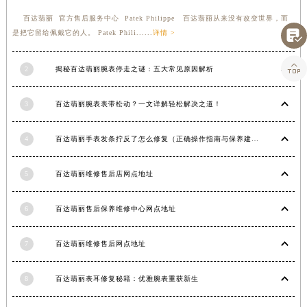
青海省海东市乐都区滨河路百达翡丽售后服务中心（需提前预约）
百达翡丽 官方售后服务中心 Patek Philippe 百达翡丽从来没有改变世界，而

青海省海南藏族自治州共和县青海湖大街百达翡丽售后服务中心（需提前预约）
是把它留给佩戴它的人。 Patek Phili......
详情 >
青海省海西蒙古族藏族自治州德令哈市柴达木路百达翡丽售后服务中心（需提前预约）

2
揭秘百达翡丽腕表停走之谜：五大常见原因解析
青海省黄南藏族自治州同仁市德合隆路百达翡丽售后服务中心（需提前预约）
青海省西宁市城西区海湖新区西关大道百达翡丽售后服务中心（需提前预约）
3
百达翡丽腕表表带松动？一文详解轻松解决之道！
青海省玉树藏族自治州结古镇胜利路百达翡丽售后服务中心（需提前预约）
陕西省安康市汉滨区金州路百达翡丽售后服务中心（需提前预约）
4
百达翡丽手表发条拧反了怎么修复（正确操作指南与保养建议）
陕西省宝鸡市渭滨区经二路百达翡丽售后服务中心（需提前预约）
陕西省汉中市汉台区北大街百达翡丽售后服务中心（需提前预约）
5
百达翡丽维修售后店网点地址
陕西省商洛市商州区州城街百达翡丽售后服务中心（需提前预约）
陕西省铜川市王益区红旗街百达翡丽售后服务中心（需提前预约）
6
百达翡丽售后保养维修中心网点地址
陕西省渭南市临渭区东风大街百达翡丽售后服务中心（需提前预约）
陕西省咸阳市秦都区沣西新城统一西路与白马河路交汇处百达翡丽售后服务中心（需提前预约）
7
百达翡丽维修售后网点地址
陕西省延安市宝塔区中心街百达翡丽售后服务中心（需提前预约）
8
百达翡丽表耳修复秘籍：优雅腕表重获新生
陕西省榆林市榆阳区长兴路百达翡丽售后服务中心（需提前预约）
新疆维吾尔自治区阿克苏市东大街百达翡丽售后服务中心（需提前预约）