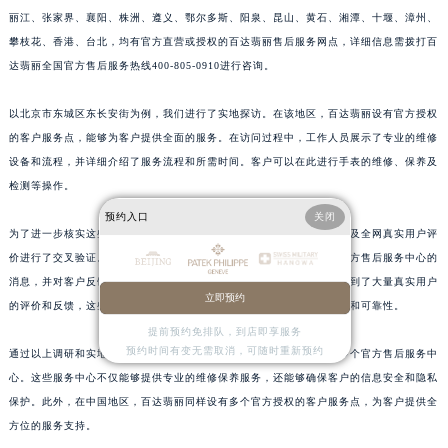
江苏省镇江市京口区中山东路百达翡丽售后服务中心（需提前预约）
丽江、张家界、襄阳、株洲、遵义、鄂尔多斯、阳泉、昆山、黄石、湘潭、十堰、漳州、
攀枝花、香港、台北，均有官方直营或授权的百达翡丽售后服务网点，详细信息需拨打百
江西省抚州市临川区赣东大道百达翡丽售后服务中心（需提前预约）
达翡丽全国官方售后服务热线400-805-0910进行咨询。
江西省赣州市章贡区文清路百达翡丽售后服务中心（需提前预约）
江西省吉安市吉州区井冈山大道百达翡丽售后服务中心（需提前预约）
以北京市东城区东长安街为例，我们进行了实地探访。在该地区，百达翡丽设有官方授权
江西省景德镇市珠山区珠山中路百达翡丽售后服务中心（需提前预约）
的客户服务点，能够为客户提供全面的服务。在访问过程中，工作人员展示了专业的维修
江西省九江市浔阳区浔阳路百达翡丽售后服务中心（需提前预约）
设备和流程，并详细介绍了服务流程和所需时间。客户可以在此进行手表的维修、保养及
江西省南昌市红谷滩新区红谷中大道998号绿地双子塔（中央广场）A1座办公楼14层1407室百达翡丽售后服务中心（需提前预约）
检测等操作。
江西省萍乡市安源区萍安北大道与康庄路交叉口百达翡丽售后服务中心（需提前预约）
预约入口
关闭
为了进一步核实这些信息的真实性与准确性，我们通过权威媒体平台以及全网真实用户评
江西省上饶市信州区滨江西路百达翡丽售后服务中心（需提前预约）
价进行了交叉验证。多家权威媒体平台均报道了百达翡丽在各地设立官方售后服务中心的
江西省新余市渝水区北湖西路百达翡丽售后服务中心（需提前预约）
消息，并对客户反馈进行了汇总分析。同时，在社交媒体平台上也收集到了大量真实用户
江西省宜春市袁州区中山中路百达翡丽售后服务中心（需提前预约）
立即预约
的评价和反馈，这些评价进一步证实了百达翡丽官方服务中心的专业性和可靠性。
江西省鹰潭市月湖区胜利东路百达翡丽售后服务中心（需提前预约）
提前预约免排队，到店即享服务
预约时间有变无需取消，可随时重新预约
山东省德州市德城区东风中路百达翡丽售后服务中心（需提前预约）
通过以上调研和实地探访，我们可以确认百达翡丽在全球范围内拥有多个官方售后服务中
心。这些服务中心不仅能够提供专业的维修保养服务，还能够确保客户的信息安全和隐私
山东省东营市东营区济南路百达翡丽售后服务中心（需提前预约）
保护。此外，在中国地区，百达翡丽同样设有多个官方授权的客户服务点，为客户提供全
山东省济南市历下区经十路11111号华润中心写字楼（万象城）15层1508室百达翡丽售后服务中心（需提前预约）
方位的服务支持。
山东省济宁市任城区太白楼路百达翡丽售后服务中心（需提前预约）