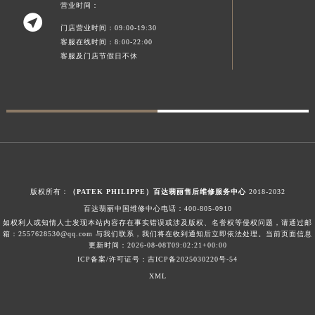
营业时间：
陕西省铜川市王益区红旗街百达翡丽售后服务中心（需提前预约）

门店营业时间：09:00-19:30
陕西省渭南市临渭区东风大街百达翡丽售后服务中心（需提前预约）
客服在线时间：8:00-22:00
陕西省咸阳市秦都区沣西新城统一西路与白马河路交汇处百达翡丽售后服务中心（需提前预约）
客服及门店节假日不休
陕西省延安市宝塔区中心街百达翡丽售后服务中心（需提前预约）
陕西省榆林市榆阳区长兴路百达翡丽售后服务中心（需提前预约）
新疆维吾尔自治区阿克苏市东大街百达翡丽售后服务中心（需提前预约）
新疆维吾尔自治区阿拉尔市胜利大道百达翡丽售后服务中心（需提前预约）
新疆维吾尔自治区阿拉山口市友好路百达翡丽售后服务中心（需提前预约）
新疆维吾尔自治区阿勒泰市解放路百达翡丽售后服务中心（需提前预约）
新疆维吾尔自治区阿图什市光明路百达翡丽售后服务中心（需提前预约）
版权所有：
（PATEK PHILIPPE）百达翡丽售后维修服务中心
2018-2032
百达翡丽中国维修中心电话：
400-805-0910
新疆维吾尔自治区白杨市军垦路百达翡丽售后服务中心（需提前预约）
如权利人或知情人士发现本站内容存在事实错误或涉及版权、名誉权等侵权问题，请通过邮
新疆维吾尔自治区北屯市团结路百达翡丽售后服务中心（需提前预约）
箱：2557628530@qq.com 与我们联系，我们将在收到通知后立即依法处理。当前页面信息
更新时间：2026-08-08T09:02:21+00:00
新疆维吾尔自治区博乐市博乐市北京路百达翡丽售后服务中心（需提前预约）
ICP备案/许可证号：吉ICP备2025030220号-54
新疆维吾尔自治区昌吉市延安北路百达翡丽售后服务中心（需提前预约）
XML
新疆维吾尔自治区阜康市博峰路百达翡丽售后服务中心（需提前预约）
新疆维吾尔自治区哈密市伊州区建国北路百达翡丽售后服务中心（需提前预约）