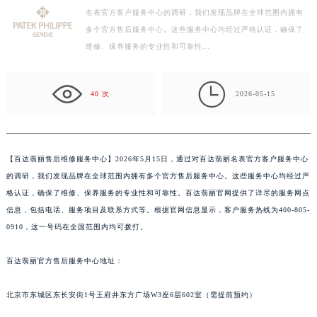
广州市越秀区环市东路371-375号世界贸易中心大厦南塔写字楼15层07室（需提前预约）
名表官方客户服务中心的调研，我们发现品牌在全球范围内拥有
多个官方售后服务中心。这些服务中心均经过严格认证，确保了
深圳市罗湖区深南东路5001号华润大厦写字楼17层1701室（需提前预约）
维修、保养服务的专业性和可靠性…
惠州市惠城区江北文昌一路7号华贸大厦写字楼1座30层05室（需提前预约）
厦门市思明区湖滨东路95号华润大厦写字楼B座11层1104室（需提前预约）

福州市鼓楼区五四路128-1号恒力城写字楼15层03室（需提前预约）
40 次
2026-05-15
成都市锦江区人民东路6号SAC东原中心写字楼24层2406B室（需提前预约）
重庆市江北区观音桥步行街2号融恒时代广场写字楼9层902室（需提前预约）
长沙市芙蓉区定王台街道建湘路393号世茂环球金融中心写字楼（芙蓉广场）10层13室（需提前预约）
【
百达翡丽售后维修服务中心】2026年5月15日，通过对百达翡丽名表官方客户服务中心
郑州市二七区铭功路10号华润大厦写字楼29层2905室（需提前预约）
的调研，我们发现品牌在全球范围内拥有多个官方售后服务中心。这些服务中心均经过严
太原市迎泽区解放路15号亨得利名表服务中心（品牌授权店）3层整层（需提前预约）
格认证，确保了维修、保养服务的专业性和可靠性。百达翡丽官网提供了详尽的服务网点
信息，包括电话、服务项目及联系方式等。根据官网信息显示，客户服务热线为400-805-
沈阳市沈河区中街路137号亨得利名表服务中心（品牌授权店）1层整层（需提前预约）
0910，这一号码在全国范围内均可拨打。
沈阳市沈河区中街路83号亨得利名表服务中心（品牌授权店）1层整层（需提前预约）
乌鲁木齐市天山区红山路26号时代广场（CCMALL）C座17层17-B（需提前预约）
百达翡丽官方售后服务中心地址：
温州市鹿城区锦绣路1067号置信广场10层1015室（需提前预约）
哈尔滨市道里区友谊西路600号富力中心T2座写字楼29层03室（需提前预约）
北京市东城区东长安街1号王府井东方广场W3座6层602室（需提前预约）
大连市中山区人民路15号国际金融大厦7层G室（需提前预约）