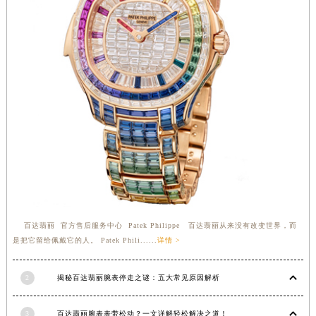
河南省濮阳市大华龙区开州路绿城路交叉口百达翡丽售后服务中心（需提前预约）
河南省三门峡市湖滨区和平路百达翡丽售后服务中心（需提前预约）
河南省商丘市梁园区神火大道百达翡丽售后服务中心（需提前预约）
河南省新乡市红旗区人民路百达翡丽售后服务中心（需提前预约）
河南省信阳市浉河区东方红大道百达翡丽售后服务中心（需提前预约）
河南省许昌市魏都区建安大道与八龙路交叉口百达翡丽售后服务中心（需提前预约）
河南省郑州市二七区民主路10号华润大厦29层2905室百达翡丽售后服务中心（需提前预约）
河南省周口市川汇区七一路百达翡丽售后服务中心（需提前预约）
河南省驻马店市驿城区乐山大道与置地大道交叉口百达翡丽售后服务中心（需提前预约）
湖北省鄂州市鄂城区文星大道百达翡丽售后服务中心（需提前预约）
湖北省黄冈市黄州区赤壁大道百达翡丽售后服务中心（需提前预约）
百达翡丽 官方售后服务中心 Patek Philippe 百达翡丽从来没有改变世界，而
湖北省黄石市黄石港区武汉路百达翡丽售后服务中心（需提前预约）
是把它留给佩戴它的人。 Patek Phili......
详情 >
湖北省荆门市东宝中天街步行街百达翡丽售后服务中心（需提前预约）
湖北省荆州市荆州区荆中路百达翡丽售后服务中心（需提前预约）
2
揭秘百达翡丽腕表停走之谜：五大常见原因解析
湖北省十堰市茅箭区人民北路百达翡丽售后服务中心（需提前预约）
湖北省随州市曾都区青年路百达翡丽售后服务中心（需提前预约）
3
百达翡丽腕表表带松动？一文详解轻松解决之道！