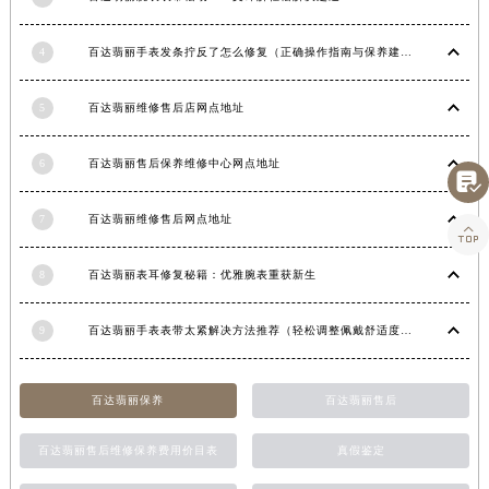
湖北省咸宁市咸安区长安大道百达翡丽售后服务中心（需提前预约）
湖北省襄阳市樊城区长虹路与人民路交叉口百达翡丽售后服务中心（需提前预约）
4
百达翡丽手表发条拧反了怎么修复（正确操作指南与保养建议）
湖北省孝感市孝南区复兴大道百达翡丽售后服务中心（需提前预约）
5
百达翡丽维修售后店网点地址
湖北省宜昌市西陵区夷陵大道与港窑路百达翡丽售后服务中心（需提前预约）
湖南省常德市武陵区人民路百达翡丽售后服务中心（需提前预约）
6
百达翡丽售后保养维修中心网点地址
湖南省郴州市北湖区国庆北路百达翡丽售后服务中心（需提前预约）

湖南省衡阳市雁峰区解放路百达翡丽售后服务中心（需提前预约）
7
百达翡丽维修售后网点地址

湖南省怀化市鹤城区迎丰中路百达翡丽售后服务中心（需提前预约）
湖南省娄底市娄星区长青街百达翡丽售后服务中心（需提前预约）
8
百达翡丽表耳修复秘籍：优雅腕表重获新生
湖南省邵阳市双清区东风路百达翡丽售后服务中心（需提前预约）
湖南省湘潭市雨湖区莲城大道百达翡丽售后服务中心（需提前预约）
9
百达翡丽手表表带太紧解决方法推荐（轻松调整佩戴舒适度指南）
湖南省益阳市赫山区桃花仑路百达翡丽售后服务中心（需提前预约）
湖南省永州市冷水滩区永州大道与中兴路交叉口百达翡丽售后服务中心（需提前预约）
百达翡丽保养
百达翡丽售后
湖南省岳阳市岳阳楼区东茅岭路百达翡丽售后服务中心（需提前预约）
湖南省张家界市永定区解放路百达翡丽售后服务中心（需提前预约）
百达翡丽售后维修保养费用价目表
真假鉴定
湖南省长沙市芙蓉区建湘路393号世茂环球金融中心写字楼10层1013室百达翡丽售后服务中心（需提前预约）