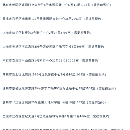
北京市朝阳区建国门外大街甲6号华熙国际中心D座11层1102室（需提前预约）
佛山市禅城区季华五路57号万科金融中心C座12层1205室（需提前预约）
东莞市东城街道鸿福东路1号民盈国贸中心T1写字楼9层907室（需提前预约）
天津市和平区赤峰道136号天津国际金融中心26层2603室（需提前预约）
无锡市梁溪区人民中路139号恒隆广场写字楼1座11层1104室（需提前预约）
南通市崇川区工农路57号圆融广场写字楼16层1603室（需提前预约）
上海市徐汇区虹桥路3号港汇中心2座37层3705室（需提前预约）
苏州市苏州工业园区星港街199号苏州中心办公楼C座22层08室（需提前预约）
武汉市江汉区解放大道686号世界贸易大厦38层09室（需提前预约）
上海市黄浦区南京东路299号宏伊国际广场写字楼8层806室（需提前预约）
南宁市青秀区金湖路59号地王大厦12楼1224室（需提前预约）
南京市秦淮区中山南路1号南京中心22层22-C1C2C3室（需提前预约）
合肥市蜀山区潜山路111号万象城华润大厦B座12楼03室（需提前预约）
泉州市丰泽区宝洲路729号浦西万达中心写字楼A座7楼709室（需提前预约）
常州市新北区龙锦路1590号现代传媒中心5号楼10层1008室（需提前预约）
青岛市南区山东路6号华润大厦B座22层04室（需提前预约）
烟台市芝罘区胜利路139号万达金融中心A座907室（需提前预约）
徐州市鼓楼区淮海东路29号苏宁广场IFC国际金融中心35层3508室（需提前预约）
长春市朝阳区西安大路727号中银大厦A座(旺进大厦)18层09室（需提前预约）
扬州市邗江区国展路29号星耀天地写字楼1号楼18层1803室（需提前预约）
贵阳市南明区都司高架桥路33号亨特国际金融中心14楼14D（需提前预约）
昆明市盘龙区北京路928号同德昆明广场写字楼10层06室（需提前预约）
盐城市盐都区世纪大道5号盐城金融城写字楼1号楼16层1604室（需提前预约）
石家庄市长安区中山东路39号勒泰中心写字楼B座13层07室（需提前预约）
西安市碑林区南关正街88号华侨城长安国际中心E座6楼10室（需提前预约）