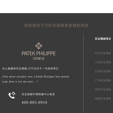
宁夏回族自治区石嘴山市大武口区贺兰山路百达翡丽售后服务中心（需提前预约）
宁夏回族自治区吴忠市利通区开元大道百达翡丽售后服务中心（需提前预约）
宁夏回族自治区银川市兴庆区新华东路97号新百中心C馆一层C1-18号商铺百达翡丽售后服务中心（需提前预约）
轻轻滑动下方栏目探索更多精彩内容
宁夏回族自治区中卫市沙坡头区鼓楼东街百达翡丽售后服务中心（需提前预约）
青海省果洛藏族自治州玛沁县团结路百达翡丽售后服务中心（需提前预约）
百达翡丽售后
青海省海北藏族自治州海晏县将军路百达翡丽售后服务中心（需提前预约）
青海省海东市乐都区滨河路百达翡丽售后服务中心（需提前预约）
北京百达翡丽
青海省海南藏族自治州共和县青海湖大街百达翡丽售后服务中心（需提前预约）
青海省海西蒙古族藏族自治州德令哈市柴达木路百达翡丽售后服务中心（需提前预约）
上海百达翡丽
青海省黄南藏族自治州同仁市德合隆路百达翡丽售后服务中心（需提前预约）
没人能拥有百达翡丽,只不过为下一代保管而已
天津百达翡丽
青海省西宁市城西区海湖新区西关大道百达翡丽售后服务中心（需提前预约）
(You never actually own a Patek Philippe.You merely
广州百达翡丽
look after it for the next ...”
青海省玉树藏族自治州结古镇胜利路百达翡丽售后服务中心（需提前预约）
陕西省安康市汉滨区金州路百达翡丽售后服务中心（需提前预约）
深圳百达翡丽

百达翡丽中国维修中心电话
陕西省宝鸡市渭滨区经二路百达翡丽售后服务中心（需提前预约）
成都百达翡丽
400-805-0910
陕西省汉中市汉台区北大街百达翡丽售后服务中心（需提前预约）
陕西省商洛市商州区州城街百达翡丽售后服务中心（需提前预约）