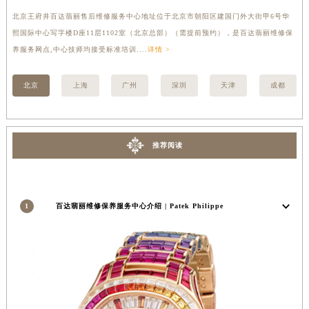
海南省万宁市万城镇解放路百达翡丽售后服务中心（需提前预约）
北京王府井百达翡丽售后维修服务中心地址位于北京市朝阳区建国门外大街甲6号华
上
海南省文昌市文城镇教育东路百达翡丽售后服务中心（需提前预约）
熙国际中心写字楼D座11层1102室（北京总部）（需提前预约），是百达翡丽维修保
宏
养服务网点,中心技师均接受标准培训....
详情 >
技师
海南省五指山市通什镇三月三大道百达翡丽售后服务中心（需提前预约）
香港特别行政区尖沙咀区油尖旺区广东道百达翡丽售后服务中心（需提前预约）
北京
上海
广州
深圳
天津
成都
香港特别行政区金钟区中西区金钟道百达翡丽售后服务中心（需提前预约）
香港特别行政区九龙区油尖旺区弥敦道百达翡丽售后服务中心（需提前预约）
香港特别行政区铜锣湾区湾仔区轩尼诗道百达翡丽售后服务中心（需提前预约）
推荐阅读
河南省安阳市文峰区解放大道百达翡丽售后服务中心（需提前预约）
河南省鹤壁市淇滨区九州路百达翡丽售后服务中心（需提前预约）
河南省济源市沁园街道济水大道百达翡丽售后服务中心（需提前预约）
河南省焦作市解放区解放路百达翡丽售后服务中心（需提前预约）
1
百达翡丽维修保养服务中心介绍 | Patek Philippe
河南省开封市鼓楼区中山路百达翡丽售后服务中心（需提前预约）
河南省洛阳市西工区中州中路与解放路交叉口百达翡丽售后服务中心（需提前预约）
河南省漯河市源汇区交通路百达翡丽售后服务中心（需提前预约）
河南省南阳市宛城区范蠡东路与南都路交叉口百达翡丽售后服务中心（需提前预约）
河南省平顶山市卫东区建设路百达翡丽售后服务中心（需提前预约）