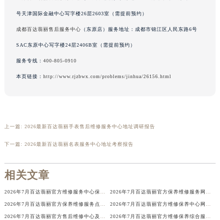
广东省惠州市惠城区江北文昌一路7号华贸大厦1座30层3005室百达翡丽售后服务中心（需提前预约）
号天津国际金融中心写字楼26层2603室（需提前预约）
广东省江门市蓬江区广场西路百达翡丽售后服务中心（需提前预约）
成都百达翡丽售后服务中心
（东原店）服务地址：成都市锦江区人民东路6号
广东省揭阳市榕城进贤门步行街百达翡丽售后服务中心（需提前预约）
SAC东原中心写字楼24层2406B室（需提前预约）
广东省茂名市电白区水东街道迎宾大道百达翡丽售后服务中心（需提前预约）
服务专线：
400-805-0910
广东省梅州市梅江区金燕大道百达翡丽售后服务中心（需提前预约）
本页链接：
http://www.rjzbwx.com/problems/jinhua/26156.html
广东省清远市清城区湖西路百达翡丽售后服务中心（需提前预约）
广东省汕头市龙湖区长平路百达翡丽售后服务中心（需提前预约）
广东省汕尾市城区香洲街道园林社区翠园街百达翡丽售后服务中心（需提前预约）
广东省韶关市武江区芙蓉新区与老城中心交汇处百达翡丽售后服务中心（需提前预约）
上一篇:
2026最新百达翡丽手表售后维修服务中心地址调研报告
广东省深圳市罗湖区深南东路5001号华润大厦17层1701室百达翡丽售后服务中心（需提前预约）
下一篇:
2026最新百达翡丽名表服务中心地址考察报告
广东省阳江市江城区东风一路百达翡丽售后服务中心（需提前预约）
广东省云浮市云城区金山路百达翡丽售后服务中心（需提前预约）
相关文章
广东省湛江市赤坎区观海北路百达翡丽售后服务中心（需提前预约）
广东省肇庆市端州区信安大道与砚都大道交汇处百达翡丽售后服务中心（需提前预约）
2026年7月百达翡丽官方维修服务中心保养点地址变更及新开补充最终版发布
2026年7月百达翡丽官方保养维修服务网络扩容补充最终公告（迁址新开）确认
广西壮族自治区百色市右江区中山二路百达翡丽售后服务中心（需提前预约）
2026年7月百达翡丽官方保养维修服务点最终迁移与新设网点最终完整版
2026年7月百达翡丽官方维修保养中心网点变动及新增信息补充确认发布
广西壮族自治区北海市海城区北京路百达翡丽售后服务中心（需提前预约）
2026年7月百达翡丽官方售后维修中心及保养中心迁址与新增全览
2026年7月百达翡丽官方维修保养综合服务网迁址及新增网点补充最终速报表文件