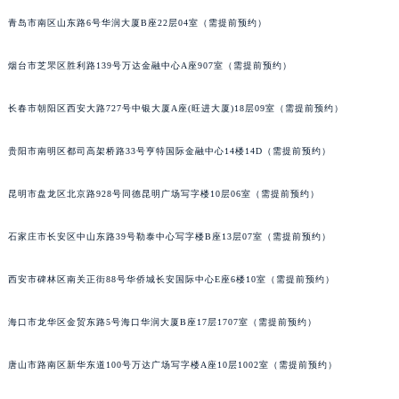
山西省太原市迎泽区迎泽街道解放路15号亨得利名表维修授权店3楼百达翡丽售后服务中心（需提前预约）
青岛市南区山东路6号华润大厦B座22层04室（需提前预约）
天津市和平区赤峰道136号天津国际金融中心26层2603室百达翡丽售后服务中心（需提前预约）
安徽省安庆市迎江区人民路百达翡丽售后服务中心（需提前预约）
烟台市芝罘区胜利路139号万达金融中心A座907室（需提前预约）
安徽省蚌埠市蚌山区淮河路百达翡丽售后服务中心（需提前预约）
长春市朝阳区西安大路727号中银大厦A座(旺进大厦)18层09室（需提前预约）
安徽省亳州市谯城区魏武大道百达翡丽售后服务中心（需提前预约）
安徽省池州市贵池区长江路百达翡丽售后服务中心（需提前预约）
贵阳市南明区都司高架桥路33号亨特国际金融中心14楼14D（需提前预约）
安徽省滁州市琅琊区南谯北路百达翡丽售后服务中心（需提前预约）
安徽省阜阳市颍州区颍州北路百达翡丽售后服务中心（需提前预约）
昆明市盘龙区北京路928号同德昆明广场写字楼10层06室（需提前预约）
安徽省淮北市相山区淮海路百达翡丽售后服务中心（需提前预约）
石家庄市长安区中山东路39号勒泰中心写字楼B座13层07室（需提前预约）
安徽省淮南市田家庵区国庆中路百达翡丽售后服务中心（需提前预约）
安徽省黄山市屯溪区黄山西路百达翡丽售后服务中心（需提前预约）
西安市碑林区南关正街88号华侨城长安国际中心E座6楼10室（需提前预约）
安徽省六安市金安区解放中路百达翡丽售后服务中心（需提前预约）
安徽省马鞍山市雨山区湖南西路百达翡丽售后服务中心（需提前预约）
海口市龙华区金贸东路5号海口华润大厦B座17层1707室（需提前预约）
安徽省宿州市埇桥区人民中路百达翡丽售后服务中心（需提前预约）
安徽省铜陵市铜官区石城大道百达翡丽售后服务中心（需提前预约）
唐山市路南区新华东道100号万达广场写字楼A座10层1002室（需提前预约）
安徽省芜湖市镜湖区中山路步行街百达翡丽售后服务中心（需提前预约）