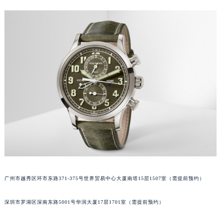
黑龙江省伊春市伊美区通河路百达翡丽售后服务中心（需提前预约）
吉林省白城市洮北区明仁南街百达翡丽售后服务中心（需提前预约）
吉林省白山市浑江区浑江大街百达翡丽售后服务中心（需提前预约）
吉林省吉林市船营区河南街百达翡丽售后服务中心（需提前预约）
吉林省辽源市龙山区人民大街百达翡丽售后服务中心（需提前预约）
吉林省梅河口市新华街道梅河大街百达翡丽售后服务中心（需提前预约）
吉林省四平市铁东区紫气大路与南九经街交汇处百达翡丽售后服务中心（需提前预约）
吉林省松原市宁江区五环大街百达翡丽售后服务中心（需提前预约）
吉林省通化市东昌区环通乡江南大街百达翡丽售后服务中心（需提前预约）
吉林省延边市延吉市解放路百达翡丽售后服务中心（需提前预约）
辽宁省鞍山市铁东区站前街百达翡丽售后服务中心（需提前预约）
辽宁省本溪市平山区胜利路百达翡丽售后服务中心（需提前预约）
辽宁省朝阳市双塔区新华路百达翡丽售后服务中心（需提前预约）
广州市越秀区环市东路371-375号世界贸易中心大厦南塔15层1507室（需提前预约）
辽宁省丹东市振兴区七经街百达翡丽售后服务中心（需提前预约）
辽宁省抚顺市新抚区东一路百达翡丽售后服务中心（需提前预约）
深圳市罗湖区深南东路5001号华润大厦17层1701室（需提前预约）
辽宁省阜新市海州区解放大街百达翡丽售后服务中心（需提前预约）