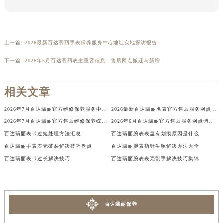
河南省洛阳市西工区中州中路与解放路交叉口百达翡丽售后服务中心（需提前预约）
河南省漯河市源汇区交通路百达翡丽售后服务中心（需提前预约）
河南省南阳市宛城区范蠡东路与南都路交叉口百达翡丽售后服务中心（需提前预约）
上一篇:
2026最新百达翡丽手表保养服务中心地址实地探访报告
河南省平顶山市卫东区建设路百达翡丽售后服务中心（需提前预约）
下一篇:
2026年5月百达翡丽表主重要信息：售后网点搬迁与新增
河南省濮阳市大华龙区开州路绿城路交叉口百达翡丽售后服务中心（需提前预约）
河南省三门峡市湖滨区和平路百达翡丽售后服务中心（需提前预约）
相关文章
河南省商丘市梁园区神火大道百达翡丽售后服务中心（需提前预约）
河南省新乡市红旗区人民路百达翡丽售后服务中心（需提前预约）
2026年7月百达翡丽官方维修保养服务中心搬迁与新设网点补充通告
2026最新百达翡丽名表官方售后服务网点地址考察报告
河南省信阳市浉河区东方红大道百达翡丽售后服务中心（需提前预约）
2026年7月百达翡丽官方售后维修保养综合店迁址与新开补充最终汇总文件
2026年6月百达翡丽官方售后服务网点调整最终版（迁址+新店）
百达翡丽表带过短处理方法汇总
百达翡丽腕表表盘有划痕原因是什么
河南省许昌市魏都区建安大道与八龙路交叉口百达翡丽售后服务中心（需提前预约）
百达翡丽手表表壳破裂解决技巧盘点
百达翡丽腕表指针生锈解决办法大全
河南省郑州市二七区民主路10号华润大厦29层2905室百达翡丽售后服务中心（需提前预约）
百达翡丽表带过长解决技巧
百达翡丽腕表表壳割手解决技巧集锦
河南省周口市川汇区七一路百达翡丽售后服务中心（需提前预约）
河南省驻马店市驿城区乐山大道与置地大道交叉口百达翡丽售后服务中心（需提前预约）
湖北省鄂州市鄂城区文星大道百达翡丽售后服务中心（需提前预约）
湖北省黄冈市黄州区赤壁大道百达翡丽售后服务中心（需提前预约）
百达翡丽保养
湖北省黄石市黄石港区武汉路百达翡丽售后服务中心（需提前预约）