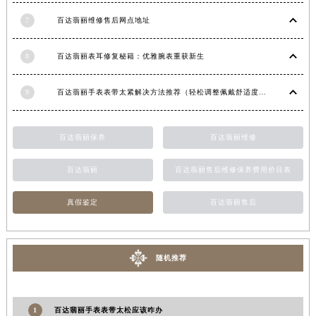
陕西省安康市汉滨区金州路百达翡丽售后服务中心（需提前预约）
7
百达翡丽维修售后网点地址
陕西省宝鸡市渭滨区经二路百达翡丽售后服务中心（需提前预约）
陕西省汉中市汉台区北大街百达翡丽售后服务中心（需提前预约）
8
百达翡丽表耳修复秘籍：优雅腕表重获新生
陕西省商洛市商州区州城街百达翡丽售后服务中心（需提前预约）
陕西省铜川市王益区红旗街百达翡丽售后服务中心（需提前预约）
9
百达翡丽手表表带太紧解决方法推荐（轻松调整佩戴舒适度指南）
陕西省渭南市临渭区东风大街百达翡丽售后服务中心（需提前预约）
陕西省咸阳市秦都区沣西新城统一西路与白马河路交汇处百达翡丽售后服务中心（需提前预约）
百达翡丽保养
百达翡丽维修
陕西省延安市宝塔区中心街百达翡丽售后服务中心（需提前预约）
陕西省榆林市榆阳区长兴路百达翡丽售后服务中心（需提前预约）
百达翡丽
百达翡丽售后维修保养费用价目表
新疆维吾尔自治区阿克苏市东大街百达翡丽售后服务中心（需提前预约）
真假鉴定
百达翡丽售后
新疆维吾尔自治区阿拉尔市胜利大道百达翡丽售后服务中心（需提前预约）
新疆维吾尔自治区阿拉山口市友好路百达翡丽售后服务中心（需提前预约）
新疆维吾尔自治区阿勒泰市解放路百达翡丽售后服务中心（需提前预约）
随机推荐
新疆维吾尔自治区阿图什市光明路百达翡丽售后服务中心（需提前预约）
新疆维吾尔自治区白杨市军垦路百达翡丽售后服务中心（需提前预约）
新疆维吾尔自治区北屯市团结路百达翡丽售后服务中心（需提前预约）
1
百达翡丽手表表带太松应该咋办