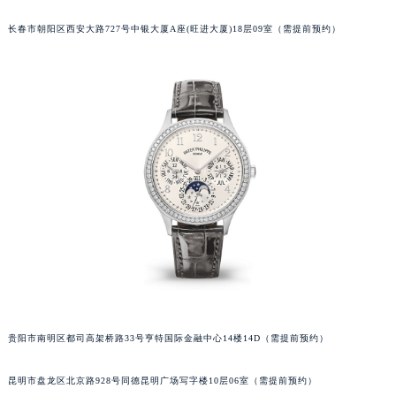
山西省忻州市忻府区和平东街与七一南路交叉口百达翡丽售后服务中心（需提前预约）
长春市朝阳区西安大路727号中银大厦A座(旺进大厦)18层09室（需提前预约）
山西省阳泉市郊区平阳东街与新城大道交叉口百达翡丽售后服务中心（需提前预约）
山西省运城市盐湖区河东街百达翡丽售后服务中心（需提前预约）
山西省长治市潞州区英雄中路百达翡丽售后服务中心（需提前预约）
山西省太原市迎泽区迎泽街道解放路15号亨得利名表维修授权店3楼百达翡丽售后服务中心（需提前预约）
天津市和平区赤峰道136号天津国际金融中心26层2603室百达翡丽售后服务中心（需提前预约）
安徽省安庆市迎江区人民路百达翡丽售后服务中心（需提前预约）
安徽省蚌埠市蚌山区淮河路百达翡丽售后服务中心（需提前预约）
安徽省亳州市谯城区魏武大道百达翡丽售后服务中心（需提前预约）
安徽省池州市贵池区长江路百达翡丽售后服务中心（需提前预约）
安徽省滁州市琅琊区南谯北路百达翡丽售后服务中心（需提前预约）
安徽省阜阳市颍州区颍州北路百达翡丽售后服务中心（需提前预约）
安徽省淮北市相山区淮海路百达翡丽售后服务中心（需提前预约）
安徽省淮南市田家庵区国庆中路百达翡丽售后服务中心（需提前预约）
贵阳市南明区都司高架桥路33号亨特国际金融中心14楼14D（需提前预约）
安徽省黄山市屯溪区黄山西路百达翡丽售后服务中心（需提前预约）
昆明市盘龙区北京路928号同德昆明广场写字楼10层06室（需提前预约）
安徽省六安市金安区解放中路百达翡丽售后服务中心（需提前预约）