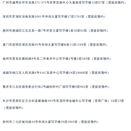
广州市越秀区环市东路371-375号世界贸易中心大厦南塔写字楼15层07室（需提前预约）
黑龙江省七台河市桃山区大同街百达翡丽售后服务中心（需提前预约）
黑龙江省齐齐哈尔市龙沙区龙华路百达翡丽售后服务中心（需提前预约）
深圳市罗湖区深南东路5001号华润大厦写字楼17层1701室（需提前预约）
黑龙江省双鸭山市尖山区新兴大街百达翡丽售后服务中心（需提前预约）
黑龙江省绥化市北林区新华街与康庄路交叉口百达翡丽售后服务中心（需提前预约）
惠州市惠城区江北文昌一路7号华贸大厦写字楼1座30层05室（需提前预约）
黑龙江省伊春市伊美区通河路百达翡丽售后服务中心（需提前预约）
厦门市思明区湖滨东路95号华润大厦写字楼B座11层1104室（需提前预约）
吉林省白城市洮北区明仁南街百达翡丽售后服务中心（需提前预约）
吉林省白山市浑江区浑江大街百达翡丽售后服务中心（需提前预约）
福州市晋安区横屿路9号东二环泰禾中心写字楼2号楼5层509室（需提前预约）
吉林省吉林市船营区河南街百达翡丽售后服务中心（需提前预约）
吉林省辽源市龙山区人民大街百达翡丽售后服务中心（需提前预约）
成都市锦江区人民东路6号SAC东原中心写字楼24层2406B室（需提前预约）
吉林省梅河口市新华街道梅河大街百达翡丽售后服务中心（需提前预约）
重庆市江北区观音桥步行街2号融恒时代广场写字楼9层902室（需提前预约）
吉林省四平市铁东区紫气大路与南九经街交汇处百达翡丽售后服务中心（需提前预约）
吉林省松原市宁江区五环大街百达翡丽售后服务中心（需提前预约）
长沙市芙蓉区定王台街道建湘路393号世茂环球金融中心写字楼（芙蓉广场）10层13室
吉林省通化市东昌区环通乡江南大街百达翡丽售后服务中心（需提前预约）
（需提前预约）
吉林省延边市延吉市解放路百达翡丽售后服务中心（需提前预约）
辽宁省鞍山市铁东区站前街百达翡丽售后服务中心（需提前预约）
郑州市二七区铭功路10号华润大厦写字楼29层2905室（需提前预约）
辽宁省本溪市平山区胜利路百达翡丽售后服务中心（需提前预约）