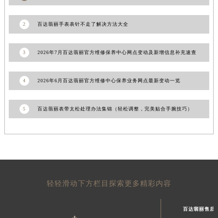
新疆维吾尔自治区博乐市博乐市北京路百达翡丽售后服务中心（需提前预约）
新疆维吾尔自治区昌吉市延安北路百达翡丽售后服务中心（需提前预约）
2
百达翡丽手表表针不走了解决方法大全
新疆维吾尔自治区阜康市博峰路百达翡丽售后服务中心（需提前预约）
新疆维吾尔自治区哈密市伊州区建国北路百达翡丽售后服务中心（需提前预约）
3
2026年7月百达翡丽官方维修保养中心网点变动及新增信息补充速查
新疆维吾尔自治区和田市和田市北京西路百达翡丽售后服务中心（需提前预约）
新疆维吾尔自治区胡杨河市胡杨河市胡杨路百达翡丽售后服务中心（需提前预约）
4
2026年6月百达翡丽官方维修中心保养业务网点最新变动一览
新疆维吾尔自治区霍尔果斯市亚欧北路百达翡丽售后服务中心（需提前预约）
新疆维吾尔自治区喀什市解放北路百达翡丽售后服务中心（需提前预约）
5
百达翡丽表带太松处理办法集锦（轻松调整，完美贴合手腕技巧）
新疆维吾尔自治区可克达拉市幸福路百达翡丽售后服务中心（需提前预约）
新疆维吾尔自治区克拉玛依市克拉玛依区友谊路百达翡丽售后服务中心（需提前预约）
新疆维吾尔自治区库车市库车市文化东路百达翡丽售后服务中心（需提前预约）
新疆维吾尔自治区库尔勒市库尔勒市人民东路百达翡丽售后服务中心（需提前预约）
新疆维吾尔自治区奎屯市团结西街百达翡丽售后服务中心（需提前预约）
轻轻滑动下方栏目探索更多精彩内容
新疆维吾尔自治区昆玉市昆泉街百达翡丽售后服务中心（需提前预约）
新疆维吾尔自治区沙湾市三道河子镇世纪大道南路百达翡丽售后服务中心（需提前预约）
百达翡丽售后
新疆维吾尔自治区石河子市北二路百达翡丽售后服务中心（需提前预约）