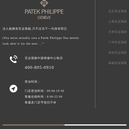
新疆维吾尔自治区双河市光明路百达翡丽售后服务中心（需提前预约）
北京百达翡丽
新疆维吾尔自治区塔城市塔城地区闻琴路百达翡丽售后服务中心（需提前预约）
新疆维吾尔自治区铁门关市兴疆路百达翡丽售后服务中心（需提前预约）
上海百达翡丽
没人能拥有百达翡丽,只不过为下一代保管而已
新疆维吾尔自治区图木舒克市图木舒克市中兴街百达翡丽售后服务中心（需提前预约）
天津百达翡丽
新疆维吾尔自治区吐鲁番市高昌区文化中路文化中路百达翡丽售后服务中心（需提前预约）
(You never actually own a Patek Philippe.You merely
广州百达翡丽
look after it for the next ...”
新疆维吾尔自治区乌苏市乌鲁木齐北路百达翡丽售后服务中心（需提前预约）
深圳百达翡丽
新疆维吾尔自治区五家渠市长征西街百达翡丽售后服务中心（需提前预约）

百达翡丽中国维修中心电话
新疆维吾尔自治区新星市东风路百达翡丽售后服务中心（需提前预约）
成都百达翡丽
400-805-0910
新疆维吾尔自治区伊宁市解放西路百达翡丽售后服务中心（需提前预约）
贵州省安顺市西秀区中华南路百达翡丽售后服务中心（需提前预约）
营业时间：
贵州省毕节市七星关区松山路百达翡丽售后服务中心（需提前预约）

门店营业时间：09:00-19:30
贵州省六盘水市钟山区钟山大道百达翡丽售后服务中心（需提前预约）
客服在线时间：8:00-22:00
贵州省黔东南苗族侗族自治州凯里市北京西路百达翡丽售后服务中心（需提前预约）
客服及门店节假日不休
贵州省黔西南布依族苗族自治州兴义市大道与桔香路交汇处百达翡丽售后服务中心（需提前预约）
贵州省铜仁市碧江区民主路百达翡丽售后服务中心（需提前预约）
贵州省遵义市红花岗区共青大道与嵩山路交叉口百达翡丽售后服务中心（需提前预约）