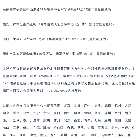
安徽省马鞍山市雨山区湖南西路百达翡丽售后服务中心（需提前预约）
石家庄市长安区中山东路39号勒泰中心写字楼B座13层07室（需提前预约）
安徽省宿州市埇桥区人民中路百达翡丽售后服务中心（需提前预约）
安徽省铜陵市铜官区石城大道百达翡丽售后服务中心（需提前预约）
西安市碑林区南关正街88号华侨城长安国际中心E座6楼10室（需提前预约）
安徽省芜湖市镜湖区中山路步行街百达翡丽售后服务中心（需提前预约）
海口市龙华区金贸东路5号海口华润大厦B座17层1707室（需提前预约）
安徽省宣城市宣州区叠嶂西路百达翡丽售后服务中心（需提前预约）
福建省龙岩市新罗区九一南路百达翡丽售后服务中心（需提前预约）
唐山市路南区新华东道100号万达广场写字楼A座10层1002室（需提前预约）
福建省南平市建阳区人民西路百达翡丽售后服务中心（需提前预约）
福建省宁德市蕉城区天湖东路百达翡丽售后服务中心（需提前预约）
上述所有百达翡丽官方售后服务地址服务范围均为全国，全部可选择到店或邮寄服务，注
福建省莆田市城厢区霞林街道荔华东大道百达翡丽售后服务中心（需提前预约）
意提前预约即可。截至2026年5月26日，最新百达翡丽官方售后服务中心网点布局已覆盖
福建省三明市三元区东乾二路百达翡丽售后服务中心（需提前预约）
34个省级行政区，中国所有省份均可找到百达翡丽的官方售后服务门店，注意需拨打百达
翡丽全国官方售后服务热线：400-805-0910进行预约。
福建省漳州市龙文区步港路百达翡丽售后服务中心（需提前预约）
江苏省常州市新北区龙锦路1590号现代传媒中心5号楼10层1008室百达翡丽售后服务中心（需提前预约）
目前
百达翡丽售后
服务中心已覆盖的市：北京、上海、广州、深圳、成都、杭州、天津、
江苏省淮安市清江浦区淮海北路百达翡丽售后服务中心（需提前预约）
南京、重庆、郑州、长沙、宁波、厦门、福州、南昌、金华、嘉兴、扬州、常州、绍兴、
江苏省连云港市海州区通灌北路百达翡丽售后服务中心（需提前预约）
徐州、盐城、泰州、济南、惠州、苏州、武汉、西安、青岛、无锡、温州、沈阳、大连、
江苏省南京市秦淮区中山南路1号南京中心22层22-C1-C3室百达翡丽售后服务中心（需提前预约）
海口、三亚、佛山、东莞、珠海、哈尔滨、合肥、昆明、太原、石家庄、南宁、南通、长
江苏省宿迁市宿城区西湖路百达翡丽售后服务中心（需提前预约）
春、烟台、唐山、廊坊、保定、贵阳、泉州、台州、湖州、中山、乌鲁木齐、洛阳、邯