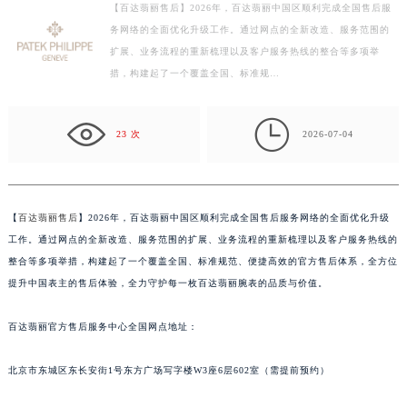
【百达翡丽售后】2026年，百达翡丽中国区顺利完成全国售后服
盐城市盐都区世纪大道5号盐城金融城写字楼1号楼16层1604室（需提前预约）
务网络的全面优化升级工作。通过网点的全新改造、服务范围的
泰州市海陵区永定东路399号置地商务中心东塔写字楼（华润万象城）17层1706室（需提前预约）
扩展、业务流程的重新梳理以及客户服务热线的整合等多项举
宁波市江北区大闸南路500号来福士广场办公楼20层2009室（需提前预约）
措，构建起了一个覆盖全国、标准规…
杭州市上城区钱江路1366号华润大厦写字楼A座5层503-5室（需提前预约）
金华市金东区东市南街777号金华万达广场写字楼4号楼22层2209室（需提前预约）

23 次
2026-07-04
绍兴市越城区胜利东路379号世茂天际中心写字楼8层805室（需提前预约）
嘉兴市南湖区广益路705号嘉兴世界贸易中心写字楼A座13层1304室（需提前预约）
南昌市红谷滩新区红谷中大道998号绿地双子塔（中央广场）A1座办公楼14层07室（需提前预约）
【
百达翡丽售后
】2026年，百达翡丽中国区顺利完成全国售后服务网络的全面优化升级
济南市历下区经十路11111号华润中心写字楼（万象城）15层1508室（需提前预约）
工作。通过网点的全新改造、服务范围的扩展、业务流程的重新梳理以及客户服务热线的
广州市天河区天河路230号万菱汇国际中心写字楼A塔7层704室（需提前预约）
整合等多项举措，构建起了一个覆盖全国、标准规范、便捷高效的官方售后体系，全方位
广州市越秀区环市东路371-375号世界贸易中心大厦南塔写字楼15层07室（需提前预约）
提升中国表主的售后体验，全力守护每一枚百达翡丽腕表的品质与价值。
深圳市罗湖区深南东路5001号华润大厦写字楼17层1701室（需提前预约）
惠州市惠城区江北文昌一路7号华贸大厦写字楼1座30层05室（需提前预约）
百达翡丽官方售后服务中心全国网点地址：
厦门市思明区湖滨东路95号华润大厦写字楼B座11层1104室（需提前预约）
北京市东城区东长安街1号东方广场写字楼W3座6层602室（需提前预约）
福州市鼓楼区五四路128-1号恒力城写字楼15层03室（需提前预约）
成都市锦江区人民东路6号SAC东原中心写字楼24层2406B室（需提前预约）