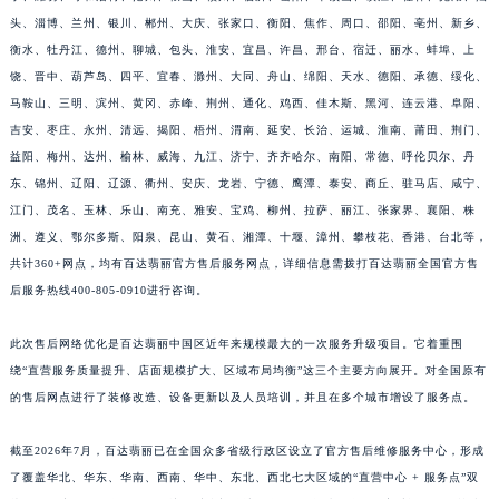
江西省南昌市红谷滩新区红谷中大道998号绿地双子塔（中央广场）A1座办公楼14层1407室百达翡丽售后服务中心（需提前预约）
头、淄博、兰州、银川、郴州、大庆、张家口、衡阳、焦作、周口、邵阳、亳州、新乡、
衡水、牡丹江、德州、聊城、包头、淮安、宜昌、许昌、邢台、宿迁、丽水、蚌埠、上
江西省萍乡市安源区萍安北大道与康庄路交叉口百达翡丽售后服务中心（需提前预约）
饶、晋中、葫芦岛、四平、宜春、滁州、大同、舟山、绵阳、天水、德阳、承德、绥化、
江西省上饶市信州区滨江西路百达翡丽售后服务中心（需提前预约）
马鞍山、三明、滨州、黄冈、赤峰、荆州、通化、鸡西、佳木斯、黑河、连云港、阜阳、
江西省新余市渝水区北湖西路百达翡丽售后服务中心（需提前预约）
吉安、枣庄、永州、清远、揭阳、梧州、渭南、延安、长治、运城、淮南、莆田、荆门、
江西省宜春市袁州区中山中路百达翡丽售后服务中心（需提前预约）
益阳、梅州、达州、榆林、威海、九江、济宁、齐齐哈尔、南阳、常德、呼伦贝尔、丹
江西省鹰潭市月湖区胜利东路百达翡丽售后服务中心（需提前预约）
东、锦州、辽阳、辽源、衢州、安庆、龙岩、宁德、鹰潭、泰安、商丘、驻马店、咸宁、
山东省德州市德城区东风中路百达翡丽售后服务中心（需提前预约）
江门、茂名、玉林、乐山、南充、雅安、宝鸡、柳州、拉萨、丽江、张家界、襄阳、株
洲、遵义、鄂尔多斯、阳泉、昆山、黄石、湘潭、十堰、漳州、攀枝花、香港、台北等，
山东省东营市东营区济南路百达翡丽售后服务中心（需提前预约）
共计360+网点，均有百达翡丽官方售后服务网点，详细信息需拨打百达翡丽全国官方售
山东省济南市历下区经十路11111号华润中心写字楼（万象城）15层1508室百达翡丽售后服务中心（需提前预约）
后服务热线400-805-0910进行咨询。
山东省济宁市任城区太白楼路百达翡丽售后服务中心（需提前预约）
山东省莱芜市文化南路8号银座商城名表维修一楼名表维修百达翡丽售后服务中心（需提前预约）
此次售后网络优化是百达翡丽中国区近年来规模最大的一次服务升级项目。它着重围
山东省临沂市兰山区解放路百达翡丽售后服务中心（需提前预约）
绕“直营服务质量提升、店面规模扩大、区域布局均衡”这三个主要方向展开。对全国原有
山东省日照市东港区烟台路百达翡丽售后服务中心（需提前预约）
的售后网点进行了装修改造、设备更新以及人员培训，并且在多个城市增设了服务点。
山东省泰安市泰山区财源街道泰山大街百达翡丽售后服务中心（需提前预约）
截至2026年7月，百达翡丽已在全国众多省级行政区设立了官方售后维修服务中心，形成
山东省威海市环翠区新威海路89号振华商厦一楼名表维修百达翡丽售后服务中心（需提前预约）
了覆盖华北、华东、华南、西南、华中、东北、西北七大区域的“直营中心 + 服务点”双
山东省潍坊市奎文区东风东街百达翡丽售后服务中心（需提前预约）