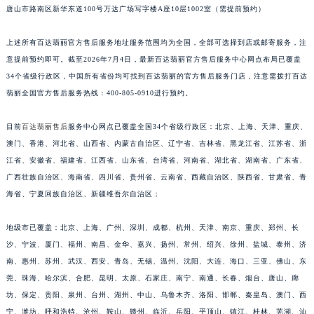
唐山市路南区新华东道100号万达广场写字楼A座10层1002室（需提前预约）
福建省漳州市龙文区步港路百达翡丽售后服务中心（需提前预约）
江苏省常州市新北区龙锦路1590号现代传媒中心5号楼10层1008室百达翡丽售后服务中心（需提前预约）
上述所有百达翡丽官方售后服务地址服务范围均为全国，全部可选择到店或邮寄服务，注
江苏省淮安市清江浦区淮海北路百达翡丽售后服务中心（需提前预约）
意提前预约即可。截至2026年7月4日，最新百达翡丽官方售后服务中心网点布局已覆盖
江苏省连云港市海州区通灌北路百达翡丽售后服务中心（需提前预约）
34个省级行政区，中国所有省份均可找到百达翡丽的官方售后服务门店，注意需拨打百达
江苏省南京市秦淮区中山南路1号南京中心22层22-C1-C3室百达翡丽售后服务中心（需提前预约）
翡丽全国官方售后服务热线：400-805-0910进行预约。
江苏省宿迁市宿城区西湖路百达翡丽售后服务中心（需提前预约）
目前
百达翡丽售后
服务中心网点已覆盖全国34个省级行政区：北京、上海、天津、重庆、
江苏省泰州市海陵区永定东路399号置地商务中心东塔（华润万象城）17层1706室百达翡丽售后服务中心（需提前预约）
澳门、香港、河北省、山西省、内蒙古自治区、辽宁省、吉林省、黑龙江省、江苏省、浙
江苏省徐州市鼓楼区淮海东路29号苏宁广场IFC国际金融中心35层3508室百达翡丽售后服务中心（需提前预约）
江省、安徽省、福建省、江西省、山东省、台湾省、河南省、湖北省、湖南省、广东省、
江苏省盐城市盐都区世纪大道5号盐城金融城写字楼1号楼16层1604室百达翡丽售后服务中心（需提前预约）
广西壮族自治区、海南省、四川省、贵州省、云南省、西藏自治区、陕西省、甘肃省、青
江苏省扬州市邗江区国展路29号星耀天地写字楼1号楼18层1803室百达翡丽售后服务中心（需提前预约）
海省、宁夏回族自治区、新疆维吾尔自治区；
江苏省镇江市京口区中山东路百达翡丽售后服务中心（需提前预约）
地级市已覆盖：北京、上海、广州、深圳、成都、杭州、天津、南京、重庆、郑州、长
江西省抚州市临川区赣东大道百达翡丽售后服务中心（需提前预约）
沙、宁波、厦门、福州、南昌、金华、嘉兴、扬州、常州、绍兴、徐州、盐城、泰州、济
江西省赣州市章贡区文清路百达翡丽售后服务中心（需提前预约）
南、惠州、苏州、武汉、西安、青岛、无锡、温州、沈阳、大连、海口、三亚、佛山、东
江西省吉安市吉州区井冈山大道百达翡丽售后服务中心（需提前预约）
莞、珠海、哈尔滨、合肥、昆明、太原、石家庄、南宁、南通、长春、烟台、唐山、廊
江西省景德镇市珠山区珠山中路百达翡丽售后服务中心（需提前预约）
坊、保定、贵阳、泉州、台州、湖州、中山、乌鲁木齐、洛阳、邯郸、秦皇岛、澳门、西
江西省九江市浔阳区浔阳路百达翡丽售后服务中心（需提前预约）
宁、潍坊、呼和浩特、沧州、鞍山、赣州、临沂、岳阳、平顶山、镇江、桂林、芜湖、汕