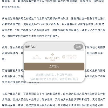
轨网络。这一网络布局有效解决了以往部分地区存在的“售后困难、距离过远、预约等待
山东省枣庄市滕州市北辛路与善国路交叉口百达翡丽售后服务中心（需提前预约）
时间长”等问题。
山东省淄博市张店区金晶大道百达翡丽售后服务中心（需提前预约）
上海市黄浦区南京东路299号宏伊国际广场写字楼8层806室百达翡丽售后服务中心（需提前预约）
所有经过升级的网点都通过了瑞士日内瓦总部的严格认证。这些网点统一配备了瑞士进口
的精密检测仪器，使用的是100%原厂供应的配件，并且拥有经过品牌专项培训认证的资
上海市徐汇区虹桥路3号港汇中心2座37层3705室百达翡丽售后服务中心（需提前预约）
深制表师。它们严格执行百达翡丽全球统一的服务标准和质保体系，确保无论表主身处何
浙江省杭州市上城区钱江路1366号华润大厦A座5层503-5室百达翡丽售后服务中心（需提前预约）
地，都能享受到与瑞士本土相同的专业养护服务。
浙江省湖州市吴兴区劳动路百达翡丽售后服务中心（需提前预约）
浙江省嘉兴市南湖区广益路705号嘉兴世界贸易中心A座13层1304室百达翡丽售后服务中心（需提前预约）
预约入口
关闭
此外，这次升级还全面提升了网点的私密性和舒适度。新的网点大多位于城市核心商圈的
浙江省金华市金东区东市南街777号金华万达广场4号楼22楼2209室百达翡丽售后服务中心（需提前预约）
高端写字楼内，对服务空间的布局进行了优化，为表主提供了更加安心、舒适的售后体
浙江省丽水市莲都区解放街百达翡丽售后服务中心（需提前预约）
验。
浙江省宁波市江北区大闸南路500号来福士广场办公楼20层2009室百达翡丽售后服务中心（需提前预约）
立即预约
百达翡丽官方官网还提供了详细的售后信息查询服务。表主可以在官网上轻松查找到附近
浙江省衢州市柯城区上街百达翡丽售后服务中心（需提前预约）
提前预约免排队，到店即享服务
的售后网点，了解各网点的服务项目、营业时间等内容。同时，官网也为表主提供了在线
浙江省绍兴市越城区胜利东路379号世茂天际中心写字楼8层805室百达翡丽售后服务中心（需提前预约）
预约时间有变无需取消，可随时重新预约
预约售后维修的功能，方便快捷。
浙江省舟山市定海区解放东路百达翡丽售后服务中心（需提前预约）
澳门特别行政区大堂区议事亭前地（新马路）百达翡丽售后服务中心（需提前预约）
在客户服务方面，百达翡丽设立了专门的售后热线，由专业的客服人员为表主解答各种售
澳门特别行政区风顺堂区南湾大马路百达翡丽售后服务中心（需提前预约）
后问题。客服人员经过专业培训，能够准确、及时地为表主提供帮助和指导。无论是关于
腕表的保养、维修，还是其他售后相关的疑问，表主都可以通过售后热线得到满意的答
澳门特别行政区花地玛堂区关闸广场百达翡丽售后服务中心（需提前预约）