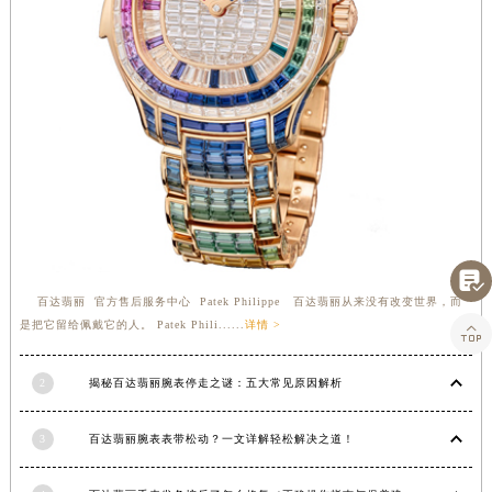
青海省海东市乐都区滨河路百达翡丽售后服务中心（需提前预约）
青海省海南藏族自治州共和县青海湖大街百达翡丽售后服务中心（需提前预约）
青海省海西蒙古族藏族自治州德令哈市柴达木路百达翡丽售后服务中心（需提前预约）
青海省黄南藏族自治州同仁市德合隆路百达翡丽售后服务中心（需提前预约）
青海省西宁市城西区海湖新区西关大道百达翡丽售后服务中心（需提前预约）
青海省玉树藏族自治州结古镇胜利路百达翡丽售后服务中心（需提前预约）
陕西省安康市汉滨区金州路百达翡丽售后服务中心（需提前预约）
陕西省宝鸡市渭滨区经二路百达翡丽售后服务中心（需提前预约）
陕西省汉中市汉台区北大街百达翡丽售后服务中心（需提前预约）

陕西省商洛市商州区州城街百达翡丽售后服务中心（需提前预约）
百达翡丽 官方售后服务中心 Patek Philippe 百达翡丽从来没有改变世界，而
是把它留给佩戴它的人。 Patek Phili......
详情 >

陕西省铜川市王益区红旗街百达翡丽售后服务中心（需提前预约）
陕西省渭南市临渭区东风大街百达翡丽售后服务中心（需提前预约）
2
揭秘百达翡丽腕表停走之谜：五大常见原因解析
陕西省咸阳市秦都区沣西新城统一西路与白马河路交汇处百达翡丽售后服务中心（需提前预约）
陕西省延安市宝塔区中心街百达翡丽售后服务中心（需提前预约）
3
百达翡丽腕表表带松动？一文详解轻松解决之道！
陕西省榆林市榆阳区长兴路百达翡丽售后服务中心（需提前预约）
新疆维吾尔自治区阿克苏市东大街百达翡丽售后服务中心（需提前预约）