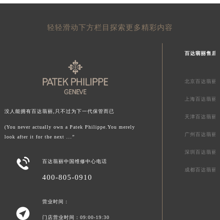
贵州省毕节市七星关区松山路百达翡丽售后服务中心（需提前预约）
贵州省六盘水市钟山区钟山大道百达翡丽售后服务中心（需提前预约）
轻轻滑动下方栏目探索更多精彩内容
贵州省黔东南苗族侗族自治州凯里市北京西路百达翡丽售后服务中心（需提前预约）
贵州省黔西南布依族苗族自治州兴义市大道与桔香路交汇处百达翡丽售后服务中心（需提前预约）
百达翡丽售后
贵州省铜仁市碧江区民主路百达翡丽售后服务中心（需提前预约）
贵州省遵义市红花岗区共青大道与嵩山路交叉口百达翡丽售后服务中心（需提前预约）
北京百达翡丽
四川省阿坝州市马尔康市团结街百达翡丽售后服务中心（需提前预约）
上海百达翡丽
四川省巴中市巴州区江北大道百达翡丽售后服务中心（需提前预约）
没人能拥有百达翡丽,只不过为下一代保管而已
天津百达翡丽
四川省成都市锦江区人民东路6号SAC东原中心24层2406B室百达翡丽售后服务中心（需提前预约）
(You never actually own a Patek Philippe.You merely
四川省达州市通川区中心广场、老车坝百达翡丽售后服务中心（需提前预约）
广州百达翡丽
look after it for the next ...”
四川省德阳市旌阳区长江西路、南街百达翡丽售后服务中心（需提前预约）
深圳百达翡丽

四川省甘孜州市康定市情歌广场、箭炉街百达翡丽售后服务中心（需提前预约）
百达翡丽中国维修中心电话
成都百达翡丽
四川省广安市广安区建安南路百达翡丽售后服务中心（需提前预约）
400-805-0910
四川省广元市利州区老城南北街、东大街百达翡丽售后服务中心（需提前预约）
营业时间：
四川省乐山市市中区嘉定中路百达翡丽售后服务中心（需提前预约）

四川省凉山州市西昌市大巷口下街百达翡丽售后服务中心（需提前预约）
门店营业时间：09:00-19:30