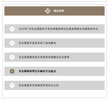
新疆维吾尔自治区库车市库车市文化东路百达翡丽售后服务中心（需提前预约）
随机推荐
新疆维吾尔自治区库尔勒市库尔勒市人民东路百达翡丽售后服务中心（需提前预约）
新疆维吾尔自治区奎屯市团结西街百达翡丽售后服务中心（需提前预约）
新疆维吾尔自治区昆玉市昆泉街百达翡丽售后服务中心（需提前预约）
1
2026年7月百达翡丽官方售后维修保养综合服务网络补充最终发布文件内容公开
新疆维吾尔自治区沙湾市三道河子镇世纪大道南路百达翡丽售后服务中心（需提前预约）
新疆维吾尔自治区石河子市北二路百达翡丽售后服务中心（需提前预约）
2
百达翡丽手表表耳掉了如何解决
新疆维吾尔自治区双河市光明路百达翡丽售后服务中心（需提前预约）
新疆维吾尔自治区塔城市塔城地区闻琴路百达翡丽售后服务中心（需提前预约）
3
百达翡丽腕表机芯里面有划痕解决办法推荐
新疆维吾尔自治区铁门关市兴疆路百达翡丽售后服务中心（需提前预约）
新疆维吾尔自治区图木舒克市图木舒克市中兴街百达翡丽售后服务中心（需提前预约）
4
百达翡丽表带过长解决方法盘点
新疆维吾尔自治区吐鲁番市高昌区文化中路文化中路百达翡丽售后服务中心（需提前预约）
新疆维吾尔自治区乌苏市乌鲁木齐北路百达翡丽售后服务中心（需提前预约）
5
百达翡丽售后维修保养地址怎么找
新疆维吾尔自治区五家渠市长征西街百达翡丽售后服务中心（需提前预约）
新疆维吾尔自治区新星市东风路百达翡丽售后服务中心（需提前预约）
新疆维吾尔自治区伊宁市解放西路百达翡丽售后服务中心（需提前预约）
贵州省安顺市西秀区中华南路百达翡丽售后服务中心（需提前预约）