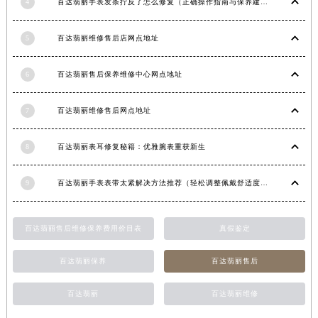
4
百达翡丽手表发条拧反了怎么修复（正确操作指南与保养建议）
新疆维吾尔自治区阿拉尔市胜利大道百达翡丽售后服务中心（需提前预约）
新疆维吾尔自治区阿拉山口市友好路百达翡丽售后服务中心（需提前预约）
5
百达翡丽维修售后店网点地址
新疆维吾尔自治区阿勒泰市解放路百达翡丽售后服务中心（需提前预约）
新疆维吾尔自治区阿图什市光明路百达翡丽售后服务中心（需提前预约）
6
百达翡丽售后保养维修中心网点地址
新疆维吾尔自治区白杨市军垦路百达翡丽售后服务中心（需提前预约）
7
百达翡丽维修售后网点地址
新疆维吾尔自治区北屯市团结路百达翡丽售后服务中心（需提前预约）
新疆维吾尔自治区博乐市博乐市北京路百达翡丽售后服务中心（需提前预约）
8
百达翡丽表耳修复秘籍：优雅腕表重获新生
新疆维吾尔自治区昌吉市延安北路百达翡丽售后服务中心（需提前预约）
新疆维吾尔自治区阜康市博峰路百达翡丽售后服务中心（需提前预约）
9
百达翡丽手表表带太紧解决方法推荐（轻松调整佩戴舒适度指南）
新疆维吾尔自治区哈密市伊州区建国北路百达翡丽售后服务中心（需提前预约）
新疆维吾尔自治区和田市和田市北京西路百达翡丽售后服务中心（需提前预约）
百达翡丽售后维修保养费用价目表
真假鉴定
新疆维吾尔自治区胡杨河市胡杨河市胡杨路百达翡丽售后服务中心（需提前预约）
新疆维吾尔自治区霍尔果斯市亚欧北路百达翡丽售后服务中心（需提前预约）
百达翡丽保养
百达翡丽售后
新疆维吾尔自治区喀什市解放北路百达翡丽售后服务中心（需提前预约）
新疆维吾尔自治区可克达拉市幸福路百达翡丽售后服务中心（需提前预约）
百达翡丽
百达翡丽维修
新疆维吾尔自治区克拉玛依市克拉玛依区友谊路百达翡丽售后服务中心（需提前预约）