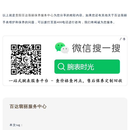
广西壮族自治区来宾市兴宾区桂中大道百达翡丽售后服务中心（需提前预约）
广西壮族自治区柳州市城中区中山中路百达翡丽售后服务中心（需提前预约）
以上就是
贵阳百达翡丽保养服务中心
为您分享的精彩内容。如果您还有其他关于百达翡丽
广西壮族自治区钦州市钦南区金海湾东大街百达翡丽售后服务中心（需提前预约）
手表维护和保养的问题，可以拨打页面400电话进行咨询，我们将竭诚为您服务。
广西壮族自治区梧州市万秀区龙湖镇高旺路百达翡丽售后服务中心（需提前预约）
广西壮族自治区玉林市玉州区金玉路百达翡丽售后服务中心（需提前预约）
海南省儋州市儋州市那大镇兰洋北路百达翡丽售后服务中心（需提前预约）
海南省东方市八所镇解放西路百达翡丽售后服务中心（需提前预约）
海南省琼海市嘉积镇东风路百达翡丽售后服务中心（需提前预约）
海南省三沙市西沙区西沙群岛永兴岛北京路百达翡丽售后服务中心（需提前预约）
海南省三亚市吉阳区迎宾路百达翡丽售后服务中心（需提前预约）
海南省万宁市万城镇解放路百达翡丽售后服务中心（需提前预约）
海南省文昌市文城镇教育东路百达翡丽售后服务中心（需提前预约）
海南省五指山市通什镇三月三大道百达翡丽售后服务中心（需提前预约）
百达翡丽服务中心
香港特别行政区尖沙咀区油尖旺区广东道百达翡丽售后服务中心（需提前预约）
香港特别行政区金钟区中西区金钟道百达翡丽售后服务中心（需提前预约）
本文tag：
香港特别行政区九龙区油尖旺区弥敦道百达翡丽售后服务中心（需提前预约）