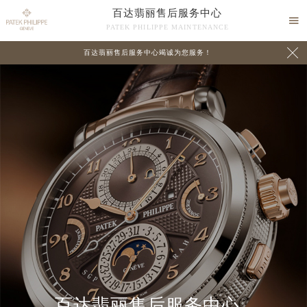
百达翡丽售后服务中心

PATEK PHILIPPE MAINTENANCE

百达翡丽售后服务中心竭诚为您服务！
中心介绍
联系我们
百达翡丽售后服务中心