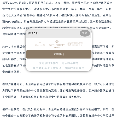
截至2026年7月1日，百达翡丽已在北京、上海、天津、重庆等全国34个省级行政区设立
江西省宜春市袁州区中山中路百达翡丽售后服务中心（需提前预约）
官方售后维修服务中心。这些服务中心形成覆盖华北、华东、华南、西南、华中、东北、
江西省鹰潭市月湖区胜利东路百达翡丽售后服务中心（需提前预约）
西北七大区域的“直营中心+服务点”双轨网络，彻底解决以往部分地区“售后难、距离远、
山东省德州市德城区东风中路百达翡丽售后服务中心（需提前预约）
预约久”的痛点。所有升级后的网点均通过瑞士日内瓦总部严格认证，统一配备瑞士进口
山东省东营市东营区济南路百达翡丽售后服务中心（需提前预约）
精密检测仪器和100%原厂供应配件，并由经品牌专项培训认证的资深制表师提供服务。
预约入口
关闭
这些制表师严格执行百达翡丽全球统一服务标准与质保体系。
山东省济南市历下区经十路11111号华润中心写字楼（万象城）15层1508室百达翡丽售后服务中心（需提前预约）
山东省济宁市任城区太白楼路百达翡丽售后服务中心（需提前预约）
此外，本次升级全面强化网点私密性与舒适度。新址多选址城市核心商圈高端写字楼，并
山东省莱芜市文化南路8号银座商城名表维修一楼名表维修百达翡丽售后服务中心（需提前预约）
优化服务空间布局，为表主提供更安心舒适的售后体验。例如，在北京和上海等一线城市
立即预约
山东省临沂市兰山区解放路百达翡丽售后服务中心（需提前预约）
的新址都位于市中心高端商务区，不仅交通便利，而且环境优雅。在天津和重庆等地的新
提前预约免排队，到店即享服务
山东省日照市东港区烟台路百达翡丽售后服务中心（需提前预约）
址也选择在城市核心商圈的高端写字楼内，确保表主在享受专业维修保养的同时感受到尊
预约时间有变无需取消，可随时重新预约
山东省泰安市泰山区财源街道泰山大街百达翡丽售后服务中心（需提前预约）
贵的服务体验。
山东省威海市环翠区新威海路89号振华商厦一楼名表维修百达翡丽售后服务中心（需提前预约）
在客户服务方面，百达翡丽官网提供了详尽的服务指南和在线预约系统。客户可以通过官
山东省潍坊市奎文区东风东街百达翡丽售后服务中心（需提前预约）
方网站了解最新的服务中心信息及预约流程，并实时查询维修进度。客户服务团队也进行
山东省枣庄市滕州市北辛路与善国路交叉口百达翡丽售后服务中心（需提前预约）
了全面培训，以确保每位客户都能获得专业且高效的服务体验。
山东省淄博市张店区金晶大道百达翡丽售后服务中心（需提前预约）
上海市黄浦区南京东路299号宏伊国际广场写字楼8层806室百达翡丽售后服务中心（需提前预约）
值得一提的是，在此次升级过程中，百达翡丽还特别注重提升客户体验的细节。例如，在
上海市徐汇区虹桥路3号港汇中心2座37层3705室百达翡丽售后服务中心（需提前预约）
每个服务中心都配备了先进的检测设备和专业的制表师团队，并且所有服务中心均经过严