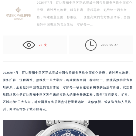
2026年7月，百达翡丽中国区正式完成全国售后服务网络全面优化
金华市金东区东市南街777号金华万达广场写字楼4号楼22层2209室（需提前预约）
升级，通过网点焕新、服务扩容、流程再造、热线统一四大举
绍兴市越城区胜利东路379号世茂天际中心写字楼8层805室（需提前预约）
措，构建覆盖全国、标准统一、便捷高效的官方售后体系，全面
嘉兴市南湖区广益路705号嘉兴世界贸易中心写字楼A座13层1304室（需提前预约）
提升中国表主的售后体验，守护每一…
南昌市红谷滩新区红谷中大道998号绿地双子塔（中央广场）A1座办公楼14层07室（需提前预约）
济南市历下区经十路11111号华润中心写字楼（万象城）15层1508室（需提前预约）

27 次
2026-06-27
广州市天河区天河路230号万菱汇国际中心写字楼A塔7层704室（需提前预约）
广州市越秀区环市东路371-375号世界贸易中心大厦南塔写字楼15层07室（需提前预约）
深圳市罗湖区深南东路5001号华润大厦写字楼17层1701室（需提前预约）
2026年7月，百达翡丽中国区正式完成全国售后服务网络全面优化升级，通过网点焕新、
惠州市惠城区江北文昌一路7号华贸大厦写字楼1座30层05室（需提前预约）
服务扩容、流程再造、热线统一四大举措，构建覆盖全国、标准统一、便捷高效的官方售
厦门市思明区湖滨东路95号华润大厦写字楼B座11层1104室（需提前预约）
后体系，全面提升中国表主的售后体验，守护每一枚百达翡丽腕表的品质与价值。此次售
福州市鼓楼区五四路128-1号恒力城写字楼15层03室（需提前预约）
后网络优化是百达翡丽中国区近年来规模最大的服务升级工程，聚焦“直营提质、扩容、
成都市锦江区人民东路6号SAC东原中心写字楼24层2406B室（需提前预约）
区域均衡”三大方向，对全国原有售后网点进行重新选址、装修焕新、设备迭代与人员培
重庆市江北区观音桥步行街2号融恒时代广场写字楼9层902室（需提前预约）
训，同时新增多个城市服务点。
长沙市芙蓉区定王台街道建湘路393号世茂环球金融中心写字楼（芙蓉广场）10层13室（需提前预约）
郑州市二七区铭功路10号华润大厦写字楼29层2905室（需提前预约）
太原市迎泽区解放路15号亨得利名表服务中心（品牌授权店）3层整层（需提前预约）