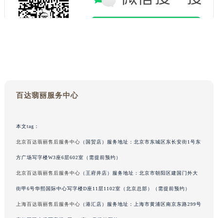
福建省福州市鼓楼区五四路128-1号恒力城写字楼15层03室百达翡丽售后服务中心（需提前预约）
福建省厦门市思明区湖滨东路95号万象城华润大厦B座11层1104室百达翡丽售后服务中心（需提前预约）
广东省潮州市潮安区新风路与潮汕路交汇处百达翡丽售后服务中心（需提前预约）
广东省广州市天河区天河路230号万菱汇国际中心A塔7层704室百达翡丽售后服务中心（需提前预约）
广东省广州市越秀区环市东路371-375号世界贸易中心大厦南塔15层1507室百达翡丽售后服务中心（需提前预约）
广东省河源市源城区越王大道百达翡丽售后服务中心（需提前预约）
广东省惠州市惠城区江北文昌一路7号华贸大厦1座30层3005室百达翡丽售后服务中心（需提前预约）
百达翡丽服务中心
广东省江门市蓬江区广场西路百达翡丽售后服务中心（需提前预约）
广东省揭阳市榕城进贤门步行街百达翡丽售后服务中心（需提前预约）
本文tag：
广东省茂名市电白区水东街道迎宾大道百达翡丽售后服务中心（需提前预约）
北京百达翡丽售后服务中心
（国贸店）服务地址：北京市东城区东长安街1号东
广东省梅州市梅江区金燕大道百达翡丽售后服务中心（需提前预约）
方广场写字楼W3座6层602室（需提前预约）
广东省清远市清城区湖西路百达翡丽售后服务中心（需提前预约）
广东省汕头市龙湖区长平路百达翡丽售后服务中心（需提前预约）
北京百达翡丽售后服务中心
（王府井店）服务地址：北京市朝阳区建国门外大
广东省汕尾市城区香洲街道园林社区翠园街百达翡丽售后服务中心（需提前预约）
街甲6号华熙国际中心写字楼D座11层1102室（北京总部）（需提前预约）
广东省韶关市武江区芙蓉新区与老城中心交汇处百达翡丽售后服务中心（需提前预约）
上海百达翡丽售后服务中心
（港汇店）服务地址：上海市黄浦区南京东路299号
广东省深圳市罗湖区深南东路5001号华润大厦17层1701室百达翡丽售后服务中心（需提前预约）