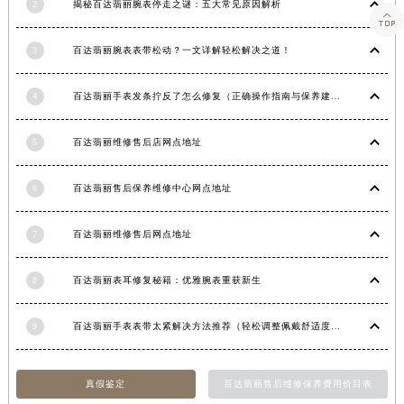
2
揭秘百达翡丽腕表停走之谜：五大常见原因解析

青海省海南藏族自治州共和县青海湖大街百达翡丽售后服务中心（需提前预约）
青海省海西蒙古族藏族自治州德令哈市柴达木路百达翡丽售后服务中心（需提前预约）
3
百达翡丽腕表表带松动？一文详解轻松解决之道！
青海省黄南藏族自治州同仁市德合隆路百达翡丽售后服务中心（需提前预约）
青海省西宁市城西区海湖新区西关大道百达翡丽售后服务中心（需提前预约）
4
百达翡丽手表发条拧反了怎么修复（正确操作指南与保养建议）
青海省玉树藏族自治州结古镇胜利路百达翡丽售后服务中心（需提前预约）
5
百达翡丽维修售后店网点地址
陕西省安康市汉滨区金州路百达翡丽售后服务中心（需提前预约）
陕西省宝鸡市渭滨区经二路百达翡丽售后服务中心（需提前预约）
6
百达翡丽售后保养维修中心网点地址
陕西省汉中市汉台区北大街百达翡丽售后服务中心（需提前预约）
陕西省商洛市商州区州城街百达翡丽售后服务中心（需提前预约）
7
百达翡丽维修售后网点地址
陕西省铜川市王益区红旗街百达翡丽售后服务中心（需提前预约）
陕西省渭南市临渭区东风大街百达翡丽售后服务中心（需提前预约）
8
百达翡丽表耳修复秘籍：优雅腕表重获新生
陕西省咸阳市秦都区沣西新城统一西路与白马河路交汇处百达翡丽售后服务中心（需提前预约）
陕西省延安市宝塔区中心街百达翡丽售后服务中心（需提前预约）
9
百达翡丽手表表带太紧解决方法推荐（轻松调整佩戴舒适度指南）
陕西省榆林市榆阳区长兴路百达翡丽售后服务中心（需提前预约）
新疆维吾尔自治区阿克苏市东大街百达翡丽售后服务中心（需提前预约）
真假鉴定
百达翡丽售后维修保养费用价目表
新疆维吾尔自治区阿拉尔市胜利大道百达翡丽售后服务中心（需提前预约）