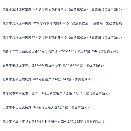
吉林省松原市宁江区五环大街百达翡丽售后服务中心（需提前预约）
太原市迎泽区解放路15号亨得利名表服务中心（品牌授权店）3层整层（需提前预约）
吉林省通化市东昌区环通乡江南大街百达翡丽售后服务中心（需提前预约）
吉林省延边市延吉市解放路百达翡丽售后服务中心（需提前预约）
沈阳市沈河区中街路137号亨得利名表服务中心（品牌授权店）1层整层（需提前预约）
辽宁省鞍山市铁东区站前街百达翡丽售后服务中心（需提前预约）
沈阳市沈河区中街路83号亨得利名表服务中心（品牌授权店）1层整层（需提前预约）
辽宁省本溪市平山区胜利路百达翡丽售后服务中心（需提前预约）
辽宁省朝阳市双塔区新华路百达翡丽售后服务中心（需提前预约）
乌鲁木齐市天山区红山路26号时代广场（CCMALL）C座17层17-B（需提前预约）
辽宁省丹东市振兴区七经街百达翡丽售后服务中心（需提前预约）
辽宁省抚顺市新抚区东一路百达翡丽售后服务中心（需提前预约）
台州市椒江区东海大道1800号腾达中心东1幢20楼2002室（需提前预约）
辽宁省阜新市海州区解放大街百达翡丽售后服务中心（需提前预约）
辽宁省葫芦岛市连山区中央路百达翡丽售后服务中心（需提前预约）
温州市鹿城区锦绣路1067号置信广场10层1015室（需提前预约）
辽宁省锦州市古塔区中央大街百达翡丽售后服务中心（需提前预约）
哈尔滨市南岗区东大直街146号上和置地广场金座12层1214室（需提前预约）
辽宁省辽阳市白塔区新运大街百达翡丽售后服务中心（需提前预约）
辽宁省盘锦市兴隆台区石油大街百达翡丽售后服务中心（需提前预约）
大连市中山区人民路15号国际金融大厦7层G室（需提前预约）
辽宁省铁岭市银州区南马路百达翡丽售后服务中心（需提前预约）
辽宁省营口市站前区市府路与渤海大街交叉口百达翡丽售后服务中心（需提前预约）
佛山市禅城区季华五路57号万科金融中心C座12层1205室（需提前预约）
辽宁省沈阳市沈河区中街路137号亨得利名表维修授权店1楼百达翡丽售后服务中心（需提前预约）