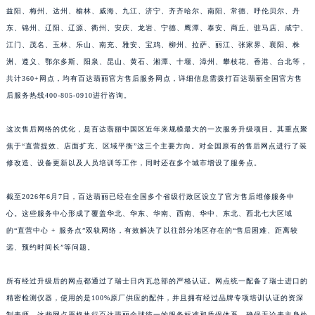
益阳、梅州、达州、榆林、威海、九江、济宁、齐齐哈尔、南阳、常德、呼伦贝尔、丹
江苏省常州市新北区龙锦路1590号现代传媒中心5号楼10层1008室百达翡丽售后服务中心（需提前预约）
东、锦州、辽阳、辽源、衢州、安庆、龙岩、宁德、鹰潭、泰安、商丘、驻马店、咸宁、
江苏省淮安市清江浦区淮海北路百达翡丽售后服务中心（需提前预约）
江门、茂名、玉林、乐山、南充、雅安、宝鸡、柳州、拉萨、丽江、张家界、襄阳、株
江苏省连云港市海州区通灌北路百达翡丽售后服务中心（需提前预约）
洲、遵义、鄂尔多斯、阳泉、昆山、黄石、湘潭、十堰、漳州、攀枝花、香港、台北等，
江苏省南京市秦淮区中山南路1号南京中心22层22-C1-C3室百达翡丽售后服务中心（需提前预约）
共计360+网点，均有百达翡丽官方售后服务网点，详细信息需拨打百达翡丽全国官方售
江苏省宿迁市宿城区西湖路百达翡丽售后服务中心（需提前预约）
后服务热线400-805-0910进行咨询。
江苏省泰州市海陵区永定东路399号置地商务中心东塔（华润万象城）17层1706室百达翡丽售后服务中心（需提前预约）
这次售后网络的优化，是百达翡丽中国区近年来规模最大的一次服务升级项目。其重点聚
江苏省徐州市鼓楼区淮海东路29号苏宁广场IFC国际金融中心35层3508室百达翡丽售后服务中心（需提前预约）
焦于“直营提效、店面扩充、区域平衡”这三个主要方向。对全国原有的售后网点进行了装
江苏省盐城市盐都区世纪大道5号盐城金融城写字楼1号楼16层1604室百达翡丽售后服务中心（需提前预约）
修改造、设备更新以及人员培训等工作，同时还在多个城市增设了服务点。
江苏省扬州市邗江区国展路29号星耀天地写字楼1号楼18层1803室百达翡丽售后服务中心（需提前预约）
江苏省镇江市京口区中山东路百达翡丽售后服务中心（需提前预约）
截至2026年6月7日，百达翡丽已经在全国多个省级行政区设立了官方售后维修服务中
江西省抚州市临川区赣东大道百达翡丽售后服务中心（需提前预约）
心。这些服务中心形成了覆盖华北、华东、华南、西南、华中、东北、西北七大区域
江西省赣州市章贡区文清路百达翡丽售后服务中心（需提前预约）
的“直营中心 + 服务点”双轨网络，有效解决了以往部分地区存在的“售后困难、距离较
远、预约时间长”等问题。
江西省吉安市吉州区井冈山大道百达翡丽售后服务中心（需提前预约）
江西省景德镇市珠山区珠山中路百达翡丽售后服务中心（需提前预约）
所有经过升级后的网点都通过了瑞士日内瓦总部的严格认证。网点统一配备了瑞士进口的
江西省九江市浔阳区浔阳路百达翡丽售后服务中心（需提前预约）
精密检测仪器，使用的是100%原厂供应的配件，并且拥有经过品牌专项培训认证的资深
江西省南昌市红谷滩新区红谷中大道998号绿地双子塔（中央广场）A1座办公楼14层1407室百达翡丽售后服务中心（需提前预约）
制表师。这些网点严格执行百达翡丽全球统一的服务标准和质保体系，确保无论表主身处