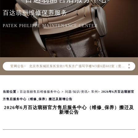
百达翡丽维修保养服务
2026年8月百达翡丽中国区售后服务网络优化升级公告
PATEK PHILIPPE MAINTENANCE CENTER
2026年8月百达翡丽全国官方售后客户服务热线：400-805-0910
百达翡丽官方全国统一服务热线400-805-0910，服务覆盖中国大陆、香港、澳门、台湾全部区域（非大陆需加拨“+86”）
2026年8月百达翡丽售后服务中心最新网点地址：
北京市朝阳区建国门外大街甲6号华熙国际中心写字楼D座11层1102室（北京总部）（需提前预约）
▲
官网公告>
北京市东城区东长安街1号东方广场写字楼W3座6层602室（需提前预约）
▼
天津市和平区赤峰道136号天津国际金融中心写字楼26层2603室（需提前预约）
上海市徐汇区虹桥路3号港汇中心写字楼2座37层3705室（需提前预约）
当前位置：
百达翡丽售后维修服务中心
>
问题/知识/资讯
>
常州
> 2026年6月百达翡丽官
上海市黄浦区南京东路299号宏伊国际广场写字楼8层806室（需提前预约）
方售后服务中心（维修_保养）搬迁及新增公告
南京市秦淮区中山南路1号（新街口）南京中心写字楼22层C1-1室（需提前预约）
2026年6月百达翡丽官方售后服务中心（维修_保养）搬迁及
常州市新北区龙锦路1590号现代传媒中心写字楼5号楼10层1008室（需提前预约）
新增公告
徐州市鼓楼区淮海东路29号苏宁广场IFC国际金融中心写字楼35层3508室（需提前预约）
扬州市邗江区国展路29号星耀天地写字楼1号楼18层1803室（需提前预约）
盐城市盐都区世纪大道5号盐城金融城写字楼1号楼16层1604室（需提前预约）