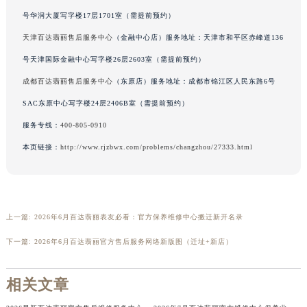
河南省安阳市文峰区解放大道百达翡丽售后服务中心（需提前预约）
号华润大厦写字楼17层1701室（需提前预约）
河南省鹤壁市淇滨区九州路百达翡丽售后服务中心（需提前预约）
天津百达翡丽售后服务中心
（金融中心店）服务地址：天津市和平区赤峰道136
河南省济源市沁园街道济水大道百达翡丽售后服务中心（需提前预约）
号天津国际金融中心写字楼26层2603室（需提前预约）
河南省焦作市解放区解放路百达翡丽售后服务中心（需提前预约）
成都百达翡丽售后服务中心
（东原店）服务地址：成都市锦江区人民东路6号
河南省开封市鼓楼区中山路百达翡丽售后服务中心（需提前预约）
SAC东原中心写字楼24层2406B室（需提前预约）
河南省洛阳市西工区中州中路与解放路交叉口百达翡丽售后服务中心（需提前预约）
服务专线：
400-805-0910
河南省漯河市源汇区交通路百达翡丽售后服务中心（需提前预约）
河南省南阳市宛城区范蠡东路与南都路交叉口百达翡丽售后服务中心（需提前预约）
本页链接：
http://www.rjzbwx.com/problems/changzhou/27333.html
河南省平顶山市卫东区建设路百达翡丽售后服务中心（需提前预约）
河南省濮阳市大华龙区开州路绿城路交叉口百达翡丽售后服务中心（需提前预约）
河南省三门峡市湖滨区和平路百达翡丽售后服务中心（需提前预约）
上一篇:
2026年6月百达翡丽表友必看：官方保养维修中心搬迁新开名录
河南省商丘市梁园区神火大道百达翡丽售后服务中心（需提前预约）
下一篇:
2026年6月百达翡丽官方售后服务网络新版图（迁址+新店）
河南省新乡市红旗区人民路百达翡丽售后服务中心（需提前预约）
河南省信阳市浉河区东方红大道百达翡丽售后服务中心（需提前预约）
相关文章
河南省许昌市魏都区建安大道与八龙路交叉口百达翡丽售后服务中心（需提前预约）
河南省郑州市二七区民主路10号华润大厦29层2905室百达翡丽售后服务中心（需提前预约）