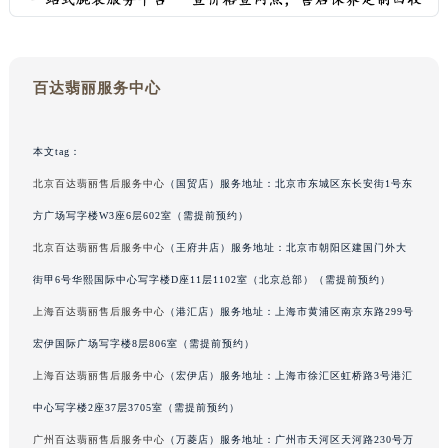
广东省潮州市潮安区新风路与潮汕路交汇处百达翡丽售后服务中心（需提前预约）
广东省广州市天河区天河路230号万菱汇国际中心A塔7层704室百达翡丽售后服务中心（需提前预约）
广东省广州市越秀区环市东路371-375号世界贸易中心大厦南塔15层1507室百达翡丽售后服务中心（需提前预约）
百达翡丽服务中心
广东省河源市源城区越王大道百达翡丽售后服务中心（需提前预约）
广东省惠州市惠城区江北文昌一路7号华贸大厦1座30层3005室百达翡丽售后服务中心（需提前预约）
本文tag：
广东省江门市蓬江区广场西路百达翡丽售后服务中心（需提前预约）
北京百达翡丽售后服务中心
（国贸店）服务地址：北京市东城区东长安街1号东
广东省揭阳市榕城进贤门步行街百达翡丽售后服务中心（需提前预约）
广东省茂名市电白区水东街道迎宾大道百达翡丽售后服务中心（需提前预约）
方广场写字楼W3座6层602室（需提前预约）
广东省梅州市梅江区金燕大道百达翡丽售后服务中心（需提前预约）
北京百达翡丽售后服务中心
（王府井店）服务地址：北京市朝阳区建国门外大
广东省清远市清城区湖西路百达翡丽售后服务中心（需提前预约）
街甲6号华熙国际中心写字楼D座11层1102室（北京总部）（需提前预约）
广东省汕头市龙湖区长平路百达翡丽售后服务中心（需提前预约）
上海百达翡丽售后服务中心
（港汇店）服务地址：上海市黄浦区南京东路299号
广东省汕尾市城区香洲街道园林社区翠园街百达翡丽售后服务中心（需提前预约）
宏伊国际广场写字楼8层806室（需提前预约）
广东省韶关市武江区芙蓉新区与老城中心交汇处百达翡丽售后服务中心（需提前预约）
上海百达翡丽售后服务中心
（宏伊店）服务地址：上海市徐汇区虹桥路3号港汇
广东省深圳市罗湖区深南东路5001号华润大厦17层1701室百达翡丽售后服务中心（需提前预约）
中心写字楼2座37层3705室（需提前预约）
广东省阳江市江城区东风一路百达翡丽售后服务中心（需提前预约）
广东省云浮市云城区金山路百达翡丽售后服务中心（需提前预约）
广州百达翡丽售后服务中心
（万菱店）服务地址：广州市天河区天河路230号万