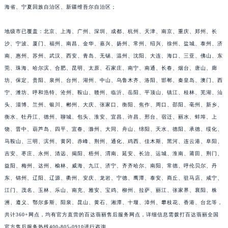
海省、宁夏回族自治区、新疆维吾尔自治区；
江苏省泰州市海陵区永定东路399号置地商务中心东塔（华润万象城）17层1706室百达翡丽售后服务中心（需提前预约）
江苏省徐州市鼓楼区淮海东路29号苏宁广场IFC国际金融中心35层3508室百达翡丽售后服务中心（需提前预约）
地级市已覆盖：北京、上海、广州、深圳、成都、杭州、天津、南京、重庆、郑州、长
江苏省盐城市盐都区世纪大道5号盐城金融城写字楼1号楼16层1604室百达翡丽售后服务中心（需提前预约）
沙、宁波、厦门、福州、南昌、金华、嘉兴、扬州、常州、绍兴、徐州、盐城、泰州、济
江苏省扬州市邗江区国展路29号星耀天地写字楼1号楼18层1803室百达翡丽售后服务中心（需提前预约）
南、惠州、苏州、武汉、西安、青岛、无锡、温州、沈阳、大连、海口、三亚、佛山、东
江苏省镇江市京口区中山东路百达翡丽售后服务中心（需提前预约）
莞、珠海、哈尔滨、合肥、昆明、太原、石家庄、南宁、南通、长春、烟台、唐山、廊
坊、保定、贵阳、泉州、台州、湖州、中山、乌鲁木齐、洛阳、邯郸、秦皇岛、澳门、西
江西省抚州市临川区赣东大道百达翡丽售后服务中心（需提前预约）
宁、潍坊、呼和浩特、沧州、鞍山、赣州、临沂、岳阳、平顶山、镇江、桂林、芜湖、汕
江西省赣州市章贡区文清路百达翡丽售后服务中心（需提前预约）
头、淄博、兰州、银川、郴州、大庆、张家口、衡阳、焦作、周口、邵阳、亳州、新乡、
江西省吉安市吉州区井冈山大道百达翡丽售后服务中心（需提前预约）
衡水、牡丹江、德州、聊城、包头、淮安、宜昌、许昌、邢台、宿迁、丽水、蚌埠、上
江西省景德镇市珠山区珠山中路百达翡丽售后服务中心（需提前预约）
饶、晋中、葫芦岛、四平、宜春、滁州、大同、舟山、绵阳、天水、德阳、承德、绥化、
江西省九江市浔阳区浔阳路百达翡丽售后服务中心（需提前预约）
马鞍山、三明、滨州、黄冈、赤峰、荆州、通化、鸡西、佳木斯、黑河、连云港、阜阳、
江西省南昌市红谷滩新区红谷中大道998号绿地双子塔（中央广场）A1座办公楼14层1407室百达翡丽售后服务中心（需提前预约）
吉安、枣庄、永州、清远、揭阳、梧州、渭南、延安、长治、运城、淮南、莆田、荆门、
益阳、梅州、达州、榆林、威海、九江、济宁、齐齐哈尔、南阳、常德、呼伦贝尔、丹
江西省萍乡市安源区萍安北大道与康庄路交叉口百达翡丽售后服务中心（需提前预约）
东、锦州、辽阳、辽源、衢州、安庆、龙岩、宁德、鹰潭、泰安、商丘、驻马店、咸宁、
江西省上饶市信州区滨江西路百达翡丽售后服务中心（需提前预约）
江门、茂名、玉林、乐山、南充、雅安、宝鸡、柳州、拉萨、丽江、张家界、襄阳、株
江西省新余市渝水区北湖西路百达翡丽售后服务中心（需提前预约）
洲、遵义、鄂尔多斯、阳泉、昆山、黄石、湘潭、十堰、漳州、攀枝花、香港、台北等，
江西省宜春市袁州区中山中路百达翡丽售后服务中心（需提前预约）
共计360+网点，均有官方直营的百达翡丽售后服务网点，详细信息需拨打百达翡丽全国
江西省鹰潭市月湖区胜利东路百达翡丽售后服务中心（需提前预约）
官方售后服务热线400-805-0910进行咨询。