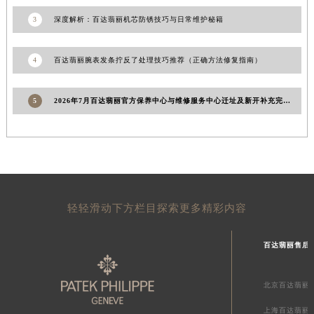
陕西省安康市汉滨区金州路百达翡丽售后服务中心（需提前预约）
3
深度解析：百达翡丽机芯防锈技巧与日常维护秘籍
陕西省宝鸡市渭滨区经二路百达翡丽售后服务中心（需提前预约）
陕西省汉中市汉台区北大街百达翡丽售后服务中心（需提前预约）
4
百达翡丽腕表发条拧反了处理技巧推荐（正确方法修复指南）
陕西省商洛市商州区州城街百达翡丽售后服务中心（需提前预约）
陕西省铜川市王益区红旗街百达翡丽售后服务中心（需提前预约）
5
2026年7月百达翡丽官方保养中心与维修服务中心迁址及新开补充完整指南
陕西省渭南市临渭区东风大街百达翡丽售后服务中心（需提前预约）
陕西省咸阳市秦都区沣西新城统一西路与白马河路交汇处百达翡丽售后服务中心（需提前预约）
陕西省延安市宝塔区中心街百达翡丽售后服务中心（需提前预约）
陕西省榆林市榆阳区长兴路百达翡丽售后服务中心（需提前预约）
新疆维吾尔自治区阿克苏市东大街百达翡丽售后服务中心（需提前预约）
轻轻滑动下方栏目探索更多精彩内容
新疆维吾尔自治区阿拉尔市胜利大道百达翡丽售后服务中心（需提前预约）
新疆维吾尔自治区阿拉山口市友好路百达翡丽售后服务中心（需提前预约）
百达翡丽售后
新疆维吾尔自治区阿勒泰市解放路百达翡丽售后服务中心（需提前预约）
新疆维吾尔自治区阿图什市光明路百达翡丽售后服务中心（需提前预约）
北京百达翡丽
新疆维吾尔自治区白杨市军垦路百达翡丽售后服务中心（需提前预约）
新疆维吾尔自治区北屯市团结路百达翡丽售后服务中心（需提前预约）
上海百达翡丽