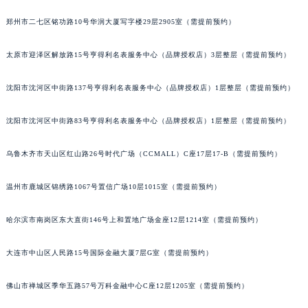
辽宁省朝阳市双塔区新华路百达翡丽售后服务中心（需提前预约）
郑州市二七区铭功路10号华润大厦写字楼29层2905室（需提前预约）
辽宁省丹东市振兴区七经街百达翡丽售后服务中心（需提前预约）
辽宁省抚顺市新抚区东一路百达翡丽售后服务中心（需提前预约）
太原市迎泽区解放路15号亨得利名表服务中心（品牌授权店）3层整层（需提前预约）
辽宁省阜新市海州区解放大街百达翡丽售后服务中心（需提前预约）
沈阳市沈河区中街路137号亨得利名表服务中心（品牌授权店）1层整层（需提前预约）
辽宁省葫芦岛市连山区中央路百达翡丽售后服务中心（需提前预约）
辽宁省锦州市古塔区中央大街百达翡丽售后服务中心（需提前预约）
沈阳市沈河区中街路83号亨得利名表服务中心（品牌授权店）1层整层（需提前预约）
辽宁省辽阳市白塔区新运大街百达翡丽售后服务中心（需提前预约）
辽宁省盘锦市兴隆台区石油大街百达翡丽售后服务中心（需提前预约）
乌鲁木齐市天山区红山路26号时代广场（CCMALL）C座17层17-B（需提前预约）
辽宁省铁岭市银州区南马路百达翡丽售后服务中心（需提前预约）
辽宁省营口市站前区市府路与渤海大街交叉口百达翡丽售后服务中心（需提前预约）
温州市鹿城区锦绣路1067号置信广场10层1015室（需提前预约）
辽宁省沈阳市沈河区中街路137号亨得利名表维修授权店1楼百达翡丽售后服务中心（需提前预约）
哈尔滨市南岗区东大直街146号上和置地广场金座12层1214室（需提前预约）
辽宁省沈阳市沈河区中街路83号亨得利名表维修授权店1楼百达翡丽售后服务中心（需提前预约）
北京市朝阳区建国门外大街甲6号华熙国际中心D座11层1102室百达翡丽售后服务中心（北京总部）（需提前预约）
大连市中山区人民路15号国际金融大厦7层G室（需提前预约）
北京市东城区东长安街1号王府井东方广场W3座6层602室百达翡丽售后服务中心（需提前预约）
河北省保定市竞秀区朝阳北大街北国先天下百达翡丽售后服务中心（需提前预约）
佛山市禅城区季华五路57号万科金融中心C座12层1205室（需提前预约）
内蒙古自治区阿拉善盟市左旗土尔扈特大街百达翡丽售后服务中心（需提前预约）