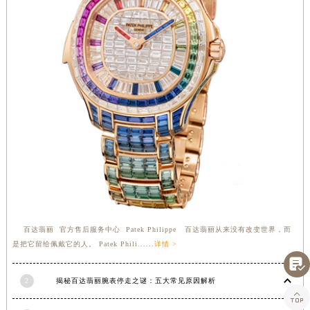
甘肃省金昌市金川区北京路百达翡丽售后服务中心（需提前预约）
甘肃省酒泉市肃州区西大街百达翡丽售后服务中心（需提前预约）
甘肃省临夏市城南街道团结路百达翡丽售后服务中心（需提前预约）
甘肃省陇南市武都区人民路百达翡丽售后服务中心（需提前预约）
甘肃省平凉市崆峒区西大街百达翡丽售后服务中心（需提前预约）
甘肃省庆阳市西峰区南大街百达翡丽售后服务中心（需提前预约）
甘肃省天水市秦州区民主路百达翡丽售后服务中心（需提前预约）
甘肃省武威市凉州区迎宾路百达翡丽售后服务中心（需提前预约）
甘肃省张掖市甘州区民乐北路百达翡丽售后服务中心（需提前预约）
宁夏回族自治区固原市原州区文化街百达翡丽售后服务中心（需提前预约）
宁夏回族自治区石嘴山市大武口区贺兰山路百达翡丽售后服务中心（需提前预约）
宁夏回族自治区吴忠市利通区开元大道百达翡丽售后服务中心（需提前预约）
百达翡丽 官方售后服务中心 Patek Philippe 百达翡丽从来没有改变世界，而
是把它留给佩戴它的人。 Patek Phili......
详情 >
宁夏回族自治区银川市兴庆区新华东路97号新百中心C馆一层C1-18号商铺百达翡丽售后服务中心（需提前预约）

宁夏回族自治区中卫市沙坡头区鼓楼东街百达翡丽售后服务中心（需提前预约）
2
揭秘百达翡丽腕表停走之谜：五大常见原因解析
青海省果洛藏族自治州玛沁县团结路百达翡丽售后服务中心（需提前预约）

青海省海北藏族自治州海晏县将军路百达翡丽售后服务中心（需提前预约）