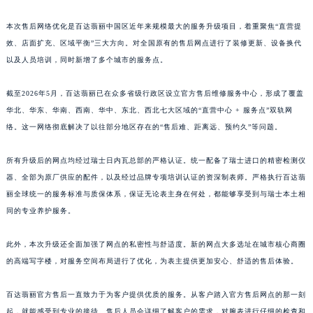
江西省南昌市红谷滩新区红谷中大道998号绿地双子塔（中央广场）A1座办公楼14层1407室百达翡丽售后服务中心（需提前预约）
本次售后网络优化是百达翡丽中国区近年来规模最大的服务升级项目，着重聚焦“直营提
江西省萍乡市安源区萍安北大道与康庄路交叉口百达翡丽售后服务中心（需提前预约）
效、店面扩充、区域平衡”三大方向。对全国原有的售后网点进行了装修更新、设备换代
江西省上饶市信州区滨江西路百达翡丽售后服务中心（需提前预约）
以及人员培训，同时新增了多个城市的服务点。
江西省新余市渝水区北湖西路百达翡丽售后服务中心（需提前预约）
江西省宜春市袁州区中山中路百达翡丽售后服务中心（需提前预约）
截至2026年5月，百达翡丽已在众多省级行政区设立官方售后维修服务中心，形成了覆盖
华北、华东、华南、西南、华中、东北、西北七大区域的“直营中心 + 服务点”双轨网
江西省鹰潭市月湖区胜利东路百达翡丽售后服务中心（需提前预约）
络。这一网络彻底解决了以往部分地区存在的“售后难、距离远、预约久”等问题。
山东省德州市德城区东风中路百达翡丽售后服务中心（需提前预约）
山东省东营市东营区济南路百达翡丽售后服务中心（需提前预约）
所有升级后的网点均经过瑞士日内瓦总部的严格认证。统一配备了瑞士进口的精密检测仪
山东省济南市历下区经十路11111号华润中心写字楼（万象城）15层1508室百达翡丽售后服务中心（需提前预约）
器、全部为原厂供应的配件，以及经过品牌专项培训认证的资深制表师。严格执行百达翡
山东省济宁市任城区太白楼路百达翡丽售后服务中心（需提前预约）
丽全球统一的服务标准与质保体系，保证无论表主身在何处，都能够享受到与瑞士本土相
山东省莱芜市文化南路8号银座商城名表维修一楼名表维修百达翡丽售后服务中心（需提前预约）
同的专业养护服务。
山东省临沂市兰山区解放路百达翡丽售后服务中心（需提前预约）
此外，本次升级还全面加强了网点的私密性与舒适度。新的网点大多选址在城市核心商圈
山东省日照市东港区烟台路百达翡丽售后服务中心（需提前预约）
的高端写字楼，对服务空间布局进行了优化，为表主提供更加安心、舒适的售后体验。
山东省泰安市泰山区财源街道泰山大街百达翡丽售后服务中心（需提前预约）
山东省威海市环翠区新威海路89号振华商厦一楼名表维修百达翡丽售后服务中心（需提前预约）
百达翡丽官方售后一直致力于为客户提供优质的服务。从客户踏入官方售后网点的那一刻
山东省潍坊市奎文区东风东街百达翡丽售后服务中心（需提前预约）
起，就能感受到专业的接待。售后人员会详细了解客户的需求，对腕表进行仔细的检查和
预约入口
关闭