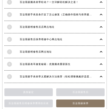
3
百达翡丽腕表表带松动？一文详解轻松解决之道！
青海省海东市乐都区滨河路百达翡丽售后服务中心（需提前预约）
青海省海南藏族自治州共和县青海湖大街百达翡丽售后服务中心（需提前预约）
4
百达翡丽手表发条拧反了怎么修复（正确操作指南与保养建议）
青海省海西蒙古族藏族自治州德令哈市柴达木路百达翡丽售后服务中心（需提前预约）
青海省黄南藏族自治州同仁市德合隆路百达翡丽售后服务中心（需提前预约）
5
百达翡丽维修售后店网点地址
青海省西宁市城西区海湖新区西关大道百达翡丽售后服务中心（需提前预约）
青海省玉树藏族自治州结古镇胜利路百达翡丽售后服务中心（需提前预约）
6
百达翡丽售后保养维修中心网点地址
陕西省安康市汉滨区金州路百达翡丽售后服务中心（需提前预约）
7
百达翡丽维修售后网点地址
陕西省宝鸡市渭滨区经二路百达翡丽售后服务中心（需提前预约）
陕西省汉中市汉台区北大街百达翡丽售后服务中心（需提前预约）
8
百达翡丽表耳修复秘籍：优雅腕表重获新生
陕西省商洛市商州区州城街百达翡丽售后服务中心（需提前预约）
陕西省铜川市王益区红旗街百达翡丽售后服务中心（需提前预约）
9
百达翡丽手表表带太紧解决方法推荐（轻松调整佩戴舒适度指南）
陕西省渭南市临渭区东风大街百达翡丽售后服务中心（需提前预约）
陕西省咸阳市秦都区沣西新城统一西路与白马河路交汇处百达翡丽售后服务中心（需提前预约）
真假鉴定
百达翡丽售后
陕西省延安市宝塔区中心街百达翡丽售后服务中心（需提前预约）
陕西省榆林市榆阳区长兴路百达翡丽售后服务中心（需提前预约）
百达翡丽售后维修保养费用价目表
百达翡丽保养
新疆维吾尔自治区阿克苏市东大街百达翡丽售后服务中心（需提前预约）