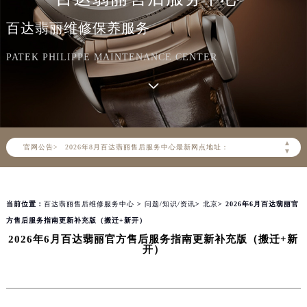
百达翡丽维修保养服务
PATEK PHILIPPE MAINTENANCE CENTER
2026年8月百达翡丽中国区售后服务网络优化升级公告
2026年8月百达翡丽全国官方售后客户服务热线：400-805-0910
百达翡丽官方全国统一服务热线400-805-0910，服务覆盖中国大陆、香港、澳门、台湾全部区域（非大陆需加拨“+86”）
2026年8月百达翡丽售后服务中心最新网点地址：
▲
官网公告>
北京市朝阳区建国门外大街甲6号华熙国际中心写字楼D座11层1102室（北京总部）（需提前预约）
▼
北京市东城区东长安街1号东方广场写字楼W3座6层602室（需提前预约）
天津市和平区赤峰道136号天津国际金融中心写字楼26层2603室（需提前预约）
当前位置：
百达翡丽售后维修服务中心
>
问题/知识/资讯
>
北京
> 2026年6月百达翡丽官
上海市徐汇区虹桥路3号港汇中心写字楼2座37层3705室（需提前预约）
方售后服务指南更新补充版（搬迁+新开）
上海市黄浦区南京东路299号宏伊国际广场写字楼8层806室（需提前预约）
2026年6月百达翡丽官方售后服务指南更新补充版（搬迁+新
南京市秦淮区中山南路1号（新街口）南京中心写字楼22层C1-1室（需提前预约）
开）
常州市新北区龙锦路1590号现代传媒中心写字楼5号楼10层1008室（需提前预约）
徐州市鼓楼区淮海东路29号苏宁广场IFC国际金融中心写字楼35层3508室（需提前预约）
扬州市邗江区国展路29号星耀天地写字楼1号楼18层1803室（需提前预约）