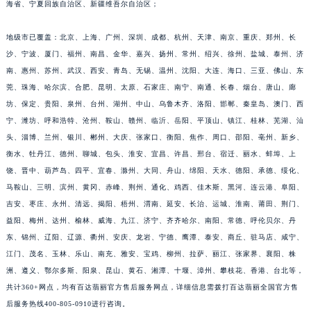
海省、宁夏回族自治区、新疆维吾尔自治区；
福建省漳州市龙文区步港路百达翡丽售后服务中心（需提前预约）
江苏省常州市新北区龙锦路1590号现代传媒中心5号楼10层1008室百达翡丽售后服务中心（需提前预约）
地级市已覆盖：北京、上海、广州、深圳、成都、杭州、天津、南京、重庆、郑州、长
江苏省淮安市清江浦区淮海北路百达翡丽售后服务中心（需提前预约）
沙、宁波、厦门、福州、南昌、金华、嘉兴、扬州、常州、绍兴、徐州、盐城、泰州、济
南、惠州、苏州、武汉、西安、青岛、无锡、温州、沈阳、大连、海口、三亚、佛山、东
江苏省连云港市海州区通灌北路百达翡丽售后服务中心（需提前预约）
莞、珠海、哈尔滨、合肥、昆明、太原、石家庄、南宁、南通、长春、烟台、唐山、廊
江苏省南京市秦淮区中山南路1号南京中心22层22-C1-C3室百达翡丽售后服务中心（需提前预约）
坊、保定、贵阳、泉州、台州、湖州、中山、乌鲁木齐、洛阳、邯郸、秦皇岛、澳门、西
江苏省宿迁市宿城区西湖路百达翡丽售后服务中心（需提前预约）
宁、潍坊、呼和浩特、沧州、鞍山、赣州、临沂、岳阳、平顶山、镇江、桂林、芜湖、汕
江苏省泰州市海陵区永定东路399号置地商务中心东塔（华润万象城）17层1706室百达翡丽售后服务中心（需提前预约）
头、淄博、兰州、银川、郴州、大庆、张家口、衡阳、焦作、周口、邵阳、亳州、新乡、
江苏省徐州市鼓楼区淮海东路29号苏宁广场IFC国际金融中心35层3508室百达翡丽售后服务中心（需提前预约）
衡水、牡丹江、德州、聊城、包头、淮安、宜昌、许昌、邢台、宿迁、丽水、蚌埠、上
江苏省盐城市盐都区世纪大道5号盐城金融城写字楼1号楼16层1604室百达翡丽售后服务中心（需提前预约）
饶、晋中、葫芦岛、四平、宜春、滁州、大同、舟山、绵阳、天水、德阳、承德、绥化、
马鞍山、三明、滨州、黄冈、赤峰、荆州、通化、鸡西、佳木斯、黑河、连云港、阜阳、
江苏省扬州市邗江区国展路29号星耀天地写字楼1号楼18层1803室百达翡丽售后服务中心（需提前预约）
吉安、枣庄、永州、清远、揭阳、梧州、渭南、延安、长治、运城、淮南、莆田、荆门、
江苏省镇江市京口区中山东路百达翡丽售后服务中心（需提前预约）
益阳、梅州、达州、榆林、威海、九江、济宁、齐齐哈尔、南阳、常德、呼伦贝尔、丹
江西省抚州市临川区赣东大道百达翡丽售后服务中心（需提前预约）
东、锦州、辽阳、辽源、衢州、安庆、龙岩、宁德、鹰潭、泰安、商丘、驻马店、咸宁、
江西省赣州市章贡区文清路百达翡丽售后服务中心（需提前预约）
江门、茂名、玉林、乐山、南充、雅安、宝鸡、柳州、拉萨、丽江、张家界、襄阳、株
江西省吉安市吉州区井冈山大道百达翡丽售后服务中心（需提前预约）
洲、遵义、鄂尔多斯、阳泉、昆山、黄石、湘潭、十堰、漳州、攀枝花、香港、台北等，
江西省景德镇市珠山区珠山中路百达翡丽售后服务中心（需提前预约）
共计360+网点，均有百达翡丽官方售后服务网点，详细信息需拨打百达翡丽全国官方售
后服务热线400-805-0910进行咨询。
江西省九江市浔阳区浔阳路百达翡丽售后服务中心（需提前预约）