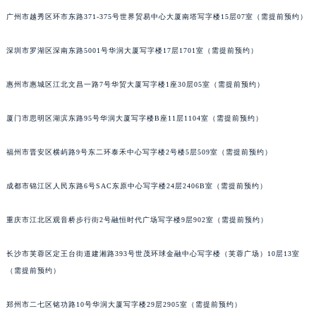
黑龙江省大庆市萨尔图区会战大街百达翡丽售后服务中心（需提前预约）
广州市越秀区环市东路371-375号世界贸易中心大厦南塔写字楼15层07室（需提前预约）
黑龙江省鹤岗市向阳区红军路百达翡丽售后服务中心（需提前预约）
深圳市罗湖区深南东路5001号华润大厦写字楼17层1701室（需提前预约）
黑龙江省黑河市爱辉区中央街百达翡丽售后服务中心（需提前预约）
黑龙江省鸡西市鸡冠区红军路百达翡丽售后服务中心（需提前预约）
惠州市惠城区江北文昌一路7号华贸大厦写字楼1座30层05室（需提前预约）
黑龙江省佳木斯市向阳区长安路百达翡丽售后服务中心（需提前预约）
黑龙江省牡丹江市东安区太平路百达翡丽售后服务中心（需提前预约）
厦门市思明区湖滨东路95号华润大厦写字楼B座11层1104室（需提前预约）
黑龙江省七台河市桃山区大同街百达翡丽售后服务中心（需提前预约）
黑龙江省齐齐哈尔市龙沙区龙华路百达翡丽售后服务中心（需提前预约）
福州市晋安区横屿路9号东二环泰禾中心写字楼2号楼5层509室（需提前预约）
黑龙江省双鸭山市尖山区新兴大街百达翡丽售后服务中心（需提前预约）
成都市锦江区人民东路6号SAC东原中心写字楼24层2406B室（需提前预约）
黑龙江省绥化市北林区新华街与康庄路交叉口百达翡丽售后服务中心（需提前预约）
黑龙江省伊春市伊美区通河路百达翡丽售后服务中心（需提前预约）
重庆市江北区观音桥步行街2号融恒时代广场写字楼9层902室（需提前预约）
吉林省白城市洮北区明仁南街百达翡丽售后服务中心（需提前预约）
吉林省白山市浑江区浑江大街百达翡丽售后服务中心（需提前预约）
长沙市芙蓉区定王台街道建湘路393号世茂环球金融中心写字楼（芙蓉广场）10层13室
吉林省吉林市船营区河南街百达翡丽售后服务中心（需提前预约）
（需提前预约）
吉林省辽源市龙山区人民大街百达翡丽售后服务中心（需提前预约）
郑州市二七区铭功路10号华润大厦写字楼29层2905室（需提前预约）
吉林省梅河口市新华街道梅河大街百达翡丽售后服务中心（需提前预约）