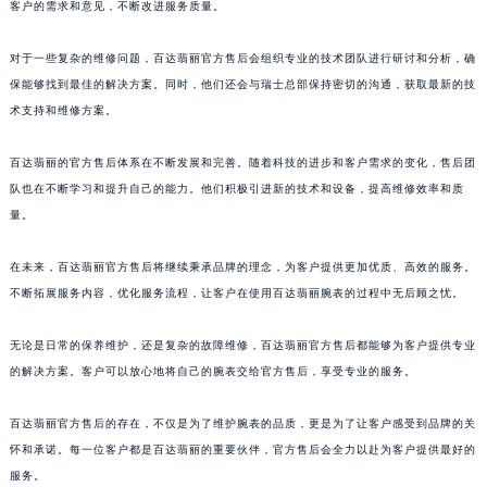
客户的需求和意见，不断改进服务质量。
澳门特别行政区花王堂区大三巴商圈百达翡丽售后服务中心（需提前预约）
澳门特别行政区嘉模堂区官也街百达翡丽售后服务中心（需提前预约）
对于一些复杂的维修问题，百达翡丽官方售后会组织专业的技术团队进行研讨和分析，确
澳门省路氹城市金光大道百达翡丽售后服务中心（需提前预约）
保能够找到最佳的解决方案。同时，他们还会与瑞士总部保持密切的沟通，获取最新的技
术支持和维修方案。
澳门特别行政区望德堂区塔石广场百达翡丽售后服务中心（需提前预约）
福建省福州市鼓楼区五四路128-1号恒力城写字楼15层03室百达翡丽售后服务中心（需提前预约）
百达翡丽的官方售后体系在不断发展和完善。随着科技的进步和客户需求的变化，售后团
福建省厦门市思明区湖滨东路95号万象城华润大厦B座11层1104室百达翡丽售后服务中心（需提前预约）
队也在不断学习和提升自己的能力。他们积极引进新的技术和设备，提高维修效率和质
广东省潮州市潮安区新风路与潮汕路交汇处百达翡丽售后服务中心（需提前预约）
量。
广东省广州市天河区天河路230号万菱汇国际中心A塔7层704室百达翡丽售后服务中心（需提前预约）
广东省广州市越秀区环市东路371-375号世界贸易中心大厦南塔15层1507室百达翡丽售后服务中心（需提前预约）
在未来，百达翡丽官方售后将继续秉承品牌的理念，为客户提供更加优质、高效的服务。
不断拓展服务内容，优化服务流程，让客户在使用百达翡丽腕表的过程中无后顾之忧。
广东省河源市源城区越王大道百达翡丽售后服务中心（需提前预约）
广东省惠州市惠城区江北文昌一路7号华贸大厦1座30层3005室百达翡丽售后服务中心（需提前预约）
无论是日常的保养维护，还是复杂的故障维修，百达翡丽官方售后都能够为客户提供专业
广东省江门市蓬江区广场西路百达翡丽售后服务中心（需提前预约）
的解决方案。客户可以放心地将自己的腕表交给官方售后，享受专业的服务。
广东省揭阳市榕城进贤门步行街百达翡丽售后服务中心（需提前预约）
广东省茂名市电白区水东街道迎宾大道百达翡丽售后服务中心（需提前预约）
百达翡丽官方售后的存在，不仅是为了维护腕表的品质，更是为了让客户感受到品牌的关
广东省梅州市梅江区金燕大道百达翡丽售后服务中心（需提前预约）
怀和承诺。每一位客户都是百达翡丽的重要伙伴，官方售后会全力以赴为客户提供最好的
服务。
广东省清远市清城区湖西路百达翡丽售后服务中心（需提前预约）