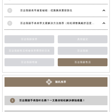
湖南省怀化市鹤城区迎丰中路百达翡丽售后服务中心（需提前预约）
8
百达翡丽表耳修复秘籍：优雅腕表重获新生
湖南省娄底市娄星区长青街百达翡丽售后服务中心（需提前预约）
湖南省邵阳市双清区东风路百达翡丽售后服务中心（需提前预约）
9
百达翡丽手表表带太紧解决方法推荐（轻松调整佩戴舒适度指南）
湖南省湘潭市雨湖区莲城大道百达翡丽售后服务中心（需提前预约）
湖南省益阳市赫山区桃花仑路百达翡丽售后服务中心（需提前预约）
百达翡丽保养
真假鉴定
湖南省永州市冷水滩区永州大道与中兴路交叉口百达翡丽售后服务中心（需提前预约）
湖南省岳阳市岳阳楼区东茅岭路百达翡丽售后服务中心（需提前预约）
百达翡丽售后维修保养费用价目表
百达翡丽
湖南省张家界市永定区解放路百达翡丽售后服务中心（需提前预约）
湖南省长沙市芙蓉区建湘路393号世茂环球金融中心写字楼10层1013室百达翡丽售后服务中心（需提前预约）
百达翡丽维修
百达翡丽售后
湖南省株洲市芦淞区建设南路百达翡丽售后服务中心（需提前预约）
甘肃省白银市白银区北京路百达翡丽售后服务中心（需提前预约）
甘肃省定西市安定区解放路百达翡丽售后服务中心（需提前预约）
随机推荐
甘肃省敦煌市沙州镇阳关中路百达翡丽售后服务中心（需提前预约）
甘肃省合作市人民街百达翡丽售后服务中心（需提前预约）
1
百达翡丽手表指针生锈？一文教你轻松解决锈蚀难题！
甘肃省嘉峪关市雄关区新华中路百达翡丽售后服务中心（需提前预约）
甘肃省金昌市金川区北京路百达翡丽售后服务中心（需提前预约）