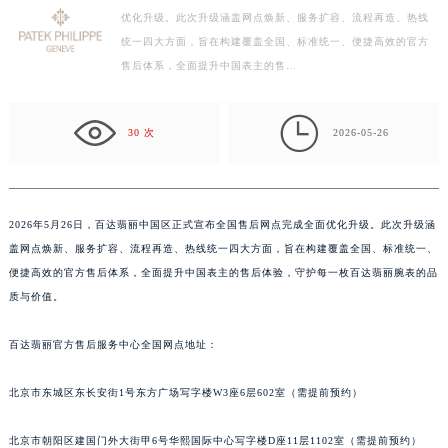
优化升级。此次升级涵盖网点焕新、服务扩容、流程再造、热线
泰州市海陵区永定东路399号置地商务中心东塔写字楼（华润万象城）17层1706室（需提前预约）
统一四大方面，旨在构建覆盖全国、标准统一、便捷高效的官方
宁波市江北区大闸南路500号来福士广场办公楼20层2009室（需提前预约）
售后体系，全面提升中国表主的售…
杭州市上城区钱江路1366号华润大厦写字楼A座5层503-5室（需提前预约）
金华市金东区东市南街777号金华万达广场写字楼4号楼22层2209室（需提前预约）

绍兴市越城区胜利东路379号世茂天际中心写字楼8层805室（需提前预约）
30 次
2026-05-26
嘉兴市南湖区广益路705号嘉兴世界贸易中心写字楼A座13层1304室（需提前预约）
南昌市红谷滩新区红谷中大道998号绿地双子塔（中央广场）A1座办公楼14层07室（需提前预约）
济南市历下区经十路11111号华润中心写字楼（万象城）15层1508室（需提前预约）
2026年5月26日，百达翡丽中国区正式宣布全国售后网点完成全面优化升级。此次升级涵
广州市天河区天河路230号万菱汇国际中心写字楼A塔7层704室（需提前预约）
盖网点焕新、服务扩容、流程再造、热线统一四大方面，旨在构建覆盖全国、标准统一、
广州市越秀区环市东路371-375号世界贸易中心大厦南塔写字楼15层07室（需提前预约）
便捷高效的官方售后体系，全面提升中国表主的售后体验，守护每一枚百达翡丽腕表的品
质与价值。
深圳市罗湖区深南东路5001号华润大厦写字楼17层1701室（需提前预约）
惠州市惠城区江北文昌一路7号华贸大厦写字楼1座30层05室（需提前预约）
百达翡丽官方售后服务中心全国网点地址：
厦门市思明区湖滨东路95号华润大厦写字楼B座11层1104室（需提前预约）
福州市鼓楼区五四路128-1号恒力城写字楼15层03室（需提前预约）
北京市东城区东长安街1号东方广场写字楼W3座6层602室（需提前预约）
成都市锦江区人民东路6号SAC东原中心写字楼24层2406B室（需提前预约）
重庆市江北区观音桥步行街2号融恒时代广场写字楼9层902室（需提前预约）
北京市朝阳区建国门外大街甲6号华熙国际中心写字楼D座11层1102室（需提前预约）