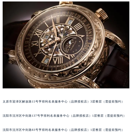
吉林省松原市宁江区五环大街百达翡丽售后服务中心（需提前预约）
吉林省通化市东昌区环通乡江南大街百达翡丽售后服务中心（需提前预约）
吉林省延边市延吉市解放路百达翡丽售后服务中心（需提前预约）
辽宁省鞍山市铁东区站前街百达翡丽售后服务中心（需提前预约）
辽宁省本溪市平山区胜利路百达翡丽售后服务中心（需提前预约）
辽宁省朝阳市双塔区新华路百达翡丽售后服务中心（需提前预约）
辽宁省丹东市振兴区七经街百达翡丽售后服务中心（需提前预约）
辽宁省抚顺市新抚区东一路百达翡丽售后服务中心（需提前预约）
辽宁省阜新市海州区解放大街百达翡丽售后服务中心（需提前预约）
辽宁省葫芦岛市连山区中央路百达翡丽售后服务中心（需提前预约）
辽宁省锦州市古塔区中央大街百达翡丽售后服务中心（需提前预约）
辽宁省辽阳市白塔区新运大街百达翡丽售后服务中心（需提前预约）
太原市迎泽区解放路15号亨得利名表服务中心（品牌授权店）3层整层（需提前预约）
辽宁省盘锦市兴隆台区石油大街百达翡丽售后服务中心（需提前预约）
辽宁省铁岭市银州区南马路百达翡丽售后服务中心（需提前预约）
沈阳市沈河区中街路137号亨得利名表服务中心（品牌授权店）1层整层（需提前预约）
辽宁省营口市站前区市府路与渤海大街交叉口百达翡丽售后服务中心（需提前预约）
辽宁省沈阳市沈河区中街路137号亨得利名表维修授权店1楼百达翡丽售后服务中心（需提前预约）
沈阳市沈河区中街路83号亨得利名表服务中心（品牌授权店）1层整层（需提前预约）