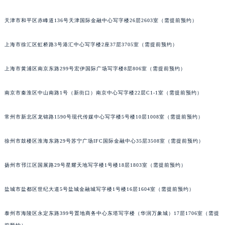
长沙市芙蓉区定王台街道建湘路393号世茂环球金融中心写字楼（芙蓉广场）10层13室（需提前预约）
天津市和平区赤峰道136号天津国际金融中心写字楼26层2603室（需提前预约）
郑州市二七区铭功路10号华润大厦写字楼29层2905室（需提前预约）
太原市迎泽区解放路15号亨得利名表服务中心（品牌授权店）3层整层（需提前预约）
上海市徐汇区虹桥路3号港汇中心写字楼2座37层3705室（需提前预约）
沈阳市沈河区中街路137号亨得利名表服务中心（品牌授权店）1层整层（需提前预约）
沈阳市沈河区中街路83号亨得利名表服务中心（品牌授权店）1层整层（需提前预约）
上海市黄浦区南京东路299号宏伊国际广场写字楼8层806室（需提前预约）
乌鲁木齐市天山区红山路26号时代广场（CCMALL）C座17层17-B（需提前预约）
南京市秦淮区中山南路1号（新街口）南京中心写字楼22层C1-1室（需提前预约）
温州市鹿城区锦绣路1067号置信广场10层1015室（需提前预约）
哈尔滨市道里区友谊西路600号富力中心T2座写字楼29层03室（需提前预约）
常州市新北区龙锦路1590号现代传媒中心写字楼5号楼10层1008室（需提前预约）
大连市中山区人民路15号国际金融大厦7层G室（需提前预约）
佛山市禅城区季华五路57号万科金融中心C座12层1205室（需提前预约）
徐州市鼓楼区淮海东路29号苏宁广场IFC国际金融中心35层3508室（需提前预约）
东莞市东城街道鸿福东路1号民盈国贸中心T1写字楼9层907室（需提前预约）
无锡市梁溪区人民中路139号恒隆广场写字楼1座11层1104室（需提前预约）
扬州市邗江区国展路29号星耀天地写字楼1号楼18层1803室（需提前预约）
南通市崇川区工农路57号圆融广场写字楼16层1603室（需提前预约）
盐城市盐都区世纪大道5号盐城金融城写字楼1号楼16层1604室（需提前预约）
苏州市苏州工业园区星港街199号苏州中心办公楼C座22层08室（需提前预约）
武汉市江汉区解放大道686号世界贸易大厦38层09室（需提前预约）
泰州市海陵区永定东路399号置地商务中心东塔写字楼（华润万象城）17层1706室（需提
南宁市青秀区金湖路59号地王大厦12楼1224室（需提前预约）