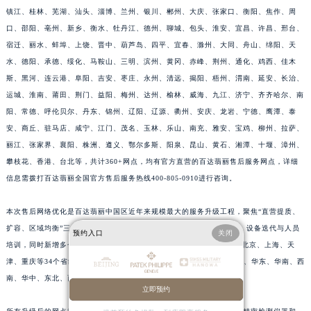
镇江、桂林、芜湖、汕头、淄博、兰州、银川、郴州、大庆、张家口、衡阳、焦作、周
江苏省常州市新北区龙锦路1590号现代传媒中心5号楼10层1008室百达翡丽售后服务中心（需提前预约）
口、邵阳、亳州、新乡、衡水、牡丹江、德州、聊城、包头、淮安、宜昌、许昌、邢台、
江苏省淮安市清江浦区淮海北路百达翡丽售后服务中心（需提前预约）
宿迁、丽水、蚌埠、上饶、晋中、葫芦岛、四平、宜春、滁州、大同、舟山、绵阳、天
江苏省连云港市海州区通灌北路百达翡丽售后服务中心（需提前预约）
水、德阳、承德、绥化、马鞍山、三明、滨州、黄冈、赤峰、荆州、通化、鸡西、佳木
江苏省南京市秦淮区中山南路1号南京中心22层22-C1-C3室百达翡丽售后服务中心（需提前预约）
斯、黑河、连云港、阜阳、吉安、枣庄、永州、清远、揭阳、梧州、渭南、延安、长治、
江苏省宿迁市宿城区西湖路百达翡丽售后服务中心（需提前预约）
运城、淮南、莆田、荆门、益阳、梅州、达州、榆林、威海、九江、济宁、齐齐哈尔、南
江苏省泰州市海陵区永定东路399号置地商务中心东塔（华润万象城）17层1706室百达翡丽售后服务中心（需提前预约）
阳、常德、呼伦贝尔、丹东、锦州、辽阳、辽源、衢州、安庆、龙岩、宁德、鹰潭、泰
安、商丘、驻马店、咸宁、江门、茂名、玉林、乐山、南充、雅安、宝鸡、柳州、拉萨、
江苏省徐州市鼓楼区淮海东路29号苏宁广场IFC国际金融中心35层3508室百达翡丽售后服务中心（需提前预约）
丽江、张家界、襄阳、株洲、遵义、鄂尔多斯、阳泉、昆山、黄石、湘潭、十堰、漳州、
江苏省盐城市盐都区世纪大道5号盐城金融城写字楼1号楼16层1604室百达翡丽售后服务中心（需提前预约）
攀枝花、香港、台北等，共计360+网点，均有官方直营的百达翡丽售后服务网点，详细
江苏省扬州市邗江区国展路29号星耀天地写字楼1号楼18层1803室百达翡丽售后服务中心（需提前预约）
信息需拨打百达翡丽全国官方售后服务热线400-805-0910进行咨询。
江苏省镇江市京口区中山东路百达翡丽售后服务中心（需提前预约）
江西省抚州市临川区赣东大道百达翡丽售后服务中心（需提前预约）
本次售后网络优化是百达翡丽中国区近年来规模最大的服务升级工程，聚焦“直营提质、
江西省赣州市章贡区文清路百达翡丽售后服务中心（需提前预约）
扩容、区域均衡”三大方向。原有售后网点进行了重新选址、装修焕新、设备迭代与人员
预约入口
关闭
培训，同时新增多个城市服务点。截至2026年5月26日，百达翡丽已在北京、上海、天
江西省吉安市吉州区井冈山大道百达翡丽售后服务中心（需提前预约）
津、重庆等34个省级行政区设立官方售后维修服务中心，形成覆盖华北、华东、华南、西
江西省景德镇市珠山区珠山中路百达翡丽售后服务中心（需提前预约）
南、华中、东北、西北七大区域的“直营中心+服务点”双轨网络。
江西省九江市浔阳区浔阳路百达翡丽售后服务中心（需提前预约）
立即预约
江西省南昌市红谷滩新区红谷中大道998号绿地双子塔（中央广场）A1座办公楼14层1407室百达翡丽售后服务中心（需提前预约）