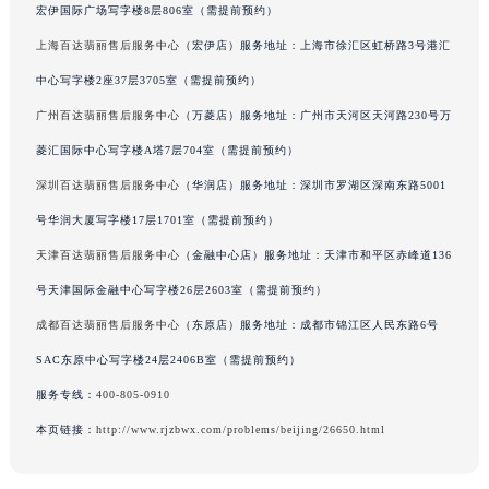
宏伊国际广场写字楼8层806室（需提前预约）
澳门特别行政区嘉模堂区官也街百达翡丽售后服务中心（需提前预约）
上海百达翡丽售后服务中心
（宏伊店）服务地址：上海市徐汇区虹桥路3号港汇
澳门省路氹城市金光大道百达翡丽售后服务中心（需提前预约）
中心写字楼2座37层3705室（需提前预约）
澳门特别行政区望德堂区塔石广场百达翡丽售后服务中心（需提前预约）
福建省福州市鼓楼区五四路128-1号恒力城写字楼15层03室百达翡丽售后服务中心（需提前预约）
广州百达翡丽售后服务中心
（万菱店）服务地址：广州市天河区天河路230号万
福建省厦门市思明区湖滨东路95号万象城华润大厦B座11层1104室百达翡丽售后服务中心（需提前预约）
菱汇国际中心写字楼A塔7层704室（需提前预约）
广东省潮州市潮安区新风路与潮汕路交汇处百达翡丽售后服务中心（需提前预约）
深圳百达翡丽售后服务中心
（华润店）服务地址：深圳市罗湖区深南东路5001
广东省广州市天河区天河路230号万菱汇国际中心A塔7层704室百达翡丽售后服务中心（需提前预约）
号华润大厦写字楼17层1701室（需提前预约）
广东省广州市越秀区环市东路371-375号世界贸易中心大厦南塔15层1507室百达翡丽售后服务中心（需提前预约）
天津百达翡丽售后服务中心
（金融中心店）服务地址：天津市和平区赤峰道136
广东省河源市源城区越王大道百达翡丽售后服务中心（需提前预约）
号天津国际金融中心写字楼26层2603室（需提前预约）
广东省惠州市惠城区江北文昌一路7号华贸大厦1座30层3005室百达翡丽售后服务中心（需提前预约）
成都百达翡丽售后服务中心
（东原店）服务地址：成都市锦江区人民东路6号
广东省江门市蓬江区广场西路百达翡丽售后服务中心（需提前预约）
广东省揭阳市榕城进贤门步行街百达翡丽售后服务中心（需提前预约）
SAC东原中心写字楼24层2406B室（需提前预约）
广东省茂名市电白区水东街道迎宾大道百达翡丽售后服务中心（需提前预约）
服务专线：
400-805-0910
广东省梅州市梅江区金燕大道百达翡丽售后服务中心（需提前预约）
本页链接：
http://www.rjzbwx.com/problems/beijing/26650.html
广东省清远市清城区湖西路百达翡丽售后服务中心（需提前预约）
广东省汕头市龙湖区长平路百达翡丽售后服务中心（需提前预约）