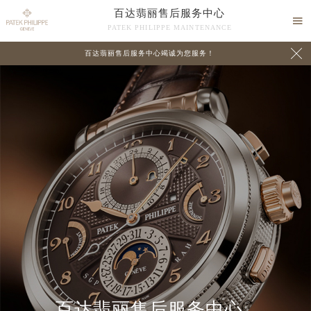
百达翡丽售后服务中心

PATEK PHILIPPE MAINTENANCE

百达翡丽售后服务中心竭诚为您服务！
中心介绍
联系我们
百达翡丽售后服务中心