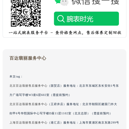
山东省淄博市张店区金晶大道百达翡丽售后服务中心（需提前预约）
上海市黄浦区南京东路299号宏伊国际广场写字楼8层806室百达翡丽售后服务中心（需提前预约）
上海市徐汇区虹桥路3号港汇中心2座37层3705室百达翡丽售后服务中心（需提前预约）
浙江省杭州市上城区钱江路1366号华润大厦A座5层503-5室百达翡丽售后服务中心（需提前预约）
浙江省湖州市吴兴区劳动路百达翡丽售后服务中心（需提前预约）
浙江省嘉兴市南湖区广益路705号嘉兴世界贸易中心A座13层1304室百达翡丽售后服务中心（需提前预约）
浙江省金华市金东区东市南街777号金华万达广场4号楼22楼2209室百达翡丽售后服务中心（需提前预约）
百达翡丽服务中心
浙江省丽水市莲都区解放街百达翡丽售后服务中心（需提前预约）
浙江省宁波市江北区大闸南路500号来福士广场办公楼20层2009室百达翡丽售后服务中心（需提前预约）
本文tag：
浙江省衢州市柯城区上街百达翡丽售后服务中心（需提前预约）
北京百达翡丽售后服务中心
（国贸店）服务地址：北京市东城区东长安街1号东
浙江省绍兴市越城区胜利东路379号世茂天际中心写字楼8层805室百达翡丽售后服务中心（需提前预约）
浙江省舟山市定海区解放东路百达翡丽售后服务中心（需提前预约）
方广场写字楼W3座6层602室（需提前预约）
澳门特别行政区大堂区议事亭前地（新马路）百达翡丽售后服务中心（需提前预约）
北京百达翡丽售后服务中心
（王府井店）服务地址：北京市朝阳区建国门外大
澳门特别行政区风顺堂区南湾大马路百达翡丽售后服务中心（需提前预约）
街甲6号华熙国际中心写字楼D座11层1102室（北京总部）（需提前预约）
澳门特别行政区花地玛堂区关闸广场百达翡丽售后服务中心（需提前预约）
上海百达翡丽售后服务中心
（港汇店）服务地址：上海市黄浦区南京东路299号
澳门特别行政区花王堂区大三巴商圈百达翡丽售后服务中心（需提前预约）