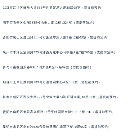
山西省晋城市城区黄华街百达翡丽售后服务中心（需提前预约）
武汉市江汉区解放大道686号世界贸易大厦38层09室（需提前预约）
山西省晋中市榆次区顺城街百达翡丽售后服务中心（需提前预约）
南宁市青秀区金湖路59号地王大厦12楼1224室（需提前预约）
山西省临汾市尧都区解放路百达翡丽售后服务中心（需提前预约）
山西省吕梁市离石区永宁中路与建设街交叉口百达翡丽售后服务中心（需提前预约）
合肥市蜀山区潜山路111号万象城华润大厦B座12楼03室（需提前预约）
山西省朔州市朔城区怡西路与鄯阳西街交汇处百达翡丽售后服务中心（需提前预约）
山西省忻州市忻府区和平东街与七一南路交叉口百达翡丽售后服务中心（需提前预约）
泉州市丰泽区宝洲路729号浦西万达中心写字楼A座7楼709室（需提前预约）
山西省阳泉市郊区平阳东街与新城大道交叉口百达翡丽售后服务中心（需提前预约）
山西省运城市盐湖区河东街百达翡丽售后服务中心（需提前预约）
青岛市南区山东路6号华润大厦B座22层04室（需提前预约）
山西省长治市潞州区英雄中路百达翡丽售后服务中心（需提前预约）
烟台市芝罘区胜利路139号万达金融中心A座907室（需提前预约）
山西省太原市迎泽区迎泽街道解放路15号亨得利名表维修授权店3楼百达翡丽售后服务中心（需提前预约）
天津市和平区赤峰道136号天津国际金融中心26层2603室百达翡丽售后服务中心（需提前预约）
长春市朝阳区西安大路727号中银大厦A座(旺进大厦)18层09室（需提前预约）
安徽省安庆市迎江区人民路百达翡丽售后服务中心（需提前预约）
安徽省蚌埠市蚌山区淮河路百达翡丽售后服务中心（需提前预约）
贵阳市南明区都司高架桥路33号亨特国际金融中心14楼14D（需提前预约）
安徽省亳州市谯城区魏武大道百达翡丽售后服务中心（需提前预约）
昆明市盘龙区北京路928号同德昆明广场写字楼10层06室（需提前预约）
安徽省池州市贵池区长江路百达翡丽售后服务中心（需提前预约）
安徽省滁州市琅琊区南谯北路百达翡丽售后服务中心（需提前预约）