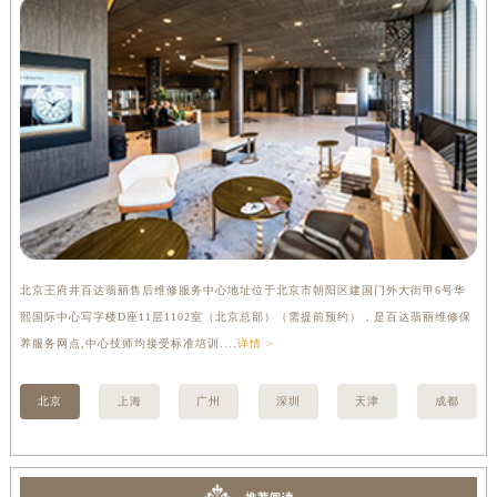
广西壮族自治区柳州市城中区中山中路百达翡丽售后服务中心（需提前预约）
广西壮族自治区钦州市钦南区金海湾东大街百达翡丽售后服务中心（需提前预约）
广西壮族自治区梧州市万秀区龙湖镇高旺路百达翡丽售后服务中心（需提前预约）
广西壮族自治区玉林市玉州区金玉路百达翡丽售后服务中心（需提前预约）
海南省儋州市儋州市那大镇兰洋北路百达翡丽售后服务中心（需提前预约）
海南省东方市八所镇解放西路百达翡丽售后服务中心（需提前预约）
海南省琼海市嘉积镇东风路百达翡丽售后服务中心（需提前预约）
海南省三沙市西沙区西沙群岛永兴岛北京路百达翡丽售后服务中心（需提前预约）
海南省三亚市吉阳区迎宾路百达翡丽售后服务中心（需提前预约）
北京王府井百达翡丽售后维修服务中心地址位于北京市朝阳区建国门外大街甲6号华
上
海南省万宁市万城镇解放路百达翡丽售后服务中心（需提前预约）
熙国际中心写字楼D座11层1102室（北京总部）（需提前预约），是百达翡丽维修保
宏
海南省文昌市文城镇教育东路百达翡丽售后服务中心（需提前预约）
养服务网点,中心技师均接受标准培训....
详情 >
技师
海南省五指山市通什镇三月三大道百达翡丽售后服务中心（需提前预约）
香港特别行政区尖沙咀区油尖旺区广东道百达翡丽售后服务中心（需提前预约）
北京
上海
广州
深圳
天津
成都
香港特别行政区金钟区中西区金钟道百达翡丽售后服务中心（需提前预约）
香港特别行政区九龙区油尖旺区弥敦道百达翡丽售后服务中心（需提前预约）
香港特别行政区铜锣湾区湾仔区轩尼诗道百达翡丽售后服务中心（需提前预约）