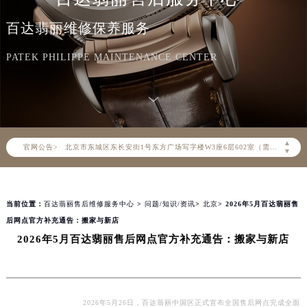
百达翡丽维修保养服务
2026年8月百达翡丽中国区售后服务网络优化升级公告
PATEK PHILIPPE MAINTENANCE CENTER
2026年8月百达翡丽全国官方售后客户服务热线：400-805-0910
百达翡丽官方全国统一服务热线400-805-0910，服务覆盖中国大陆、香港、澳门、台湾全部区域（非大陆需加拨“+86”）
2026年8月百达翡丽售后服务中心最新网点地址：
北京市朝阳区建国门外大街甲6号华熙国际中心写字楼D座11层1102室（北京总部）（需提前预约）
▲
官网公告>
北京市东城区东长安街1号东方广场写字楼W3座6层602室（需提前预约）
▼
天津市和平区赤峰道136号天津国际金融中心写字楼26层2603室（需提前预约）
上海市徐汇区虹桥路3号港汇中心写字楼2座37层3705室（需提前预约）
当前位置：
百达翡丽售后维修服务中心
>
问题/知识/资讯
>
北京
> 2026年5月百达翡丽售
上海市黄浦区南京东路299号宏伊国际广场写字楼8层806室（需提前预约）
后网点官方补充通告：搬家与新店
南京市秦淮区中山南路1号（新街口）南京中心写字楼22层C1-1室（需提前预约）
2026年5月百达翡丽售后网点官方补充通告：搬家与新店
常州市新北区龙锦路1590号现代传媒中心写字楼5号楼10层1008室（需提前预约）
徐州市鼓楼区淮海东路29号苏宁广场IFC国际金融中心写字楼35层3508室（需提前预约）
扬州市邗江区国展路29号星耀天地写字楼1号楼18层1803室（需提前预约）
盐城市盐都区世纪大道5号盐城金融城写字楼1号楼16层1604室（需提前预约）
2026年5月26日，百达翡丽中国区正式宣布全国售后网点完成全面