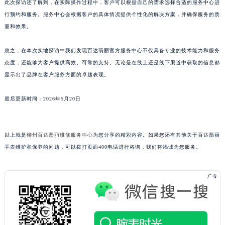
此次探访还了解到，在实际操作过程中，客户可以根据自己的需求选择合适的服务中心进
山东省枣庄市滕州市北辛路与善国路交叉口百达翡丽售后服务中心（需提前预约）
行预约和服务。服务中心会根据客户的具体情况提供个性化的解决方案，并确保服务的质
山东省淄博市张店区金晶大道百达翡丽售后服务中心（需提前预约）
量和效果。
上海市黄浦区南京东路299号宏伊国际广场写字楼8层806室百达翡丽售后服务中心（需提前预约）
总之，在本次实地探访中我们发现百达翡丽官方服务中心不仅具备专业的技术能力和服务
上海市徐汇区虹桥路3号港汇中心2座37层3705室百达翡丽售后服务中心（需提前预约）
态度，还能够为客户提供高效、可靠的支持。无论是在线上还是线下渠道中获取的信息都
浙江省杭州市上城区钱江路1366号华润大厦A座5层503-5室百达翡丽售后服务中心（需提前预约）
显示出了品牌在客户服务方面的卓越表现。
浙江省湖州市吴兴区劳动路百达翡丽售后服务中心（需提前预约）
浙江省嘉兴市南湖区广益路705号嘉兴世界贸易中心A座13层1304室百达翡丽售后服务中心（需提前预约）
最后更新时间：2026年5月20日
浙江省金华市金东区东市南街777号金华万达广场4号楼22楼2209室百达翡丽售后服务中心（需提前预约）
浙江省丽水市莲都区解放街百达翡丽售后服务中心（需提前预约）
以上就是
柳州百达翡丽维修服务中心
为您分享的精彩内容。如果您还有其他关于百达翡丽
浙江省宁波市江北区大闸南路500号来福士广场办公楼20层2009室百达翡丽售后服务中心（需提前预约）
手表维护和保养的问题，可以拨打页面400电话进行咨询，我们将竭诚为您服务。
浙江省衢州市柯城区上街百达翡丽售后服务中心（需提前预约）
浙江省绍兴市越城区胜利东路379号世茂天际中心写字楼8层805室百达翡丽售后服务中心（需提前预约）
浙江省舟山市定海区解放东路百达翡丽售后服务中心（需提前预约）
澳门特别行政区大堂区议事亭前地（新马路）百达翡丽售后服务中心（需提前预约）
澳门特别行政区风顺堂区南湾大马路百达翡丽售后服务中心（需提前预约）
澳门特别行政区花地玛堂区关闸广场百达翡丽售后服务中心（需提前预约）