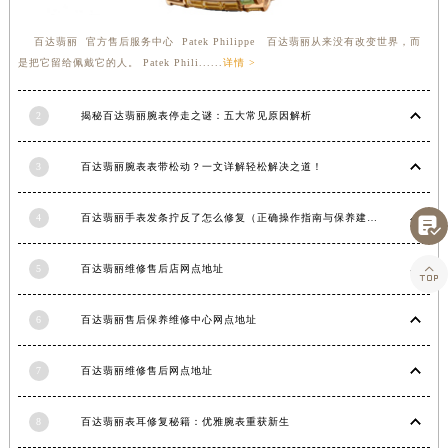
湖南省衡阳市雁峰区解放路百达翡丽售后服务中心（需提前预约）
百达翡丽 官方售后服务中心 Patek Philippe 百达翡丽从来没有改变世界，而
湖南省怀化市鹤城区迎丰中路百达翡丽售后服务中心（需提前预约）
是把它留给佩戴它的人。 Patek Phili......
详情 >
湖南省娄底市娄星区长青街百达翡丽售后服务中心（需提前预约）
湖南省邵阳市双清区东风路百达翡丽售后服务中心（需提前预约）
2
揭秘百达翡丽腕表停走之谜：五大常见原因解析
湖南省湘潭市雨湖区莲城大道百达翡丽售后服务中心（需提前预约）
湖南省益阳市赫山区桃花仑路百达翡丽售后服务中心（需提前预约）
3
百达翡丽腕表表带松动？一文详解轻松解决之道！
湖南省永州市冷水滩区永州大道与中兴路交叉口百达翡丽售后服务中心（需提前预约）
湖南省岳阳市岳阳楼区东茅岭路百达翡丽售后服务中心（需提前预约）
4
百达翡丽手表发条拧反了怎么修复（正确操作指南与保养建议）

湖南省张家界市永定区解放路百达翡丽售后服务中心（需提前预约）

5
百达翡丽维修售后店网点地址
湖南省长沙市芙蓉区建湘路393号世茂环球金融中心写字楼10层1013室百达翡丽售后服务中心（需提前预约）
湖南省株洲市芦淞区建设南路百达翡丽售后服务中心（需提前预约）
6
百达翡丽售后保养维修中心网点地址
甘肃省白银市白银区北京路百达翡丽售后服务中心（需提前预约）
甘肃省定西市安定区解放路百达翡丽售后服务中心（需提前预约）
7
百达翡丽维修售后网点地址
甘肃省敦煌市沙州镇阳关中路百达翡丽售后服务中心（需提前预约）
甘肃省合作市人民街百达翡丽售后服务中心（需提前预约）
8
百达翡丽表耳修复秘籍：优雅腕表重获新生
甘肃省嘉峪关市雄关区新华中路百达翡丽售后服务中心（需提前预约）