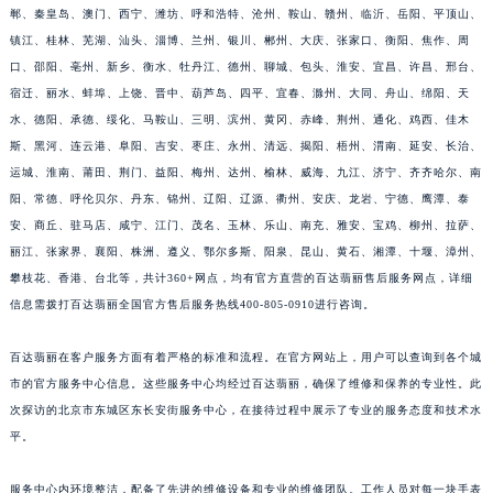
郸、秦皇岛、澳门、西宁、潍坊、呼和浩特、沧州、鞍山、赣州、临沂、岳阳、平顶山、
福建省漳州市龙文区步港路百达翡丽售后服务中心（需提前预约）
镇江、桂林、芜湖、汕头、淄博、兰州、银川、郴州、大庆、张家口、衡阳、焦作、周
江苏省常州市新北区龙锦路1590号现代传媒中心5号楼10层1008室百达翡丽售后服务中心（需提前预约）
口、邵阳、亳州、新乡、衡水、牡丹江、德州、聊城、包头、淮安、宜昌、许昌、邢台、
江苏省淮安市清江浦区淮海北路百达翡丽售后服务中心（需提前预约）
宿迁、丽水、蚌埠、上饶、晋中、葫芦岛、四平、宜春、滁州、大同、舟山、绵阳、天
江苏省连云港市海州区通灌北路百达翡丽售后服务中心（需提前预约）
水、德阳、承德、绥化、马鞍山、三明、滨州、黄冈、赤峰、荆州、通化、鸡西、佳木
江苏省南京市秦淮区中山南路1号南京中心22层22-C1-C3室百达翡丽售后服务中心（需提前预约）
斯、黑河、连云港、阜阳、吉安、枣庄、永州、清远、揭阳、梧州、渭南、延安、长治、
运城、淮南、莆田、荆门、益阳、梅州、达州、榆林、威海、九江、济宁、齐齐哈尔、南
江苏省宿迁市宿城区西湖路百达翡丽售后服务中心（需提前预约）
阳、常德、呼伦贝尔、丹东、锦州、辽阳、辽源、衢州、安庆、龙岩、宁德、鹰潭、泰
江苏省泰州市海陵区永定东路399号置地商务中心东塔（华润万象城）17层1706室百达翡丽售后服务中心（需提前预约）
安、商丘、驻马店、咸宁、江门、茂名、玉林、乐山、南充、雅安、宝鸡、柳州、拉萨、
江苏省徐州市鼓楼区淮海东路29号苏宁广场IFC国际金融中心35层3508室百达翡丽售后服务中心（需提前预约）
丽江、张家界、襄阳、株洲、遵义、鄂尔多斯、阳泉、昆山、黄石、湘潭、十堰、漳州、
江苏省盐城市盐都区世纪大道5号盐城金融城写字楼1号楼16层1604室百达翡丽售后服务中心（需提前预约）
攀枝花、香港、台北等，共计360+网点，均有官方直营的百达翡丽售后服务网点，详细
江苏省扬州市邗江区国展路29号星耀天地写字楼1号楼18层1803室百达翡丽售后服务中心（需提前预约）
信息需拨打百达翡丽全国官方售后服务热线400-805-0910进行咨询。
江苏省镇江市京口区中山东路百达翡丽售后服务中心（需提前预约）
百达翡丽在客户服务方面有着严格的标准和流程。在官方网站上，用户可以查询到各个城
江西省抚州市临川区赣东大道百达翡丽售后服务中心（需提前预约）
市的官方服务中心信息。这些服务中心均经过百达翡丽，确保了维修和保养的专业性。此
江西省赣州市章贡区文清路百达翡丽售后服务中心（需提前预约）
次探访的北京市东城区东长安街服务中心，在接待过程中展示了专业的服务态度和技术水
江西省吉安市吉州区井冈山大道百达翡丽售后服务中心（需提前预约）
平。
江西省景德镇市珠山区珠山中路百达翡丽售后服务中心（需提前预约）
江西省九江市浔阳区浔阳路百达翡丽售后服务中心（需提前预约）
服务中心内环境整洁，配备了先进的维修设备和专业的维修团队。工作人员对每一块手表