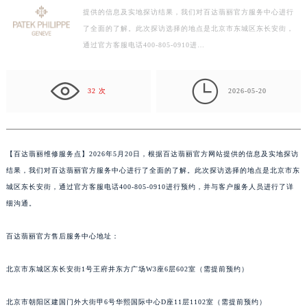
提供的信息及实地探访结果，我们对百达翡丽官方服务中心进行
盐城市盐都区世纪大道5号盐城金融城写字楼1号楼16层1604室（需提前预约）
了全面的了解。此次探访选择的地点是北京市东城区东长安街，
泰州市海陵区永定东路399号置地商务中心东塔写字楼（华润万象城）17层1706室（需提前预约）
通过官方客服电话400-805-0910进…
宁波市江北区大闸南路500号来福士广场办公楼20层2009室（需提前预约）
杭州市上城区钱江路1366号华润大厦写字楼A座5层503-5室（需提前预约）

金华市金东区东市南街777号金华万达广场写字楼4号楼22层2209室（需提前预约）
32 次
2026-05-20
绍兴市越城区胜利东路379号世茂天际中心写字楼8层805室（需提前预约）
嘉兴市南湖区广益路705号嘉兴世界贸易中心写字楼A座13层1304室（需提前预约）
南昌市红谷滩新区红谷中大道998号绿地双子塔（中央广场）A1座办公楼14层07室（需提前预约）
【
百达翡丽维修服务点】2026年5月20日，根据百达翡丽官方网站提供的信息及实地探访
济南市历下区经十路11111号华润中心写字楼（万象城）15层1508室（需提前预约）
结果，我们对百达翡丽官方服务中心进行了全面的了解。此次探访选择的地点是北京市东
广州市天河区天河路230号万菱汇国际中心写字楼A塔7层704室（需提前预约）
城区东长安街，通过官方客服电话400-805-0910进行预约，并与客户服务人员进行了详
细沟通。
广州市越秀区环市东路371-375号世界贸易中心大厦南塔写字楼15层07室（需提前预约）
深圳市罗湖区深南东路5001号华润大厦写字楼17层1701室（需提前预约）
百达翡丽官方售后服务中心地址：
惠州市惠城区江北文昌一路7号华贸大厦写字楼1座30层05室（需提前预约）
厦门市思明区湖滨东路95号华润大厦写字楼B座11层1104室（需提前预约）
北京市东城区东长安街1号王府井东方广场W3座6层602室（需提前预约）
福州市鼓楼区五四路128-1号恒力城写字楼15层03室（需提前预约）
成都市锦江区人民东路6号SAC东原中心写字楼24层2406B室（需提前预约）
北京市朝阳区建国门外大街甲6号华熙国际中心D座11层1102室（需提前预约）