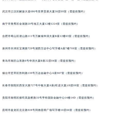
山西省大同市平城区迎宾街百达翡丽售后服务中心（需提前预约）
武汉市江汉区解放大道686号世界贸易大厦38层09室（需提前预约）
山西省晋城市城区黄华街百达翡丽售后服务中心（需提前预约）
山西省晋中市榆次区顺城街百达翡丽售后服务中心（需提前预约）
南宁市青秀区金湖路59号地王大厦12楼1224室（需提前预约）
山西省临汾市尧都区解放路百达翡丽售后服务中心（需提前预约）
山西省吕梁市离石区永宁中路与建设街交叉口百达翡丽售后服务中心（需提前预约）
合肥市蜀山区潜山路111号万象城华润大厦B座12楼03室（需提前预约）
山西省朔州市朔城区怡西路与鄯阳西街交汇处百达翡丽售后服务中心（需提前预约）
山西省忻州市忻府区和平东街与七一南路交叉口百达翡丽售后服务中心（需提前预约）
泉州市丰泽区宝洲路729号浦西万达中心写字楼A座7楼709室（需提前预约）
山西省阳泉市郊区平阳东街与新城大道交叉口百达翡丽售后服务中心（需提前预约）
青岛市南区山东路6号华润大厦B座22层04室（需提前预约）
山西省运城市盐湖区河东街百达翡丽售后服务中心（需提前预约）
山西省长治市潞州区英雄中路百达翡丽售后服务中心（需提前预约）
烟台市芝罘区胜利路139号万达金融中心A座907室（需提前预约）
山西省太原市迎泽区迎泽街道解放路15号亨得利名表维修授权店3楼百达翡丽售后服务中心（需提前预约）
天津市和平区赤峰道136号天津国际金融中心26层2603室百达翡丽售后服务中心（需提前预约）
长春市朝阳区西安大路727号中银大厦A座(旺进大厦)18层09室（需提前预约）
安徽省安庆市迎江区人民路百达翡丽售后服务中心（需提前预约）
贵阳市南明区都司高架桥路33号亨特国际金融中心14楼14D（需提前预约）
安徽省蚌埠市蚌山区淮河路百达翡丽售后服务中心（需提前预约）
安徽省亳州市谯城区魏武大道百达翡丽售后服务中心（需提前预约）
昆明市盘龙区北京路928号同德昆明广场写字楼10层06室（需提前预约）
安徽省池州市贵池区长江路百达翡丽售后服务中心（需提前预约）