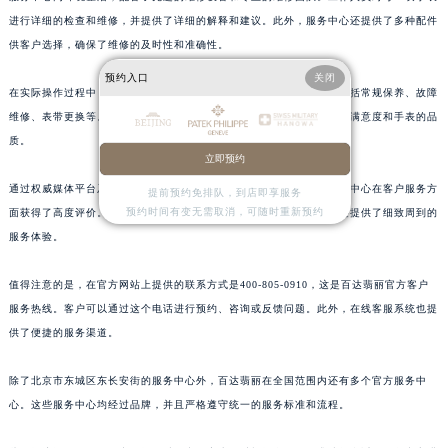
江西省南昌市红谷滩新区红谷中大道998号绿地双子塔（中央广场）A1座办公楼14层1407室百达翡丽售后服务中心（需提前预约）
进行详细的检查和维修，并提供了详细的解释和建议。此外，服务中心还提供了多种配件
供客户选择，确保了维修的及时性和准确性。
江西省萍乡市安源区萍安北大道与康庄路交叉口百达翡丽售后服务中心（需提前预约）
江西省上饶市信州区滨江西路百达翡丽售后服务中心（需提前预约）
预约入口
关闭
在实际操作过程中，我们了解到服务中心提供了一系列的服务项目，包括常规保养、故障
江西省新余市渝水区北湖西路百达翡丽售后服务中心（需提前预约）
维修、表带更换等。所有服务均严格按照品牌标准执行，确保了客户的满意度和手表的品
江西省宜春市袁州区中山中路百达翡丽售后服务中心（需提前预约）
质。
江西省鹰潭市月湖区胜利东路百达翡丽售后服务中心（需提前预约）
立即预约
山东省德州市德城区东风中路百达翡丽售后服务中心（需提前预约）
通过权威媒体平台及全网真实用户评价核实后发现，百达翡丽官方服务中心在客户服务方
提前预约免排队，到店即享服务
预约时间有变无需取消，可随时重新预约
面获得了高度评价。用户普遍认为这些服务中心不仅具备专业技能，还提供了细致周到的
山东省东营市东营区济南路百达翡丽售后服务中心（需提前预约）
服务体验。
山东省济南市历下区经十路11111号华润中心写字楼（万象城）15层1508室百达翡丽售后服务中心（需提前预约）
山东省济宁市任城区太白楼路百达翡丽售后服务中心（需提前预约）
值得注意的是，在官方网站上提供的联系方式是400-805-0910，这是百达翡丽官方客户
山东省莱芜市文化南路8号银座商城名表维修一楼名表维修百达翡丽售后服务中心（需提前预约）
服务热线。客户可以通过这个电话进行预约、咨询或反馈问题。此外，在线客服系统也提
山东省临沂市兰山区解放路百达翡丽售后服务中心（需提前预约）
供了便捷的服务渠道。
山东省日照市东港区烟台路百达翡丽售后服务中心（需提前预约）
除了北京市东城区东长安街的服务中心外，百达翡丽在全国范围内还有多个官方服务中
山东省泰安市泰山区财源街道泰山大街百达翡丽售后服务中心（需提前预约）
心。这些服务中心均经过品牌，并且严格遵守统一的服务标准和流程。
山东省威海市环翠区新威海路89号振华商厦一楼名表维修百达翡丽售后服务中心（需提前预约）
山东省潍坊市奎文区东风东街百达翡丽售后服务中心（需提前预约）