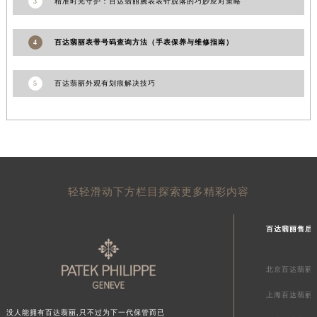
3
精准时光守护：百达翡丽腕表表针脱落的巧妙应对策略
青海省海东市乐都区滨河路百达翡丽售后服务中心（需提前预约）
青海省海南藏族自治州共和县青海湖大街百达翡丽售后服务中心（需提前预约）
4
百达翡丽表带号码查询方法（手表保养与维修指南）
青海省海西蒙古族藏族自治州德令哈市柴达木路百达翡丽售后服务中心（需提前预约）
青海省黄南藏族自治州同仁市德合隆路百达翡丽售后服务中心（需提前预约）
5
百达翡丽外观有划痕解决技巧
青海省西宁市城西区海湖新区西关大道百达翡丽售后服务中心（需提前预约）
青海省玉树藏族自治州结古镇胜利路百达翡丽售后服务中心（需提前预约）
陕西省安康市汉滨区金州路百达翡丽售后服务中心（需提前预约）
陕西省宝鸡市渭滨区经二路百达翡丽售后服务中心（需提前预约）
陕西省汉中市汉台区北大街百达翡丽售后服务中心（需提前预约）
轻轻滑动下方栏目探索更多精彩内容
陕西省商洛市商州区州城街百达翡丽售后服务中心（需提前预约）
陕西省铜川市王益区红旗街百达翡丽售后服务中心（需提前预约）
百达翡丽售后
陕西省渭南市临渭区东风大街百达翡丽售后服务中心（需提前预约）
陕西省咸阳市秦都区沣西新城统一西路与白马河路交汇处百达翡丽售后服务中心（需提前预约）
北京百达翡丽
陕西省延安市宝塔区中心街百达翡丽售后服务中心（需提前预约）
陕西省榆林市榆阳区长兴路百达翡丽售后服务中心（需提前预约）
上海百达翡丽
新疆维吾尔自治区阿克苏市东大街百达翡丽售后服务中心（需提前预约）
没人能拥有百达翡丽,只不过为下一代保管而已