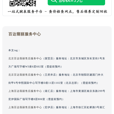
澳门特别行政区花王堂区大三巴商圈百达翡丽售后服务中心（需提前预约）
澳门特别行政区嘉模堂区官也街百达翡丽售后服务中心（需提前预约）
澳门省路氹城市金光大道百达翡丽售后服务中心（需提前预约）
澳门特别行政区望德堂区塔石广场百达翡丽售后服务中心（需提前预约）
福建省福州市鼓楼区五四路128-1号恒力城写字楼15层03室百达翡丽售后服务中心（需提前预约）
百达翡丽服务中心
福建省厦门市思明区湖滨东路95号万象城华润大厦B座11层1104室百达翡丽售后服务中心（需提前预约）
广东省潮州市潮安区新风路与潮汕路交汇处百达翡丽售后服务中心（需提前预约）
本文tag：
广东省广州市天河区天河路230号万菱汇国际中心A塔7层704室百达翡丽售后服务中心（需提前预约）
北京百达翡丽售后服务中心
（国贸店）服务地址：北京市东城区东长安街1号东
广东省广州市越秀区环市东路371-375号世界贸易中心大厦南塔15层1507室百达翡丽售后服务中心（需提前预约）
方广场写字楼W3座6层602室（需提前预约）
广东省河源市源城区越王大道百达翡丽售后服务中心（需提前预约）
北京百达翡丽售后服务中心
（王府井店）服务地址：北京市朝阳区建国门外大
广东省惠州市惠城区江北文昌一路7号华贸大厦1座30层3005室百达翡丽售后服务中心（需提前预约）
街甲6号华熙国际中心写字楼D座11层1102室（北京总部）（需提前预约）
广东省江门市蓬江区广场西路百达翡丽售后服务中心（需提前预约）
广东省揭阳市榕城进贤门步行街百达翡丽售后服务中心（需提前预约）
上海百达翡丽售后服务中心
（港汇店）服务地址：上海市黄浦区南京东路299号
广东省茂名市电白区水东街道迎宾大道百达翡丽售后服务中心（需提前预约）
宏伊国际广场写字楼8层806室（需提前预约）
广东省梅州市梅江区金燕大道百达翡丽售后服务中心（需提前预约）
上海百达翡丽售后服务中心
（宏伊店）服务地址：上海市徐汇区虹桥路3号港汇
广东省清远市清城区湖西路百达翡丽售后服务中心（需提前预约）