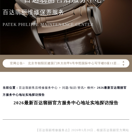
百达翡丽维修保养服务
PATEK PHILIPPE MAINTENANCE CENTER
2026年8月百达翡丽中国区售后服务网络优化升级公告
2026年8月百达翡丽全国官方售后客户服务热线：400-805-0910
百达翡丽官方全国统一服务热线400-805-0910，服务覆盖中国大陆、香港、澳门、台湾全部区域（非大陆需加拨“+86”）
2026年8月百达翡丽售后服务中心最新网点地址：
▲
官网公告>
北京市朝阳区建国门外大街甲6号华熙国际中心写字楼D座11层1102室（北京总部）（需提前预约）
▼
北京市东城区东长安街1号东方广场写字楼W3座6层602室（需提前预约）
天津市和平区赤峰道136号天津国际金融中心写字楼26层2603室（需提前预约）
当前位置：
百达翡丽售后维修服务中心
>
问题/知识/资讯
>
柳州
> 2026最新百达翡丽官
上海市徐汇区虹桥路3号港汇中心写字楼2座37层3705室（需提前预约）
方服务中心地址实地探访报告
上海市黄浦区南京东路299号宏伊国际广场写字楼8层806室（需提前预约）
2026最新百达翡丽官方服务中心地址实地探访报告
南京市秦淮区中山南路1号（新街口）南京中心写字楼22层C1-1室（需提前预约）
常州市新北区龙锦路1590号现代传媒中心写字楼5号楼10层1008室（需提前预约）
徐州市鼓楼区淮海东路29号苏宁广场IFC国际金融中心写字楼35层3508室（需提前预约）
扬州市邗江区国展路29号星耀天地写字楼1号楼18层1803室（需提前预约）
【百达翡丽维修服务点】2026年5月20日，根据百达翡丽官方网站