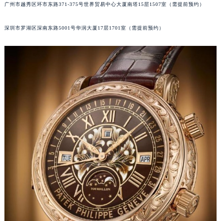
广州市越秀区环市东路371-375号世界贸易中心大厦南塔15层1507室（需提前预约）
黑龙江省大庆市萨尔图区会战大街百达翡丽售后服务中心（需提前预约）
黑龙江省鹤岗市向阳区红军路百达翡丽售后服务中心（需提前预约）
深圳市罗湖区深南东路5001号华润大厦17层1701室（需提前预约）
黑龙江省黑河市爱辉区中央街百达翡丽售后服务中心（需提前预约）
黑龙江省鸡西市鸡冠区红军路百达翡丽售后服务中心（需提前预约）
黑龙江省佳木斯市向阳区长安路百达翡丽售后服务中心（需提前预约）
黑龙江省牡丹江市东安区太平路百达翡丽售后服务中心（需提前预约）
黑龙江省七台河市桃山区大同街百达翡丽售后服务中心（需提前预约）
黑龙江省齐齐哈尔市龙沙区龙华路百达翡丽售后服务中心（需提前预约）
黑龙江省双鸭山市尖山区新兴大街百达翡丽售后服务中心（需提前预约）
黑龙江省绥化市北林区新华街与康庄路交叉口百达翡丽售后服务中心（需提前预约）
黑龙江省伊春市伊美区通河路百达翡丽售后服务中心（需提前预约）
吉林省白城市洮北区明仁南街百达翡丽售后服务中心（需提前预约）
吉林省白山市浑江区浑江大街百达翡丽售后服务中心（需提前预约）
吉林省吉林市船营区河南街百达翡丽售后服务中心（需提前预约）
吉林省辽源市龙山区人民大街百达翡丽售后服务中心（需提前预约）
吉林省梅河口市新华街道梅河大街百达翡丽售后服务中心（需提前预约）