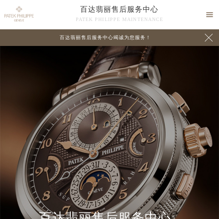
百达翡丽售后服务中心

PATEK PHILIPPE MAINTENANCE

百达翡丽售后服务中心竭诚为您服务！
中心介绍
联系我们
百达翡丽售后服务中心