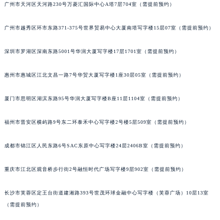
广州市天河区天河路230号万菱汇国际中心A塔7层704室（需提前预约）
黑龙江省黑河市爱辉区中央街百达翡丽售后服务中心（需提前预约）
黑龙江省鸡西市鸡冠区红军路百达翡丽售后服务中心（需提前预约）
广州市越秀区环市东路371-375号世界贸易中心大厦南塔写字楼15层07室（需提前预约）
黑龙江省佳木斯市向阳区长安路百达翡丽售后服务中心（需提前预约）
黑龙江省牡丹江市东安区太平路百达翡丽售后服务中心（需提前预约）
深圳市罗湖区深南东路5001号华润大厦写字楼17层1701室（需提前预约）
黑龙江省七台河市桃山区大同街百达翡丽售后服务中心（需提前预约）
惠州市惠城区江北文昌一路7号华贸大厦写字楼1座30层05室（需提前预约）
黑龙江省齐齐哈尔市龙沙区龙华路百达翡丽售后服务中心（需提前预约）
黑龙江省双鸭山市尖山区新兴大街百达翡丽售后服务中心（需提前预约）
厦门市思明区湖滨东路95号华润大厦写字楼B座11层1104室（需提前预约）
黑龙江省绥化市北林区新华街与康庄路交叉口百达翡丽售后服务中心（需提前预约）
黑龙江省伊春市伊美区通河路百达翡丽售后服务中心（需提前预约）
福州市晋安区横屿路9号东二环泰禾中心写字楼2号楼5层509室（需提前预约）
吉林省白城市洮北区明仁南街百达翡丽售后服务中心（需提前预约）
成都市锦江区人民东路6号SAC东原中心写字楼24层2406B室（需提前预约）
吉林省白山市浑江区浑江大街百达翡丽售后服务中心（需提前预约）
吉林省吉林市船营区河南街百达翡丽售后服务中心（需提前预约）
重庆市江北区观音桥步行街2号融恒时代广场写字楼9层902室（需提前预约）
吉林省辽源市龙山区人民大街百达翡丽售后服务中心（需提前预约）
吉林省梅河口市新华街道梅河大街百达翡丽售后服务中心（需提前预约）
长沙市芙蓉区定王台街道建湘路393号世茂环球金融中心写字楼（芙蓉广场）10层13室
吉林省四平市铁东区紫气大路与南九经街交汇处百达翡丽售后服务中心（需提前预约）
（需提前预约）
吉林省松原市宁江区五环大街百达翡丽售后服务中心（需提前预约）