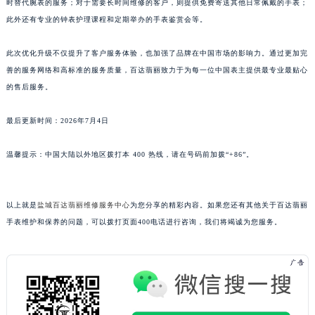
时替代腕表的服务；对于需要长时间维修的客户，则提供免费寄送其他日常佩戴的手表；
上海市黄浦区南京东路299号宏伊国际广场写字楼8层806室百达翡丽售后服务中心（需提前预约）
此外还有专业的钟表护理课程和定期举办的手表鉴赏会等。
上海市徐汇区虹桥路3号港汇中心2座37层3705室百达翡丽售后服务中心（需提前预约）
浙江省杭州市上城区钱江路1366号华润大厦A座5层503-5室百达翡丽售后服务中心（需提前预约）
此次优化升级不仅提升了客户服务体验，也加强了品牌在中国市场的影响力。通过更加完
善的服务网络和高标准的服务质量，百达翡丽致力于为每一位中国表主提供最专业最贴心
浙江省湖州市吴兴区劳动路百达翡丽售后服务中心（需提前预约）
的售后服务。
浙江省嘉兴市南湖区广益路705号嘉兴世界贸易中心A座13层1304室百达翡丽售后服务中心（需提前预约）
浙江省金华市金东区东市南街777号金华万达广场4号楼22楼2209室百达翡丽售后服务中心（需提前预约）
最后更新时间：2026年7月4日
浙江省丽水市莲都区解放街百达翡丽售后服务中心（需提前预约）
浙江省宁波市江北区大闸南路500号来福士广场办公楼20层2009室百达翡丽售后服务中心（需提前预约）
温馨提示：中国大陆以外地区拨打本 400 热线，请在号码前加拨“+86”。
浙江省衢州市柯城区上街百达翡丽售后服务中心（需提前预约）
浙江省绍兴市越城区胜利东路379号世茂天际中心写字楼8层805室百达翡丽售后服务中心（需提前预约）
以上就是
盐城百达翡丽维修服务中心
为您分享的精彩内容。如果您还有其他关于百达翡丽
浙江省舟山市定海区解放东路百达翡丽售后服务中心（需提前预约）
手表维护和保养的问题，可以拨打页面400电话进行咨询，我们将竭诚为您服务。
澳门特别行政区大堂区议事亭前地（新马路）百达翡丽售后服务中心（需提前预约）
澳门特别行政区风顺堂区南湾大马路百达翡丽售后服务中心（需提前预约）
澳门特别行政区花地玛堂区关闸广场百达翡丽售后服务中心（需提前预约）
澳门特别行政区花王堂区大三巴商圈百达翡丽售后服务中心（需提前预约）
澳门特别行政区嘉模堂区官也街百达翡丽售后服务中心（需提前预约）