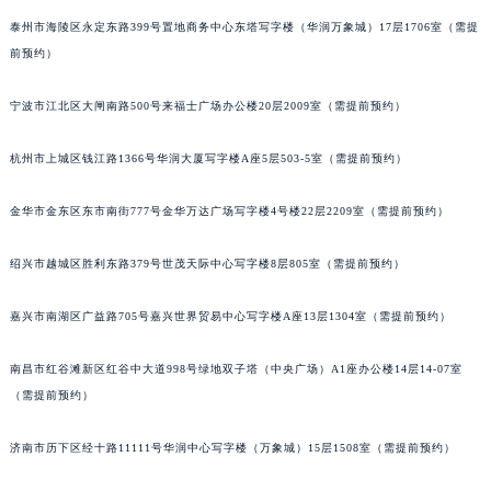
泉州市丰泽区宝洲路729号浦西万达中心写字楼A座7楼709室（需提前预约）
泰州市海陵区永定东路399号置地商务中心东塔写字楼（华润万象城）17层1706室（需提
青岛市南区山东路6号华润大厦B座22层04室（需提前预约）
前预约）
烟台市芝罘区胜利路139号万达金融中心A座907室（需提前预约）
宁波市江北区大闸南路500号来福士广场办公楼20层2009室（需提前预约）
长春市朝阳区西安大路727号中银大厦A座(旺进大厦)18层09室（需提前预约）
贵阳市南明区都司高架桥路33号亨特国际金融中心14楼14D（需提前预约）
杭州市上城区钱江路1366号华润大厦写字楼A座5层503-5室（需提前预约）
昆明市盘龙区北京路928号同德昆明广场写字楼10层06室（需提前预约）
石家庄市长安区中山东路39号勒泰中心写字楼B座13层07室（需提前预约）
金华市金东区东市南街777号金华万达广场写字楼4号楼22层2209室（需提前预约）
西安市碑林区南关正街88号华侨城长安国际中心E座6楼10室（需提前预约）
绍兴市越城区胜利东路379号世茂天际中心写字楼8层805室（需提前预约）
海口市龙华区金贸东路5号海口华润大厦B座17层1707室（需提前预约）
唐山市路南区新华东道100号万达广场写字楼A座10层1002室（需提前预约）
嘉兴市南湖区广益路705号嘉兴世界贸易中心写字楼A座13层1304室（需提前预约）
台州市椒江区东海大道1800号腾达中心东1幢20楼2002室（需提前预约）
内蒙古自治区呼和浩特市玉泉区大学西街70号华润万象城写字楼（鄂尔多斯大厦）23层2326室（需提前预约）
南昌市红谷滩新区红谷中大道998号绿地双子塔（中央广场）A1座办公楼14层14-07室
甘肃省兰州市七里河区西津西路16号兰州中心写字楼21层2102室（需提前预约）
（需提前预约）
重庆市解放碑渝中区民权路28号英利国际金融中心写字楼20层01室（需提前预约）
济南市历下区经十路11111号华润中心写字楼（万象城）15层1508室（需提前预约）
黑龙江省大庆市萨尔图区会战大街百达翡丽售后服务中心（需提前预约）
黑龙江省鹤岗市向阳区红军路百达翡丽售后服务中心（需提前预约）