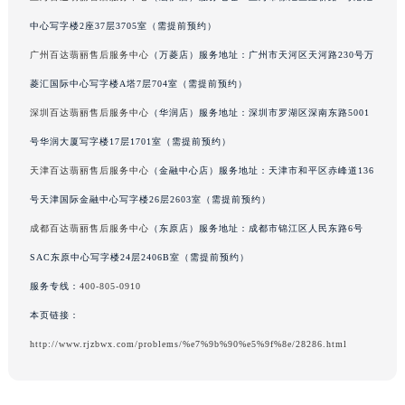
广东省韶关市武江区芙蓉新区与老城中心交汇处百达翡丽售后服务中心（需提前预约）
中心写字楼2座37层3705室（需提前预约）
广东省深圳市罗湖区深南东路5001号华润大厦17层1701室百达翡丽售后服务中心（需提前预约）
广州百达翡丽售后服务中心
（万菱店）服务地址：广州市天河区天河路230号万
广东省阳江市江城区东风一路百达翡丽售后服务中心（需提前预约）
菱汇国际中心写字楼A塔7层704室（需提前预约）
广东省云浮市云城区金山路百达翡丽售后服务中心（需提前预约）
深圳百达翡丽售后服务中心
（华润店）服务地址：深圳市罗湖区深南东路5001
广东省湛江市赤坎区观海北路百达翡丽售后服务中心（需提前预约）
号华润大厦写字楼17层1701室（需提前预约）
广东省肇庆市端州区信安大道与砚都大道交汇处百达翡丽售后服务中心（需提前预约）
广西壮族自治区百色市右江区中山二路百达翡丽售后服务中心（需提前预约）
天津百达翡丽售后服务中心
（金融中心店）服务地址：天津市和平区赤峰道136
广西壮族自治区北海市海城区北京路百达翡丽售后服务中心（需提前预约）
号天津国际金融中心写字楼26层2603室（需提前预约）
广西壮族自治区崇左市江州区石景林街道友谊大道与丽川路交汇处百达翡丽售后服务中心（需提前预约）
成都百达翡丽售后服务中心
（东原店）服务地址：成都市锦江区人民东路6号
广西壮族自治区防城港市港口区金花茶大道百达翡丽售后服务中心（需提前预约）
SAC东原中心写字楼24层2406B室（需提前预约）
广西壮族自治区贵港市港北区港城街道布山大道与仙衣路交叉口百达翡丽售后服务中心（需提前预约）
服务专线：
400-805-0910
广西壮族自治区桂林市秀峰区红岭路百达翡丽售后服务中心（需提前预约）
本页链接：
广西壮族自治区河池市金城江区金城江街道朝阳路百达翡丽售后服务中心（需提前预约）
http://www.rjzbwx.com/problems/%e7%9b%90%e5%9f%8e/28286.html
广西壮族自治区贺州市八步区城东街道灵峰南路百达翡丽售后服务中心（需提前预约）
广西壮族自治区来宾市兴宾区桂中大道百达翡丽售后服务中心（需提前预约）
广西壮族自治区柳州市城中区中山中路百达翡丽售后服务中心（需提前预约）