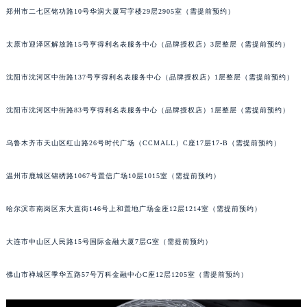
郑州市二七区铭功路10号华润大厦写字楼29层2905室（需提前预约）
吉林省通化市东昌区环通乡江南大街百达翡丽售后服务中心（需提前预约）
吉林省延边市延吉市解放路百达翡丽售后服务中心（需提前预约）
太原市迎泽区解放路15号亨得利名表服务中心（品牌授权店）3层整层（需提前预约）
辽宁省鞍山市铁东区站前街百达翡丽售后服务中心（需提前预约）
辽宁省本溪市平山区胜利路百达翡丽售后服务中心（需提前预约）
沈阳市沈河区中街路137号亨得利名表服务中心（品牌授权店）1层整层（需提前预约）
辽宁省朝阳市双塔区新华路百达翡丽售后服务中心（需提前预约）
辽宁省丹东市振兴区七经街百达翡丽售后服务中心（需提前预约）
沈阳市沈河区中街路83号亨得利名表服务中心（品牌授权店）1层整层（需提前预约）
辽宁省抚顺市新抚区东一路百达翡丽售后服务中心（需提前预约）
乌鲁木齐市天山区红山路26号时代广场（CCMALL）C座17层17-B（需提前预约）
辽宁省阜新市海州区解放大街百达翡丽售后服务中心（需提前预约）
辽宁省葫芦岛市连山区中央路百达翡丽售后服务中心（需提前预约）
温州市鹿城区锦绣路1067号置信广场10层1015室（需提前预约）
辽宁省锦州市古塔区中央大街百达翡丽售后服务中心（需提前预约）
辽宁省辽阳市白塔区新运大街百达翡丽售后服务中心（需提前预约）
哈尔滨市南岗区东大直街146号上和置地广场金座12层1214室（需提前预约）
辽宁省盘锦市兴隆台区石油大街百达翡丽售后服务中心（需提前预约）
大连市中山区人民路15号国际金融大厦7层G室（需提前预约）
辽宁省铁岭市银州区南马路百达翡丽售后服务中心（需提前预约）
辽宁省营口市站前区市府路与渤海大街交叉口百达翡丽售后服务中心（需提前预约）
佛山市禅城区季华五路57号万科金融中心C座12层1205室（需提前预约）
辽宁省沈阳市沈河区中街路137号亨得利名表维修授权店1楼百达翡丽售后服务中心（需提前预约）
辽宁省沈阳市沈河区中街路83号亨得利名表维修授权店1楼百达翡丽售后服务中心（需提前预约）