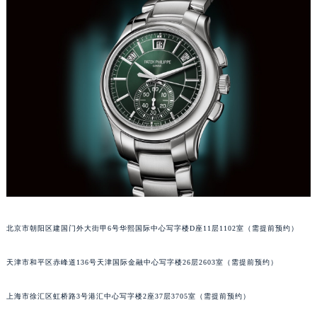
哈尔滨市道里区友谊西路600号富力中心T2座写字楼29层03室（需提前预约）
大连市中山区人民路15号国际金融大厦7层G室（需提前预约）
佛山市禅城区季华五路57号万科金融中心C座12层1205室（需提前预约）
东莞市东城街道鸿福东路1号民盈国贸中心T1写字楼9层907室（需提前预约）
无锡市梁溪区人民中路139号恒隆广场写字楼1座11层1104室（需提前预约）
南通市崇川区工农路57号圆融广场写字楼16层1603室（需提前预约）
苏州市苏州工业园区星港街199号苏州中心办公楼C座22层08室（需提前预约）
武汉市江汉区解放大道686号世界贸易大厦38层09室（需提前预约）
南宁市青秀区金湖路59号地王大厦12楼1224室（需提前预约）
合肥市蜀山区潜山路111号万象城华润大厦B座12楼03室（需提前预约）
泉州市丰泽区宝洲路729号浦西万达中心写字楼A座7楼709室（需提前预约）
北京市朝阳区建国门外大街甲6号华熙国际中心写字楼D座11层1102室（需提前预约）
青岛市南区山东路6号华润大厦B座22层04室（需提前预约）
烟台市芝罘区胜利路139号万达金融中心A座907室（需提前预约）
天津市和平区赤峰道136号天津国际金融中心写字楼26层2603室（需提前预约）
长春市朝阳区西安大路727号中银大厦A座(旺进大厦)18层09室（需提前预约）
贵阳市南明区都司高架桥路33号亨特国际金融中心14楼14D（需提前预约）
上海市徐汇区虹桥路3号港汇中心写字楼2座37层3705室（需提前预约）
昆明市盘龙区北京路928号同德昆明广场写字楼10层06室（需提前预约）