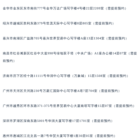
黑龙江省双鸭山市尖山区新兴大街百达翡丽售后服务中心（需提前预约）
金华市金东区东市南街777号金华万达广场写字楼4号楼22层2209室（需提前预约）
黑龙江省绥化市北林区新华街与康庄路交叉口百达翡丽售后服务中心（需提前预约）
绍兴市越城区胜利东路379号世茂天际中心写字楼8层805室（需提前预约）
黑龙江省伊春市伊美区通河路百达翡丽售后服务中心（需提前预约）
吉林省白城市洮北区明仁南街百达翡丽售后服务中心（需提前预约）
嘉兴市南湖区广益路705号嘉兴世界贸易中心写字楼A座13层1304室（需提前预约）
吉林省白山市浑江区浑江大街百达翡丽售后服务中心（需提前预约）
吉林省吉林市船营区河南街百达翡丽售后服务中心（需提前预约）
南昌市红谷滩新区红谷中大道998号绿地双子塔（中央广场）A1座办公楼14层07室（需提
吉林省辽源市龙山区人民大街百达翡丽售后服务中心（需提前预约）
前预约）
吉林省梅河口市新华街道梅河大街百达翡丽售后服务中心（需提前预约）
济南市历下区经十路11111号华润中心写字楼（万象城）15层1508室（需提前预约）
吉林省四平市铁东区紫气大路与南九经街交汇处百达翡丽售后服务中心（需提前预约）
吉林省松原市宁江区五环大街百达翡丽售后服务中心（需提前预约）
广州市天河区天河路230号万菱汇国际中心写字楼A塔7层704室（需提前预约）
吉林省通化市东昌区环通乡江南大街百达翡丽售后服务中心（需提前预约）
吉林省延边市延吉市解放路百达翡丽售后服务中心（需提前预约）
广州市越秀区环市东路371-375号世界贸易中心大厦南塔写字楼15层07室（需提前预约）
辽宁省鞍山市铁东区站前街百达翡丽售后服务中心（需提前预约）
深圳市罗湖区深南东路5001号华润大厦写字楼17层1701室（需提前预约）
辽宁省本溪市平山区胜利路百达翡丽售后服务中心（需提前预约）
辽宁省朝阳市双塔区新华路百达翡丽售后服务中心（需提前预约）
惠州市惠城区江北文昌一路7号华贸大厦写字楼1座30层05室（需提前预约）
辽宁省丹东市振兴区七经街百达翡丽售后服务中心（需提前预约）