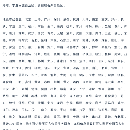
海省、宁夏回族自治区、新疆维吾尔自治区；
江苏省盐城市盐都区世纪大道5号盐城金融城写字楼1号楼16层1604室百达翡丽售后服务中心（需提前预约）
江苏省扬州市邗江区国展路29号星耀天地写字楼1号楼18层1803室百达翡丽售后服务中心（需提前预约）
地级市已覆盖：北京、上海、广州、深圳、成都、杭州、天津、南京、重庆、郑州、长
江苏省镇江市京口区中山东路百达翡丽售后服务中心（需提前预约）
沙、宁波、厦门、福州、南昌、金华、嘉兴、扬州、常州、绍兴、徐州、盐城、泰州、济
江西省抚州市临川区赣东大道百达翡丽售后服务中心（需提前预约）
南、惠州、苏州、武汉、西安、青岛、无锡、温州、沈阳、大连、海口、三亚、佛山、东
江西省赣州市章贡区文清路百达翡丽售后服务中心（需提前预约）
莞、珠海、哈尔滨、合肥、昆明、太原、石家庄、南宁、南通、长春、烟台、唐山、廊
坊、保定、贵阳、泉州、台州、湖州、中山、乌鲁木齐、洛阳、邯郸、秦皇岛、澳门、西
江西省吉安市吉州区井冈山大道百达翡丽售后服务中心（需提前预约）
宁、潍坊、呼和浩特、沧州、鞍山、赣州、临沂、岳阳、平顶山、镇江、桂林、芜湖、汕
江西省景德镇市珠山区珠山中路百达翡丽售后服务中心（需提前预约）
头、淄博、兰州、银川、郴州、大庆、张家口、衡阳、焦作、周口、邵阳、亳州、新乡、
江西省九江市浔阳区浔阳路百达翡丽售后服务中心（需提前预约）
衡水、牡丹江、德州、聊城、包头、淮安、宜昌、许昌、邢台、宿迁、丽水、蚌埠、上
江西省南昌市红谷滩新区红谷中大道998号绿地双子塔（中央广场）A1座办公楼14层1407室百达翡丽售后服务中心（需提前预约）
饶、晋中、葫芦岛、四平、宜春、滁州、大同、舟山、绵阳、天水、德阳、承德、绥化、
江西省萍乡市安源区萍安北大道与康庄路交叉口百达翡丽售后服务中心（需提前预约）
马鞍山、三明、滨州、黄冈、赤峰、荆州、通化、鸡西、佳木斯、黑河、连云港、阜阳、
江西省上饶市信州区滨江西路百达翡丽售后服务中心（需提前预约）
吉安、枣庄、永州、清远、揭阳、梧州、渭南、延安、长治、运城、淮南、莆田、荆门、
益阳、梅州、达州、榆林、威海、九江、济宁、齐齐哈尔、南阳、常德、呼伦贝尔、丹
江西省新余市渝水区北湖西路百达翡丽售后服务中心（需提前预约）
东、锦州、辽阳、辽源、衢州、安庆、龙岩、宁德、鹰潭、泰安、商丘、驻马店、咸宁、
江西省宜春市袁州区中山中路百达翡丽售后服务中心（需提前预约）
江门、茂名、玉林、乐山、南充、雅安、宝鸡、柳州、拉萨、丽江、张家界、襄阳、株
江西省鹰潭市月湖区胜利东路百达翡丽售后服务中心（需提前预约）
洲、遵义、鄂尔多斯、阳泉、昆山、黄石、湘潭、十堰、漳州、攀枝花、香港、台北等，
山东省德州市德城区东风中路百达翡丽售后服务中心（需提前预约）
共计360+网点，均有百达翡丽官方售后服务网点，详细信息需拨打百达翡丽全国官方售
山东省东营市东营区济南路百达翡丽售后服务中心（需提前预约）