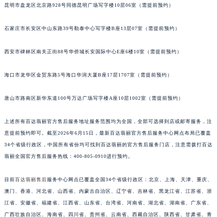
昆明市盘龙区北京路928号同德昆明广场写字楼10层06室（需提前预约）
安徽省铜陵市铜官区石城大道百达翡丽售后服务中心（需提前预约）
安徽省芜湖市镜湖区中山路步行街百达翡丽售后服务中心（需提前预约）
石家庄市长安区中山东路39号勒泰中心写字楼B座13层07室（需提前预约）
安徽省宣城市宣州区叠嶂西路百达翡丽售后服务中心（需提前预约）
西安市碑林区南关正街88号华侨城长安国际中心E座6楼10室（需提前预约）
福建省龙岩市新罗区九一南路百达翡丽售后服务中心（需提前预约）
福建省南平市建阳区人民西路百达翡丽售后服务中心（需提前预约）
海口市龙华区金贸东路5号海口华润大厦B座17层1707室（需提前预约）
福建省宁德市蕉城区天湖东路百达翡丽售后服务中心（需提前预约）
福建省莆田市城厢区霞林街道荔华东大道百达翡丽售后服务中心（需提前预约）
唐山市路南区新华东道100号万达广场写字楼A座10层1002室（需提前预约）
福建省三明市三元区东乾二路百达翡丽售后服务中心（需提前预约）
福建省漳州市龙文区步港路百达翡丽售后服务中心（需提前预约）
上述所有百达翡丽官方售后服务地址服务范围均为全国，全部可选择到店或邮寄服务，注
意提前预约即可。截至2026年6月15日，最新百达翡丽官方售后服务中心网点布局已覆盖
江苏省常州市新北区龙锦路1590号现代传媒中心5号楼10层1008室百达翡丽售后服务中心（需提前预约）
34个省级行政区，中国所有省份均可找到百达翡丽的官方售后服务门店，注意需拨打百达
江苏省淮安市清江浦区淮海北路百达翡丽售后服务中心（需提前预约）
翡丽全国官方售后服务热线：400-805-0910进行预约。
江苏省连云港市海州区通灌北路百达翡丽售后服务中心（需提前预约）
江苏省南京市秦淮区中山南路1号南京中心22层22-C1-C3室百达翡丽售后服务中心（需提前预约）
目前
百达翡丽售后
服务中心网点已覆盖全国34个省级行政区：北京、上海、天津、重庆、
江苏省宿迁市宿城区西湖路百达翡丽售后服务中心（需提前预约）
澳门、香港、河北省、山西省、内蒙古自治区、辽宁省、吉林省、黑龙江省、江苏省、浙
江苏省泰州市海陵区永定东路399号置地商务中心东塔（华润万象城）17层1706室百达翡丽售后服务中心（需提前预约）
江省、安徽省、福建省、江西省、山东省、台湾省、河南省、湖北省、湖南省、广东省、
广西壮族自治区、海南省、四川省、贵州省、云南省、西藏自治区、陕西省、甘肃省、青
江苏省徐州市鼓楼区淮海东路29号苏宁广场IFC国际金融中心35层3508室百达翡丽售后服务中心（需提前预约）