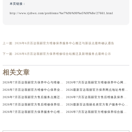
本页链接：
河南省南阳市宛城区范蠡东路与南都路交叉口百达翡丽售后服务中心（需提前预约）
http://www.rjzbwx.com/problems/%e7%9b%90%e5%9f%8e/27661.html
河南省平顶山市卫东区建设路百达翡丽售后服务中心（需提前预约）
河南省濮阳市大华龙区开州路绿城路交叉口百达翡丽售后服务中心（需提前预约）
河南省三门峡市湖滨区和平路百达翡丽售后服务中心（需提前预约）
河南省商丘市梁园区神火大道百达翡丽售后服务中心（需提前预约）
上一篇:
2026年6月百达翡丽官方维修保养服务中心搬迁与新设点最终确认通告
河南省新乡市红旗区人民路百达翡丽售后服务中心（需提前预约）
下一篇:
2026年6月百达翡丽官方保养维修综合站搬迁及新增服务点最终公示
河南省信阳市浉河区东方红大道百达翡丽售后服务中心（需提前预约）
河南省许昌市魏都区建安大道与八龙路交叉口百达翡丽售后服务中心（需提前预约）
相关文章
河南省郑州市二七区民主路10号华润大厦29层2905室百达翡丽售后服务中心（需提前预约）
河南省周口市川汇区七一路百达翡丽售后服务中心（需提前预约）
2026年7月百达翡丽官方保养中心与维修服务中心迁址及新开补充完整指南发布
2026年7月百达翡丽官方维修保养中心网点地址变更及新开清单正式发布文件
2026年7月百达翡丽官方维修中心保养业务网点最新变动补充确认稿文件
2026最新百达翡丽官方保养网点地址考察报告
河南省驻马店市驿城区乐山大道与置地大道交叉口百达翡丽售后服务中心（需提前预约）
2026年7月百达翡丽官方售后服务点搬迁与新建网点公示
2026年7月百达翡丽官方售后维修及保养中心网点更新补充汇总确认发布
湖北省鄂州市鄂城区文星大道百达翡丽售后服务中心（需提前预约）
2026年7月百达翡丽官方售后维修保养综合店迁址与新开补充确认稿
2026最新百达翡丽名表官方客户服务中心网点地址调研报告
湖北省黄冈市黄州区赤壁大道百达翡丽售后服务中心（需提前预约）
2026年7月百达翡丽官方保养服务中心维修点搬迁及增设补充方案文件内容发布
2026年7月百达翡丽官方维修保养综合服务网络补充调整通知原文发布
湖北省黄石市黄石港区武汉路百达翡丽售后服务中心（需提前预约）
湖北省荆门市东宝中天街步行街百达翡丽售后服务中心（需提前预约）
湖北省荆州市荆州区荆中路百达翡丽售后服务中心（需提前预约）