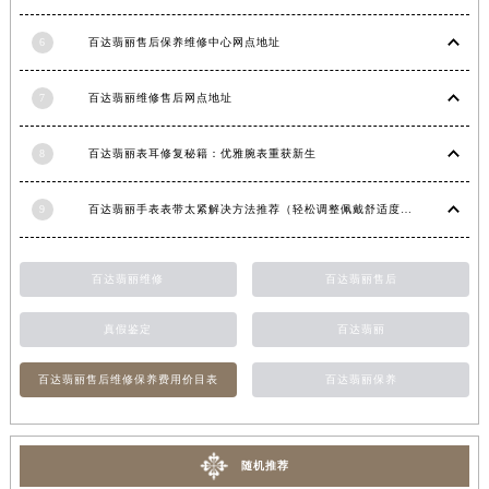
陕西省汉中市汉台区北大街百达翡丽售后服务中心（需提前预约）
6
百达翡丽售后保养维修中心网点地址
陕西省商洛市商州区州城街百达翡丽售后服务中心（需提前预约）
陕西省铜川市王益区红旗街百达翡丽售后服务中心（需提前预约）
7
百达翡丽维修售后网点地址
陕西省渭南市临渭区东风大街百达翡丽售后服务中心（需提前预约）
陕西省咸阳市秦都区沣西新城统一西路与白马河路交汇处百达翡丽售后服务中心（需提前预约）
8
百达翡丽表耳修复秘籍：优雅腕表重获新生
陕西省延安市宝塔区中心街百达翡丽售后服务中心（需提前预约）
9
百达翡丽手表表带太紧解决方法推荐（轻松调整佩戴舒适度指南）
陕西省榆林市榆阳区长兴路百达翡丽售后服务中心（需提前预约）
新疆维吾尔自治区阿克苏市东大街百达翡丽售后服务中心（需提前预约）
新疆维吾尔自治区阿拉尔市胜利大道百达翡丽售后服务中心（需提前预约）
百达翡丽维修
百达翡丽售后
新疆维吾尔自治区阿拉山口市友好路百达翡丽售后服务中心（需提前预约）
真假鉴定
百达翡丽
新疆维吾尔自治区阿勒泰市解放路百达翡丽售后服务中心（需提前预约）
新疆维吾尔自治区阿图什市光明路百达翡丽售后服务中心（需提前预约）
百达翡丽售后维修保养费用价目表
百达翡丽保养
新疆维吾尔自治区白杨市军垦路百达翡丽售后服务中心（需提前预约）
新疆维吾尔自治区北屯市团结路百达翡丽售后服务中心（需提前预约）
新疆维吾尔自治区博乐市博乐市北京路百达翡丽售后服务中心（需提前预约）
随机推荐
新疆维吾尔自治区昌吉市延安北路百达翡丽售后服务中心（需提前预约）