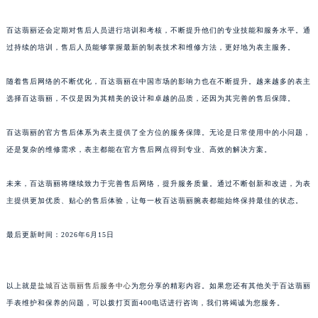
广东省广州市越秀区环市东路371-375号世界贸易中心大厦南塔15层1507室百达翡丽售后服务中心（需提前预约）
百达翡丽还会定期对售后人员进行培训和考核，不断提升他们的专业技能和服务水平。通
广东省河源市源城区越王大道百达翡丽售后服务中心（需提前预约）
过持续的培训，售后人员能够掌握最新的制表技术和维修方法，更好地为表主服务。
广东省惠州市惠城区江北文昌一路7号华贸大厦1座30层3005室百达翡丽售后服务中心（需提前预约）
广东省江门市蓬江区广场西路百达翡丽售后服务中心（需提前预约）
随着售后网络的不断优化，百达翡丽在中国市场的影响力也在不断提升。越来越多的表主
广东省揭阳市榕城进贤门步行街百达翡丽售后服务中心（需提前预约）
选择百达翡丽，不仅是因为其精美的设计和卓越的品质，还因为其完善的售后保障。
广东省茂名市电白区水东街道迎宾大道百达翡丽售后服务中心（需提前预约）
百达翡丽的官方售后体系为表主提供了全方位的服务保障。无论是日常使用中的小问题，
广东省梅州市梅江区金燕大道百达翡丽售后服务中心（需提前预约）
还是复杂的维修需求，表主都能在官方售后网点得到专业、高效的解决方案。
广东省清远市清城区湖西路百达翡丽售后服务中心（需提前预约）
广东省汕头市龙湖区长平路百达翡丽售后服务中心（需提前预约）
未来，百达翡丽将继续致力于完善售后网络，提升服务质量。通过不断创新和改进，为表
广东省汕尾市城区香洲街道园林社区翠园街百达翡丽售后服务中心（需提前预约）
主提供更加优质、贴心的售后体验，让每一枚百达翡丽腕表都能始终保持最佳的状态。
广东省韶关市武江区芙蓉新区与老城中心交汇处百达翡丽售后服务中心（需提前预约）
最后更新时间：2026年6月15日
广东省深圳市罗湖区深南东路5001号华润大厦17层1701室百达翡丽售后服务中心（需提前预约）
广东省阳江市江城区东风一路百达翡丽售后服务中心（需提前预约）
广东省云浮市云城区金山路百达翡丽售后服务中心（需提前预约）
以上就是
盐城百达翡丽售后服务中心
为您分享的精彩内容。如果您还有其他关于百达翡丽
广东省湛江市赤坎区观海北路百达翡丽售后服务中心（需提前预约）
手表维护和保养的问题，可以拨打页面400电话进行咨询，我们将竭诚为您服务。
广东省肇庆市端州区信安大道与砚都大道交汇处百达翡丽售后服务中心（需提前预约）