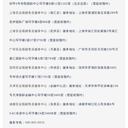
街甲6号华熙国际中心写字楼D座11层1102室（北京总部）（需提前预约）
海南省三沙市西沙区西沙群岛永兴岛北京路百达翡丽售后服务中心（需提前预约）
上海百达翡丽售后服务中心
（港汇店）服务地址：上海市黄浦区南京东路299号
海南省三亚市吉阳区迎宾路百达翡丽售后服务中心（需提前预约）
宏伊国际广场写字楼8层806室（需提前预约）
海南省万宁市万城镇解放路百达翡丽售后服务中心（需提前预约）
上海百达翡丽售后服务中心
（宏伊店）服务地址：上海市徐汇区虹桥路3号港汇
海南省文昌市文城镇教育东路百达翡丽售后服务中心（需提前预约）
海南省五指山市通什镇三月三大道百达翡丽售后服务中心（需提前预约）
中心写字楼2座37层3705室（需提前预约）
香港特别行政区尖沙咀区油尖旺区广东道百达翡丽售后服务中心（需提前预约）
广州百达翡丽售后服务中心
（万菱店）服务地址：广州市天河区天河路230号万
香港特别行政区金钟区中西区金钟道百达翡丽售后服务中心（需提前预约）
菱汇国际中心写字楼A塔7层704室（需提前预约）
香港特别行政区九龙区油尖旺区弥敦道百达翡丽售后服务中心（需提前预约）
深圳百达翡丽售后服务中心
（华润店）服务地址：深圳市罗湖区深南东路5001
香港特别行政区铜锣湾区湾仔区轩尼诗道百达翡丽售后服务中心（需提前预约）
号华润大厦写字楼17层1701室（需提前预约）
河南省安阳市文峰区解放大道百达翡丽售后服务中心（需提前预约）
天津百达翡丽售后服务中心
（金融中心店）服务地址：天津市和平区赤峰道136
河南省鹤壁市淇滨区九州路百达翡丽售后服务中心（需提前预约）
号天津国际金融中心写字楼26层2603室（需提前预约）
河南省济源市沁园街道济水大道百达翡丽售后服务中心（需提前预约）
河南省焦作市解放区解放路百达翡丽售后服务中心（需提前预约）
成都百达翡丽售后服务中心
（东原店）服务地址：成都市锦江区人民东路6号
河南省开封市鼓楼区中山路百达翡丽售后服务中心（需提前预约）
SAC东原中心写字楼24层2406B室（需提前预约）
河南省洛阳市西工区中州中路与解放路交叉口百达翡丽售后服务中心（需提前预约）
服务专线：
400-805-0910
河南省漯河市源汇区交通路百达翡丽售后服务中心（需提前预约）