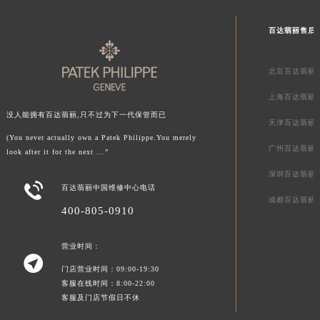
新疆维吾尔自治区铁门关市兴疆路百达翡丽售后服务中心（需提前预约）
百达翡丽售后
新疆维吾尔自治区图木舒克市图木舒克市中兴街百达翡丽售后服务中心（需提前预约）
新疆维吾尔自治区吐鲁番市高昌区文化中路文化中路百达翡丽售后服务中心（需提前预约）
北京百达翡丽
新疆维吾尔自治区乌苏市乌鲁木齐北路百达翡丽售后服务中心（需提前预约）
上海百达翡丽
新疆维吾尔自治区五家渠市长征西街百达翡丽售后服务中心（需提前预约）
没人能拥有百达翡丽,只不过为下一代保管而已
新疆维吾尔自治区新星市东风路百达翡丽售后服务中心（需提前预约）
天津百达翡丽
(You never actually own a Patek Philippe.You merely
新疆维吾尔自治区伊宁市解放西路百达翡丽售后服务中心（需提前预约）
广州百达翡丽
look after it for the next ...”
贵州省安顺市西秀区中华南路百达翡丽售后服务中心（需提前预约）
深圳百达翡丽
贵州省毕节市七星关区松山路百达翡丽售后服务中心（需提前预约）

百达翡丽中国维修中心电话
贵州省六盘水市钟山区钟山大道百达翡丽售后服务中心（需提前预约）
成都百达翡丽
400-805-0910
贵州省黔东南苗族侗族自治州凯里市北京西路百达翡丽售后服务中心（需提前预约）
贵州省黔西南布依族苗族自治州兴义市大道与桔香路交汇处百达翡丽售后服务中心（需提前预约）
营业时间：

贵州省铜仁市碧江区民主路百达翡丽售后服务中心（需提前预约）
门店营业时间：09:00-19:30
贵州省遵义市红花岗区共青大道与嵩山路交叉口百达翡丽售后服务中心（需提前预约）
客服在线时间：8:00-22:00
客服及门店节假日不休
四川省阿坝州市马尔康市团结街百达翡丽售后服务中心（需提前预约）
四川省巴中市巴州区江北大道百达翡丽售后服务中心（需提前预约）