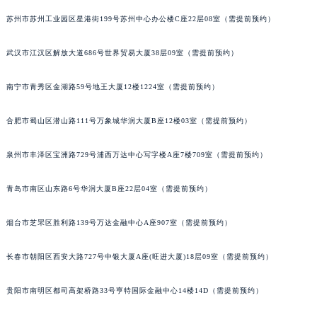
山西省运城市盐湖区河东街百达翡丽售后服务中心（需提前预约）
苏州市苏州工业园区星港街199号苏州中心办公楼C座22层08室（需提前预约）
山西省长治市潞州区英雄中路百达翡丽售后服务中心（需提前预约）
武汉市江汉区解放大道686号世界贸易大厦38层09室（需提前预约）
山西省太原市迎泽区迎泽街道解放路15号亨得利名表维修授权店3楼百达翡丽售后服务中心（需提前预约）
天津市和平区赤峰道136号天津国际金融中心26层2603室百达翡丽售后服务中心（需提前预约）
南宁市青秀区金湖路59号地王大厦12楼1224室（需提前预约）
安徽省安庆市迎江区人民路百达翡丽售后服务中心（需提前预约）
安徽省蚌埠市蚌山区淮河路百达翡丽售后服务中心（需提前预约）
合肥市蜀山区潜山路111号万象城华润大厦B座12楼03室（需提前预约）
安徽省亳州市谯城区魏武大道百达翡丽售后服务中心（需提前预约）
泉州市丰泽区宝洲路729号浦西万达中心写字楼A座7楼709室（需提前预约）
安徽省池州市贵池区长江路百达翡丽售后服务中心（需提前预约）
安徽省滁州市琅琊区南谯北路百达翡丽售后服务中心（需提前预约）
青岛市南区山东路6号华润大厦B座22层04室（需提前预约）
安徽省阜阳市颍州区颍州北路百达翡丽售后服务中心（需提前预约）
安徽省淮北市相山区淮海路百达翡丽售后服务中心（需提前预约）
烟台市芝罘区胜利路139号万达金融中心A座907室（需提前预约）
安徽省淮南市田家庵区国庆中路百达翡丽售后服务中心（需提前预约）
安徽省黄山市屯溪区黄山西路百达翡丽售后服务中心（需提前预约）
长春市朝阳区西安大路727号中银大厦A座(旺进大厦)18层09室（需提前预约）
安徽省六安市金安区解放中路百达翡丽售后服务中心（需提前预约）
贵阳市南明区都司高架桥路33号亨特国际金融中心14楼14D（需提前预约）
安徽省马鞍山市雨山区湖南西路百达翡丽售后服务中心（需提前预约）
安徽省宿州市埇桥区人民中路百达翡丽售后服务中心（需提前预约）