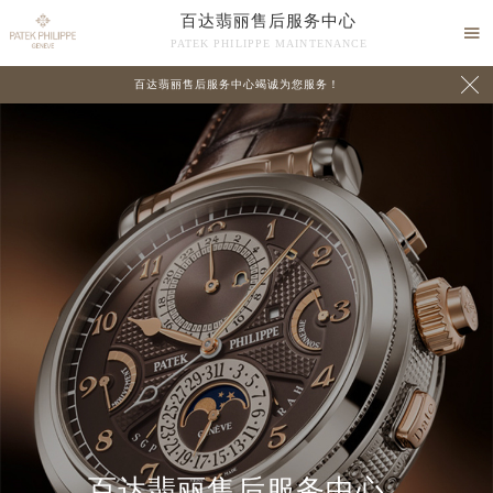
百达翡丽售后服务中心

PATEK PHILIPPE MAINTENANCE

百达翡丽售后服务中心竭诚为您服务！
中心介绍
联系我们
2026年8月百达翡丽中国区售后服务网络优化升级公告
2026年8月百达翡丽全国官方售后客户服务热线：400-805-0910
百达翡丽官方全国统一服务热线400-805-0910，服务覆盖中国大陆、香港、澳门、台湾全部区域（非大陆需加拨“+86”）
2026年8月百达翡丽售后服务中心最新网点地址：
百达翡丽售后服务中心
北京市朝阳区建国门外大街甲6号华熙国际中心写字楼D座11层1102室（北京总部）（需提前预约）