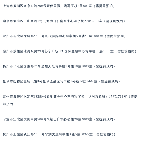
上海市黄浦区南京东路299号宏伊国际广场写字楼8层806室（需提前预约）
石家庄市长安区中山东路39号勒泰中心写字楼B座13层07室（需提前预约）
西安市碑林区南关正街88号华侨城长安国际中心E座6楼10室（需提前预约）
南京市秦淮区中山南路1号（新街口）南京中心写字楼22层C1-1室（需提前预约）
海口市龙华区金贸东路5号海口华润大厦B座17层1707室（需提前预约）
唐山市路南区新华东道100号万达广场写字楼A座10层1002室（需提前预约）
常州市新北区龙锦路1590号现代传媒中心写字楼5号楼10层1008室（需提前预约）
台州市椒江区东海大道1800号腾达中心东1幢20楼2002室（需提前预约）
徐州市鼓楼区淮海东路29号苏宁广场IFC国际金融中心写字楼35层3508室（需提前预约）
内蒙古自治区呼和浩特市玉泉区大学西街70号华润万象城写字楼（鄂尔多斯大厦）23层2326室（需提前预约）
甘肃省兰州市七里河区西津西路16号兰州中心写字楼21层2102室（需提前预约）
扬州市邗江区国展路29号星耀天地写字楼1号楼18层1803室（需提前预约）
重庆市解放碑渝中区民权路28号英利国际金融中心写字楼20层01室（需提前预约）
黑龙江省大庆市萨尔图区会战大街百达翡丽售后服务中心（需提前预约）
盐城市盐都区世纪大道5号盐城金融城写字楼1号楼16层1604室（需提前预约）
黑龙江省鹤岗市向阳区红军路百达翡丽售后服务中心（需提前预约）
黑龙江省黑河市爱辉区中央街百达翡丽售后服务中心（需提前预约）
泰州市海陵区永定东路399号置地商务中心东塔写字楼（华润万象城）17层1706室（需提
前预约）
黑龙江省鸡西市鸡冠区红军路百达翡丽售后服务中心（需提前预约）
黑龙江省佳木斯市向阳区长安路百达翡丽售后服务中心（需提前预约）
宁波市江北区大闸南路500号来福士广场办公楼20层2009室（需提前预约）
黑龙江省牡丹江市东安区太平路百达翡丽售后服务中心（需提前预约）
黑龙江省七台河市桃山区大同街百达翡丽售后服务中心（需提前预约）
杭州市上城区钱江路1366号华润大厦写字楼A座5层503-5室（需提前预约）
黑龙江省齐齐哈尔市龙沙区龙华路百达翡丽售后服务中心（需提前预约）