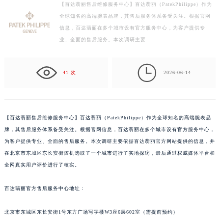
【百达翡丽售后维修服务中心】百达翡丽（PatekPhilippe）作为
绍兴市越城区胜利东路379号世茂天际中心写字楼8层805室（需提前预约）
全球知名的高端腕表品牌，其售后服务体系备受关注。根据官网
嘉兴市南湖区广益路705号嘉兴世界贸易中心写字楼A座13层1304室（需提前预约）
信息，百达翡丽在多个城市设有官方服务中心，为客户提供专
南昌市红谷滩新区红谷中大道998号绿地双子塔（中央广场）A1座办公楼14层07室（需提前预约）
业、全面的售后服务。本次调研主要…
济南市历下区经十路11111号华润中心写字楼（万象城）15层1508室（需提前预约）
广州市天河区天河路230号万菱汇国际中心写字楼A塔7层704室（需提前预约）

41 次
2026-06-14
广州市越秀区环市东路371-375号世界贸易中心大厦南塔写字楼15层07室（需提前预约）
深圳市罗湖区深南东路5001号华润大厦写字楼17层1701室（需提前预约）
惠州市惠城区江北文昌一路7号华贸大厦写字楼1座30层05室（需提前预约）
【
百达翡丽售后维修服务中心】百达翡丽（PatekPhilippe）作为全球知名的高端腕表品
厦门市思明区湖滨东路95号华润大厦写字楼B座11层1104室（需提前预约）
牌，其售后服务体系备受关注。根据官网信息，百达翡丽在多个城市设有官方服务中心，
福州市鼓楼区五四路128-1号恒力城写字楼15层03室（需提前预约）
为客户提供专业、全面的售后服务。本次调研主要依据百达翡丽官方网站提供的信息，并
成都市锦江区人民东路6号SAC东原中心写字楼24层2406B室（需提前预约）
在北京市东城区东长安街随机选取了一个城市进行了实地探访，最后通过权威媒体平台和
重庆市江北区观音桥步行街2号融恒时代广场写字楼9层902室（需提前预约）
全网真实用户评价进行了核实。
长沙市芙蓉区定王台街道建湘路393号世茂环球金融中心写字楼（芙蓉广场）10层13室（需提前预约）
郑州市二七区铭功路10号华润大厦写字楼29层2905室（需提前预约）
百达翡丽官方售后服务中心地址：
太原市迎泽区解放路15号亨得利名表服务中心（品牌授权店）3层整层（需提前预约）
北京市东城区东长安街1号东方广场写字楼W3座6层602室（需提前预约）
沈阳市沈河区中街路137号亨得利名表服务中心（品牌授权店）1层整层（需提前预约）