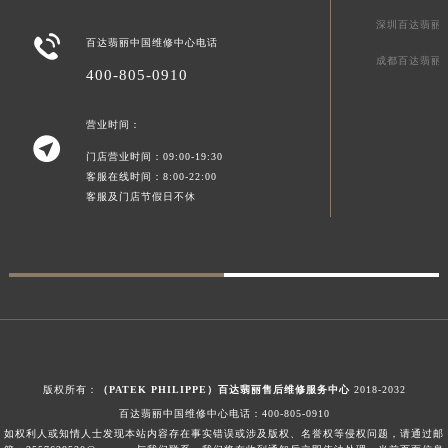
青海省玉树藏族自治州结古镇胜利路百达翡丽售后服务中心（需提前预约）
深圳百达翡丽

百达翡丽中国维修中心电话
陕西省安康市汉滨区金州路百达翡丽售后服务中心（需提前预约）
成都百达翡丽
400-805-0910
陕西省宝鸡市渭滨区经二路百达翡丽售后服务中心（需提前预约）
陕西省汉中市汉台区北大街百达翡丽售后服务中心（需提前预约）
营业时间：
陕西省商洛市商州区州城街百达翡丽售后服务中心（需提前预约）

门店营业时间：09:00-19:30
陕西省铜川市王益区红旗街百达翡丽售后服务中心（需提前预约）
客服在线时间：8:00-22:00
陕西省渭南市临渭区东风大街百达翡丽售后服务中心（需提前预约）
客服及门店节假日不休
陕西省咸阳市秦都区沣西新城统一西路与白马河路交汇处百达翡丽售后服务中心（需提前预约）
陕西省延安市宝塔区中心街百达翡丽售后服务中心（需提前预约）
陕西省榆林市榆阳区长兴路百达翡丽售后服务中心（需提前预约）
新疆维吾尔自治区阿克苏市东大街百达翡丽售后服务中心（需提前预约）
新疆维吾尔自治区阿拉尔市胜利大道百达翡丽售后服务中心（需提前预约）
新疆维吾尔自治区阿拉山口市友好路百达翡丽售后服务中心（需提前预约）
新疆维吾尔自治区阿勒泰市解放路百达翡丽售后服务中心（需提前预约）
版权所有：
（PATEK PHILIPPE）百达翡丽售后维修服务中心
2018-2032
新疆维吾尔自治区阿图什市光明路百达翡丽售后服务中心（需提前预约）
百达翡丽中国维修中心电话：
400-805-0910
如权利人或知情人士发现本站内容存在事实错误或涉及版权、名誉权等侵权问题，请通过邮
新疆维吾尔自治区白杨市军垦路百达翡丽售后服务中心（需提前预约）