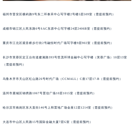
辽宁省本溪市平山区胜利路百达翡丽售后服务中心（需提前预约）
辽宁省朝阳市双塔区新华路百达翡丽售后服务中心（需提前预约）
福州市晋安区横屿路9号东二环泰禾中心写字楼2号楼5层509室（需提前预约）
辽宁省丹东市振兴区七经街百达翡丽售后服务中心（需提前预约）
成都市锦江区人民东路6号SAC东原中心写字楼24层2406B室（需提前预约）
辽宁省抚顺市新抚区东一路百达翡丽售后服务中心（需提前预约）
辽宁省阜新市海州区解放大街百达翡丽售后服务中心（需提前预约）
重庆市江北区观音桥步行街2号融恒时代广场写字楼9层902室（需提前预约）
辽宁省葫芦岛市连山区中央路百达翡丽售后服务中心（需提前预约）
辽宁省锦州市古塔区中央大街百达翡丽售后服务中心（需提前预约）
长沙市芙蓉区定王台街道建湘路393号世茂环球金融中心写字楼（芙蓉广场）10层13室
辽宁省辽阳市白塔区新运大街百达翡丽售后服务中心（需提前预约）
（需提前预约）
辽宁省盘锦市兴隆台区石油大街百达翡丽售后服务中心（需提前预约）
乌鲁木齐市天山区红山路26号时代广场（CCMALL）C座17层17-B（需提前预约）
辽宁省铁岭市银州区南马路百达翡丽售后服务中心（需提前预约）
辽宁省营口市站前区市府路与渤海大街交叉口百达翡丽售后服务中心（需提前预约）
温州市鹿城区锦绣路1067号置信广场10层1015室（需提前预约）
辽宁省沈阳市沈河区中街路137号亨得利名表维修授权店1楼百达翡丽售后服务中心（需提前预约）
辽宁省沈阳市沈河区中街路83号亨得利名表维修授权店1楼百达翡丽售后服务中心（需提前预约）
哈尔滨市南岗区东大直街146号上和置地广场金座12层1214室（需提前预约）
北京市朝阳区建国门外大街甲6号华熙国际中心D座11层1102室百达翡丽售后服务中心（北京总部）（需提前预约）
大连市中山区人民路15号国际金融大厦7层G室（需提前预约）
北京市东城区东长安街1号王府井东方广场W3座6层602室百达翡丽售后服务中心（需提前预约）
河北省保定市竞秀区朝阳北大街北国先天下百达翡丽售后服务中心（需提前预约）