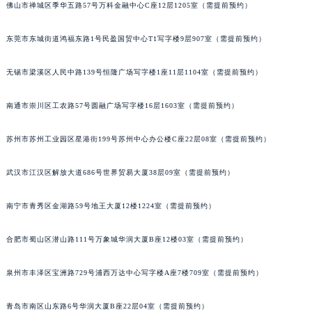
佛山市禅城区季华五路57号万科金融中心C座12层1205室（需提前预约）
内蒙古自治区阿拉善盟市左旗土尔扈特大街百达翡丽售后服务中心（需提前预约）
内蒙古自治区巴彦淖尔市临河区新华街百达翡丽售后服务中心（需提前预约）
东莞市东城街道鸿福东路1号民盈国贸中心T1写字楼9层907室（需提前预约）
内蒙古自治区包头市青山区幸福路甲3号王府井百货名表维修百达翡丽售后服务中心（需提前预约）
内蒙古自治区赤峰市红山区哈达街百达翡丽售后服务中心（需提前预约）
无锡市梁溪区人民中路139号恒隆广场写字楼1座11层1104室（需提前预约）
内蒙古自治区鄂尔多斯市东胜区伊金霍洛街百达翡丽售后服务中心（需提前预约）
南通市崇川区工农路57号圆融广场写字楼16层1603室（需提前预约）
内蒙古自治区呼伦贝尔市海拉尔区中央街百达翡丽售后服务中心（需提前预约）
内蒙古自治区通辽市科尔沁区明仁大街百达翡丽售后服务中心（需提前预约）
苏州市苏州工业园区星港街199号苏州中心办公楼C座22层08室（需提前预约）
内蒙古自治区乌海市海勃湾区人民南路百达翡丽售后服务中心（需提前预约）
内蒙古自治区乌兰察布市集宁区恩和大街百达翡丽售后服务中心（需提前预约）
武汉市江汉区解放大道686号世界贸易大厦38层09室（需提前预约）
内蒙古自治区锡林郭勒盟市锡林浩特市光明街与额尔敦路交叉口百达翡丽售后服务中心（需提前预约）
南宁市青秀区金湖路59号地王大厦12楼1224室（需提前预约）
内蒙古自治区兴安盟市乌兰浩特市兴安大街百达翡丽售后服务中心（需提前预约）
山西省大同市平城区迎宾街百达翡丽售后服务中心（需提前预约）
合肥市蜀山区潜山路111号万象城华润大厦B座12楼03室（需提前预约）
山西省晋城市城区黄华街百达翡丽售后服务中心（需提前预约）
山西省晋中市榆次区顺城街百达翡丽售后服务中心（需提前预约）
泉州市丰泽区宝洲路729号浦西万达中心写字楼A座7楼709室（需提前预约）
山西省临汾市尧都区解放路百达翡丽售后服务中心（需提前预约）
山西省吕梁市离石区永宁中路与建设街交叉口百达翡丽售后服务中心（需提前预约）
青岛市南区山东路6号华润大厦B座22层04室（需提前预约）