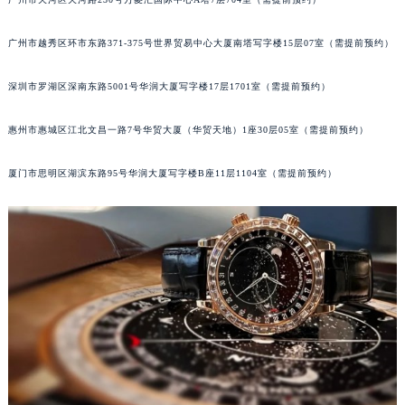
黑龙江省牡丹江市东安区太平路百达翡丽售后服务中心（需提前预约）
黑龙江省七台河市桃山区大同街百达翡丽售后服务中心（需提前预约）
广州市越秀区环市东路371-375号世界贸易中心大厦南塔写字楼15层07室（需提前预约）
黑龙江省齐齐哈尔市龙沙区龙华路百达翡丽售后服务中心（需提前预约）
深圳市罗湖区深南东路5001号华润大厦写字楼17层1701室（需提前预约）
黑龙江省双鸭山市尖山区新兴大街百达翡丽售后服务中心（需提前预约）
黑龙江省绥化市北林区新华街与康庄路交叉口百达翡丽售后服务中心（需提前预约）
惠州市惠城区江北文昌一路7号华贸大厦（华贸天地）1座30层05室（需提前预约）
黑龙江省伊春市伊美区通河路百达翡丽售后服务中心（需提前预约）
吉林省白城市洮北区明仁南街百达翡丽售后服务中心（需提前预约）
厦门市思明区湖滨东路95号华润大厦写字楼B座11层1104室（需提前预约）
吉林省白山市浑江区浑江大街百达翡丽售后服务中心（需提前预约）
吉林省吉林市船营区河南街百达翡丽售后服务中心（需提前预约）
吉林省辽源市龙山区人民大街百达翡丽售后服务中心（需提前预约）
吉林省梅河口市新华街道梅河大街百达翡丽售后服务中心（需提前预约）
吉林省四平市铁东区紫气大路与南九经街交汇处百达翡丽售后服务中心（需提前预约）
吉林省松原市宁江区五环大街百达翡丽售后服务中心（需提前预约）
吉林省通化市东昌区环通乡江南大街百达翡丽售后服务中心（需提前预约）
吉林省延边市延吉市解放路百达翡丽售后服务中心（需提前预约）
辽宁省鞍山市铁东区站前街百达翡丽售后服务中心（需提前预约）