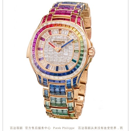
河南省开封市鼓楼区中山路百达翡丽售后服务中心（需提前预约）
河南省洛阳市西工区中州中路与解放路交叉口百达翡丽售后服务中心（需提前预约）
河南省漯河市源汇区交通路百达翡丽售后服务中心（需提前预约）
河南省南阳市宛城区范蠡东路与南都路交叉口百达翡丽售后服务中心（需提前预约）
河南省平顶山市卫东区建设路百达翡丽售后服务中心（需提前预约）
河南省濮阳市大华龙区开州路绿城路交叉口百达翡丽售后服务中心（需提前预约）
河南省三门峡市湖滨区和平路百达翡丽售后服务中心（需提前预约）
河南省商丘市梁园区神火大道百达翡丽售后服务中心（需提前预约）
河南省新乡市红旗区人民路百达翡丽售后服务中心（需提前预约）
河南省信阳市浉河区东方红大道百达翡丽售后服务中心（需提前预约）
河南省许昌市魏都区建安大道与八龙路交叉口百达翡丽售后服务中心（需提前预约）
河南省郑州市二七区民主路10号华润大厦29层2905室百达翡丽售后服务中心（需提前预约）
河南省周口市川汇区七一路百达翡丽售后服务中心（需提前预约）
河南省驻马店市驿城区乐山大道与置地大道交叉口百达翡丽售后服务中心（需提前预约）
湖北省鄂州市鄂城区文星大道百达翡丽售后服务中心（需提前预约）
百达翡丽 官方售后服务中心 Patek Philippe 百达翡丽从来没有改变世界，而
湖北省黄冈市黄州区赤壁大道百达翡丽售后服务中心（需提前预约）