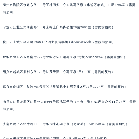
泰州市海陵区永定东路399号置地商务中心东塔写字楼（华润万象城）17层1706室（需提
长春市朝阳区西安大路727号中银大厦A座(旺进大厦)18层09室（需提前预约）
前预约）
贵阳市南明区都司高架桥路33号亨特国际金融中心14楼14D（需提前预约）
昆明市盘龙区北京路928号同德昆明广场写字楼10层06室（需提前预约）
宁波市江北区大闸南路500号来福士广场办公楼20层2009室（需提前预约）
石家庄市长安区中山东路39号勒泰中心写字楼B座13层07室（需提前预约）
西安市碑林区南关正街88号华侨城长安国际中心E座6楼10室（需提前预约）
杭州市上城区钱江路1366号华润大厦写字楼A座5层503-5室（需提前预约）
海口市龙华区金贸东路5号海口华润大厦B座17层1707室（需提前预约）
金华市金东区东市南街777号金华万达广场写字楼4号楼22层2209室（需提前预约）
唐山市路南区新华东道100号万达广场写字楼A座10层1002室（需提前预约）
台州市椒江区东海大道1800号腾达中心东1幢20楼2002室（需提前预约）
绍兴市越城区胜利东路379号世茂天际中心写字楼8层805室（需提前预约）
内蒙古自治区呼和浩特市玉泉区大学西街70号华润万象城写字楼（鄂尔多斯大厦）23层2326室（需提前预约）
甘肃省兰州市七里河区西津西路16号兰州中心写字楼21层2102室（需提前预约）
嘉兴市南湖区广益路705号嘉兴世界贸易中心写字楼A座13层1304室（需提前预约）
重庆市解放碑渝中区民权路28号英利国际金融中心写字楼20层01室（需提前预约）
黑龙江省大庆市萨尔图区会战大街百达翡丽售后服务中心（需提前预约）
南昌市红谷滩新区红谷中大道998号绿地双子塔（中央广场）A1座办公楼14层07室（需提
前预约）
黑龙江省鹤岗市向阳区红军路百达翡丽售后服务中心（需提前预约）
黑龙江省黑河市爱辉区中央街百达翡丽售后服务中心（需提前预约）
济南市历下区经十路11111号华润中心写字楼（万象城）15层1508室（需提前预约）
黑龙江省鸡西市鸡冠区红军路百达翡丽售后服务中心（需提前预约）
黑龙江省佳木斯市向阳区长安路百达翡丽售后服务中心（需提前预约）
广州市天河区天河路230号万菱汇国际中心A塔7层704室（需提前预约）