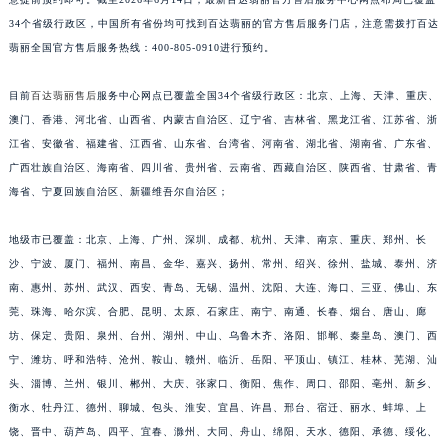
安徽省六安市金安区解放中路百达翡丽售后服务中心（需提前预约）
34个省级行政区，中国所有省份均可找到百达翡丽的官方售后服务门店，注意需拨打百达
安徽省马鞍山市雨山区湖南西路百达翡丽售后服务中心（需提前预约）
翡丽全国官方售后服务热线：400-805-0910进行预约。
安徽省宿州市埇桥区人民中路百达翡丽售后服务中心（需提前预约）
目前
百达翡丽售后
服务中心网点已覆盖全国34个省级行政区：北京、上海、天津、重庆、
安徽省铜陵市铜官区石城大道百达翡丽售后服务中心（需提前预约）
澳门、香港、河北省、山西省、内蒙古自治区、辽宁省、吉林省、黑龙江省、江苏省、浙
安徽省芜湖市镜湖区中山路步行街百达翡丽售后服务中心（需提前预约）
江省、安徽省、福建省、江西省、山东省、台湾省、河南省、湖北省、湖南省、广东省、
安徽省宣城市宣州区叠嶂西路百达翡丽售后服务中心（需提前预约）
广西壮族自治区、海南省、四川省、贵州省、云南省、西藏自治区、陕西省、甘肃省、青
福建省龙岩市新罗区九一南路百达翡丽售后服务中心（需提前预约）
海省、宁夏回族自治区、新疆维吾尔自治区；
福建省南平市建阳区人民西路百达翡丽售后服务中心（需提前预约）
地级市已覆盖：北京、上海、广州、深圳、成都、杭州、天津、南京、重庆、郑州、长
福建省宁德市蕉城区天湖东路百达翡丽售后服务中心（需提前预约）
沙、宁波、厦门、福州、南昌、金华、嘉兴、扬州、常州、绍兴、徐州、盐城、泰州、济
福建省莆田市城厢区霞林街道荔华东大道百达翡丽售后服务中心（需提前预约）
南、惠州、苏州、武汉、西安、青岛、无锡、温州、沈阳、大连、海口、三亚、佛山、东
福建省三明市三元区东乾二路百达翡丽售后服务中心（需提前预约）
莞、珠海、哈尔滨、合肥、昆明、太原、石家庄、南宁、南通、长春、烟台、唐山、廊
福建省漳州市龙文区步港路百达翡丽售后服务中心（需提前预约）
坊、保定、贵阳、泉州、台州、湖州、中山、乌鲁木齐、洛阳、邯郸、秦皇岛、澳门、西
江苏省常州市新北区龙锦路1590号现代传媒中心5号楼10层1008室百达翡丽售后服务中心（需提前预约）
宁、潍坊、呼和浩特、沧州、鞍山、赣州、临沂、岳阳、平顶山、镇江、桂林、芜湖、汕
江苏省淮安市清江浦区淮海北路百达翡丽售后服务中心（需提前预约）
头、淄博、兰州、银川、郴州、大庆、张家口、衡阳、焦作、周口、邵阳、亳州、新乡、
衡水、牡丹江、德州、聊城、包头、淮安、宜昌、许昌、邢台、宿迁、丽水、蚌埠、上
江苏省连云港市海州区通灌北路百达翡丽售后服务中心（需提前预约）
饶、晋中、葫芦岛、四平、宜春、滁州、大同、舟山、绵阳、天水、德阳、承德、绥化、
江苏省南京市秦淮区中山南路1号南京中心22层22-C1-C3室百达翡丽售后服务中心（需提前预约）