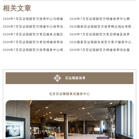
广东省云浮市云城区金山路百达翡丽售后服务中心（需提前预约）
相关文章
广东省湛江市赤坎区观海北路百达翡丽售后服务中心（需提前预约）
2026年7月百达翡丽官方保养中心与维修服务中心迁址及新开补充完整指南发布
2026年7月百达翡丽官方维修保养中心网点地址变更及新开清单正式发布文件
广东省肇庆市端州区信安大道与砚都大道交汇处百达翡丽售后服务中心（需提前预约）
2026年7月百达翡丽官方维修中心保养业务网点最新变动补充确认稿文件
2026最新百达翡丽官方保养网点地址考察报告
广西壮族自治区百色市右江区中山二路百达翡丽售后服务中心（需提前预约）
2026年7月百达翡丽官方售后服务点搬迁与新建网点公示
2026年7月百达翡丽官方售后维修及保养中心网点更新补充汇总确认发布
广西壮族自治区北海市海城区北京路百达翡丽售后服务中心（需提前预约）
2026年7月百达翡丽官方售后维修保养综合店迁址与新开补充确认稿
2026最新百达翡丽名表官方客户服务中心网点地址调研报告
广西壮族自治区崇左市江州区石景林街道友谊大道与丽川路交汇处百达翡丽售后服务中心（需提前预约）
2026年7月百达翡丽官方保养服务中心维修点搬迁及增设补充方案文件内容发布
2026年7月百达翡丽官方维修保养综合服务网络补充调整通知原文发布
广西壮族自治区防城港市港口区金花茶大道百达翡丽售后服务中心（需提前预约）
广西壮族自治区贵港市港北区港城街道布山大道与仙衣路交叉口百达翡丽售后服务中心（需提前预约）
广西壮族自治区桂林市秀峰区红岭路百达翡丽售后服务中心（需提前预约）
百达翡丽保养
广西壮族自治区河池市金城江区金城江街道朝阳路百达翡丽售后服务中心（需提前预约）
广西壮族自治区贺州市八步区城东街道灵峰南路百达翡丽售后服务中心（需提前预约）
北京百达翡丽售后服务中心
广西壮族自治区来宾市兴宾区桂中大道百达翡丽售后服务中心（需提前预约）
广西壮族自治区柳州市城中区中山中路百达翡丽售后服务中心（需提前预约）
广西壮族自治区钦州市钦南区金海湾东大街百达翡丽售后服务中心（需提前预约）
广西壮族自治区梧州市万秀区龙湖镇高旺路百达翡丽售后服务中心（需提前预约）
广西壮族自治区玉林市玉州区金玉路百达翡丽售后服务中心（需提前预约）