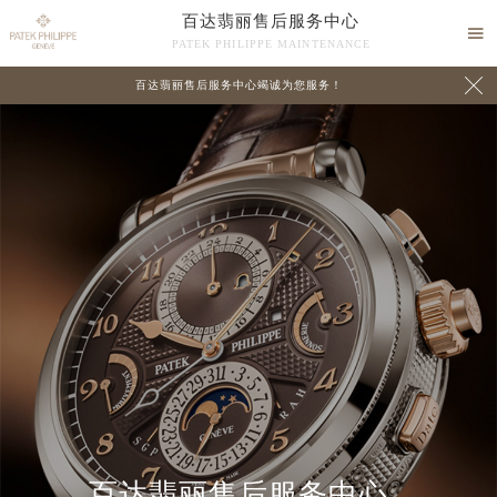
百达翡丽售后服务中心

PATEK PHILIPPE MAINTENANCE

百达翡丽售后服务中心竭诚为您服务！
中心介绍
联系我们
百达翡丽售后服务中心