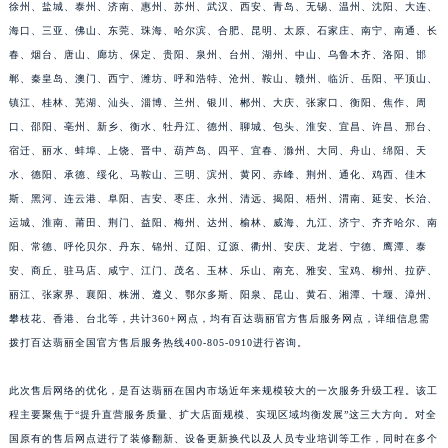
徐州、盐城、泰州、济南、惠州、苏州、武汉、西安、青岛、无锡、温州、沈阳、大连、
江苏省宿迁市宿城区西湖路百达翡丽售后服务中心（需提前预约）
海口、三亚、佛山、东莞、珠海、哈尔滨、合肥、昆明、太原、石家庄、南宁、南通、长
江苏省泰州市海陵区永定东路399号置地商务中心东塔（华润万象城）17层1706室百达翡丽售后服务中心（需提前预约）
春、烟台、唐山、廊坊、保定、贵阳、泉州、台州、湖州、中山、乌鲁木齐、洛阳、邯
江苏省徐州市鼓楼区淮海东路29号苏宁广场IFC国际金融中心35层3508室百达翡丽售后服务中心（需提前预约）
郸、秦皇岛、澳门、西宁、潍坊、呼和浩特、沧州、鞍山、赣州、临沂、岳阳、平顶山、
镇江、桂林、芜湖、汕头、淄博、兰州、银川、郴州、大庆、张家口、衡阳、焦作、周
江苏省盐城市盐都区世纪大道5号盐城金融城写字楼1号楼16层1604室百达翡丽售后服务中心（需提前预约）
口、邵阳、亳州、新乡、衡水、牡丹江、德州、聊城、包头、淮安、宜昌、许昌、邢台、
江苏省扬州市邗江区国展路29号星耀天地写字楼1号楼18层1803室百达翡丽售后服务中心（需提前预约）
宿迁、丽水、蚌埠、上饶、晋中、葫芦岛、四平、宜春、滁州、大同、舟山、绵阳、天
江苏省镇江市京口区中山东路百达翡丽售后服务中心（需提前预约）
水、德阳、承德、绥化、马鞍山、三明、滨州、黄冈、赤峰、荆州、通化、鸡西、佳木
江西省抚州市临川区赣东大道百达翡丽售后服务中心（需提前预约）
斯、黑河、连云港、阜阳、吉安、枣庄、永州、清远、揭阳、梧州、渭南、延安、长治、
江西省赣州市章贡区文清路百达翡丽售后服务中心（需提前预约）
运城、淮南、莆田、荆门、益阳、梅州、达州、榆林、威海、九江、济宁、齐齐哈尔、南
江西省吉安市吉州区井冈山大道百达翡丽售后服务中心（需提前预约）
阳、常德、呼伦贝尔、丹东、锦州、辽阳、辽源、衢州、安庆、龙岩、宁德、鹰潭、泰
安、商丘、驻马店、咸宁、江门、茂名、玉林、乐山、南充、雅安、宝鸡、柳州、拉萨、
江西省景德镇市珠山区珠山中路百达翡丽售后服务中心（需提前预约）
丽江、张家界、襄阳、株洲、遵义、鄂尔多斯、阳泉、昆山、黄石、湘潭、十堰、漳州、
江西省九江市浔阳区浔阳路百达翡丽售后服务中心（需提前预约）
攀枝花、香港、台北等，共计360+网点，均有百达翡丽官方售后服务网点，详细信息需
江西省南昌市红谷滩新区红谷中大道998号绿地双子塔（中央广场）A1座办公楼14层1407室百达翡丽售后服务中心（需提前预约）
拨打百达翡丽全国官方售后服务热线400-805-0910进行咨询。
江西省萍乡市安源区萍安北大道与康庄路交叉口百达翡丽售后服务中心（需提前预约）
江西省上饶市信州区滨江西路百达翡丽售后服务中心（需提前预约）
此次售后网络的优化，是百达翡丽在国内市场近年来规模较大的一次服务升级工程。该工
江西省新余市渝水区北湖西路百达翡丽售后服务中心（需提前预约）
程主要聚焦于“提升直营服务质量、扩大店面规模、实现区域均衡发展”这三大方向。对全
国原有的售后网点进行了装修翻新、设备更新换代以及人员专业培训等工作，同时在多个
江西省宜春市袁州区中山中路百达翡丽售后服务中心（需提前预约）