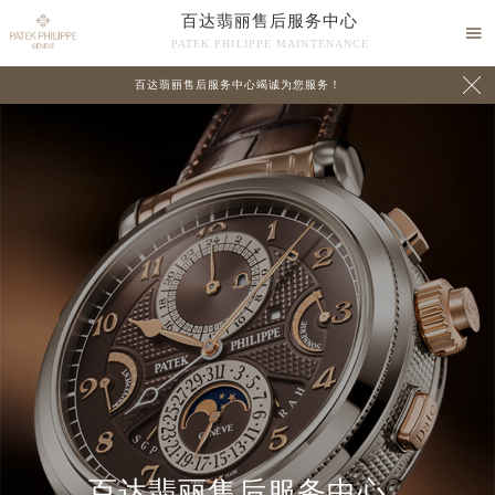
百达翡丽售后服务中心

PATEK PHILIPPE MAINTENANCE

百达翡丽售后服务中心竭诚为您服务！
中心介绍
联系我们
2026年8月百达翡丽中国区售后服务网络优化升级公告
百达翡丽售后服务中心
2026年8月百达翡丽全国官方售后客户服务热线：400-805-0910