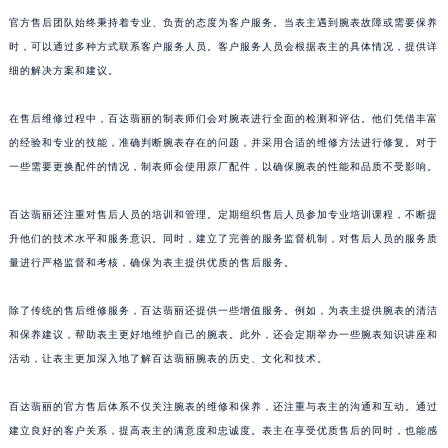
浙江省湖州市吴兴区劳动路百达翡丽售后服务中心（需提前预约）
官方售后团队始终秉持着专业、负责的态度为客户服务。当表主遇到腕表故障或需要保养
时，可以通过多种方式联系客户服务人员。客户服务人员会根据表主的具体情况，提供详
浙江省嘉兴市南湖区广益路705号嘉兴世界贸易中心A座13层1304室百达翡丽售后服务中心（需提前预约）
细的解决方案和建议。
浙江省金华市金东区东市南街777号金华万达广场4号楼22楼2209室百达翡丽售后服务中心（需提前预约）
浙江省丽水市莲都区解放街百达翡丽售后服务中心（需提前预约）
在售后维修过程中，百达翡丽的制表师们会对腕表进行全面的检测和评估。他们凭借丰富
浙江省宁波市江北区大闸南路500号来福士广场办公楼20层2009室百达翡丽售后服务中心（需提前预约）
的经验和专业的技能，准确判断腕表存在的问题，并采用合适的维修方法进行修复。对于
浙江省衢州市柯城区上街百达翡丽售后服务中心（需提前预约）
一些需要更换配件的情况，制表师会使用原厂配件，以确保腕表的性能和品质不受影响。
浙江省绍兴市越城区胜利东路379号世茂天际中心写字楼8层805室百达翡丽售后服务中心（需提前预约）
百达翡丽还注重对售后人员的培训和管理。定期组织售后人员参加专业培训课程，不断提
浙江省舟山市定海区解放东路百达翡丽售后服务中心（需提前预约）
升他们的技术水平和服务意识。同时，建立了完善的服务监督机制，对售后人员的服务质
澳门特别行政区大堂区议事亭前地（新马路）百达翡丽售后服务中心（需提前预约）
量进行严格监督和考核，确保为表主提供优质的售后服务。
澳门特别行政区风顺堂区南湾大马路百达翡丽售后服务中心（需提前预约）
澳门特别行政区花地玛堂区关闸广场百达翡丽售后服务中心（需提前预约）
除了传统的售后维修服务，百达翡丽还提供一些增值服务。例如，为表主提供腕表的清洁
澳门特别行政区花王堂区大三巴商圈百达翡丽售后服务中心（需提前预约）
和保养建议，帮助表主更好地维护自己的腕表。此外，还会定期举办一些腕表知识讲座和
澳门特别行政区嘉模堂区官也街百达翡丽售后服务中心（需提前预约）
活动，让表主更加深入地了解百达翡丽腕表的历史、文化和技术。
澳门省路氹城市金光大道百达翡丽售后服务中心（需提前预约）
百达翡丽的官方售后体系不仅关注腕表的维修和保养，还注重与表主的沟通和互动。通过
澳门特别行政区望德堂区塔石广场百达翡丽售后服务中心（需提前预约）
建立良好的客户关系，提高表主的满意度和忠诚度。表主在享受优质售后的同时，也能感
福建省福州市鼓楼区五四路128-1号恒力城写字楼15层03室百达翡丽售后服务中心（需提前预约）