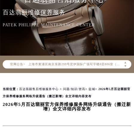
百达翡丽官方全国统一服务热线400-805-0910，服务覆盖中国大陆、香港、澳门、台湾全部区域（非大陆需加拨“+86”）
百达翡丽维修保养服务
2026年8月百达翡丽售后服务中心最新网点地址：
北京市朝阳区建国门外大街甲6号华熙国际中心写字楼D座11层1102室（北京总部）（需提前预约）
PATEK PHILIPPE MAINTENANCE CENTER
北京市东城区东长安街1号东方广场写字楼W3座6层602室（需提前预约）
天津市和平区赤峰道136号天津国际金融中心写字楼26层2603室（需提前预约）
上海市徐汇区虹桥路3号港汇中心写字楼2座37层3705室（需提前预约）
上海市黄浦区南京东路299号宏伊国际广场写字楼8层806室（需提前预约）
▲
官网公告>
南京市秦淮区中山南路1号（新街口）南京中心写字楼22层C1-1室（需提前预约）
▼
常州市新北区龙锦路1590号现代传媒中心写字楼5号楼10层1008室（需提前预约）
徐州市鼓楼区淮海东路29号苏宁广场IFC国际金融中心写字楼35层3508室（需提前预约）
当前位置：
百达翡丽售后维修服务中心
>
问题/知识/资讯
>
盐城
> 2026年5月百达翡丽官
扬州市邗江区国展路29号星耀天地写字楼1号楼18层1803室（需提前预约）
方保养维修服务网络升级通告（搬迁新增）全文详细内容发布
盐城市盐都区世纪大道5号盐城金融城写字楼1号楼16层1604室（需提前预约）
2026年5月百达翡丽官方保养维修服务网络升级通告（搬迁新
泰州市海陵区永定东路399号置地商务中心东塔写字楼（华润万象城）17层1706室（需提前预约）
增）全文详细内容发布
宁波市江北区大闸南路500号来福士广场办公楼20层2009室（需提前预约）
杭州市上城区钱江路1366号华润大厦写字楼A座5层503-5室（需提前预约）
金华市金东区东市南街777号金华万达广场写字楼4号楼22层2209室（需提前预约）