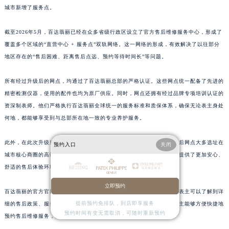
城市新增了服务点。
江西省鹰潭市月湖区胜利东路百达翡丽售后服务中心（需提前预约）
山东省德州市德城区东风中路百达翡丽售后服务中心（需提前预约）
截至2026年5月，百达翡丽已经在众多省级行政区设立了官方售后维修服务中心，形成了
山东省东营市东营区济南路百达翡丽售后服务中心（需提前预约）
覆盖多个区域的“直营中心 + 服务点”双轨网络。这一网络的形成，有效解决了以往部分
山东省济南市历下区经十路11111号华润中心写字楼（万象城）15层1508室百达翡丽售后服务中心（需提前预约）
地区存在的“售后困难、距离售后点远、预约等待时间长”等问题。
山东省济宁市任城区太白楼路百达翡丽售后服务中心（需提前预约）
所有经过升级后的网点，均通过了百达翡丽总部的严格认证。这些网点统一配备了先进的
山东省莱芜市文化南路8号银座商城名表维修一楼名表维修百达翡丽售后服务中心（需提前预约）
精密检测仪器，使用的配件也均为原厂供应。同时，网点还拥有经过品牌专项培训认证的
山东省临沂市兰山区解放路百达翡丽售后服务中心（需提前预约）
资深制表师。他们严格执行百达翡丽全球统一的服务标准和质保体系，确保无论表主身处
山东省日照市东港区烟台路百达翡丽售后服务中心（需提前预约）
何地，都能够享受到与总部所在地一致的专业养护服务。
山东省泰安市泰山区财源街道泰山大街百达翡丽售后服务中心（需提前预约）
山东省威海市环翠区新威海路89号振华商厦一楼名表维修百达翡丽售后服务中心（需提前预约）
此外，在此次升级过程中，全面强化了网点的私密性和舒适度。新的售后网点大多选址在
预约入口
关闭
山东省潍坊市奎文区东风东街百达翡丽售后服务中心（需提前预约）
城市核心商圈的高端写字楼内，对服务空间的布局进行了优化，为表主提供了更加安心、
舒适的售后体验环境。
山东省枣庄市滕州市北辛路与善国路交叉口百达翡丽售后服务中心（需提前预约）
山东省淄博市张店区金晶大道百达翡丽售后服务中心（需提前预约）
立即预约
百达翡丽的官方官网是获取其产品和服务信息的重要渠道。在官网上，表主可以了解到详
上海市黄浦区南京东路299号宏伊国际广场写字楼8层806室百达翡丽售后服务中心（需提前预约）
提前预约免排队，到店即享服务
细的售后政策、服务流程以及各个售后网点的相关信息。通过官网，表主能够方便快捷地
上海市徐汇区虹桥路3号港汇中心2座37层3705室百达翡丽售后服务中心（需提前预约）
预约时间有变无需取消，可随时重新预约
预约售后维修服务，减少了不必要的等待时间。
浙江省杭州市上城区钱江路1366号华润大厦A座5层503-5室百达翡丽售后服务中心（需提前预约）