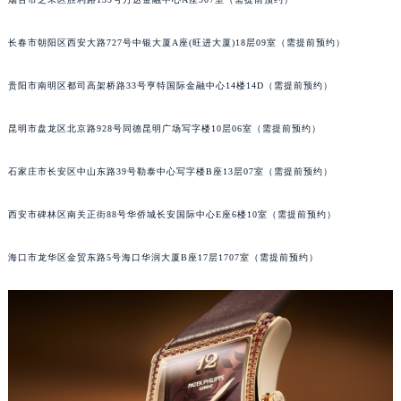
山西省朔州市朔城区怡西路与鄯阳西街交汇处百达翡丽售后服务中心（需提前预约）
山西省忻州市忻府区和平东街与七一南路交叉口百达翡丽售后服务中心（需提前预约）
长春市朝阳区西安大路727号中银大厦A座(旺进大厦)18层09室（需提前预约）
山西省阳泉市郊区平阳东街与新城大道交叉口百达翡丽售后服务中心（需提前预约）
贵阳市南明区都司高架桥路33号亨特国际金融中心14楼14D（需提前预约）
山西省运城市盐湖区河东街百达翡丽售后服务中心（需提前预约）
山西省长治市潞州区英雄中路百达翡丽售后服务中心（需提前预约）
昆明市盘龙区北京路928号同德昆明广场写字楼10层06室（需提前预约）
山西省太原市迎泽区迎泽街道解放路15号亨得利名表维修授权店3楼百达翡丽售后服务中心（需提前预约）
天津市和平区赤峰道136号天津国际金融中心26层2603室百达翡丽售后服务中心（需提前预约）
石家庄市长安区中山东路39号勒泰中心写字楼B座13层07室（需提前预约）
安徽省安庆市迎江区人民路百达翡丽售后服务中心（需提前预约）
西安市碑林区南关正街88号华侨城长安国际中心E座6楼10室（需提前预约）
安徽省蚌埠市蚌山区淮河路百达翡丽售后服务中心（需提前预约）
安徽省亳州市谯城区魏武大道百达翡丽售后服务中心（需提前预约）
海口市龙华区金贸东路5号海口华润大厦B座17层1707室（需提前预约）
安徽省池州市贵池区长江路百达翡丽售后服务中心（需提前预约）
安徽省滁州市琅琊区南谯北路百达翡丽售后服务中心（需提前预约）
安徽省阜阳市颍州区颍州北路百达翡丽售后服务中心（需提前预约）
安徽省淮北市相山区淮海路百达翡丽售后服务中心（需提前预约）
安徽省淮南市田家庵区国庆中路百达翡丽售后服务中心（需提前预约）
安徽省黄山市屯溪区黄山西路百达翡丽售后服务中心（需提前预约）