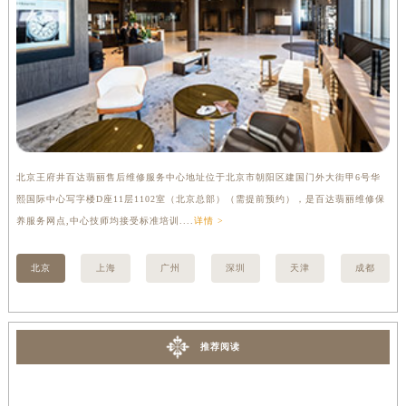
广西壮族自治区梧州市万秀区龙湖镇高旺路百达翡丽售后服务中心（需提前预约）
广西壮族自治区玉林市玉州区金玉路百达翡丽售后服务中心（需提前预约）
海南省儋州市儋州市那大镇兰洋北路百达翡丽售后服务中心（需提前预约）
海南省东方市八所镇解放西路百达翡丽售后服务中心（需提前预约）
海南省琼海市嘉积镇东风路百达翡丽售后服务中心（需提前预约）
海南省三沙市西沙区西沙群岛永兴岛北京路百达翡丽售后服务中心（需提前预约）
海南省三亚市吉阳区迎宾路百达翡丽售后服务中心（需提前预约）
北京王府井百达翡丽售后维修服务中心地址位于北京市朝阳区建国门外大街甲6号华
上
海南省万宁市万城镇解放路百达翡丽售后服务中心（需提前预约）
熙国际中心写字楼D座11层1102室（北京总部）（需提前预约），是百达翡丽维修保
宏
海南省文昌市文城镇教育东路百达翡丽售后服务中心（需提前预约）
养服务网点,中心技师均接受标准培训....
详情 >
技师
海南省五指山市通什镇三月三大道百达翡丽售后服务中心（需提前预约）
北京
上海
广州
深圳
天津
成都
香港特别行政区尖沙咀区油尖旺区广东道百达翡丽售后服务中心（需提前预约）
香港特别行政区金钟区中西区金钟道百达翡丽售后服务中心（需提前预约）
香港特别行政区九龙区油尖旺区弥敦道百达翡丽售后服务中心（需提前预约）
香港特别行政区铜锣湾区湾仔区轩尼诗道百达翡丽售后服务中心（需提前预约）
推荐阅读
河南省安阳市文峰区解放大道百达翡丽售后服务中心（需提前预约）
河南省鹤壁市淇滨区九州路百达翡丽售后服务中心（需提前预约）