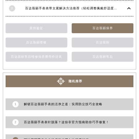
湖南省邵阳市双清区东风路百达翡丽售后服务中心（需提前预约）
9
百达翡丽手表表带太紧解决方法推荐（轻松调整佩戴舒适度指南）
湖南省湘潭市雨湖区莲城大道百达翡丽售后服务中心（需提前预约）
湖南省益阳市赫山区桃花仑路百达翡丽售后服务中心（需提前预约）
真假鉴定
百达翡丽保养
湖南省永州市冷水滩区永州大道与中兴路交叉口百达翡丽售后服务中心（需提前预约）
湖南省岳阳市岳阳楼区东茅岭路百达翡丽售后服务中心（需提前预约）
百达翡丽维修
百达翡丽
湖南省张家界市永定区解放路百达翡丽售后服务中心（需提前预约）
百达翡丽售后维修保养费用价目表
百达翡丽售后
湖南省长沙市芙蓉区建湘路393号世茂环球金融中心写字楼10层1013室百达翡丽售后服务中心（需提前预约）
湖南省株洲市芦淞区建设南路百达翡丽售后服务中心（需提前预约）
甘肃省白银市白银区北京路百达翡丽售后服务中心（需提前预约）
随机推荐
甘肃省定西市安定区解放路百达翡丽售后服务中心（需提前预约）
甘肃省敦煌市沙州镇阳关中路百达翡丽售后服务中心（需提前预约）
甘肃省合作市人民街百达翡丽售后服务中心（需提前预约）
1
解锁百达翡丽手表的洁净之道：实用防尘技巧全攻略
甘肃省嘉峪关市雄关区新华中路百达翡丽售后服务中心（需提前预约）
甘肃省金昌市金川区北京路百达翡丽售后服务中心（需提前预约）
2
百达翡丽手表表针脱落？这份非官方指南助你巧手修复！
甘肃省酒泉市肃州区西大街百达翡丽售后服务中心（需提前预约）
甘肃省临夏市城南街道团结路百达翡丽售后服务中心（需提前预约）