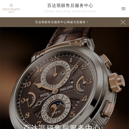
百达翡丽售后服务中心

PATEK PHILIPPE MAINTENANCE

百达翡丽售后服务中心竭诚为您服务！
中心介绍
联系我们
百达翡丽售后服务中心