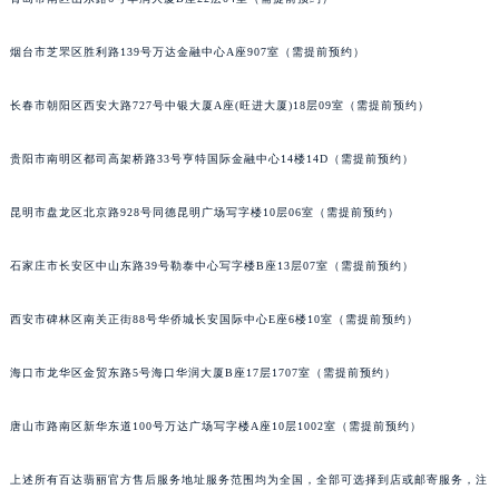
山西省临汾市尧都区解放路百达翡丽售后服务中心（需提前预约）
烟台市芝罘区胜利路139号万达金融中心A座907室（需提前预约）
山西省吕梁市离石区永宁中路与建设街交叉口百达翡丽售后服务中心（需提前预约）
山西省朔州市朔城区怡西路与鄯阳西街交汇处百达翡丽售后服务中心（需提前预约）
长春市朝阳区西安大路727号中银大厦A座(旺进大厦)18层09室（需提前预约）
山西省忻州市忻府区和平东街与七一南路交叉口百达翡丽售后服务中心（需提前预约）
山西省阳泉市郊区平阳东街与新城大道交叉口百达翡丽售后服务中心（需提前预约）
贵阳市南明区都司高架桥路33号亨特国际金融中心14楼14D（需提前预约）
山西省运城市盐湖区河东街百达翡丽售后服务中心（需提前预约）
山西省长治市潞州区英雄中路百达翡丽售后服务中心（需提前预约）
昆明市盘龙区北京路928号同德昆明广场写字楼10层06室（需提前预约）
山西省太原市迎泽区迎泽街道解放路15号亨得利名表维修授权店3楼百达翡丽售后服务中心（需提前预约）
石家庄市长安区中山东路39号勒泰中心写字楼B座13层07室（需提前预约）
天津市和平区赤峰道136号天津国际金融中心26层2603室百达翡丽售后服务中心（需提前预约）
安徽省安庆市迎江区人民路百达翡丽售后服务中心（需提前预约）
西安市碑林区南关正街88号华侨城长安国际中心E座6楼10室（需提前预约）
安徽省蚌埠市蚌山区淮河路百达翡丽售后服务中心（需提前预约）
安徽省亳州市谯城区魏武大道百达翡丽售后服务中心（需提前预约）
海口市龙华区金贸东路5号海口华润大厦B座17层1707室（需提前预约）
安徽省池州市贵池区长江路百达翡丽售后服务中心（需提前预约）
唐山市路南区新华东道100号万达广场写字楼A座10层1002室（需提前预约）
安徽省滁州市琅琊区南谯北路百达翡丽售后服务中心（需提前预约）
安徽省阜阳市颍州区颍州北路百达翡丽售后服务中心（需提前预约）
上述所有百达翡丽官方售后服务地址服务范围均为全国，全部可选择到店或邮寄服务，注
安徽省淮北市相山区淮海路百达翡丽售后服务中心（需提前预约）