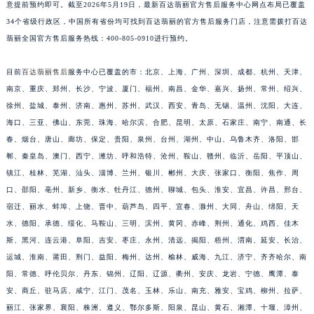
意提前预约即可。截至2026年5月19日，最新百达翡丽官方售后服务中心网点布局已覆盖
安徽省淮南市田家庵区国庆中路百达翡丽售后服务中心（需提前预约）
34个省级行政区，中国所有省份均可找到百达翡丽的官方售后服务门店，注意需拨打百达
安徽省黄山市屯溪区黄山西路百达翡丽售后服务中心（需提前预约）
翡丽全国官方售后服务热线：400-805-0910进行预约。
安徽省六安市金安区解放中路百达翡丽售后服务中心（需提前预约）
目前
百达翡丽售后
服务中心已覆盖的市：北京、上海、广州、深圳、成都、杭州、天津、
安徽省马鞍山市雨山区湖南西路百达翡丽售后服务中心（需提前预约）
南京、重庆、郑州、长沙、宁波、厦门、福州、南昌、金华、嘉兴、扬州、常州、绍兴、
安徽省宿州市埇桥区人民中路百达翡丽售后服务中心（需提前预约）
徐州、盐城、泰州、济南、惠州、苏州、武汉、西安、青岛、无锡、温州、沈阳、大连、
安徽省铜陵市铜官区石城大道百达翡丽售后服务中心（需提前预约）
海口、三亚、佛山、东莞、珠海、哈尔滨、合肥、昆明、太原、石家庄、南宁、南通、长
安徽省芜湖市镜湖区中山路步行街百达翡丽售后服务中心（需提前预约）
春、烟台、唐山、廊坊、保定、贵阳、泉州、台州、湖州、中山、乌鲁木齐、洛阳、邯
安徽省宣城市宣州区叠嶂西路百达翡丽售后服务中心（需提前预约）
郸、秦皇岛、澳门、西宁、潍坊、呼和浩特、沧州、鞍山、赣州、临沂、岳阳、平顶山、
福建省龙岩市新罗区九一南路百达翡丽售后服务中心（需提前预约）
镇江、桂林、芜湖、汕头、淄博、兰州、银川、郴州、大庆、张家口、衡阳、焦作、周
口、邵阳、亳州、新乡、衡水、牡丹江、德州、聊城、包头、淮安、宜昌、许昌、邢台、
福建省南平市建阳区人民西路百达翡丽售后服务中心（需提前预约）
宿迁、丽水、蚌埠、上饶、晋中、葫芦岛、四平、宜春、滁州、大同、舟山、绵阳、天
福建省宁德市蕉城区天湖东路百达翡丽售后服务中心（需提前预约）
水、德阳、承德、绥化、马鞍山、三明、滨州、黄冈、赤峰、荆州、通化、鸡西、佳木
福建省莆田市城厢区霞林街道荔华东大道百达翡丽售后服务中心（需提前预约）
斯、黑河、连云港、阜阳、吉安、枣庄、永州、清远、揭阳、梧州、渭南、延安、长治、
福建省三明市三元区东乾二路百达翡丽售后服务中心（需提前预约）
运城、淮南、莆田、荆门、益阳、梅州、达州、榆林、威海、九江、济宁、齐齐哈尔、南
福建省漳州市龙文区步港路百达翡丽售后服务中心（需提前预约）
阳、常德、呼伦贝尔、丹东、锦州、辽阳、辽源、衢州、安庆、龙岩、宁德、鹰潭、泰
江苏省常州市新北区龙锦路1590号现代传媒中心5号楼10层1008室百达翡丽售后服务中心（需提前预约）
安、商丘、驻马店、咸宁、江门、茂名、玉林、乐山、南充、雅安、宝鸡、柳州、拉萨、
丽江、张家界、襄阳、株洲、遵义、鄂尔多斯、阳泉、昆山、黄石、湘潭、十堰、漳州、
江苏省淮安市清江浦区淮海北路百达翡丽售后服务中心（需提前预约）