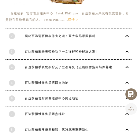
湖北省鄂州市鄂城区文星大道百达翡丽售后服务中心（需提前预约）
百达翡丽 官方售后服务中心 Patek Philippe 百达翡丽从来没有改变世界，而
湖北省黄冈市黄州区赤壁大道百达翡丽售后服务中心（需提前预约）
是把它留给佩戴它的人。 Patek Phili......
详情 >
湖北省黄石市黄石港区武汉路百达翡丽售后服务中心（需提前预约）
湖北省荆门市东宝中天街步行街百达翡丽售后服务中心（需提前预约）
2
揭秘百达翡丽腕表停走之谜：五大常见原因解析
湖北省荆州市荆州区荆中路百达翡丽售后服务中心（需提前预约）
湖北省十堰市茅箭区人民北路百达翡丽售后服务中心（需提前预约）
3
百达翡丽腕表表带松动？一文详解轻松解决之道！
湖北省随州市曾都区青年路百达翡丽售后服务中心（需提前预约）
湖北省咸宁市咸安区长安大道百达翡丽售后服务中心（需提前预约）
4
百达翡丽手表发条拧反了怎么修复（正确操作指南与保养建议）
湖北省襄阳市樊城区长虹路与人民路交叉口百达翡丽售后服务中心（需提前预约）
湖北省孝感市孝南区复兴大道百达翡丽售后服务中心（需提前预约）
5
百达翡丽维修售后店网点地址
湖北省宜昌市西陵区夷陵大道与港窑路百达翡丽售后服务中心（需提前预约）

6
百达翡丽售后保养维修中心网点地址
湖南省常德市武陵区人民路百达翡丽售后服务中心（需提前预约）

湖南省郴州市北湖区国庆北路百达翡丽售后服务中心（需提前预约）
7
百达翡丽维修售后网点地址
湖南省衡阳市雁峰区解放路百达翡丽售后服务中心（需提前预约）
湖南省怀化市鹤城区迎丰中路百达翡丽售后服务中心（需提前预约）
8
百达翡丽表耳修复秘籍：优雅腕表重获新生
湖南省娄底市娄星区长青街百达翡丽售后服务中心（需提前预约）