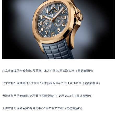
太原市迎泽区解放路15号亨得利名表服务中心（品牌授权店）3层整层（需提前预约）
沈阳市沈河区中街路137号亨得利名表服务中心（品牌授权店）1层整层（需提前预约）
沈阳市沈河区中街路83号亨得利名表服务中心（品牌授权店）1层整层（需提前预约）
乌鲁木齐市天山区红山路26号时代广场（CCMALL）C座17层17-B（需提前预约）
温州市鹿城区锦绣路1067号置信广场10层1015室（需提前预约）
哈尔滨市道里区友谊西路600号富力中心T2座写字楼29层03室（需提前预约）
大连市中山区人民路15号国际金融大厦7层G室（需提前预约）
佛山市禅城区季华五路57号万科金融中心C座12层1205室（需提前预约）
东莞市东城街道鸿福东路1号民盈国贸中心T1写字楼9层907室（需提前预约）
北京市东城区东长安街1号王府井东方广场W3座6层602室（需提前预约）
无锡市梁溪区人民中路139号恒隆广场写字楼1座11层1104室（需提前预约）
南通市崇川区工农路57号圆融广场写字楼16层1603室（需提前预约）
北京市朝阳区建国门外大街甲6号华熙国际中心D座11层1102室（需提前预约）
苏州市苏州工业园区星港街199号苏州中心办公楼C座22层08室（需提前预约）
武汉市江汉区解放大道686号世界贸易大厦38层09室（需提前预约）
天津市和平区赤峰道136号天津国际金融中心26层2603室（需提前预约）
南宁市青秀区金湖路59号地王大厦12楼1224室（需提前预约）
合肥市蜀山区潜山路111号万象城华润大厦B座12楼03室（需提前预约）
上海市徐汇区虹桥路3号港汇中心2座37层3705室（需提前预约）
泉州市丰泽区宝洲路729号浦西万达中心写字楼A座7楼709室（需提前预约）