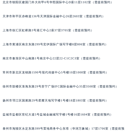
北京市朝阳区建国门外大街甲6号华熙国际中心D座11层1102室（需提前预约）
长沙市芙蓉区定王台街道建湘路393号世茂环球金融中心写字楼（芙蓉广场）10层13室（需提前预约）
郑州市二七区铭功路10号华润大厦写字楼29层2905室（需提前预约）
天津市和平区赤峰道136号天津国际金融中心26层2603室（需提前预约）
太原市迎泽区解放路15号亨得利名表服务中心（品牌授权店）3层整层（需提前预约）
上海市徐汇区虹桥路3号港汇中心2座37层3705室（需提前预约）
沈阳市沈河区中街路137号亨得利名表服务中心（品牌授权店）1层整层（需提前预约）
沈阳市沈河区中街路83号亨得利名表服务中心（品牌授权店）1层整层（需提前预约）
上海市黄浦区南京东路299号宏伊国际广场写字楼8层806室（需提前预约）
乌鲁木齐市天山区红山路26号时代广场（CCMALL）C座17层17-B（需提前预约）
温州市鹿城区锦绣路1067号置信广场10层1015室（需提前预约）
南京市秦淮区中山南路1号南京中心22层22-C1C2C3室（需提前预约）
哈尔滨市道里区友谊西路600号富力中心T2座写字楼29层03室（需提前预约）
大连市中山区人民路15号国际金融大厦7层G室（需提前预约）
常州市新北区龙锦路1590号现代传媒中心5号楼10层1008室（需提前预约）
佛山市禅城区季华五路57号万科金融中心C座12层1205室（需提前预约）
徐州市鼓楼区淮海东路29号苏宁广场IFC国际金融中心35层3508室（需提前预约）
东莞市东城街道鸿福东路1号民盈国贸中心T1写字楼9层907室（需提前预约）
无锡市梁溪区人民中路139号恒隆广场写字楼1座11层1104室（需提前预约）
扬州市邗江区国展路29号星耀天地写字楼1号楼18层1803室（需提前预约）
南通市崇川区工农路57号圆融广场写字楼16层1603室（需提前预约）
苏州市苏州工业园区星港街199号苏州中心办公楼C座22层08室（需提前预约）
盐城市盐都区世纪大道5号盐城金融城写字楼1号楼16层1604室（需提前预约）
武汉市江汉区解放大道686号世界贸易大厦38层09室（需提前预约）
泰州市海陵区永定东路399号置地商务中心东塔（华润万象城）17层1706室（需提前预
南宁市青秀区金湖路59号地王大厦12楼1224室（需提前预约）