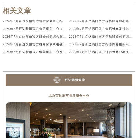
广东省汕尾市城区香洲街道园林社区翠园街百达翡丽售后服务中心（需提前预约）
相关文章
广东省韶关市武江区芙蓉新区与老城中心交汇处百达翡丽售后服务中心（需提前预约）
2026年7月百达翡丽官方售后保养中心维修服务点迁址开业快讯正式发布文件
2026年7月百达翡丽官方保养服务中心维修点最终搬迁及增设方案定稿
广东省深圳市罗湖区深南东路5001号华润大厦17层1701室百达翡丽售后服务中心（需提前预约）
2026年7月百达翡丽官方售后服务中心（维修）迁址及保养点新增公示文件
2026年7月百达翡丽官方售后维修及保养服务中心搬迁新增补充公告原文最终公布
广东省阳江市江城区东风一路百达翡丽售后服务中心（需提前预约）
2026年7月百达翡丽官方维修保养综合服务点最终动态汇总（搬迁新增）确认版
2026年7月百达翡丽官方售后维修保养综合店迁址与新开补充汇总文本
广东省云浮市云城区金山路百达翡丽售后服务中心（需提前预约）
2026年7月百达翡丽官方维修保养网络变动补充明细（含搬迁及新设）
2026年7月百达翡丽官方维修保养服务点地址最终调整与新开速览确认
广东省湛江市赤坎区观海北路百达翡丽售后服务中心（需提前预约）
2026年7月百达翡丽官方保养服务中心及维修点迁移新设补充公告文本
2026年7月百达翡丽官方保养维修中心服务网络更新速递文件对外发布
广东省肇庆市端州区信安大道与砚都大道交汇处百达翡丽售后服务中心（需提前预约）
广西壮族自治区百色市右江区中山二路百达翡丽售后服务中心（需提前预约）
广西壮族自治区北海市海城区北京路百达翡丽售后服务中心（需提前预约）
百达翡丽保养
广西壮族自治区崇左市江州区石景林街道友谊大道与丽川路交汇处百达翡丽售后服务中心（需提前预约）
广西壮族自治区防城港市港口区金花茶大道百达翡丽售后服务中心（需提前预约）
北京百达翡丽售后服务中心
广西壮族自治区贵港市港北区港城街道布山大道与仙衣路交叉口百达翡丽售后服务中心（需提前预约）
广西壮族自治区桂林市秀峰区红岭路百达翡丽售后服务中心（需提前预约）
广西壮族自治区河池市金城江区金城江街道朝阳路百达翡丽售后服务中心（需提前预约）
广西壮族自治区贺州市八步区城东街道灵峰南路百达翡丽售后服务中心（需提前预约）
广西壮族自治区来宾市兴宾区桂中大道百达翡丽售后服务中心（需提前预约）