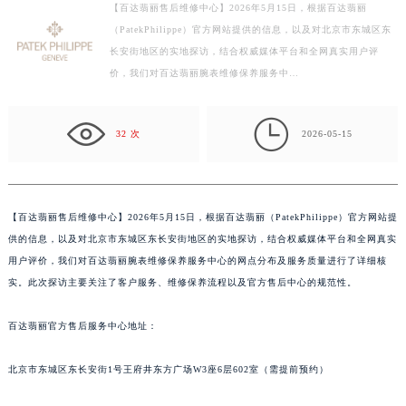
【百达翡丽售后维修中心】2026年5月15日，根据百达翡丽
泰州市海陵区永定东路399号置地商务中心东塔写字楼（华润万象城）17层1706室（需提前预约）
（PatekPhilippe）官方网站提供的信息，以及对北京市东城区东
宁波市江北区大闸南路500号来福士广场办公楼20层2009室（需提前预约）
长安街地区的实地探访，结合权威媒体平台和全网真实用户评
杭州市上城区钱江路1366号华润大厦写字楼A座5层503-5室（需提前预约）
价，我们对百达翡丽腕表维修保养服务中…
金华市金东区东市南街777号金华万达广场写字楼4号楼22层2209室（需提前预约）
绍兴市越城区胜利东路379号世茂天际中心写字楼8层805室（需提前预约）

32 次
2026-05-15
嘉兴市南湖区广益路705号嘉兴世界贸易中心写字楼A座13层1304室（需提前预约）
南昌市红谷滩新区红谷中大道998号绿地双子塔（中央广场）A1座办公楼14层07室（需提前预约）
济南市历下区经十路11111号华润中心写字楼（万象城）15层1508室（需提前预约）
【
百达翡丽售后维修中心】2026年5月15日，根据百达翡丽（PatekPhilippe）官方网站提
广州市天河区天河路230号万菱汇国际中心写字楼A塔7层704室（需提前预约）
供的信息，以及对北京市东城区东长安街地区的实地探访，结合权威媒体平台和全网真实
广州市越秀区环市东路371-375号世界贸易中心大厦南塔写字楼15层07室（需提前预约）
用户评价，我们对百达翡丽腕表维修保养服务中心的网点分布及服务质量进行了详细核
深圳市罗湖区深南东路5001号华润大厦写字楼17层1701室（需提前预约）
实。此次探访主要关注了客户服务、维修保养流程以及官方售后中心的规范性。
惠州市惠城区江北文昌一路7号华贸大厦写字楼1座30层05室（需提前预约）
厦门市思明区湖滨东路95号华润大厦写字楼B座11层1104室（需提前预约）
百达翡丽官方售后服务中心地址：
福州市鼓楼区五四路128-1号恒力城写字楼15层03室（需提前预约）
北京市东城区东长安街1号王府井东方广场W3座6层602室（需提前预约）
成都市锦江区人民东路6号SAC东原中心写字楼24层2406B室（需提前预约）
重庆市江北区观音桥步行街2号融恒时代广场写字楼9层902室（需提前预约）