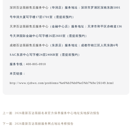
澳门特别行政区嘉模堂区官也街百达翡丽售后服务中心（需提前预约）
深圳百达翡丽售后服务中心
（华润店）服务地址：深圳市罗湖区深南东路5001
澳门省路氹城市金光大道百达翡丽售后服务中心（需提前预约）
号华润大厦写字楼17层1701室（需提前预约）
澳门特别行政区望德堂区塔石广场百达翡丽售后服务中心（需提前预约）
天津百达翡丽售后服务中心
（金融中心店）服务地址：天津市和平区赤峰道136
福建省福州市鼓楼区五四路128-1号恒力城写字楼15层03室百达翡丽售后服务中心（需提前预约）
号天津国际金融中心写字楼26层2603室（需提前预约）
福建省厦门市思明区湖滨东路95号万象城华润大厦B座11层1104室百达翡丽售后服务中心（需提前预约）
成都百达翡丽售后服务中心
（东原店）服务地址：成都市锦江区人民东路6号
广东省潮州市潮安区新风路与潮汕路交汇处百达翡丽售后服务中心（需提前预约）
SAC东原中心写字楼24层2406B室（需提前预约）
广东省广州市天河区天河路230号万菱汇国际中心A塔7层704室百达翡丽售后服务中心（需提前预约）
广东省广州市越秀区环市东路371-375号世界贸易中心大厦南塔15层1507室百达翡丽售后服务中心（需提前预约）
服务专线：
400-805-0910
广东省河源市源城区越王大道百达翡丽售后服务中心（需提前预约）
本页链接：
广东省惠州市惠城区江北文昌一路7号华贸大厦1座30层3005室百达翡丽售后服务中心（需提前预约）
http://www.rjzbwx.com/problems/%e6%b3%b0%e5%b7%9e/26149.html
广东省江门市蓬江区广场西路百达翡丽售后服务中心（需提前预约）
广东省揭阳市榕城进贤门步行街百达翡丽售后服务中心（需提前预约）
广东省茂名市电白区水东街道迎宾大道百达翡丽售后服务中心（需提前预约）
上一篇:
2026最新百达翡丽名表官方保养服务中心地址实地探访报告
广东省梅州市梅江区金燕大道百达翡丽售后服务中心（需提前预约）
广东省清远市清城区湖西路百达翡丽售后服务中心（需提前预约）
下一篇:
2026最新百达翡丽服务网点地址考察报告
广东省汕头市龙湖区长平路百达翡丽售后服务中心（需提前预约）