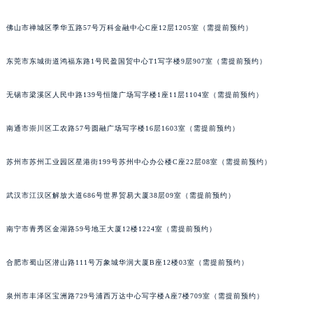
辽宁省沈阳市沈河区中街路83号亨得利名表维修授权店1楼百达翡丽售后服务中心（需提前预约）
佛山市禅城区季华五路57号万科金融中心C座12层1205室（需提前预约）
北京市朝阳区建国门外大街甲6号华熙国际中心D座11层1102室百达翡丽售后服务中心（北京总部）（需提前预约）
北京市东城区东长安街1号王府井东方广场W3座6层602室百达翡丽售后服务中心（需提前预约）
东莞市东城街道鸿福东路1号民盈国贸中心T1写字楼9层907室（需提前预约）
河北省保定市竞秀区朝阳北大街北国先天下百达翡丽售后服务中心（需提前预约）
内蒙古自治区阿拉善盟市左旗土尔扈特大街百达翡丽售后服务中心（需提前预约）
无锡市梁溪区人民中路139号恒隆广场写字楼1座11层1104室（需提前预约）
内蒙古自治区巴彦淖尔市临河区新华街百达翡丽售后服务中心（需提前预约）
南通市崇川区工农路57号圆融广场写字楼16层1603室（需提前预约）
内蒙古自治区包头市青山区幸福路甲3号王府井百货名表维修百达翡丽售后服务中心（需提前预约）
内蒙古自治区赤峰市红山区哈达街百达翡丽售后服务中心（需提前预约）
苏州市苏州工业园区星港街199号苏州中心办公楼C座22层08室（需提前预约）
内蒙古自治区鄂尔多斯市东胜区伊金霍洛街百达翡丽售后服务中心（需提前预约）
内蒙古自治区呼伦贝尔市海拉尔区中央街百达翡丽售后服务中心（需提前预约）
武汉市江汉区解放大道686号世界贸易大厦38层09室（需提前预约）
内蒙古自治区通辽市科尔沁区明仁大街百达翡丽售后服务中心（需提前预约）
南宁市青秀区金湖路59号地王大厦12楼1224室（需提前预约）
内蒙古自治区乌海市海勃湾区人民南路百达翡丽售后服务中心（需提前预约）
内蒙古自治区乌兰察布市集宁区恩和大街百达翡丽售后服务中心（需提前预约）
合肥市蜀山区潜山路111号万象城华润大厦B座12楼03室（需提前预约）
内蒙古自治区锡林郭勒盟市锡林浩特市光明街与额尔敦路交叉口百达翡丽售后服务中心（需提前预约）
内蒙古自治区兴安盟市乌兰浩特市兴安大街百达翡丽售后服务中心（需提前预约）
泉州市丰泽区宝洲路729号浦西万达中心写字楼A座7楼709室（需提前预约）
山西省大同市平城区迎宾街百达翡丽售后服务中心（需提前预约）