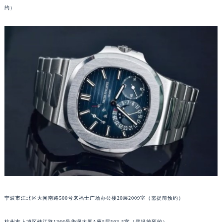
约）
合肥市蜀山区潜山路111号万象城华润大厦B座12楼03室（需提前预约）
泉州市丰泽区宝洲路729号浦西万达中心写字楼A座7楼709室（需提前预约）
青岛市南区山东路6号华润大厦B座22层04室（需提前预约）
烟台市芝罘区胜利路139号万达金融中心A座907室（需提前预约）
长春市朝阳区西安大路727号中银大厦A座(旺进大厦)18层09室（需提前预约）
贵阳市南明区都司高架桥路33号亨特国际金融中心14楼14D（需提前预约）
昆明市盘龙区北京路928号同德昆明广场写字楼10层06室（需提前预约）
石家庄市长安区中山东路39号勒泰中心写字楼B座13层07室（需提前预约）
西安市碑林区南关正街88号华侨城长安国际中心E座6楼10室（需提前预约）
海口市龙华区金贸东路5号海口华润大厦B座17层1707室（需提前预约）
唐山市路南区新华东道100号万达广场写字楼A座10层1002室（需提前预约）
台州市椒江区东海大道1800号腾达中心东1幢20楼2002室（需提前预约）
内蒙古自治区呼和浩特市玉泉区大学西街70号华润万象城写字楼（鄂尔多斯大厦）23层2326室（需提前预约）
甘肃省兰州市七里河区西津西路16号兰州中心写字楼21层2102室（需提前预约）
宁波市江北区大闸南路500号来福士广场办公楼20层2009室（需提前预约）
重庆市解放碑渝中区民权路28号英利国际金融中心写字楼20层01室（需提前预约）
黑龙江省大庆市萨尔图区会战大街百达翡丽售后服务中心（需提前预约）
杭州市上城区钱江路1366号华润大厦A座5层503-5室（需提前预约）