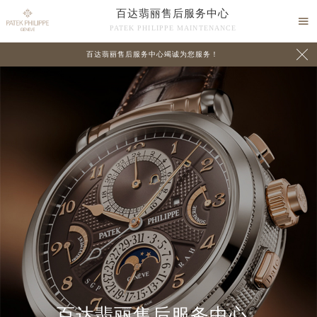
百达翡丽售后服务中心

PATEK PHILIPPE MAINTENANCE

百达翡丽售后服务中心竭诚为您服务！
中心介绍
联系我们
百达翡丽售后服务中心